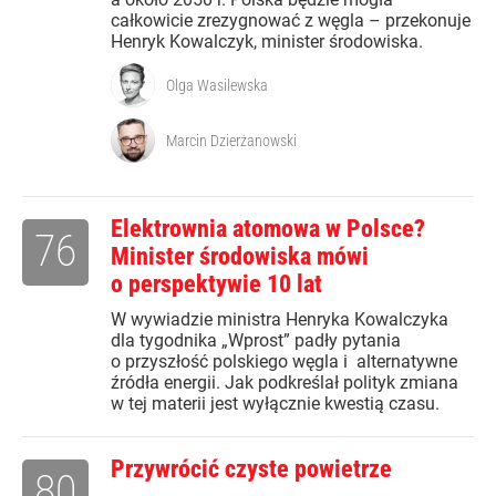
całkowicie zrezygnować z węgla – przekonuje
Henryk Kowalczyk, minister środowiska.
Olga Wasilewska
Marcin Dzierżanowski
Elektrownia atomowa w Polsce?
76
Minister środowiska mówi
o perspektywie 10 lat
W wywiadzie ministra Henryka Kowalczyka
dla tygodnika „Wprost” padły pytania
o przyszłość polskiego węgla i alternatywne
źródła energii. Jak podkreślał polityk zmiana
w tej materii jest wyłącznie kwestią czasu.
Przywrócić czyste powietrze
80