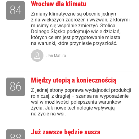
Wrocław dla klimatu
84
Zmiany klimatyczne są obecnie jednym
z największych zagrożeń i wyzwań, z którymi
musimy się wspólnie zmierzyć. Stolica
Dolnego Śląska podejmuje wiele działań,
których celem jest przygotowanie miasta
na warunki, które przyniesie przyszłość.
Jan Matura
Między utopią a koniecznością
86
Z jednej strony poprawa wydajności produkcji
rolniczej, z drugiej – szansa na wyposażenie
wsi w możliwości polepszenia warunków
życia. Jak nowe technologie wpływają
na życie na wsi.
Już zawsze będzie susza
88