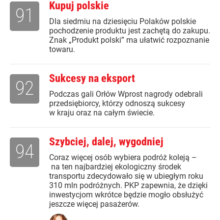
Kupuj polskie
91
Dla siedmiu na dziesięciu Polaków polskie
pochodzenie produktu jest zachętą do zakupu.
Znak „Produkt polski” ma ułatwić rozpoznanie
towaru.
Sukcesy na eksport
92
Podczas gali Orłów Wprost nagrody odebrali
przedsiębiorcy, którzy odnoszą sukcesy
w kraju oraz na całym świecie.
Szybciej, dalej, wygodniej
94
Coraz więcej osób wybiera podróż koleją –
na ten najbardziej ekologiczny środek
transportu zdecydowało się w ubiegłym roku
310 mln podróżnych. PKP zapewnia, że dzięki
inwestycjom wkrótce będzie mogło obsłużyć
jeszcze więcej pasażerów.