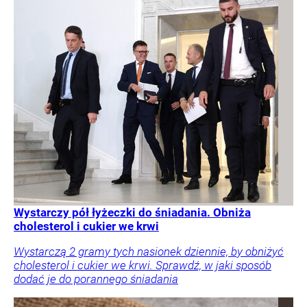
Wystarczy pół łyżeczki do śniadania. Obniża
cholesterol i cukier we krwi
Wystarczą 2 gramy tych nasionek dziennie, by obniżyć
cholesterol i cukier we krwi. Sprawdź, w jaki sposób
dodać je do porannego śniadania