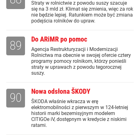
Straty w rolnictwie z powodu suszy szacuje
się na 3 mld zł. Klimat się zmienia, więc za rok
nie będzie lepiej. Ratunkiem może być zmiana
podejścia rolników do upraw.
Do ARiMR po pomoc
89
Agencja Restrukturyzacji i Modernizacji
Rolnictwa ma obecnie w swojej ofercie cztery
programy pomocy rolnikom, którzy ponieśli
straty w uprawach z powodu tegorocznej
suszy.
Nowa odsłona ŠKODY
90
ŠKODA właśnie wkracza w erę
elektromobilności z pierwszym w 124-letniej
historii marki bezemisyjnym modelem
CITIGOe iV, dostępnym w kredycie z niskimi
ratami.