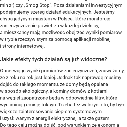
mln zł) czy „Smog Stop”. Poza działaniami inwestycyjnymi
podejmujemy szereg działań edukacyjnych. Jesteśmy
chyba jedynym miastem w Polsce, które monitoruje
zanieczyszczenie powietrza w każdej dzielnicy,
a mieszkańcy mają możliwość obejrzeć wyniki pomiarów
w trybie rzeczywistym za pomocą aplikacji mobilnej
i strony internetowej.
Jakie efekty tych działań są już widoczne?
Obserwując wyniki pomiarów zanieczyszczeń, zauważamy,
że z roku na rok jest lepiej. Jednak tak naprawdę musimy
dojść do takiego momentu, że domy będą opalane
w sposób ekologiczny, a kominy domów z kotłami
na węgiel zaopatrzone będą w odpowiednie filtry, które
wyeliminują emisję toksyn. Trzeba też walczyć o to, by było
większe zainteresowanie ciepłem systemowym
i uzyskiwanym z energii elektrycznej, a także gazem.
Do tego celu można dojść, pod warunkiem że ekonomia