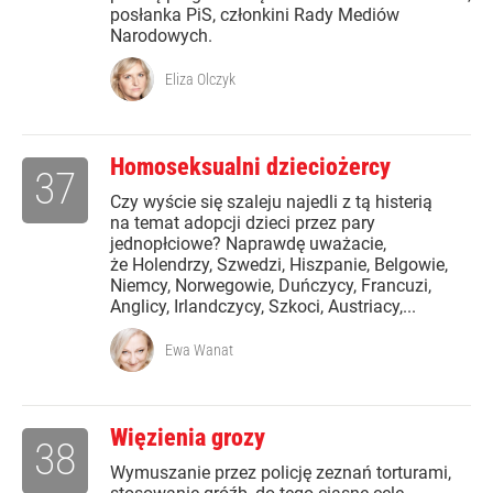
posłanka PiS, członkini Rady Mediów
Narodowych.
Eliza Olczyk
Homoseksualni dzieciożercy
37
Czy wyście się szaleju najedli z tą histerią
na temat adopcji dzieci przez pary
jednopłciowe? Naprawdę uważacie,
że Holendrzy, Szwedzi, Hiszpanie, Belgowie,
Niemcy, Norwegowie, Duńczycy, Francuzi,
Anglicy, Irlandczycy, Szkoci, Austriacy,...
Ewa Wanat
Więzienia grozy
38
Wymuszanie przez policję zeznań torturami,