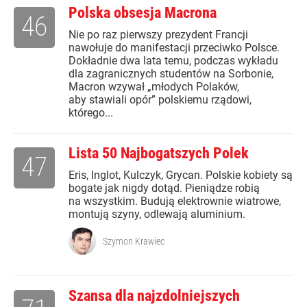
Polska obsesja Macrona
46
Nie po raz pierwszy prezydent Francji
nawołuje do manifestacji przeciwko Polsce.
Dokładnie dwa lata temu, podczas wykładu
dla zagranicznych studentów na Sorbonie,
Macron wzywał „młodych Polaków,
aby stawiali opór” polskiemu rządowi,
którego...
Lista 50 Najbogatszych Polek
47
Eris, Inglot, Kulczyk, Grycan. Polskie kobiety są
bogate jak nigdy dotąd. Pieniądze robią
na wszystkim. Budują elektrownie wiatrowe,
montują szyny, odlewają aluminium.
Szymon Krawiec
Szansa dla najzdolniejszych