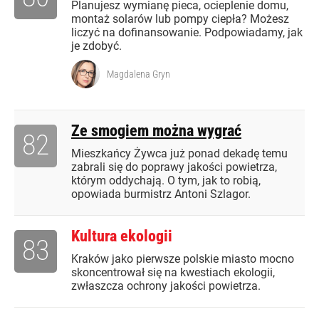
Planujesz wymianę pieca, ocieplenie domu,
montaż solarów lub pompy ciepła? Możesz
liczyć na dofinansowanie. Podpowiadamy, jak
je zdobyć.
Magdalena Gryn
Ze smogiem można wygrać
82
Mieszkańcy Żywca już ponad dekadę temu
zabrali się do poprawy jakości powietrza,
którym oddychają. O tym, jak to robią,
opowiada burmistrz Antoni Szlagor.
Kultura ekologii
83
Kraków jako pierwsze polskie miasto mocno
skoncentrował się na kwestiach ekologii,
zwłaszcza ochrony jakości powietrza.