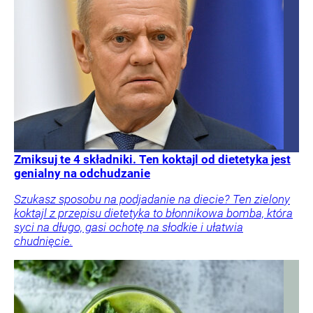
Zmiksuj te 4 składniki. Ten koktajl od dietetyka jest
genialny na odchudzanie
Szukasz sposobu na podjadanie na diecie? Ten zielony
koktajl z przepisu dietetyka to błonnikowa bomba, która
syci na długo, gasi ochotę na słodkie i ułatwia
chudnięcie.