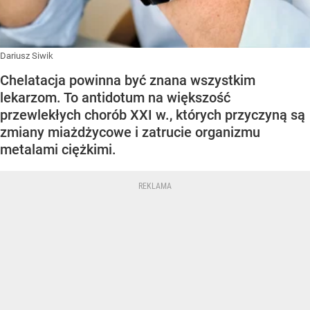
Dariusz Siwik
Chelatacja powinna być znana wszystkim
lekarzom. To antidotum na większość
przewlekłych chorób XXI w., których przyczyną są
zmiany miażdżycowe i zatrucie organizmu
metalami ciężkimi.