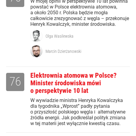
W mojej opinii w perspektywie 10 lat powinna
powstać w Polsce elektrownia atomowa,
a około 2050 r. Polska będzie mogła
całkowicie zrezygnować z węgla – przekonuje
Henryk Kowalczyk, minister środowiska.
Olga Wasilewska
Marcin Dzierżanowski
Elektrownia atomowa w Polsce?
76
Minister środowiska mówi
o perspektywie 10 lat
W wywiadzie ministra Henryka Kowalczyka
dla tygodnika „Wprost” padły pytania
o przyszłość polskiego węgla i alternatywne
źródła energii. Jak podkreślał polityk zmiana
w tej materii jest wyłącznie kwestią czasu.