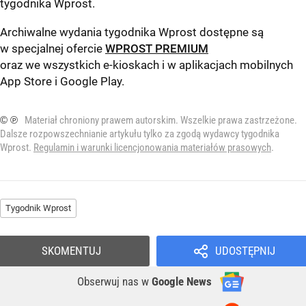
tygodnika Wprost
.
Archiwalne wydania tygodnika Wprost dostępne są
w specjalnej ofercie
WPROST PREMIUM
oraz we wszystkich e-kioskach i w aplikacjach mobilnych
App Store
i
Google Play
.
© ℗
Materiał chroniony prawem autorskim. Wszelkie prawa zastrzeżone.
Dalsze rozpowszechnianie artykułu tylko za zgodą wydawcy tygodnika
Wprost.
Regulamin i warunki licencjonowania materiałów prasowych
.
Tygodnik Wprost
SKOMENTUJ
UDOSTĘPNIJ
Obserwuj nas
w
Google News