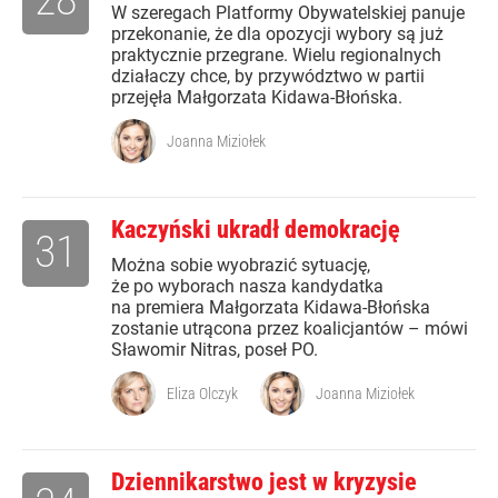
W szeregach Platformy Obywatelskiej panuje
przekonanie, że dla opozycji wybory są już
praktycznie przegrane. Wielu regionalnych
działaczy chce, by przywództwo w partii
przejęła Małgorzata Kidawa-Błońska.
Joanna Miziołek
Kaczyński ukradł demokrację
31
Można sobie wyobrazić sytuację,
że po wyborach nasza kandydatka
na premiera Małgorzata Kidawa-Błońska
zostanie utrącona przez koalicjantów – mówi
Sławomir Nitras, poseł PO.
Eliza Olczyk
Joanna Miziołek
Dziennikarstwo jest w kryzysie