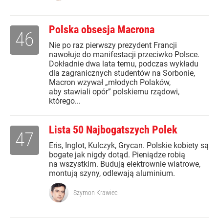
Polska obsesja Macrona
46
Nie po raz pierwszy prezydent Francji
nawołuje do manifestacji przeciwko Polsce.
Dokładnie dwa lata temu, podczas wykładu
dla zagranicznych studentów na Sorbonie,
Macron wzywał „młodych Polaków,
aby stawiali opór” polskiemu rządowi,
którego...
Lista 50 Najbogatszych Polek
47
Eris, Inglot, Kulczyk, Grycan. Polskie kobiety są
bogate jak nigdy dotąd. Pieniądze robią
na wszystkim. Budują elektrownie wiatrowe,
montują szyny, odlewają aluminium.
Szymon Krawiec