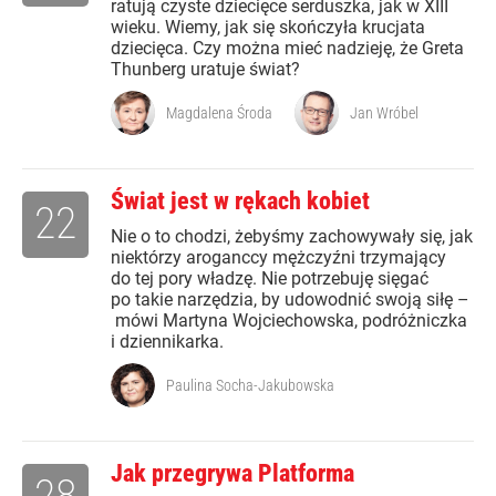
ratują czyste dziecięce serduszka, jak w XIII
wieku. Wiemy, jak się skończyła krucjata
dziecięca. Czy można mieć nadzieję, że Greta
Thunberg uratuje świat?
Magdalena Środa
Jan Wróbel
Świat jest w rękach kobiet
22
Nie o to chodzi, żebyśmy zachowywały się, jak
niektórzy aroganccy mężczyźni trzymający
do tej pory władzę. Nie potrzebuję sięgać
po takie narzędzia, by udowodnić swoją siłę –
mówi Martyna Wojciechowska, podróżniczka
i dziennikarka.
Paulina Socha-Jakubowska
Jak przegrywa Platforma
28