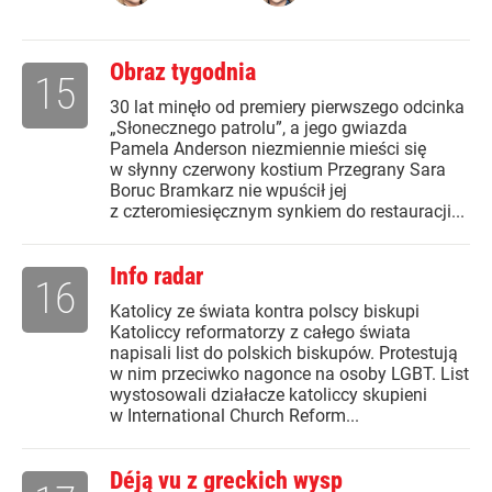
Obraz tygodnia
15
30 lat minęło od premiery pierwszego odcinka
„Słonecznego patrolu”, a jego gwiazda
Pamela Anderson niezmiennie mieści się
w słynny czerwony kostium Przegrany Sara
Boruc Bramkarz nie wpuścił jej
z czteromiesięcznym synkiem do restauracji...
Info radar
16
Katolicy ze świata kontra polscy biskupi
Katoliccy reformatorzy z całego świata
napisali list do polskich biskupów. Protestują
w nim przeciwko nagonce na osoby LGBT. List
wystosowali działacze katoliccy skupieni
w International Church Reform...
Déją vu z greckich wysp