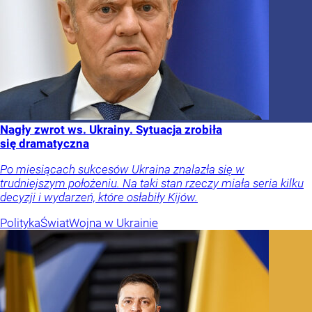
Nagły zwrot ws. Ukrainy. Sytuacja zrobiła
się dramatyczna
Po miesiącach sukcesów Ukraina znalazła się w
trudniejszym położeniu. Na taki stan rzeczy miała seria kilku
decyzji i wydarzeń, które osłabiły Kijów.
Polityka
Świat
Wojna w Ukrainie