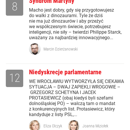
Syndrom Martyny
8
Macho jest dobry, gdy się przygotowujesz
do walki z dinozaurami. Tyle że dziś
nie ma już dinozaurów i aby przeżyć
we współczesnym świecie, potrzebujesz
inteligencji, nie siły – twierdzi Philippe Starck,
uważany za najbardziej innowacyjnego...
Marcin Dzierżanowski
Niedyskrecje parlamentarne
12
WE WROCŁAWIU WYTWORZYŁA SIĘ CIEKAWA
SYTUACJA – DWAJ ZAPIEKLI WROGOWIE –
GRZEGORZ SCHETYNA I JACEK
PROTASIEWICZ (obaj kiedyś byli szefami
dolnośląskiej PO) – walczą tam o mandat
z konkurencyjnych list. Protasiewicz, który
kandyduje z listy PSL,...
Eliza Olczyk
Joanna Miziołek