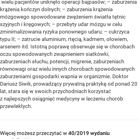
wielu pacjentów uniknęło operacji bajpasów; – zaburzenia
krążenia kończyn dolnych; – zaburzenia krążenia
mózgowego spowodowane zwężeniem światła tętnic
szyjnych i kręgowych; – przebyty udar mózgu w celu
zminimalizowania ryzyka ponownego udaru; – cukrzyca
typu II; – zatrucie aluminium, rtęcią, kadmem, ołowiem,
arsenem itd. Istotną poprawę obserwuje się w chorobach
oczu spowodowanych zwapnieniem siatkówki,
zaburzeniach słuchu, potencji, migrenie, zaburzeniach
równowagi oraz wielu innych chorobach spowodowanych
zaburzeniami gospodarki wapnia w organizmie. Doktor
Dariusz Siwik, prowadzący prywatną praktykę od ponad 20
lat, stara się w swoich przychodniach korzystać
z najlepszych osiągnięć medycyny w leczeniu chorób
przewlekłych.
Więcej możesz przeczytać w
40/2019 wydaniu