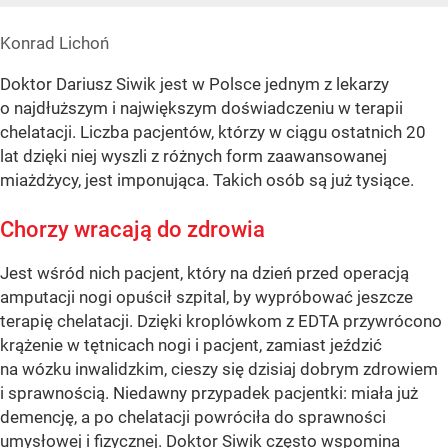
Konrad Lichoń
Doktor Dariusz Siwik jest w Polsce jednym z lekarzy
o najdłuższym i największym doświadczeniu w terapii
chelatacji. Liczba pacjentów, którzy w ciągu ostatnich 20
lat dzięki niej wyszli z różnych form zaawansowanej
miażdżycy, jest imponująca. Takich osób są już tysiące.
Chorzy wracają do zdrowia
Jest wśród nich pacjent, który na dzień przed operacją
amputacji nogi opuścił szpital, by wypróbować jeszcze
terapię chelatacji. Dzięki kroplówkom z EDTA przywrócono
krążenie w tętnicach nogi i pacjent, zamiast jeździć
na wózku inwalidzkim, cieszy się dzisiaj dobrym zdrowiem
i sprawnością. Niedawny przypadek pacjentki: miała już
demencję, a po chelatacji powróciła do sprawności
umysłowej i fizycznej. Doktor Siwik często wspomina