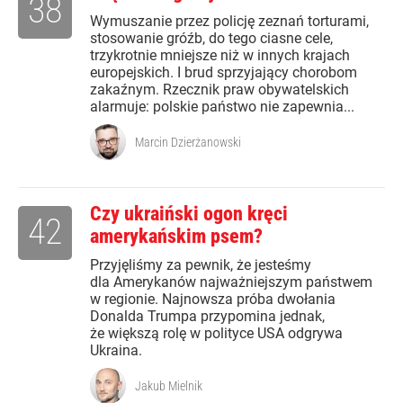
38
Wymuszanie przez policję zeznań torturami,
stosowanie gróźb, do tego ciasne cele,
trzykrotnie mniejsze niż w innych krajach
europejskich. I brud sprzyjający chorobom
zakaźnym. Rzecznik praw obywatelskich
alarmuje: polskie państwo nie zapewnia...
Marcin Dzierżanowski
Czy ukraiński ogon kręci
42
amerykańskim psem?
Przyjęliśmy za pewnik, że jesteśmy
dla Amerykanów najważniejszym państwem
w regionie. Najnowsza próba dwołania
Donalda Trumpa przypomina jednak,
że większą rolę w polityce USA odgrywa
Ukraina.
Jakub Mielnik