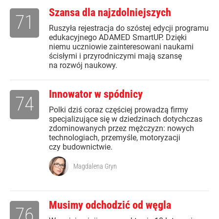
Szansa dla najzdolniejszych
71
Ruszyła rejestracja do szóstej edycji programu
edukacyjnego ADAMED SmartUP. Dzięki
niemu uczniowie zainteresowani naukami
ścisłymi i przyrodniczymi mają szansę
na rozwój naukowy.
Innowator w spódnicy
74
Polki dziś coraz częściej prowadzą firmy
specjalizujące się w dziedzinach dotychczas
zdominowanych przez mężczyzn: nowych
technologiach, przemyśle, motoryzacji
czy budownictwie.
Magdalena Gryn
Musimy odchodzić od węgla
76