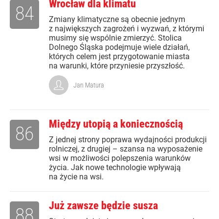
Wrocław dla klimatu
84
Zmiany klimatyczne są obecnie jednym
z największych zagrożeń i wyzwań, z którymi
musimy się wspólnie zmierzyć. Stolica
Dolnego Śląska podejmuje wiele działań,
których celem jest przygotowanie miasta
na warunki, które przyniesie przyszłość.
Jan Matura
Między utopią a koniecznością
86
Z jednej strony poprawa wydajności produkcji
rolniczej, z drugiej – szansa na wyposażenie
wsi w możliwości polepszenia warunków
życia. Jak nowe technologie wpływają
na życie na wsi.
Już zawsze będzie susza
88