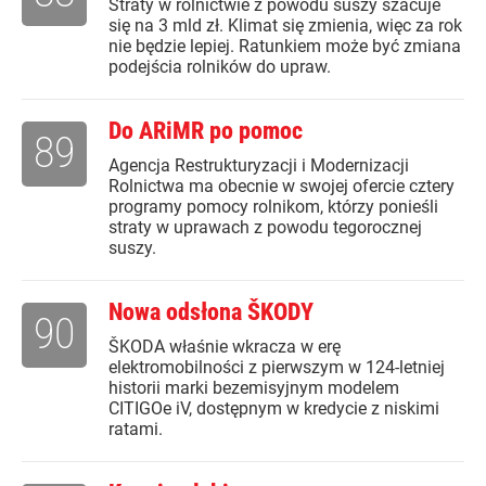
Straty w rolnictwie z powodu suszy szacuje
się na 3 mld zł. Klimat się zmienia, więc za rok
nie będzie lepiej. Ratunkiem może być zmiana
podejścia rolników do upraw.
Do ARiMR po pomoc
89
Agencja Restrukturyzacji i Modernizacji
Rolnictwa ma obecnie w swojej ofercie cztery
programy pomocy rolnikom, którzy ponieśli
straty w uprawach z powodu tegorocznej
suszy.
Nowa odsłona ŠKODY
90
ŠKODA właśnie wkracza w erę
elektromobilności z pierwszym w 124-letniej
historii marki bezemisyjnym modelem
CITIGOe iV, dostępnym w kredycie z niskimi
ratami.