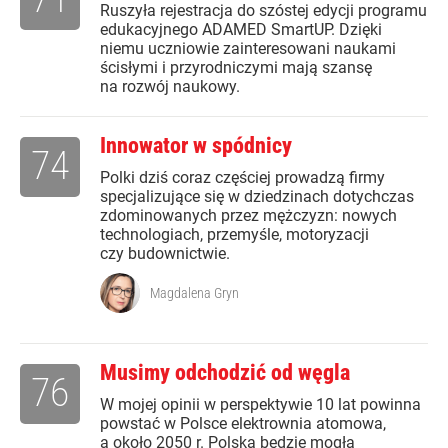
Ruszyła rejestracja do szóstej edycji programu
edukacyjnego ADAMED SmartUP. Dzięki
niemu uczniowie zainteresowani naukami
ścisłymi i przyrodniczymi mają szansę
na rozwój naukowy.
Innowator w spódnicy
74
Polki dziś coraz częściej prowadzą firmy
specjalizujące się w dziedzinach dotychczas
zdominowanych przez mężczyzn: nowych
technologiach, przemyśle, motoryzacji
czy budownictwie.
Magdalena Gryn
Musimy odchodzić od węgla
76
W mojej opinii w perspektywie 10 lat powinna
powstać w Polsce elektrownia atomowa,
a około 2050 r. Polska będzie mogła