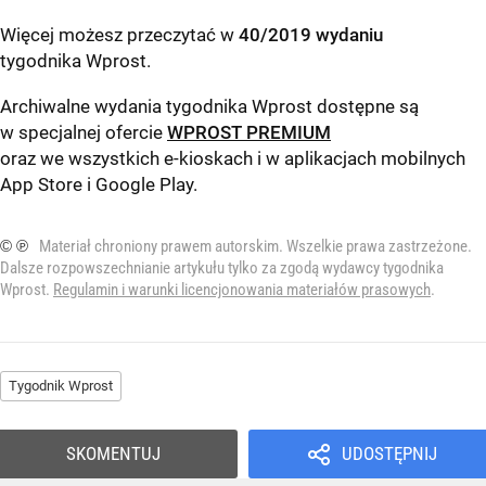
Więcej możesz przeczytać w
40/2019 wydaniu
tygodnika Wprost
.
Archiwalne wydania tygodnika Wprost dostępne są
w specjalnej ofercie
WPROST PREMIUM
oraz we wszystkich e-kioskach i w aplikacjach mobilnych
App Store
i
Google Play
.
© ℗
Materiał chroniony prawem autorskim. Wszelkie prawa zastrzeżone.
Dalsze rozpowszechnianie artykułu tylko za zgodą wydawcy tygodnika
Wprost.
Regulamin i warunki licencjonowania materiałów prasowych
.
Tygodnik Wprost
SKOMENTUJ
UDOSTĘPNIJ