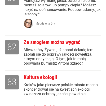
Planujesz wymianę pieca, ocieplenie domu,
montaż solarów lub pompy ciepła? Możesz
liczyć na dofinansowanie. Podpowiadamy, jak
je zdobyć.
Magdalena Gryn
Ze smogiem można wygrać
82
Mieszkańcy Żywca już ponad dekadę temu
zabrali się do poprawy jakości powietrza,
którym oddychają. O tym, jak to robią,
opowiada burmistrz Antoni Szlagor.
Kultura ekologii
83
Kraków jako pierwsze polskie miasto mocno
skoncentrował się na kwestiach ekologii,
zwłaszcza ochrony jakości powietrza.