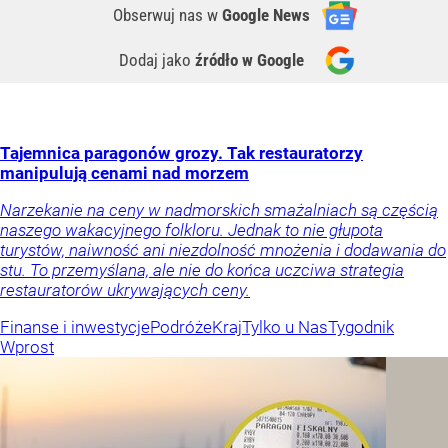
Obserwuj nas
w
Google News
Dodaj jako
źródło w Google
Tajemnica paragonów grozy. Tak restauratorzy
manipulują cenami nad morzem
Narzekanie na ceny w nadmorskich smażalniach są częścią
naszego wakacyjnego folkloru. Jednak to nie głupota
turystów, naiwność ani niezdolność mnożenia i dodawania do
stu. To przemyślana, ale nie do końca uczciwa strategia
restauratorów ukrywających ceny.
Finanse i inwestycje
Podróże
Kraj
Tylko u Nas
Tygodnik
Wprost