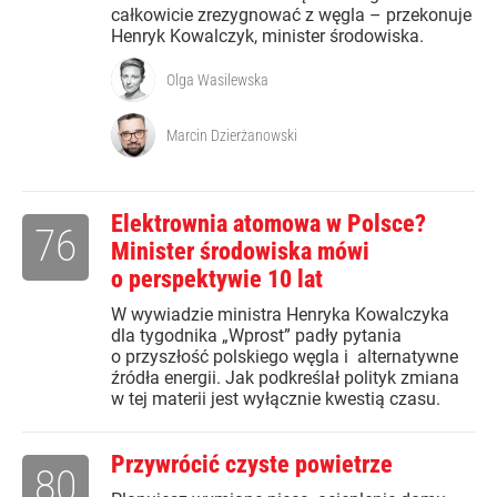
całkowicie zrezygnować z węgla – przekonuje
Henryk Kowalczyk, minister środowiska.
Olga Wasilewska
Marcin Dzierżanowski
Elektrownia atomowa w Polsce?
76
Minister środowiska mówi
o perspektywie 10 lat
W wywiadzie ministra Henryka Kowalczyka
dla tygodnika „Wprost” padły pytania
o przyszłość polskiego węgla i alternatywne
źródła energii. Jak podkreślał polityk zmiana
w tej materii jest wyłącznie kwestią czasu.
Przywrócić czyste powietrze
80