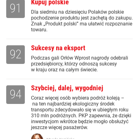
Kupuj polskie
91
Dla siedmiu na dziesięciu Polaków polskie
pochodzenie produktu jest zachętą do zakupu.
Znak „Produkt polski” ma ułatwić rozpoznanie
towaru.
Sukcesy na eksport
92
Podczas gali Orłów Wprost nagrody odebrali
przedsiębiorcy, którzy odnoszą sukcesy
w kraju oraz na całym świecie.
Szybciej, dalej, wygodniej
94
Coraz więcej osób wybiera podróż koleją –
na ten najbardziej ekologiczny środek
transportu zdecydowało się w ubiegłym roku
310 mln podróżnych. PKP zapewnia, że dzięki
inwestycjom wkrótce będzie mogło obsłużyć
jeszcze więcej pasażerów.