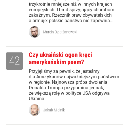
trzykrotnie mniejsze niż w innych krajach
europejskich. I brud sprzyjający chorobom
zakaźnym. Rzecznik praw obywatelskich
alarmuje: polskie państwo nie zapewnia...
Marcin Dzierżanowski
Czy ukraiński ogon kręci
42
amerykańskim psem?
Przyjęliśmy za pewnik, że jesteśmy
dla Amerykanów najważniejszym państwem
w regionie. Najnowsza próba dwołania
Donalda Trumpa przypomina jednak,
że większą rolę w polityce USA odgrywa
Ukraina.
Jakub Mielnik