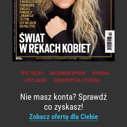
SPIS TREŚCI
ARCHIWUM WYDAŃ
WYDANIA
SPECJALNE
SUBSKRYPCJA CYFROWA
Nie masz konta? Sprawdź
co zyskasz!
Zobacz ofertę dla Ciebie