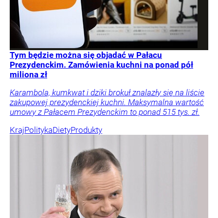
Tym będzie można się objadać w Pałacu
Prezydenckim. Zamówienia kuchni na ponad pół
miliona zł
Karambola, kumkwat i dziki brokuł znalazły się na liście
zakupowej prezydenckiej kuchni. Maksymalna wartość
umowy z Pałacem Prezydenckim to ponad 515 tys. zł.
Kraj
Polityka
Diety
Produkty