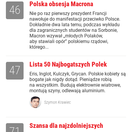
Polska obsesja Macrona
46
Nie po raz pierwszy prezydent Francji
nawołuje do manifestacji przeciwko Polsce.
Dokładnie dwa lata temu, podczas wykładu
dla zagranicznych studentów na Sorbonie,
Macron wzywał „młodych Polaków,
aby stawiali opór” polskiemu rządowi,
którego...
Lista 50 Najbogatszych Polek
47
Eris, Inglot, Kulczyk, Grycan. Polskie kobiety są
bogate jak nigdy dotąd. Pieniądze robią
na wszystkim. Budują elektrownie wiatrowe,
montują szyny, odlewają aluminium.
Szymon Krawiec
Szansa dla najzdolniejszych
71