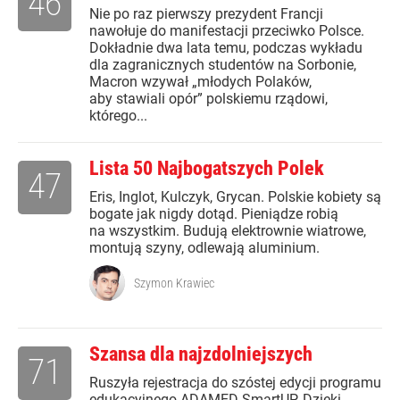
46
Nie po raz pierwszy prezydent Francji
nawołuje do manifestacji przeciwko Polsce.
Dokładnie dwa lata temu, podczas wykładu
dla zagranicznych studentów na Sorbonie,
Macron wzywał „młodych Polaków,
aby stawiali opór” polskiemu rządowi,
którego...
Lista 50 Najbogatszych Polek
47
Eris, Inglot, Kulczyk, Grycan. Polskie kobiety są
bogate jak nigdy dotąd. Pieniądze robią
na wszystkim. Budują elektrownie wiatrowe,
montują szyny, odlewają aluminium.
Szymon Krawiec
Szansa dla najzdolniejszych
71
Ruszyła rejestracja do szóstej edycji programu
edukacyjnego ADAMED SmartUP. Dzięki