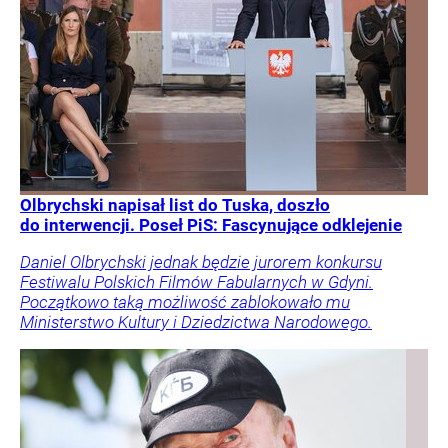
Olbrychski napisał list do Tuska, doszło
do interwencji. Poseł PiS: Fascynujące odklejenie
Daniel Olbrychski jednak będzie jurorem konkursu
Festiwalu Polskich Filmów Fabularnych w Gdyni.
Początkowo taką możliwość zablokowało mu
Ministerstwo Kultury i Dziedzictwa Narodowego.