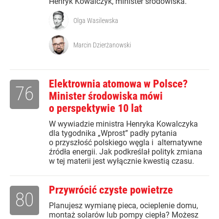
Henryk Kowalczyk, minister środowiska.
Olga Wasilewska
Marcin Dzierżanowski
Elektrownia atomowa w Polsce?
76
Minister środowiska mówi
o perspektywie 10 lat
W wywiadzie ministra Henryka Kowalczyka
dla tygodnika „Wprost” padły pytania
o przyszłość polskiego węgla i alternatywne
źródła energii. Jak podkreślał polityk zmiana
w tej materii jest wyłącznie kwestią czasu.
Przywrócić czyste powietrze
80
Planujesz wymianę pieca, ocieplenie domu,
montaż solarów lub pompy ciepła? Możesz