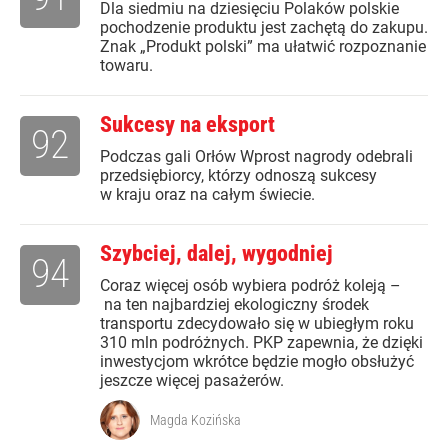
Dla siedmiu na dziesięciu Polaków polskie
pochodzenie produktu jest zachętą do zakupu.
Znak „Produkt polski” ma ułatwić rozpoznanie
towaru.
Sukcesy na eksport
92
Podczas gali Orłów Wprost nagrody odebrali
przedsiębiorcy, którzy odnoszą sukcesy
w kraju oraz na całym świecie.
Szybciej, dalej, wygodniej
94
Coraz więcej osób wybiera podróż koleją –
na ten najbardziej ekologiczny środek
transportu zdecydowało się w ubiegłym roku
310 mln podróżnych. PKP zapewnia, że dzięki
inwestycjom wkrótce będzie mogło obsłużyć
jeszcze więcej pasażerów.
Magda Kozińska