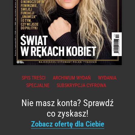
SPIS TREŚCI
ARCHIWUM WYDAŃ
WYDANIA
SPECJALNE
SUBSKRYPCJA CYFROWA
Nie masz konta? Sprawdź
co zyskasz!
Zobacz ofertę dla Ciebie