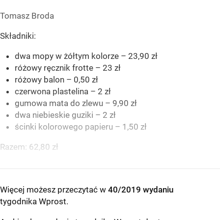
Tomasz Broda
Składniki:
dwa mopy w żółtym kolorze – 23,90 zł
różowy ręcznik frotte – 23 zł
różowy balon – 0,50 zł
czerwona plastelina – 2 zł
gumowa mata do zlewu – 9,90 zł
dwa niebieskie guziki – 2 zł
ścinki kolorowego papieru – 1,50 zł
Razem: 62,80 zł
Więcej możesz przeczytać w
40/2019 wydaniu
tygodnika Wprost
.