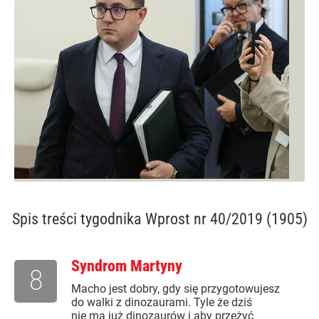
Spis treści
tygodnika Wprost nr 40/2019 (1905)
Syndrom Martyny
8
Macho jest dobry, gdy się przygotowujesz
do walki z dinozaurami. Tyle że dziś
nie ma już dinozaurów i aby przeżyć