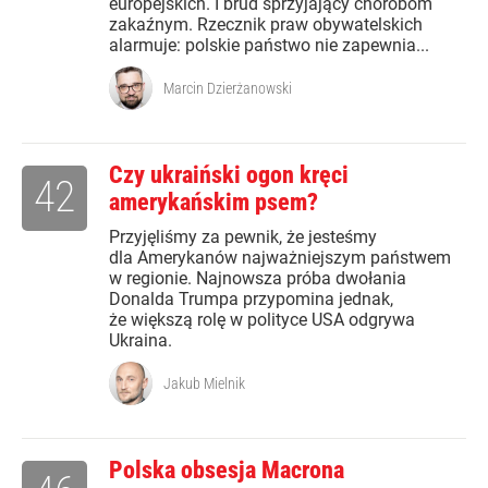
europejskich. I brud sprzyjający chorobom
zakaźnym. Rzecznik praw obywatelskich
alarmuje: polskie państwo nie zapewnia...
Marcin Dzierżanowski
Czy ukraiński ogon kręci
42
amerykańskim psem?
Przyjęliśmy za pewnik, że jesteśmy
dla Amerykanów najważniejszym państwem
w regionie. Najnowsza próba dwołania
Donalda Trumpa przypomina jednak,
że większą rolę w polityce USA odgrywa
Ukraina.
Jakub Mielnik
Polska obsesja Macrona