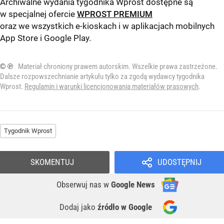
Archiwalne wydania tygodnika Wprost dostępne są
w specjalnej ofercie
WPROST PREMIUM
oraz we wszystkich e-kioskach i w aplikacjach mobilnych
App Store
i
Google Play
.
© ℗
Materiał chroniony prawem autorskim. Wszelkie prawa zastrzeżone.
Dalsze rozpowszechnianie artykułu tylko za zgodą wydawcy tygodnika
Wprost.
Regulamin i warunki licencjonowania materiałów prasowych
.
Tygodnik Wprost
SKOMENTUJ
UDOSTĘPNIJ
Obserwuj nas
w
Google News
Dodaj jako
źródło w Google