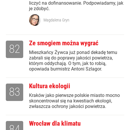
liczyć na dofinansowanie. Podpowiadamy, jak
je zdobyć.
Magdalena Gryn
Ze smogiem można wygrać
82
Mieszkańcy Żywca już ponad dekadę temu
zabrali się do poprawy jakości powietrza,
którym oddychają. O tym, jak to robią,
opowiada burmistrz Antoni Szlagor.
Kultura ekologii
83
Kraków jako pierwsze polskie miasto mocno
skoncentrował się na kwestiach ekologii,
zwłaszcza ochrony jakości powietrza.
Wrocław dla klimatu
84