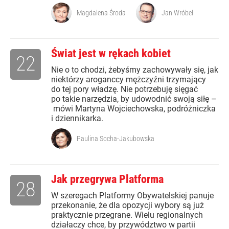
Magdalena Środa
Jan Wróbel
Świat jest w rękach kobiet
22
Nie o to chodzi, żebyśmy zachowywały się, jak
niektórzy aroganccy mężczyźni trzymający
do tej pory władzę. Nie potrzebuję sięgać
po takie narzędzia, by udowodnić swoją siłę –
mówi Martyna Wojciechowska, podróżniczka
i dziennikarka.
Paulina Socha-Jakubowska
Jak przegrywa Platforma
28
W szeregach Platformy Obywatelskiej panuje
przekonanie, że dla opozycji wybory są już
praktycznie przegrane. Wielu regionalnych
działaczy chce, by przywództwo w partii