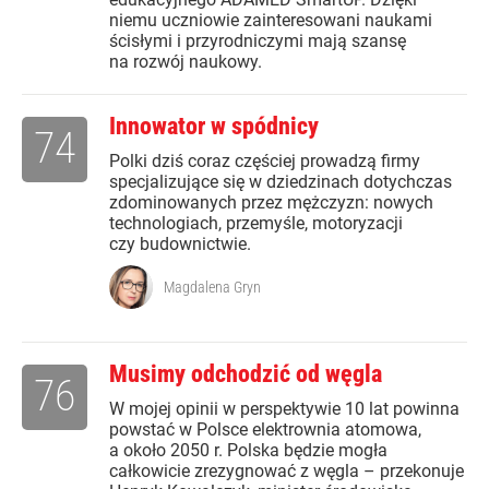
niemu uczniowie zainteresowani naukami
ścisłymi i przyrodniczymi mają szansę
na rozwój naukowy.
Innowator w spódnicy
74
Polki dziś coraz częściej prowadzą firmy
specjalizujące się w dziedzinach dotychczas
zdominowanych przez mężczyzn: nowych
technologiach, przemyśle, motoryzacji
czy budownictwie.
Magdalena Gryn
Musimy odchodzić od węgla
76
W mojej opinii w perspektywie 10 lat powinna
powstać w Polsce elektrownia atomowa,
a około 2050 r. Polska będzie mogła
całkowicie zrezygnować z węgla – przekonuje