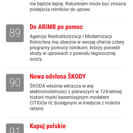
nie będzie lepiej. Ratunkiem może być zmiana
podejścia rolników do upraw.
Do ARiMR po pomoc
89
Agencja Restrukturyzacji i Modernizacji
Rolnictwa ma obecnie w swojej ofercie cztery
programy pomocy rolnikom, którzy ponieśli
straty w uprawach z powodu tegorocznej
suszy.
Nowa odsłona ŠKODY
90
ŠKODA właśnie wkracza w erę
elektromobilności z pierwszym w 124-letniej
historii marki bezemisyjnym modelem
CITIGOe iV, dostępnym w kredycie z niskimi
ratami.
Kupuj polskie
91