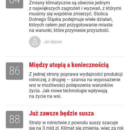
Zmiany klimatyczne są obecnie jednym
z największych zagrożeń i wyzwań, z którymi
musimy się wspólnie zmierzyć. Stolica
Dolnego Śląska podejmuje wiele działań,
których celem jest przygotowanie miasta
na warunki, które przyniesie przyszłość.
Jan Matura
Między utopią a koniecznością
86
Z jednej strony poprawa wydajności produkcji
rolniczej, z drugiej – szansa na wyposażenie
wsi w możliwości polepszenia warunków
życia. Jak nowe technologie wpływają
na życie na wsi.
Już zawsze będzie susza
88
Straty w rolnictwie z powodu suszy szacuje
się na 3 mld zł. Klimat się zmienia, więc za rok