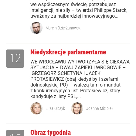
we współczesnym świecie, potrzebujesz
inteligencji, nie siły – twierdzi Philippe Starck,
uważany za najbardziej innowacyjnego...
Marcin Dzierżanowski
Niedyskrecje parlamentarne
12
WE WROCŁAWIU WYTWORZYŁA SIĘ CIEKAWA
SYTUACJA – DWAJ ZAPIEKLI WROGOWIE –
GRZEGORZ SCHETYNA I JACEK
PROTASIEWICZ (obaj kiedyś byli szefami
dolnośląskiej PO) – walczą tam o mandat
z konkurencyjnych list. Protasiewicz, który
kandyduje z listy PSL,...
Eliza Olczyk
Joanna Miziołek
Obraz tygodnia