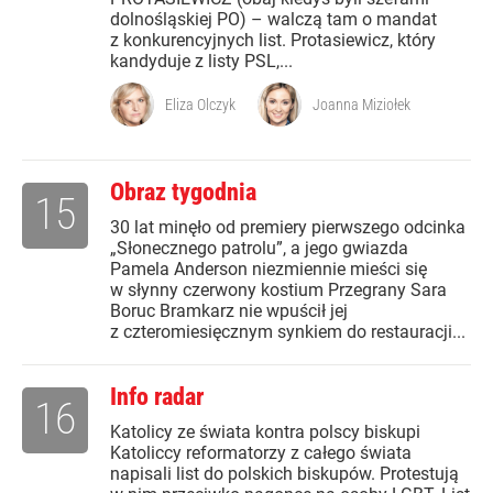
dolnośląskiej PO) – walczą tam o mandat
z konkurencyjnych list. Protasiewicz, który
kandyduje z listy PSL,...
Eliza Olczyk
Joanna Miziołek
Obraz tygodnia
15
30 lat minęło od premiery pierwszego odcinka
„Słonecznego patrolu”, a jego gwiazda
Pamela Anderson niezmiennie mieści się
w słynny czerwony kostium Przegrany Sara
Boruc Bramkarz nie wpuścił jej
z czteromiesięcznym synkiem do restauracji...
Info radar
16
Katolicy ze świata kontra polscy biskupi
Katoliccy reformatorzy z całego świata
napisali list do polskich biskupów. Protestują