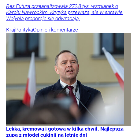
Res Futura przeanalizowała 272,8 tys. wzmianek o
Karolu Nawrockim. Krytyka przeważa, ale w sprawie
Wołynia proporcje się odwracają.
Kraj
Polityka
Opinie i komentarze
Lekka, kremowa i gotowa w kilka chwil. Najlepsza
zupa z młodej cukinii na letnie dni