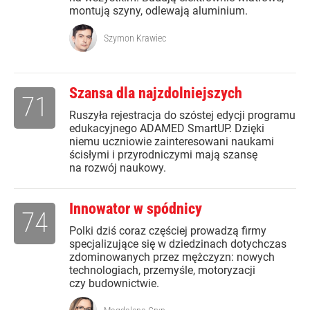
montują szyny, odlewają aluminium.
Szymon Krawiec
Szansa dla najzdolniejszych
71
Ruszyła rejestracja do szóstej edycji programu
edukacyjnego ADAMED SmartUP. Dzięki
niemu uczniowie zainteresowani naukami
ścisłymi i przyrodniczymi mają szansę
na rozwój naukowy.
Innowator w spódnicy
74
Polki dziś coraz częściej prowadzą firmy
specjalizujące się w dziedzinach dotychczas
zdominowanych przez mężczyzn: nowych
technologiach, przemyśle, motoryzacji
czy budownictwie.