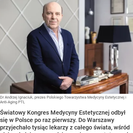
Dr Andrzej Ignaciuk, prezes Polskiego Towarzystwa Medycyny Estetycznej i
Anti-Aging PTL
Światowy Kongres Medycyny Estetycznej odbył
się w Polsce po raz pierwszy. Do Warszawy
przyjechało tysiąc lekarzy z całego świata, wśród