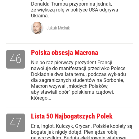
Donalda Trumpa przypomina jednak,
że większą rolę w polityce USA odgrywa
Ukraina.
Jakub Mielnik
Polska obsesja Macrona
46
Nie po raz pierwszy prezydent Francji
nawołuje do manifestacji przeciwko Polsce.
Dokładnie dwa lata temu, podczas wykładu
dla zagranicznych studentów na Sorbonie,
Macron wzywał „młodych Polaków,
aby stawiali opór” polskiemu rządowi,
którego...
Lista 50 Najbogatszych Polek
47
Eris, Inglot, Kulczyk, Grycan. Polskie kobiety są
bogate jak nigdy dotąd. Pieniądze robią
na wszystkim. Budują elektrownie wiatrowe,