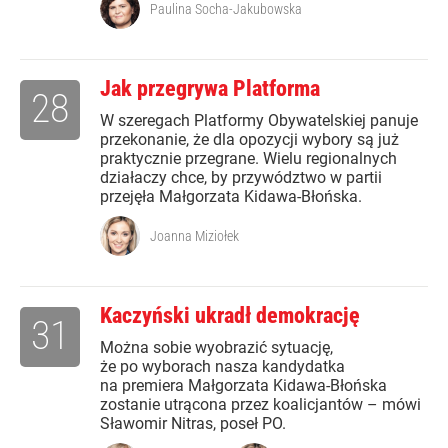
Paulina Socha-Jakubowska
Jak przegrywa Platforma
28
W szeregach Platformy Obywatelskiej panuje
przekonanie, że dla opozycji wybory są już
praktycznie przegrane. Wielu regionalnych
działaczy chce, by przywództwo w partii
przejęła Małgorzata Kidawa-Błońska.
Joanna Miziołek
Kaczyński ukradł demokrację
31
Można sobie wyobrazić sytuację,
że po wyborach nasza kandydatka
na premiera Małgorzata Kidawa-Błońska
zostanie utrącona przez koalicjantów – mówi
Sławomir Nitras, poseł PO.