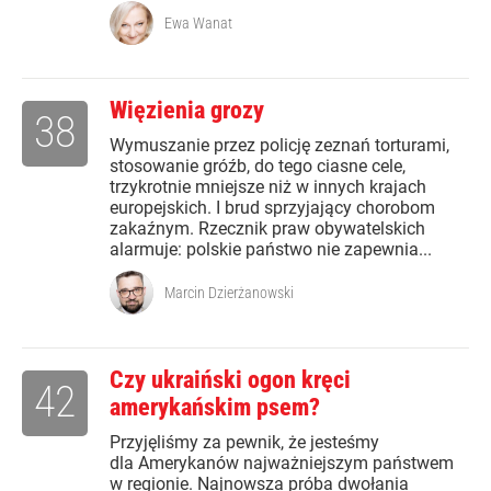
Ewa Wanat
Więzienia grozy
38
Wymuszanie przez policję zeznań torturami,
stosowanie gróźb, do tego ciasne cele,
trzykrotnie mniejsze niż w innych krajach
europejskich. I brud sprzyjający chorobom
zakaźnym. Rzecznik praw obywatelskich
alarmuje: polskie państwo nie zapewnia...
Marcin Dzierżanowski
Czy ukraiński ogon kręci
42
amerykańskim psem?
Przyjęliśmy za pewnik, że jesteśmy
dla Amerykanów najważniejszym państwem
w regionie. Najnowsza próba dwołania