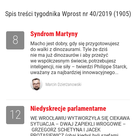
Spis treści
tygodnika Wprost nr 40/2019 (1905)
Syndrom Martyny
8
Macho jest dobry, gdy się przygotowujesz
do walki z dinozaurami. Tyle że dziś
nie ma już dinozaurów i aby przeżyć
we współczesnym świecie, potrzebujesz
inteligencji, nie siły – twierdzi Philippe Starck,
uważany za najbardziej innowacyjnego...
Marcin Dzierżanowski
Niedyskrecje parlamentarne
12
WE WROCŁAWIU WYTWORZYŁA SIĘ CIEKAWA
SYTUACJA – DWAJ ZAPIEKLI WROGOWIE –
GRZEGORZ SCHETYNA I JACEK
PROTASIEWICZ (obaj kiedyś byli szefami