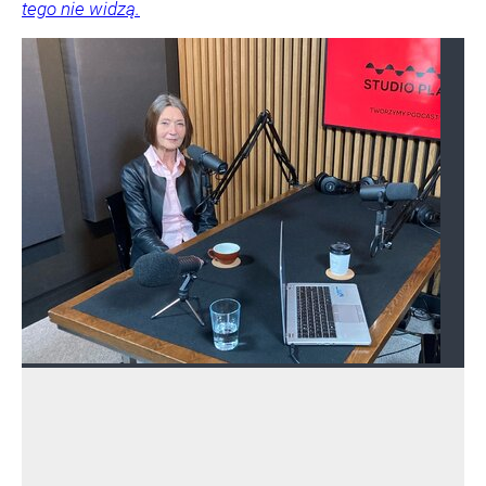
tego nie widzą.