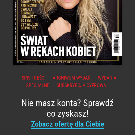
SPIS TREŚCI
ARCHIWUM WYDAŃ
WYDANIA
SPECJALNE
SUBSKRYPCJA CYFROWA
Nie masz konta? Sprawdź
co zyskasz!
Zobacz ofertę dla Ciebie