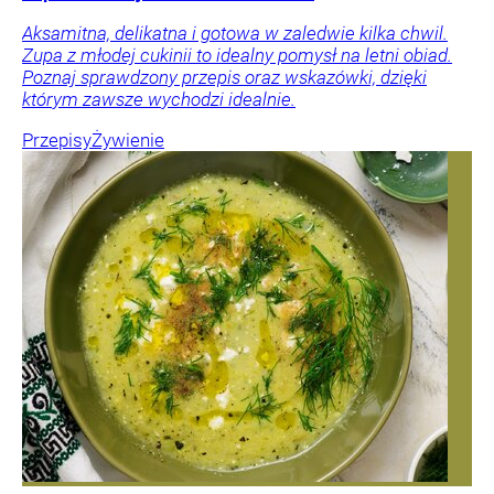
Aksamitna, delikatna i gotowa w zaledwie kilka chwil.
Zupa z młodej cukinii to idealny pomysł na letni obiad.
Poznaj sprawdzony przepis oraz wskazówki, dzięki
którym zawsze wychodzi idealnie.
Przepisy
Żywienie