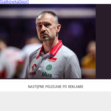
Siatkówka
Sport