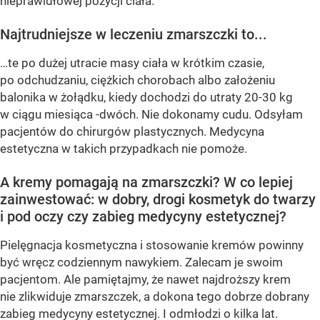
nieprawidłowej pozycji ciała.
Najtrudniejsze w leczeniu zmarszczki to...
…te po dużej utracie masy ciała w krótkim czasie,
po odchudzaniu, ciężkich chorobach albo założeniu
balonika w żołądku, kiedy dochodzi do utraty 20-30 kg
w ciągu miesiąca -dwóch. Nie dokonamy cudu. Odsyłam
pacjentów do chirurgów plastycznych. Medycyna
estetyczna w takich przypadkach nie pomoże.
A kremy pomagają na zmarszczki? W co lepiej
zainwestować: w dobry, drogi kosmetyk do twarzy
i pod oczy czy zabieg medycyny estetycznej?
Pielęgnacja kosmetyczna i stosowanie kremów powinny
być wręcz codziennym nawykiem. Zalecam je swoim
pacjentom. Ale pamiętajmy, że nawet najdroższy krem
nie zlikwiduje zmarszczek, a dokona tego dobrze dobrany
zabieg medycyny estetycznej. I odmłodzi o kilka lat.