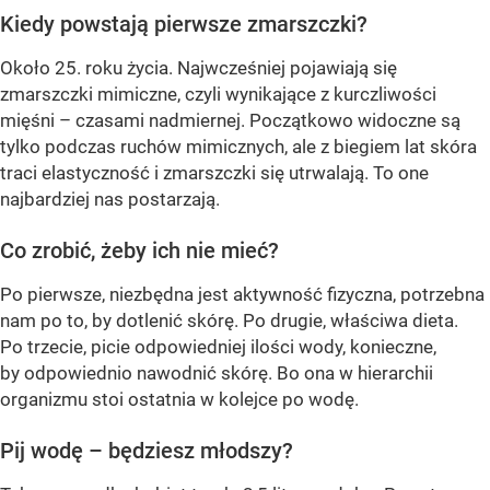
Kiedy powstają pierwsze zmarszczki?
Około 25. roku życia. Najwcześniej pojawiają się
zmarszczki mimiczne, czyli wynikające z kurczliwości
mięśni – czasami nadmiernej. Początkowo widoczne są
tylko podczas ruchów mimicznych, ale z biegiem lat skóra
traci elastyczność i zmarszczki się utrwalają. To one
najbardziej nas postarzają.
Co zrobić, żeby ich nie mieć?
Po pierwsze, niezbędna jest aktywność fizyczna, potrzebna
nam po to, by dotlenić skórę. Po drugie, właściwa dieta.
Po trzecie, picie odpowiedniej ilości wody, konieczne,
by odpowiednio nawodnić skórę. Bo ona w hierarchii
organizmu stoi ostatnia w kolejce po wodę.
Pij wodę – będziesz młodszy?