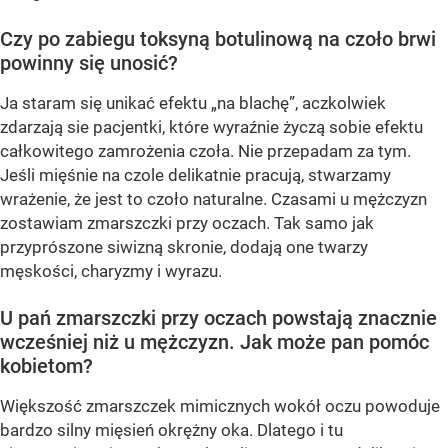
Czy po zabiegu toksyną botulinową na czoło brwi
powinny się unosić?
Ja staram się unikać efektu „na blachę”, aczkolwiek
zdarzają sie pacjentki, które wyraźnie życzą sobie efektu
całkowitego zamrożenia czoła. Nie przepadam za tym.
Jeśli mięśnie na czole delikatnie pracują, stwarzamy
wrażenie, że jest to czoło naturalne. Czasami u mężczyzn
zostawiam zmarszczki przy oczach. Tak samo jak
przyprószone siwizną skronie, dodają one twarzy
męskości, charyzmy i wyrazu.
U pań zmarszczki przy oczach powstają znacznie
wcześniej niż u mężczyzn. Jak może pan pomóc
kobietom?
Większość zmarszczek mimicznych wokół oczu powoduje
bardzo silny mięsień okrężny oka. Dlatego i tu