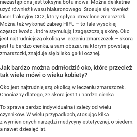
niezastąpiona jest toksyna botulinowa. Można delikatnie
użyć również kwasu hialuronowego. Stosuje się również
laser frakcyjny CO2, który spłyca utrwalone zmarszczki.
Można też wykonać zabieg HIFU – to fale wysokiej
częstotliwości, które stymulują i zagęszczają skórę. Oko
jest najtrudniejszą okolicą w leczeniu zmarszczek – skóra
jest tu bardzo cienka, a sam obszar, na którym powstają
zmarszczki, znajduje się blisko gałki ocznej.
Jak bardzo można odmłodzić oko, które przecież
tak wiele mówi o wieku kobiety?
Oko jest najtrudniejszą okolicą w leczeniu zmarszczek.
Chociażby dlatego, że skóra jest tu bardzo cienka
To sprawa bardzo indywidualna i zależy od wielu
czynników. W wielu przypadkach, stosując kilka
z wymienionych narzędzi medycyny estetycznej, o siedem,
a nawet dziesięć lat.