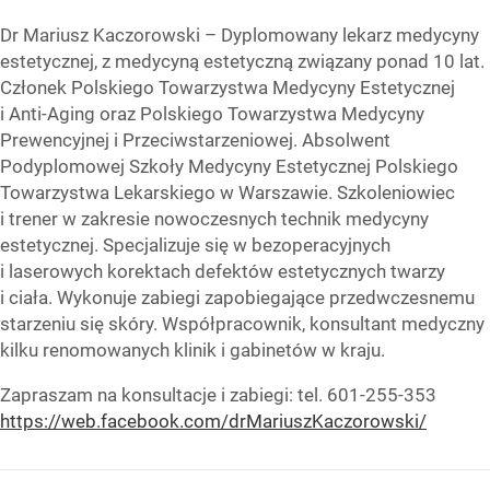
Dr Mariusz Kaczorowski – Dyplomowany lekarz medycyny
estetycznej, z medycyną estetyczną związany ponad 10 lat.
Członek Polskiego Towarzystwa Medycyny Estetycznej
i Anti-Aging oraz Polskiego Towarzystwa Medycyny
Prewencyjnej i Przeciwstarzeniowej. Absolwent
Podyplomowej Szkoły Medycyny Estetycznej Polskiego
Towarzystwa Lekarskiego w Warszawie. Szkoleniowiec
i trener w zakresie nowoczesnych technik medycyny
estetycznej. Specjalizuje się w bezoperacyjnych
i laserowych korektach defektów estetycznych twarzy
i ciała. Wykonuje zabiegi zapobiegające przedwczesnemu
starzeniu się skóry. Współpracownik, konsultant medyczny
kilku renomowanych klinik i gabinetów w kraju.
Zapraszam na konsultacje i zabiegi: tel. 601-255-353
https://web.facebook.com/drMariuszKaczorowski/