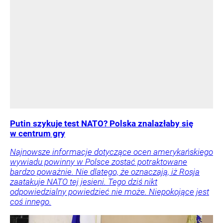
Putin szykuje test NATO? Polska znalazłaby się
w centrum gry
Najnowsze informacje dotyczące ocen amerykańskiego
wywiadu powinny w Polsce zostać potraktowane
bardzo poważnie. Nie dlatego, że oznaczają, iż Rosja
zaatakuje NATO tej jesieni. Tego dziś nikt
odpowiedzialny powiedzieć nie może. Niepokojące jest
coś innego.