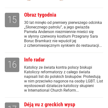
Obraz tygodnia
15
30 lat minęło od premiery pierwszego odcinka
„Słonecznego patrolu”, a jego gwiazda
Pamela Anderson niezmiennie mieści się
w słynny czerwony kostium Przegrany Sara
Boruc Bramkarz nie wpuścił jej
z czteromiesięcznym synkiem do restauracji...
Info radar
16
Katolicy ze świata kontra polscy biskupi
Katoliccy reformatorzy z całego świata
napisali list do polskich biskupów. Protestują
w nim przeciwko nagonce na osoby LGBT. List
wystosowali działacze katoliccy skupieni
w International Church Reform...
Déją vu z greckich wysp