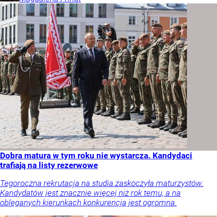
Dobra matura w tym roku nie wystarcza. Kandydaci
trafiają na listy rezerwowe
Tegoroczna rekrutacja na studia zaskoczyła maturzystów.
Kandydatów jest znacznie więcej niż rok temu, a na
obleganych kierunkach konkurencja jest ogromna.