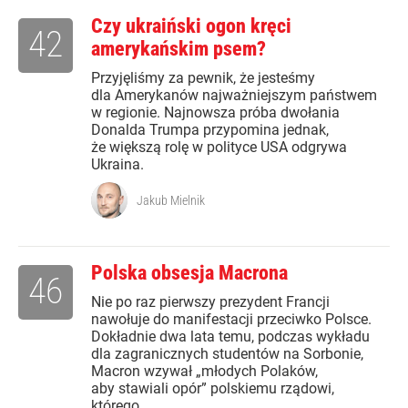
Czy ukraiński ogon kręci
42
amerykańskim psem?
Przyjęliśmy za pewnik, że jesteśmy
dla Amerykanów najważniejszym państwem
w regionie. Najnowsza próba dwołania
Donalda Trumpa przypomina jednak,
że większą rolę w polityce USA odgrywa
Ukraina.
Jakub Mielnik
Polska obsesja Macrona
46
Nie po raz pierwszy prezydent Francji
nawołuje do manifestacji przeciwko Polsce.
Dokładnie dwa lata temu, podczas wykładu
dla zagranicznych studentów na Sorbonie,
Macron wzywał „młodych Polaków,
aby stawiali opór” polskiemu rządowi,
którego...