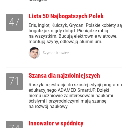
Lista 50 Najbogatszych Polek
47
Eris, Inglot, Kulczyk, Grycan. Polskie kobiety są
bogate jak nigdy dotąd. Pieniądze robią
na wszystkim. Budują elektrownie wiatrowe,
montują szyny, odlewają aluminium.
Szymon Krawiec
Szansa dla najzdolniejszych
71
Ruszyła rejestracja do szóstej edycji programu
edukacyjnego ADAMED SmartUP. Dzięki
niemu uczniowie zainteresowani naukami
ścisłymi i przyrodniczymi mają szansę
na rozwój naukowy.
Innowator w spódnicy