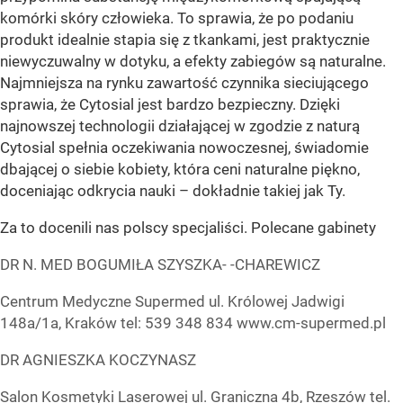
komórki skóry człowieka. To sprawia, że po podaniu
produkt idealnie stapia się z tkankami, jest praktycznie
niewyczuwalny w dotyku, a efekty zabiegów są naturalne.
Najmniejsza na rynku zawartość czynnika sieciującego
sprawia, że Cytosial jest bardzo bezpieczny. Dzięki
najnowszej technologii działającej w zgodzie z naturą
Cytosial spełnia oczekiwania nowoczesnej, świadomie
dbającej o siebie kobiety, która ceni naturalne piękno,
doceniając odkrycia nauki – dokładnie takiej jak Ty.
Za to docenili nas polscy specjaliści. Polecane gabinety
DR N. MED BOGUMIŁA SZYSZKA- -CHAREWICZ
Centrum Medyczne Supermed ul. Królowej Jadwigi
148a/1a, Kraków tel: 539 348 834 www.cm-supermed.pl
DR AGNIESZKA KOCZYNASZ
Salon Kosmetyki Laserowej ul. Graniczna 4b, Rzeszów tel.