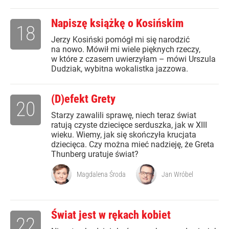
Napiszę książkę o Kosińskim
18
Jerzy Kosiński pomógł mi się narodzić
na nowo. Mówił mi wiele pięknych rzeczy,
w które z czasem uwierzyłam – mówi Urszula
Dudziak, wybitna wokalistka jazzowa.
(D)efekt Grety
20
Starzy zawalili sprawę, niech teraz świat
ratują czyste dziecięce serduszka, jak w XIII
wieku. Wiemy, jak się skończyła krucjata
dziecięca. Czy można mieć nadzieję, że Greta
Thunberg uratuje świat?
Magdalena Środa
Jan Wróbel
Świat jest w rękach kobiet
22