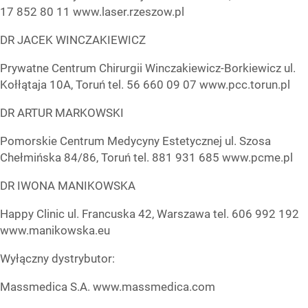
17 852 80 11 www.laser.rzeszow.pl
DR JACEK WINCZAKIEWICZ
Prywatne Centrum Chirurgii Winczakiewicz-Borkiewicz ul.
Kołłątaja 10A, Toruń tel. 56 660 09 07 www.pcc.torun.pl
DR ARTUR MARKOWSKI
Pomorskie Centrum Medycyny Estetycznej ul. Szosa
Chełmińska 84/86, Toruń tel. 881 931 685 www.pcme.pl
DR IWONA MANIKOWSKA
Happy Clinic ul. Francuska 42, Warszawa tel. 606 992 192
www.manikowska.eu
Wyłączny dystrybutor:
Massmedica S.A. www.massmedica.com