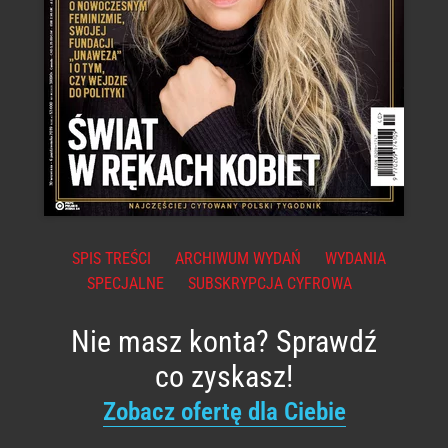
SPIS TREŚCI
ARCHIWUM WYDAŃ
WYDANIA
SPECJALNE
SUBSKRYPCJA CYFROWA
Nie masz konta? Sprawdź
co zyskasz!
Zobacz ofertę dla Ciebie