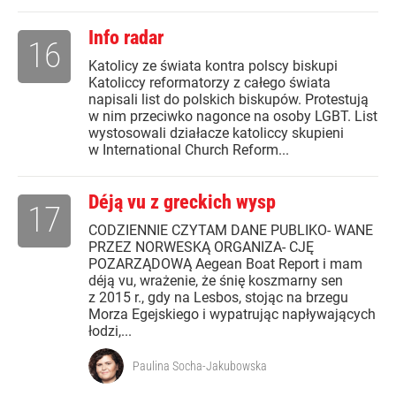
Info radar
16
Katolicy ze świata kontra polscy biskupi
Katoliccy reformatorzy z całego świata
napisali list do polskich biskupów. Protestują
w nim przeciwko nagonce na osoby LGBT. List
wystosowali działacze katoliccy skupieni
w International Church Reform...
Déją vu z greckich wysp
17
CODZIENNIE CZYTAM DANE PUBLIKO- WANE
PRZEZ NORWESKĄ ORGANIZA- CJĘ
POZARZĄDOWĄ Aegean Boat Report i mam
déją vu, wrażenie, że śnię koszmarny sen
z 2015 r., gdy na Lesbos, stojąc na brzegu
Morza Egejskiego i wypatrując napływających
łodzi,...
Paulina Socha-Jakubowska