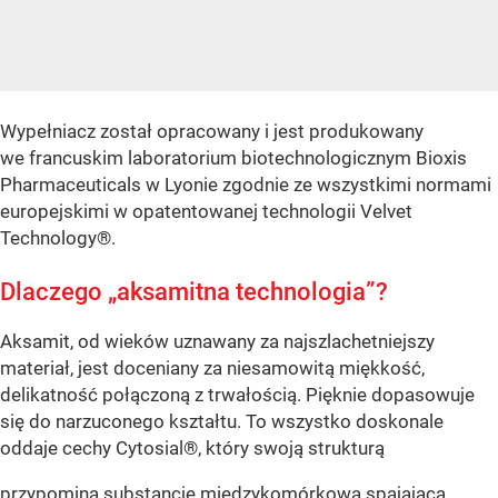
Wypełniacz został opracowany i jest produkowany
we francuskim laboratorium biotechnologicznym Bioxis
Pharmaceuticals w Lyonie zgodnie ze wszystkimi normami
europejskimi w opatentowanej technologii Velvet
Technology®.
Dlaczego „aksamitna technologia”?
Aksamit, od wieków uznawany za najszlachetniejszy
materiał, jest doceniany za niesamowitą miękkość,
delikatność połączoną z trwałością. Pięknie dopasowuje
się do narzuconego kształtu. To wszystko doskonale
oddaje cechy Cytosial®, który swoją strukturą
przypomina substancję międzykomórkową spajającą