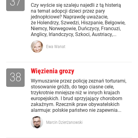
37
Czy wyście się szaleju najedli z tą histerią
na temat adopcji dzieci przez pary
jednopłciowe? Naprawdę uważacie,
że Holendrzy, Szwedzi, Hiszpanie, Belgowie,
Niemcy, Norwegowie, Duńczycy, Francuzi,
Anglicy, Irlandczycy, Szkoci, Austriacy,...
Ewa Wanat
Więzienia grozy
38
Wymuszanie przez policję zeznań torturami,
stosowanie gróźb, do tego ciasne cele,
trzykrotnie mniejsze niż w innych krajach
europejskich. I brud sprzyjający chorobom
zakaźnym. Rzecznik praw obywatelskich
alarmuje: polskie państwo nie zapewnia...
Marcin Dzierżanowski