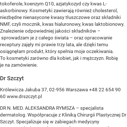
tokoferole, koenzym Q10, azjatykozyd czy kwas L-
askorbinowy. Kosmetyki zawierają również cholesterol,
niezbędne nienasycone kwasy tłuszczowe oraz składniki
NMF, czyli mocznik, kwas hialuronowy, kwas laktobionowy.
Znalezienie odpowiedniej jakości składników –
sprowadzam je z całego świata – oraz opracowanie
receptury zajęły mi prawie trzy lata, ale dzięki temu
osiągnęłam produkt, który spełnia moje oczekiwania.
To kosmetyki zarówno dla kobiet, jak i mężczyzn. Robię
je na zamówienie.
Dr Szczyt
Królewicza Jakuba 37, 02-956 Warszawa +48 22 654 90
60 www.drszczyt.pl
DR N. MED. ALEKSANDRA RYMSZA – specjalista
dermatolog. Współpracuje z Kliniką Chirurgii Plastycznej Dr
Szczyt. Specjalizuje się w zabiegach medycyny