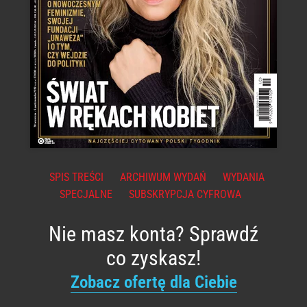
SPIS TREŚCI
ARCHIWUM WYDAŃ
WYDANIA
SPECJALNE
SUBSKRYPCJA CYFROWA
Nie masz konta? Sprawdź
co zyskasz!
Zobacz ofertę dla Ciebie