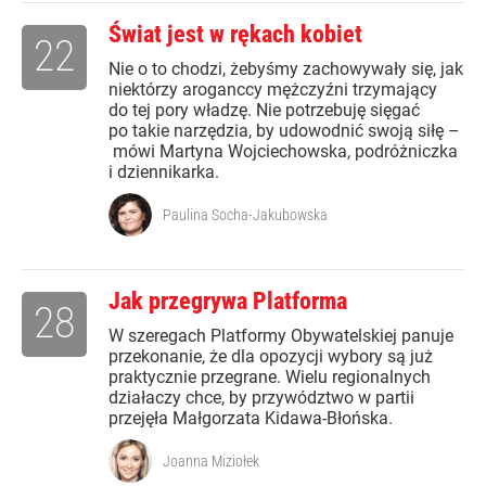
Świat jest w rękach kobiet
22
Nie o to chodzi, żebyśmy zachowywały się, jak
niektórzy aroganccy mężczyźni trzymający
do tej pory władzę. Nie potrzebuję sięgać
po takie narzędzia, by udowodnić swoją siłę –
mówi Martyna Wojciechowska, podróżniczka
i dziennikarka.
Paulina Socha-Jakubowska
Jak przegrywa Platforma
28
W szeregach Platformy Obywatelskiej panuje
przekonanie, że dla opozycji wybory są już
praktycznie przegrane. Wielu regionalnych
działaczy chce, by przywództwo w partii
przejęła Małgorzata Kidawa-Błońska.
Joanna Miziołek