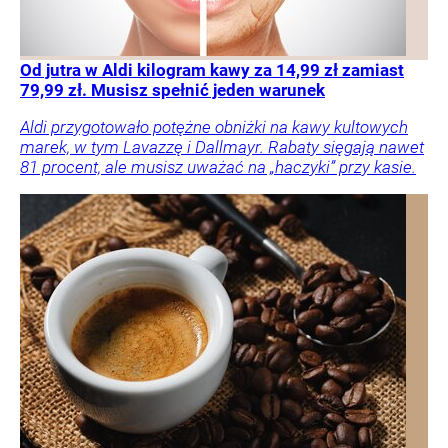
Od jutra w Aldi kilogram kawy za 14,99 zł zamiast
79,99 zł. Musisz spełnić jeden warunek
Aldi przygotowało potężne obniżki na kawy kultowych
marek, w tym Lavazzę i Dallmayr. Rabaty sięgają nawet
81 procent, ale musisz uważać na „haczyki” przy kasie.