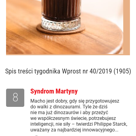
Spis treści
tygodnika Wprost nr 40/2019 (1905)
Syndrom Martyny
8
Macho jest dobry, gdy się przygotowujesz
do walki z dinozaurami. Tyle że dziś
nie ma już dinozaurów i aby przeżyć
we współczesnym świecie, potrzebujesz
inteligencji, nie siły – twierdzi Philippe Starck,
uważany za najbardziej innowacyjnego...