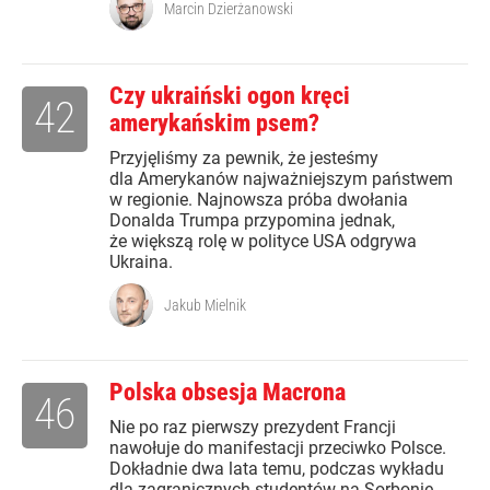
Marcin Dzierżanowski
Czy ukraiński ogon kręci
42
amerykańskim psem?
Przyjęliśmy za pewnik, że jesteśmy
dla Amerykanów najważniejszym państwem
w regionie. Najnowsza próba dwołania
Donalda Trumpa przypomina jednak,
że większą rolę w polityce USA odgrywa
Ukraina.
Jakub Mielnik
Polska obsesja Macrona
46
Nie po raz pierwszy prezydent Francji
nawołuje do manifestacji przeciwko Polsce.
Dokładnie dwa lata temu, podczas wykładu
dla zagranicznych studentów na Sorbonie,