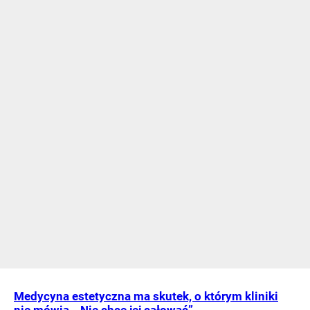
Medycyna estetyczna ma skutek, o którym kliniki