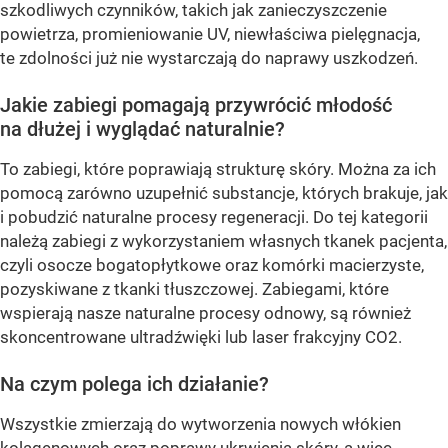
szkodliwych czynników, takich jak zanieczyszczenie
powietrza, promieniowanie UV, niewłaściwa pielęgnacja,
te zdolności już nie wystarczają do naprawy uszkodzeń.
Jakie zabiegi pomagają przywrócić młodość
na dłużej i wyglądać naturalnie?
To zabiegi, które poprawiają strukturę skóry. Można za ich
pomocą zarówno uzupełnić substancje, których brakuje, jak
i pobudzić naturalne procesy regeneracji. Do tej kategorii
należą zabiegi z wykorzystaniem własnych tkanek pacjenta,
czyli osocze bogatopłytkowe oraz komórki macierzyste,
pozyskiwane z tkanki tłuszczowej. Zabiegami, które
wspierają nasze naturalne procesy odnowy, są również
skoncentrowane ultradźwięki lub laser frakcyjny CO2.
Na czym polega ich działanie?
Wszystkie zmierzają do wytworzenia nowych włókien