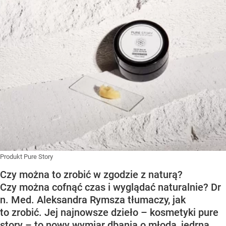
Produkt Pure Story
Czy można to zrobić w zgodzie z naturą?
Czy można cofnąć czas i wyglądać naturalnie? Dr
n. Med. Aleksandra Rymsza tłumaczy, jak
to zrobić. Jej najnowsze dzieło – kosmetyki pure
story – to nowy wymiar dbania o młodą, jędrną,