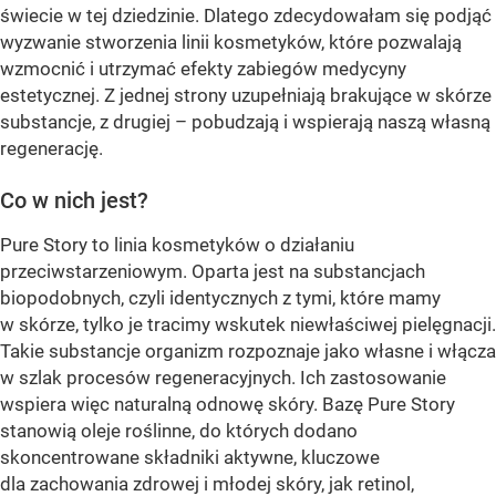
świecie w tej dziedzinie. Dlatego zdecydowałam się podjąć
wyzwanie stworzenia linii kosmetyków, które pozwalają
wzmocnić i utrzymać efekty zabiegów medycyny
estetycznej. Z jednej strony uzupełniają brakujące w skórze
substancje, z drugiej – pobudzają i wspierają naszą własną
regenerację.
Co w nich jest?
Pure Story to linia kosmetyków o działaniu
przeciwstarzeniowym. Oparta jest na substancjach
biopodobnych, czyli identycznych z tymi, które mamy
w skórze, tylko je tracimy wskutek niewłaściwej pielęgnacji.
Takie substancje organizm rozpoznaje jako własne i włącza
w szlak procesów regeneracyjnych. Ich zastosowanie
wspiera więc naturalną odnowę skóry. Bazę Pure Story
stanowią oleje roślinne, do których dodano
skoncentrowane składniki aktywne, kluczowe
dla zachowania zdrowej i młodej skóry, jak retinol,