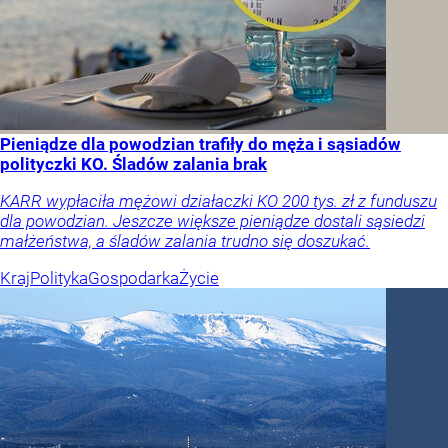
Pieniądze dla powodzian trafiły do męża i sąsiadów
polityczki KO. Śladów zalania brak
KARR wypłaciła mężowi działaczki KO 200 tys. zł z funduszu
dla powodzian. Jeszcze większe pieniądze dostali sąsiedzi
małżeństwa, a śladów zalania trudno się doszukać.
Kraj
Polityka
Gospodarka
Życie