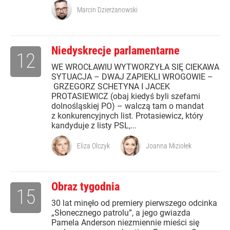
Marcin Dzierżanowski
Niedyskrecje parlamentarne
12
WE WROCŁAWIU WYTWORZYŁA SIĘ CIEKAWA
SYTUACJA – DWAJ ZAPIEKLI WROGOWIE –
GRZEGORZ SCHETYNA I JACEK
PROTASIEWICZ (obaj kiedyś byli szefami
dolnośląskiej PO) – walczą tam o mandat
z konkurencyjnych list. Protasiewicz, który
kandyduje z listy PSL,...
Eliza Olczyk
Joanna Miziołek
Obraz tygodnia
15
30 lat minęło od premiery pierwszego odcinka
„Słonecznego patrolu”, a jego gwiazda
Pamela Anderson niezmiennie mieści się