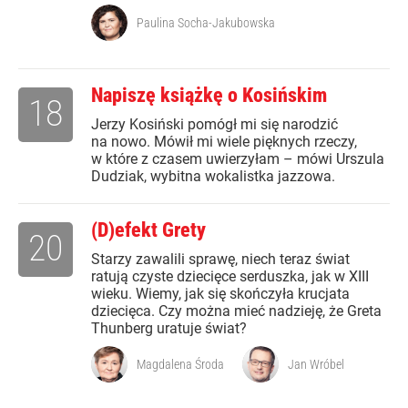
Paulina Socha-Jakubowska
Napiszę książkę o Kosińskim
18
Jerzy Kosiński pomógł mi się narodzić
na nowo. Mówił mi wiele pięknych rzeczy,
w które z czasem uwierzyłam – mówi Urszula
Dudziak, wybitna wokalistka jazzowa.
(D)efekt Grety
20
Starzy zawalili sprawę, niech teraz świat
ratują czyste dziecięce serduszka, jak w XIII
wieku. Wiemy, jak się skończyła krucjata
dziecięca. Czy można mieć nadzieję, że Greta
Thunberg uratuje świat?
Magdalena Środa
Jan Wróbel