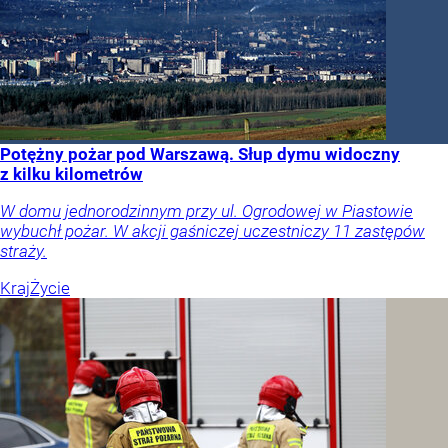
Potężny pożar pod Warszawą. Słup dymu widoczny
z kilku kilometrów
W domu jednorodzinnym przy ul. Ogrodowej w Piastowie
wybuchł pożar. W akcji gaśniczej uczestniczy 11 zastępów
straży.
Kraj
Życie