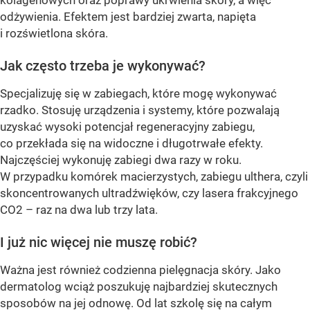
kolagenowych oraz poprawy ukrwienia skóry, a więc
odżywienia. Efektem jest bardziej zwarta, napięta
i rozświetlona skóra.
Jak często trzeba je wykonywać?
Specjalizuję się w zabiegach, które mogę wykonywać
rzadko. Stosuję urządzenia i systemy, które pozwalają
uzyskać wysoki potencjał regeneracyjny zabiegu,
co przekłada się na widoczne i długotrwałe efekty.
Najczęściej wykonuję zabiegi dwa razy w roku.
W przypadku komórek macierzystych, zabiegu ulthera, czyli
skoncentrowanych ultradźwięków, czy lasera frakcyjnego
CO2 – raz na dwa lub trzy lata.
I już nic więcej nie muszę robić?
Ważna jest również codzienna pielęgnacja skóry. Jako
dermatolog wciąż poszukuję najbardziej skutecznych
sposobów na jej odnowę. Od lat szkolę się na całym