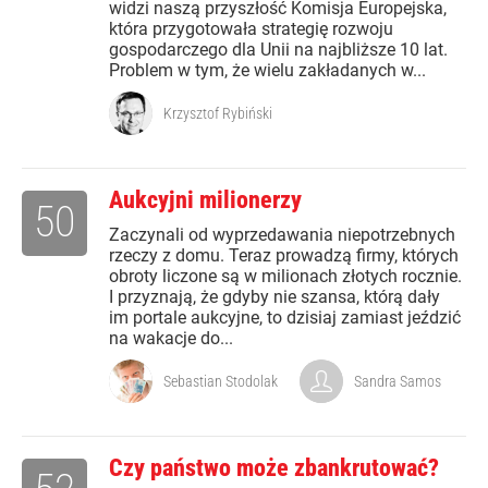
widzi naszą przyszłość Komisja Europejska,
która przygotowała strategię rozwoju
gospodarczego dla Unii na najbliższe 10 lat.
Problem w tym, że wielu zakładanych w...
Krzysztof Rybiński
Aukcyjni milionerzy
50
Zaczynali od wyprzedawania niepotrzebnych
rzeczy z domu. Teraz prowadzą firmy, których
obroty liczone są w milionach złotych rocznie.
I przyznają, że gdyby nie szansa, którą dały
im portale aukcyjne, to dzisiaj zamiast jeździć
na wakacje do...
Sebastian Stodolak
Sandra Samos
Czy państwo może zbankrutować?