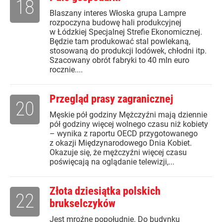
18
Blaszany interes Włoska grupa Lampre
rozpoczyna budowę hali produkcyjnej
w Łódzkiej Specjalnej Strefie Ekonomicznej.
Będzie tam produkować stal powlekaną,
stosowaną do produkcji lodówek, chłodni itp.
Szacowany obrót fabryki to 40 mln euro
rocznie....
Przegląd prasy zagranicznej
20
Męskie pół godziny Mężczyźni mają dziennie
pół godziny więcej wolnego czasu niż kobiety
– wynika z raportu OECD przygotowanego
z okazji Międzynarodowego Dnia Kobiet.
Okazuje się, że mężczyźni więcej czasu
poświęcają na oglądanie telewizji,...
Złota dziesiątka polskich
22
brukselczyków
Jest mroźne popołudnie. Do budynku