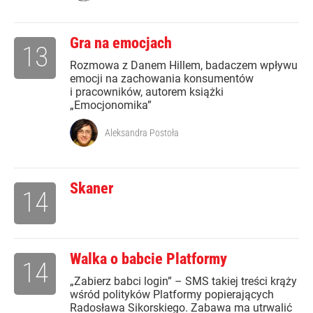
Gra na emocjach
13
Rozmowa z Danem Hillem, badaczem wpływu
emocji na zachowania konsumentów
i pracowników, autorem książki
„Emocjonomika”
Aleksandra Postoła
Skaner
14
Walka o babcie Platformy
14
„Zabierz babci login” – SMS takiej treści krąży
wśród polityków Platformy popierających
Radosława Sikorskiego. Zabawa ma utrwalić