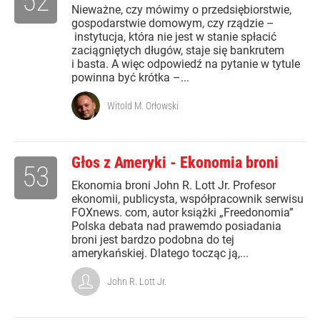
52
Nieważne, czy mówimy o przedsiębiorstwie,
gospodarstwie domowym, czy rządzie –
instytucja, która nie jest w stanie spłacić
zaciągniętych długów, staje się bankrutem
i basta. A więc odpowiedź na pytanie w tytule
powinna być krótka –...
Witold M. Orłowski
Głos z Ameryki - Ekonomia broni
53
Ekonomia broni John R. Lott Jr. Profesor
ekonomii, publicysta, współpracownik serwisu
FOXnews. com, autor książki „Freedonomia”
Polska debata nad prawemdo posiadania
broni jest bardzo podobna do tej
amerykańskiej. Dlatego tocząc ją,...
John R. Lott Jr.