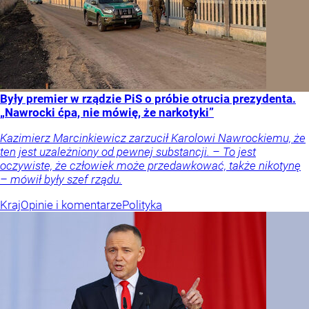
Były premier w rządzie PiS o próbie otrucia prezydenta.
„Nawrocki ćpa, nie mówię, że narkotyki”
Kazimierz Marcinkiewicz zarzucił Karolowi Nawrockiemu, że
ten jest uzależniony od pewnej substancji. – To jest
oczywiste, że człowiek może przedawkować, także nikotynę
– mówił były szef rządu.
Kraj
Opinie i komentarze
Polityka