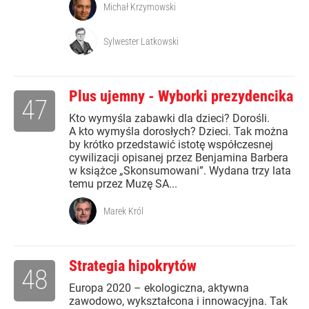
Michał Krzymowski
Sylwester Latkowski
Plus ujemny - Wyborki prezydencika
47
Kto wymyśla zabawki dla dzieci? Dorośli.
A kto wymyśla dorosłych? Dzieci. Tak można
by krótko przedstawić istotę współczesnej
cywilizacji opisanej przez Benjamina Barbera
w książce „Skonsumowani”. Wydana trzy lata
temu przez Muzę SA...
Marek Król
Strategia hipokrytów
48
Europa 2020 – ekologiczna, aktywna
zawodowo, wykształcona i innowacyjna. Tak