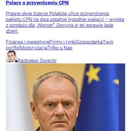
Polacy o przywróceniu CPN
Prawie dwie trzecie Polaków chce przywrócenia
pakietu CPN na dwa ostatnie tygodnie wakacji – wynika
z sondażu dla „Wprost”. Decyzja w tej sprawie lada
dzień.
Finanse i inwestycje
Firmy i rynki
Gospodarka
Twój
portfel
Motoryzacja
Tylko u Nas
Radosław
Święcki