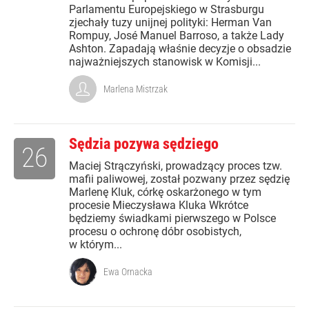
Parlamentu Europejskiego w Strasburgu
zjechały tuzy unijnej polityki: Herman Van
Rompuy, José Manuel Barroso, a także Lady
Ashton. Zapadają właśnie decyzje o obsadzie
najważniejszych stanowisk w Komisji...
Marlena Mistrzak
Sędzia pozywa sędziego
26
Maciej Strączyński, prowadzący proces tzw.
mafii paliwowej, został pozwany przez sędzię
Marlenę Kluk, córkę oskarżonego w tym
procesie Mieczysława Kluka Wkrótce
będziemy świadkami pierwszego w Polsce
procesu o ochronę dóbr osobistych,
w którym...
Ewa Ornacka