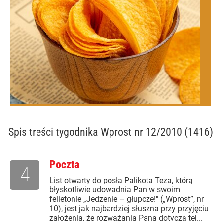
Spis treści
tygodnika Wprost nr 12/2010 (1416)
Poczta
4
List otwarty do posła Palikota Teza, którą
błyskotliwie udowadnia Pan w swoim
felietonie „Jedzenie – głupcze!" („Wprost”, nr
10), jest jak najbardziej słuszna przy przyjęciu
założenia, że rozważania Pana dotyczą tej...