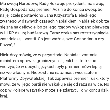
Ma swoją Narodową Radę Rozwoju prezydent, ma swoją
Radę Gospodarczą premier. Acz nie do końca swoją, bo
na jej czele postawiono Jana Krzysztofa Bieleckiego,
zwanego w dawnych czasach Nabiałkiem. Nabiałek dobrze
się zna na deficycie, bo za jego rządów wykopano pierwszą
w III RP dziurę budżetową. Teraz czeka nas rozstrzygnięcie
zasadniczej kwestii. Co jest ważniejsze: Gospodarka czy
Rozwój?
Niektórzy mówią, że w przyszłości Nabiałek zostanie
ministrem spraw zagranicznych, a jeśli tak, to trzeba
wierzyć, że w obcych językach były premier mówi lepiej
niż we własnym. Nie zostanie natomiast wiceszefem
Platformy Obywatelskiej. Tak zapewnia premier Tusk, który
mówi, że w jego partii nie wskakuje się od razu na wice. No
cóż, w Polsce wszystko może się zdarzyć. To w końcu dziki
kraj.