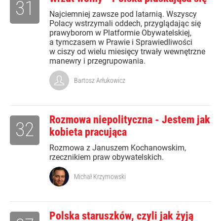
31
Najciemniej zawsze pod latarnią. Wszyscy
Polacy wstrzymali oddech, przyglądając się
prawyborom w Platformie Obywatelskiej,
a tymczasem w Prawie i Sprawiedliwości
w ciszy od wielu miesięcy trwały wewnętrzne
manewry i przegrupowania.
Bartosz Arłukowicz
Rozmowa niepolityczna - Jestem jak
32
kobieta pracująca
Rozmowa z Januszem Kochanowskim,
rzecznikiem praw obywatelskich.
Michał Krzymowski
Polska staruszków, czyli jak żyją