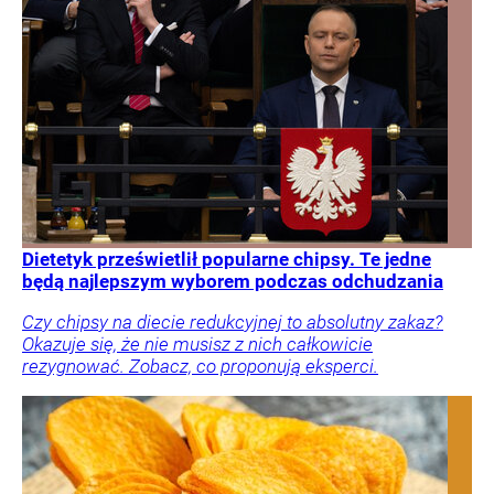
Dietetyk prześwietlił popularne chipsy. Te jedne
będą najlepszym wyborem podczas odchudzania
Czy chipsy na diecie redukcyjnej to absolutny zakaz?
Okazuje się, że nie musisz z nich całkowicie
rezygnować. Zobacz, co proponują eksperci.