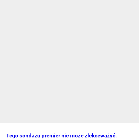
Tego sondażu premier nie może zlekceważyć.