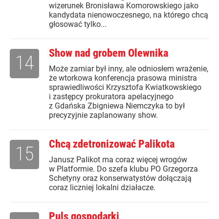
wizerunek Bronisława Komorowskiego jako
kandydata nienowoczesnego, na którego chcą
głosować tylko...
Show nad grobem Olewnika
14
Może zamiar był inny, ale odniosłem wrażenie,
że wtorkowa konferencja prasowa ministra
sprawiedliwości Krzysztofa Kwiatkowskiego
i zastępcy prokuratora apelacyjnego
z Gdańska Zbigniewa Niemczyka to był
precyzyjnie zaplanowany show.
Chcą zdetronizować Palikota
15
Janusz Palikot ma coraz więcej wrogów
w Platformie. Do szefa klubu PO Grzegorza
Schetyny oraz konserwatystów dołączają
coraz liczniej lokalni działacze.
Puls gospodarki