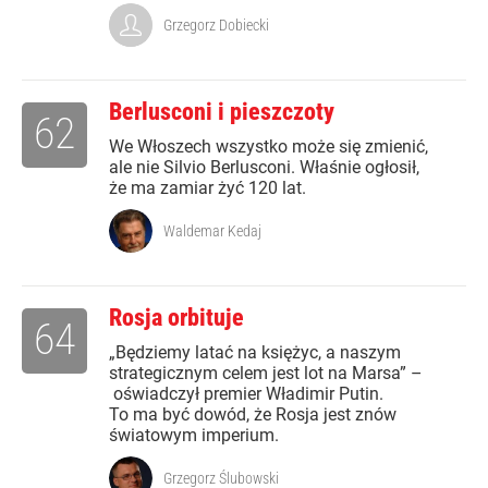
Grzegorz Dobiecki
Berlusconi i pieszczoty
62
We Włoszech wszystko może się zmienić,
ale nie Silvio Berlusconi. Właśnie ogłosił,
że ma zamiar żyć 120 lat.
Waldemar Kedaj
Rosja orbituje
64
„Będziemy latać na księżyc, a naszym
strategicznym celem jest lot na Marsa” –
oświadczył premier Władimir Putin.
To ma być dowód, że Rosja jest znów
światowym imperium.
Grzegorz Ślubowski