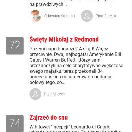
na prawdziwych...
Sebastian Stodolak
Piotr Darecki
Święty Mikołaj z Redmond
72
Pazerni superbogacze? A skąd! Wręcz
przeciwnie. Dwaj najbogatsi Amerykanie Bill
Gates i Warren Buffett, którzy sami
przeznaczyli na cele charytatywne większość
swego majątku, teraz przekonali 34
amerykańskich miliarderów do oddania
połowy tego, co...
Piotr Milewski
Zajrzeć do snu
74
W hitowej "Incepcji" Leonardo di Caprio