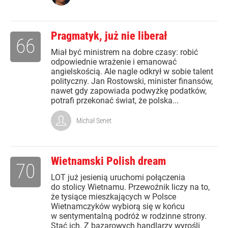
Pragmatyk, już nie liberał
66
Miał być ministrem na dobre czasy: robić
odpowiednie wrażenie i emanować
angielskością. Ale nagle odkrył w sobie talent
polityczny. Jan Rostowski, minister finansów,
nawet gdy zapowiada podwyżkę podatków,
potrafi przekonać świat, że polska...
Michał Senet
Wietnamski Polish dream
70
LOT już jesienią uruchomi połączenia
do stolicy Wietnamu. Przewoźnik liczy na to,
że tysiące mieszkających w Polsce
Wietnamczyków wybiorą się w końcu
w sentymentalną podróż w rodzinne strony.
Stać ich. Z bazarowych handlarzy wyrośli