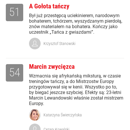
A Gołota tańczy
51
Był już przestępcą uciekinierem, narodowym
bohaterem, tchórzem, wyszydzanym pierdołą,
znów materiałem na bohatera. Kończy jako
uczestnik „Tańca z gwiazdami”.
Krzysztof Stanowski
Marcin zwycięzca
54
Wzmacnia się afrykańską miksturą, w czasie
treningów tańczy, a do Mistrzostw Europy
przygotowywał się w kenii. Wszystko po to,
by biegać jeszcze szybciej. Efekty są: 23-letni
Marcin Lewandowski właśnie został mistrzem
Europy.
Katarzyna Świerczyńska
Cezary Kowalski