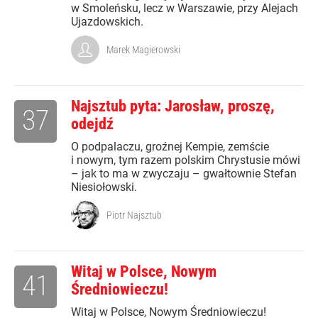
w Smoleńsku, lecz w Warszawie, przy Alejach
Ujazdowskich.
Marek Magierowski
Najsztub pyta: Jarosław, proszę,
37
odejdź
O podpalaczu, groźnej Kempie, zemście
i nowym, tym razem polskim Chrystusie mówi
– jak to ma w zwyczaju – gwałtownie Stefan
Niesiołowski.
Piotr Najsztub
Witaj w Polsce, Nowym
41
Średniowieczu!
Witaj w Polsce, Nowym Średniowieczu!