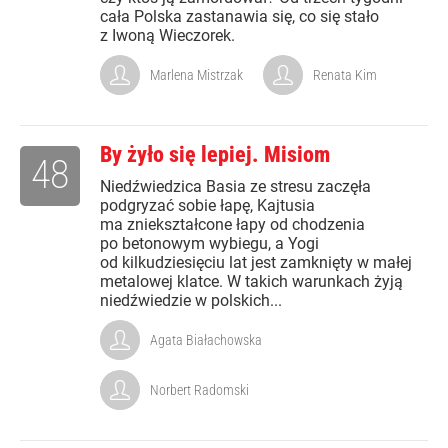
cała Polska zastanawia się, co się stało
z Iwoną Wieczorek.
Marlena Mistrzak
Renata Kim
By żyło się lepiej. Misiom
48
Niedźwiedzica Basia ze stresu zaczęła
podgryzać sobie łapę, Kajtusia
ma zniekształcone łapy od chodzenia
po betonowym wybiegu, a Yogi
od kilkudziesięciu lat jest zamknięty w małej
metalowej klatce. W takich warunkach żyją
niedźwiedzie w polskich...
Agata Białachowska
Norbert Radomski