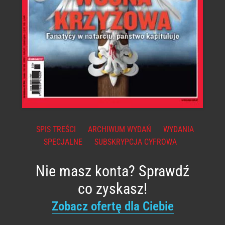
SPIS TREŚCI
ARCHIWUM WYDAŃ
WYDANIA
SPECJALNE
SUBSKRYPCJA CYFROWA
Nie masz konta? Sprawdź
co zyskasz!
Zobacz ofertę dla Ciebie