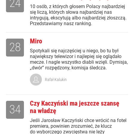
24
10 osób, z których głosem Polacy najbardziej
się liczą, których słowa najbardziej nas
intrygują, ekscytują albo najbardziej złoszczą.
Przedstawiamy nasz ranking.
Miro
28
Spotykali się najczęściej u niego, bo tu był
największy telewizor i najlepiej się oglądało
mecze. I nagle wszystko diabli wzięli. Dymisja,
„dwór” rozpędzony, komisja śledcza.
Rafał Kalukin
Czy Kaczyński ma jeszcze szansę
34
na władzę
Jeśli Jarosław Kaczyński chce wrócić na fotel
premiera, powinien zrozumieć, że klucz
do wyborczego zwycięstwa nie leży