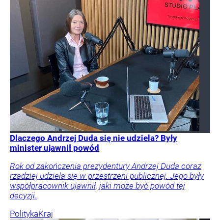
Dlaczego Andrzej Duda się nie udziela? Były
minister ujawnił powód
Rok od zakończenia prezydentury Andrzej Duda coraz
rzadziej udziela się w przestrzeni publicznej. Jego były
współpracownik ujawnił, jaki może być powód tej
decyzji.
Polityka
Kraj