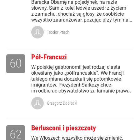
Baracka Obamę na pojedynek, na razie
słowny. Sam z kolei ledwie uszedł z życiem
z zamachu, chociaż są głosy, że osobiście
wszystko zaaranżował, pozując przy tym na...
Teodor Ptach
Pół-Francuzi
60
W polskiej gastronomii jest rodzaj ciasta
określany jako „półfrancuskie”. We Francji
takiego miana doczekali się potomkowie
imigrantów. Prezydent Sarkozy chce
im odbierać obywatelstwo za łamanie prawa.
Grzegorz Dobiecki
Berlusconi i pieszczoty
62
We Włoszech wszystko może się zmienić,