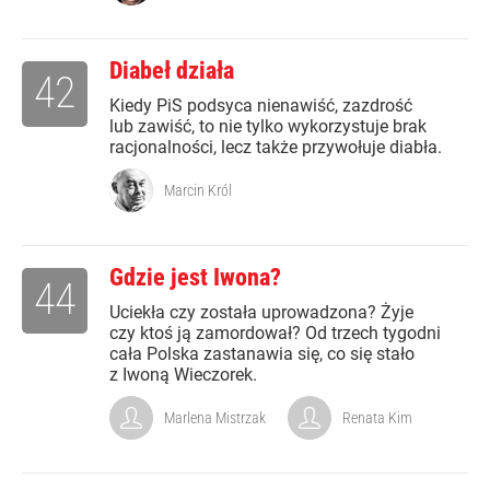
Diabeł działa
42
Kiedy PiS podsyca nienawiść, zazdrość
lub zawiść, to nie tylko wykorzystuje brak
racjonalności, lecz także przywołuje diabła.
Marcin Król
Gdzie jest Iwona?
44
Uciekła czy została uprowadzona? Żyje
czy ktoś ją zamordował? Od trzech tygodni
cała Polska zastanawia się, co się stało
z Iwoną Wieczorek.
Marlena Mistrzak
Renata Kim