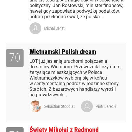
polityczny. Jan Rostowski, minister finansów,
nawet gdy zapowiada podwyżkę podatków,
potrafi przekonać świat, że polska...
Michał Senet
Wietnamski Polish dream
70
LOT już jesienią uruchomi połączenia
do stolicy Wietnamu. Przewoźnik liczy na to,
że tysiące mieszkających w Polsce
Wietnamczyków wybiorą się w końcu
w sentymentalną podróż w rodzinne strony.
Stać ich. Z bazarowych handlarzy wyrośli
na prawdziwych...
Sebastian Stodolak
Piotr Darecki
Święty Mikołaj z Redmond