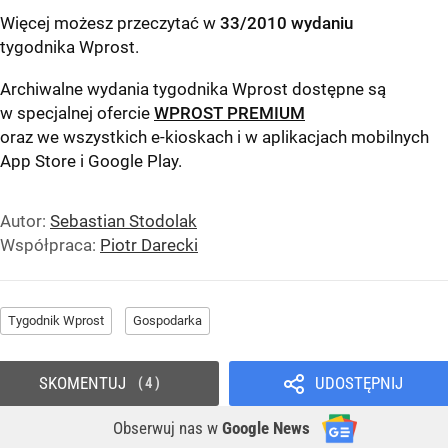
Więcej możesz przeczytać w
33/2010 wydaniu
tygodnika Wprost
.
Archiwalne wydania tygodnika Wprost dostępne są
w specjalnej ofercie
WPROST PREMIUM
oraz we wszystkich e-kioskach i w aplikacjach mobilnych
App Store
i
Google Play
.
Autor:
Sebastian Stodolak
Współpraca:
Piotr Darecki
Tygodnik Wprost
Gospodarka
SKOMENTUJ
UDOSTĘPNIJ
4
Obserwuj nas
w
Google News