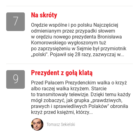
Na skróty
7
Orędzie wspólne i po polsku Najczęściej
odmienianym przez przypadki słowem
w orędziu nowego prezydenta Bronisława
Komorowskiego wygłoszonym tuż
po zaprzysiężeniu w Sejmie był przymiotnik
„polski". Pojawił się 28 razy, zazwyczaj w...
Prezydent z gołą klatą
9
Przed Pałacem Prezydenckim walka o krzyż
albo raczej walka krzyżem. Starcie
to transmitowały telewizje. Dzięki temu każdy
mógł zobaczyć, jak grupka „prawdziwych,
prawych i sprawiedliwych Polaków" obroniła
krzyż przed księżmi, którzy...
Tomasz Sekielski