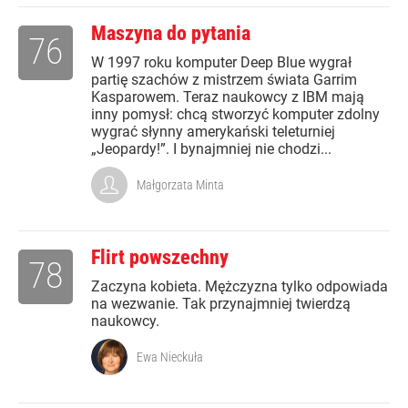
Maszyna do pytania
76
W 1997 roku komputer Deep Blue wygrał
partię szachów z mistrzem świata Garrim
Kasparowem. Teraz naukowcy z IBM mają
inny pomysł: chcą stworzyć komputer zdolny
wygrać słynny amerykański teleturniej
„Jeopardy!”. I bynajmniej nie chodzi...
Małgorzata Minta
Flirt powszechny
78
Zaczyna kobieta. Mężczyzna tylko odpowiada
na wezwanie. Tak przynajmniej twierdzą
naukowcy.
Ewa Nieckuła