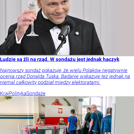
Ludzie są źli na rząd. W sondażu jest jednak haczyk
Najnowszy sondaż pokazuje, że wielu Polaków negatywnie
ocenia rząd Donalda Tuska. Badanie wskazuje też jednak na
niemal całkowity podział między elektoratami.
Kraj
Polityka
Sondaże