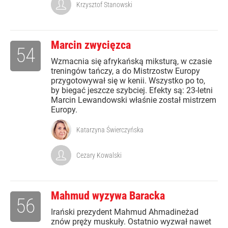
Krzysztof Stanowski
Marcin zwycięzca
54
Wzmacnia się afrykańską miksturą, w czasie
treningów tańczy, a do Mistrzostw Europy
przygotowywał się w kenii. Wszystko po to,
by biegać jeszcze szybciej. Efekty są: 23-letni
Marcin Lewandowski właśnie został mistrzem
Europy.
Katarzyna Świerczyńska
Cezary Kowalski
Mahmud wyzywa Baracka
56
Irański prezydent Mahmud Ahmadineżad
znów pręży muskuły. Ostatnio wyzwał nawet