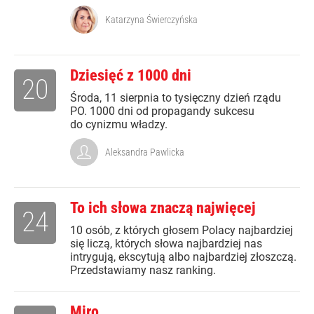
Katarzyna Świerczyńska
Dziesięć z 1000 dni
20
Środa, 11 sierpnia to tysięczny dzień rządu
PO. 1000 dni od propagandy sukcesu
do cynizmu władzy.
Aleksandra Pawlicka
To ich słowa znaczą najwięcej
24
10 osób, z których głosem Polacy najbardziej
się liczą, których słowa najbardziej nas
intrygują, ekscytują albo najbardziej złoszczą.
Przedstawiamy nasz ranking.
Miro