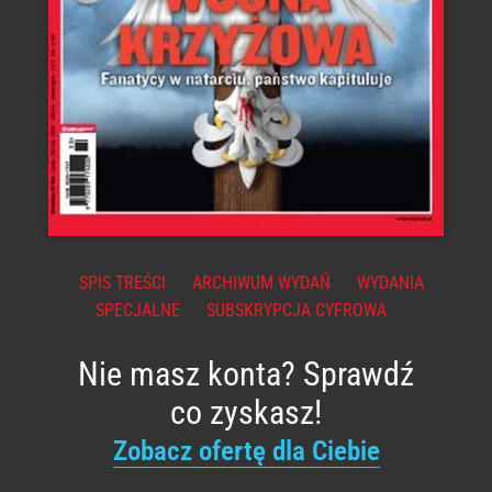
SPIS TREŚCI
ARCHIWUM WYDAŃ
WYDANIA
SPECJALNE
SUBSKRYPCJA CYFROWA
Nie masz konta? Sprawdź
co zyskasz!
Zobacz ofertę dla Ciebie