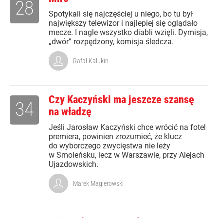
28
Spotykali się najczęściej u niego, bo tu był
największy telewizor i najlepiej się oglądało
mecze. I nagle wszystko diabli wzięli. Dymisja,
„dwór” rozpędzony, komisja śledcza.
Rafał Kalukin
Czy Kaczyński ma jeszcze szansę
34
na władzę
Jeśli Jarosław Kaczyński chce wrócić na fotel
premiera, powinien zrozumieć, że klucz
do wyborczego zwycięstwa nie leży
w Smoleńsku, lecz w Warszawie, przy Alejach
Ujazdowskich.
Marek Magierowski