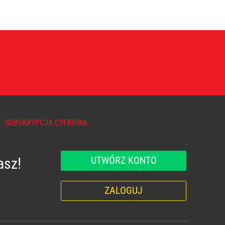
SUBSKRYPCJA CYFROWA
UTWÓRZ KONTO
asz!
ZALOGUJ