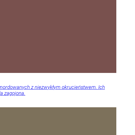
 zamordowanych z niezwykłym okrucieństwem. Ich
ła zagojona.