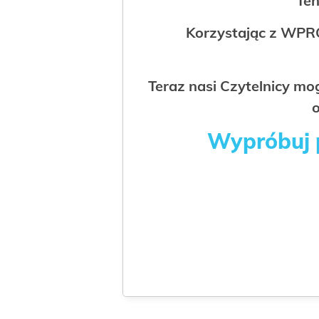
Ten
Korzystając z WPR
Teraz nasi Czytelnicy m
o
Wypróbuj p