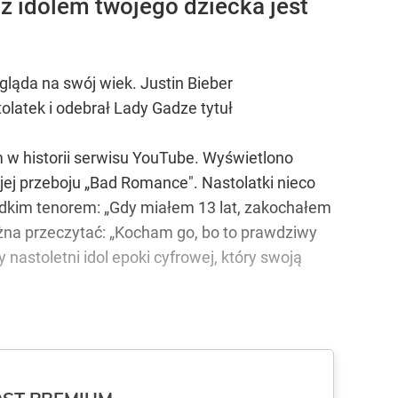
z idolem twojego dziecka jest
ląda na swój wiek. Justin Bieber
olatek i odebrał Lady Gadze tytuł
em w historii serwisu YouTube. Wyświetlono
 jej przeboju „Bad Romance". Nastolatki nieco
łodkim tenorem: „Gdy miałem 13 lat, zakochałem
żna przeczytać: „Kocham go, bo to prawdziwy
 nastoletni idol epoki cyfrowej, który swoją