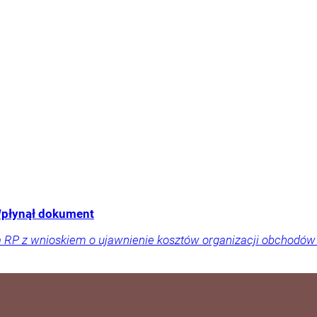
Wpłynął dokument
a RP z wnioskiem o ujawnienie kosztów organizacji obchodów