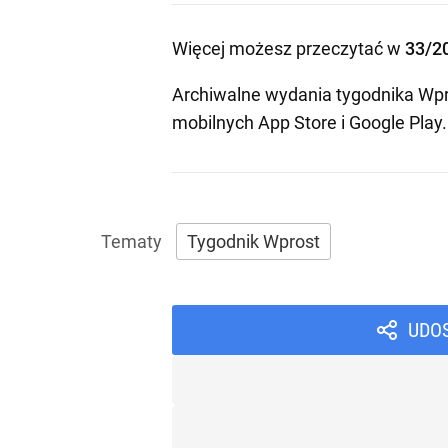
Więcej możesz przeczytać w
33/2
Archiwalne wydania tygodnika Wpr
mobilnych
App Store
i
Google Play
.
Tygodnik Wprost
UDO