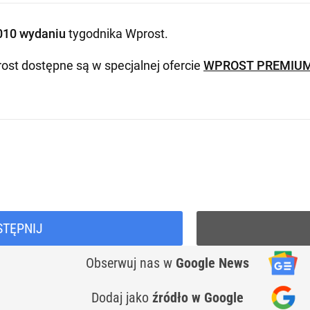
010 wydaniu
tygodnika Wprost
.
ost dostępne są w specjalnej ofercie
WPROST PREMIU
STĘPNIJ
Obserwuj nas
w
Google News
Dodaj jako
źródło w Google