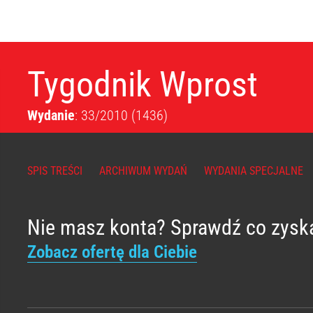
Tygodnik Wprost
Wydanie
: 33/2010
(1436)
SPIS TREŚCI
ARCHIWUM WYDAŃ
WYDANIA SPECJALNE
Nie masz konta? Sprawdź co zysk
Zobacz ofertę dla Ciebie