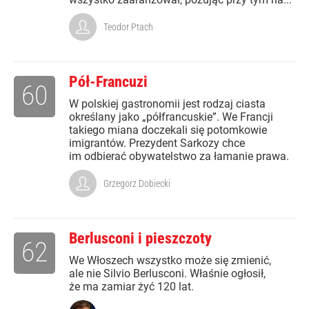
Teodor Ptach
Pół-Francuzi
60
W polskiej gastronomii jest rodzaj ciasta
określany jako „półfrancuskie”. We Francji
takiego miana doczekali się potomkowie
imigrantów. Prezydent Sarkozy chce
im odbierać obywatelstwo za łamanie prawa.
Grzegorz Dobiecki
Berlusconi i pieszczoty
62
We Włoszech wszystko może się zmienić,
ale nie Silvio Berlusconi. Właśnie ogłosił,
że ma zamiar żyć 120 lat.