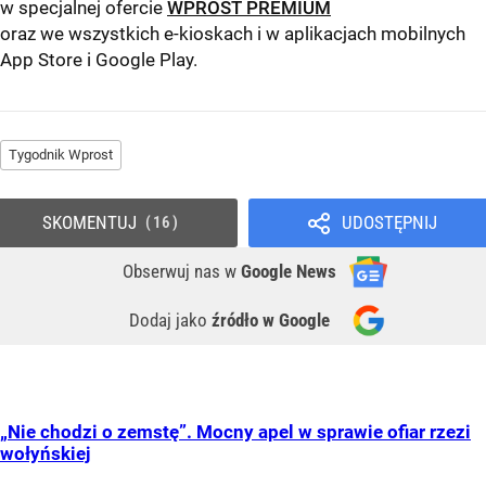
w specjalnej ofercie
WPROST PREMIUM
oraz we wszystkich e-kioskach i w aplikacjach mobilnych
App Store
i
Google Play
.
Tygodnik Wprost
SKOMENTUJ
UDOSTĘPNIJ
16
Obserwuj nas
w
Google News
Dodaj jako
źródło w Google
„Nie chodzi o zemstę”. Mocny apel w sprawie ofiar rzezi
wołyńskiej