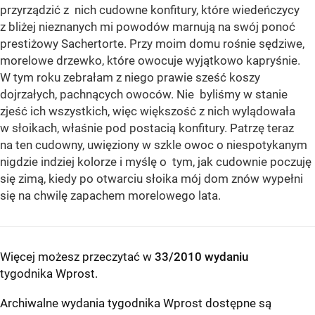
przyrządzić z nich cudowne konfitury, które wiedeńczycy
z bliżej nieznanych mi powodów marnują na swój ponoć
prestiżowy Sachertorte. Przy moim domu rośnie sędziwe,
morelowe drzewko, które owocuje wyjątkowo kapryśnie.
W tym roku zebrałam z niego prawie sześć koszy
dojrzałych, pachnących owoców. Nie byliśmy w stanie
zjeść ich wszystkich, więc większość z nich wylądowała
w słoikach, właśnie pod postacią konfitury. Patrzę teraz
na ten cudowny, uwięziony w szkle owoc o niespotykanym
nigdzie indziej kolorze i myślę o tym, jak cudownie poczuję
się zimą, kiedy po otwarciu słoika mój dom znów wypełni
się na chwilę zapachem morelowego lata.
Więcej możesz przeczytać w
33/2010 wydaniu
tygodnika Wprost
.
Archiwalne wydania tygodnika Wprost dostępne są