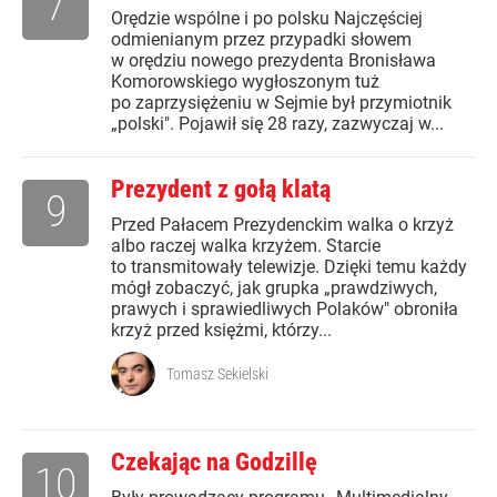
7
Orędzie wspólne i po polsku Najczęściej
odmienianym przez przypadki słowem
w orędziu nowego prezydenta Bronisława
Komorowskiego wygłoszonym tuż
po zaprzysiężeniu w Sejmie był przymiotnik
„polski". Pojawił się 28 razy, zazwyczaj w...
Prezydent z gołą klatą
9
Przed Pałacem Prezydenckim walka o krzyż
albo raczej walka krzyżem. Starcie
to transmitowały telewizje. Dzięki temu każdy
mógł zobaczyć, jak grupka „prawdziwych,
prawych i sprawiedliwych Polaków" obroniła
krzyż przed księżmi, którzy...
Tomasz Sekielski
Czekając na Godzillę
10