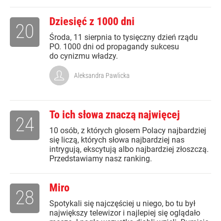
Dziesięć z 1000 dni
20
Środa, 11 sierpnia to tysięczny dzień rządu
PO. 1000 dni od propagandy sukcesu
do cynizmu władzy.
Aleksandra Pawlicka
To ich słowa znaczą najwięcej
24
10 osób, z których głosem Polacy najbardziej
się liczą, których słowa najbardziej nas
intrygują, ekscytują albo najbardziej złoszczą.
Przedstawiamy nasz ranking.
Miro
28
Spotykali się najczęściej u niego, bo tu był
największy telewizor i najlepiej się oglądało