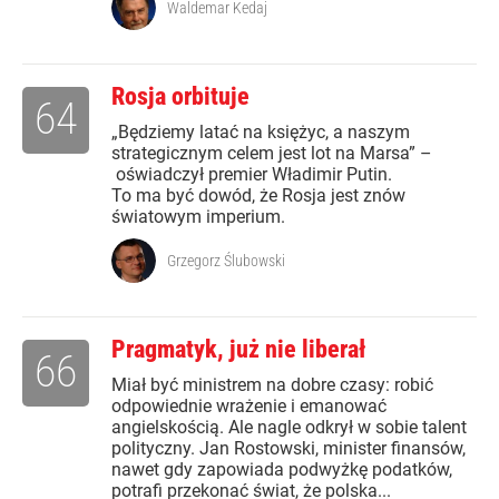
Waldemar Kedaj
Rosja orbituje
64
„Będziemy latać na księżyc, a naszym
strategicznym celem jest lot na Marsa” –
oświadczył premier Władimir Putin.
To ma być dowód, że Rosja jest znów
światowym imperium.
Grzegorz Ślubowski
Pragmatyk, już nie liberał
66
Miał być ministrem na dobre czasy: robić
odpowiednie wrażenie i emanować
angielskością. Ale nagle odkrył w sobie talent
polityczny. Jan Rostowski, minister finansów,
nawet gdy zapowiada podwyżkę podatków,
potrafi przekonać świat, że polska...