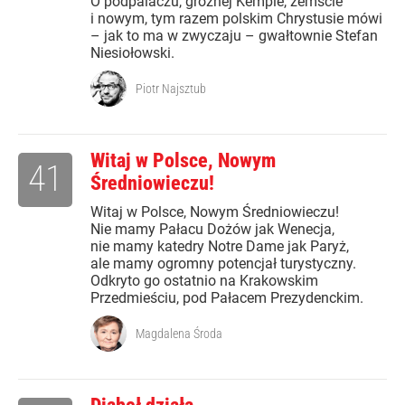
O podpalaczu, groźnej Kempie, zemście
i nowym, tym razem polskim Chrystusie mówi
– jak to ma w zwyczaju – gwałtownie Stefan
Niesiołowski.
Piotr Najsztub
Witaj w Polsce, Nowym
41
Średniowieczu!
Witaj w Polsce, Nowym Średniowieczu!
Nie mamy Pałacu Dożów jak Wenecja,
nie mamy katedry Notre Dame jak Paryż,
ale mamy ogromny potencjał turystyczny.
Odkryto go ostatnio na Krakowskim
Przedmieściu, pod Pałacem Prezydenckim.
Magdalena Środa