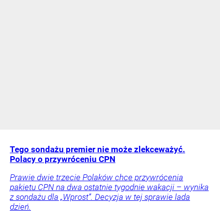
Tego sondażu premier nie może zlekceważyć.
Polacy o przywróceniu CPN
Prawie dwie trzecie Polaków chce przywrócenia
pakietu CPN na dwa ostatnie tygodnie wakacji – wynika
z sondażu dla „Wprost”. Decyzja w tej sprawie lada
dzień.