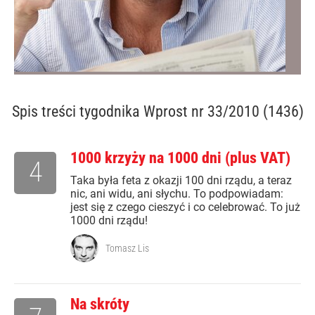
Spis treści
tygodnika Wprost nr 33/2010 (1436)
1000 krzyży na 1000 dni (plus VAT)
4
Taka była feta z okazji 100 dni rządu, a teraz
nic, ani widu, ani słychu. To podpowiadam:
jest się z czego cieszyć i co celebrować. To już
1000 dni rządu!
Tomasz Lis
Na skróty