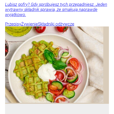
Lubisz gofry? Gdy spróbujesz tych przepadniesz. Jeden
wytrawny składnik sprawia, że smakują naprawdę
wyjątkowo.
Przepisy
Żywienie
Składniki odżywcze