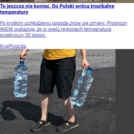
To jeszcze nie koniec. Do Polski wrócą tropikalne
temperatury
Po krótkim ochłodzeniu pogoda znów się zmieni. Prognozy
IMGW wskazują, że w wielu regionach temperatura
przekroczy 30 stopni.
Kraj
Pogoda