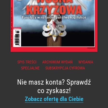
SPIS TREŚCI
ARCHIWUM WYDAŃ
WYDANIA
SPECJALNE
SUBSKRYPCJA CYFROWA
Nie masz konta? Sprawdź
co zyskasz!
Zobacz ofertę dla Ciebie