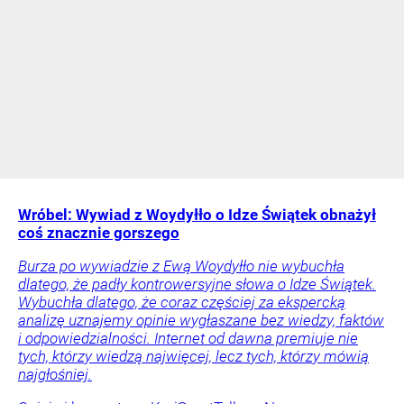
Wróbel: Wywiad z Woydyłło o Idze Świątek obnażył
coś znacznie gorszego
Burza po wywiadzie z Ewą Woydyłło nie wybuchła
dlatego, że padły kontrowersyjne słowa o Idze Świątek.
Wybuchła dlatego, że coraz częściej za ekspercką
analizę uznajemy opinie wygłaszane bez wiedzy, faktów
i odpowiedzialności. Internet od dawna premiuje nie
tych, którzy wiedzą najwięcej, lecz tych, którzy mówią
najgłośniej.