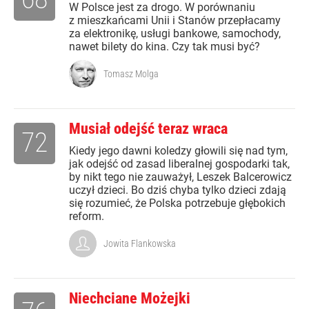
W Polsce jest za drogo. W porównaniu
z mieszkańcami Unii i Stanów przepłacamy
za elektronikę, usługi bankowe, samochody,
nawet bilety do kina. Czy tak musi być?
Tomasz Molga
Musiał odejść teraz wraca
72
Kiedy jego dawni koledzy głowili się nad tym,
jak odejść od zasad liberalnej gospodarki tak,
by nikt tego nie zauważył, Leszek Balcerowicz
uczył dzieci. Bo dziś chyba tylko dzieci zdają
się rozumieć, że Polska potrzebuje głębokich
reform.
Jowita Flankowska
Niechciane Możejki