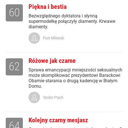
Piękna i bestia
60
Bezwzględnego dyktatora i słynną
supermodelkę połączyły diamenty. Krwawe
diamenty.
Piotr Milewski
Różowe jak czarne
62
Sprawa emancypacji mniejszości seksualnych
może skomplikować prezydentowi Barackowi
Obamie starania o drugą kadencję w Białym
Domu.
Teodor Ptach
Kolejny czarny mesjasz
64