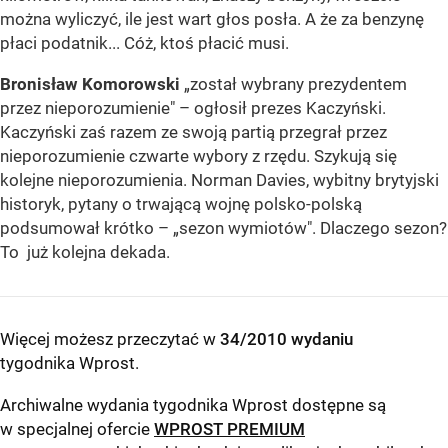
można wyliczyć, ile jest wart głos posła. A że za benzynę
płaci podatnik... Cóż, ktoś płacić musi.
Bronisław Komorowski
„został wybrany prezydentem
przez nieporozumienie" – ogłosił prezes Kaczyński.
Kaczyński zaś razem ze swoją partią przegrał przez
nieporozumienie czwarte wybory z rzędu. Szykują się
kolejne nieporozumienia. Norman Davies, wybitny brytyjski
historyk, pytany o trwającą wojnę polsko-polską
podsumował krótko – „sezon wymiotów". Dlaczego sezon?
To już kolejna dekada.
Więcej możesz przeczytać w
34/2010 wydaniu
tygodnika Wprost
.
Archiwalne wydania tygodnika Wprost dostępne są
w specjalnej ofercie
WPROST PREMIUM