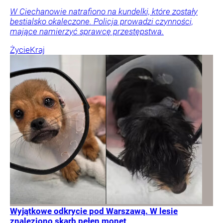
W Ciechanowie natrafiono na kundelki, które zostały
bestialsko okaleczone. Policja prowadzi czynności,
mające namierzyć sprawcę przestępstwa.
Życie
Kraj
Wyjątkowe odkrycie pod Warszawą. W lesie
znaleziono skarb pełen monet