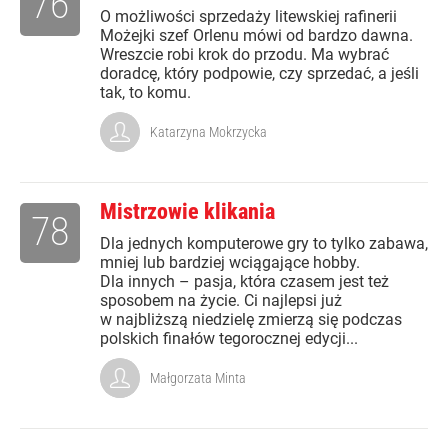
76
O możliwości sprzedaży litewskiej rafinerii
Możejki szef Orlenu mówi od bardzo dawna.
Wreszcie robi krok do przodu. Ma wybrać
doradcę, który podpowie, czy sprzedać, a jeśli
tak, to komu.
Katarzyna Mokrzycka
Mistrzowie klikania
78
Dla jednych komputerowe gry to tylko zabawa,
mniej lub bardziej wciągające hobby.
Dla innych – pasja, która czasem jest też
sposobem na życie. Ci najlepsi już
w najbliższą niedzielę zmierzą się podczas
polskich finałów tegorocznej edycji...
Małgorzata Minta