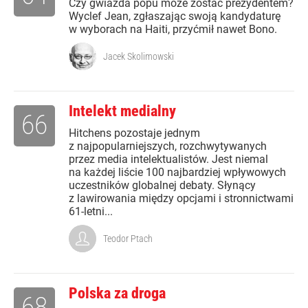
Czy gwiazda popu może zostać prezydentem?
Wyclef Jean, zgłaszając swoją kandydaturę
w wyborach na Haiti, przyćmił nawet Bono.
Jacek Skolimowski
Intelekt medialny
66
Hitchens pozostaje jednym
z najpopularniejszych, rozchwytywanych
przez media intelektualistów. Jest niemal
na każdej liście 100 najbardziej wpływowych
uczestników globalnej debaty. Słynący
z lawirowania między opcjami i stronnictwami
61-letni...
Teodor Ptach
Polska za droga
68