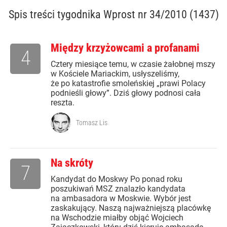
Spis treści
tygodnika Wprost nr 34/2010 (1437)
Między krzyżowcami a profanami
4
Cztery miesiące temu, w czasie żałobnej mszy
w Kościele Mariackim, usłyszeliśmy,
że po katastrofie smoleńskiej „prawi Polacy
podnieśli głowy”. Dziś głowy podnosi cała
reszta.
Tomasz Lis
Na skróty
7
Kandydat do Moskwy Po ponad roku
poszukiwań MSZ znalazło kandydata
na ambasadora w Moskwie. Wybór jest
zaskakujący. Naszą najważniejszą placówkę
na Wschodzie miałby objąć Wojciech