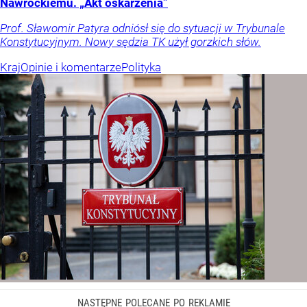
Nawrockiemu. „Akt oskarżenia”
Prof. Sławomir Patyra odniósł się do sytuacji w Trybunale
Konstytucyjnym. Nowy sędzia TK użył gorzkich słów.
Kraj
Opinie i komentarze
Polityka