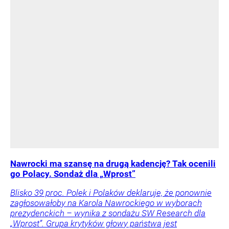
Nawrocki ma szansę na drugą kadencję? Tak ocenili
go Polacy. Sondaż dla „Wprost”
Blisko 39 proc. Polek i Polaków deklaruje, że ponownie
zagłosowałoby na Karola Nawrockiego w wyborach
prezydenckich – wynika z sondażu SW Research dla
„Wprost”. Grupa krytyków głowy państwa jest