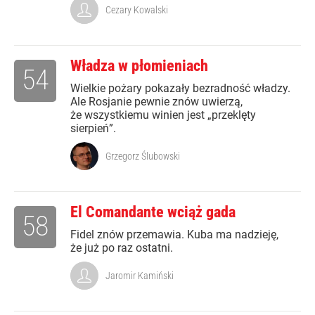
Cezary Kowalski
Władza w płomieniach
54
Wielkie pożary pokazały bezradność władzy.
Ale Rosjanie pewnie znów uwierzą,
że wszystkiemu winien jest „przeklęty
sierpień”.
Grzegorz Ślubowski
El Comandante wciąż gada
58
Fidel znów przemawia. Kuba ma nadzieję,
że już po raz ostatni.
Jaromir Kamiński