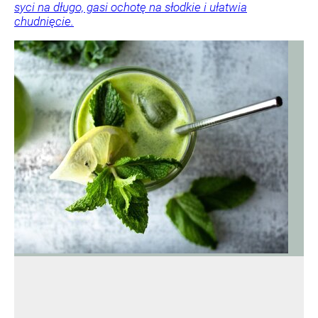
syci na długo, gasi ochotę na słodkie i ułatwia
chudnięcie.