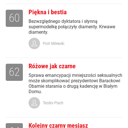
Piękna i bestia
60
Bezwzględnego dyktatora i słynną
supermodelkę połączyły diamenty. Krwawe
diamenty.
Piotr Milewski
Różowe jak czarne
62
Sprawa emancypacji mniejszości seksualnych
może skomplikować prezydentowi Barackowi
Obamie starania o drugą kadencję w Białym
Domu.
Teodor Ptach
Kolejny czarny mesjasz