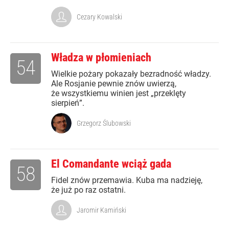
Cezary Kowalski
Władza w płomieniach
54
Wielkie pożary pokazały bezradność władzy.
Ale Rosjanie pewnie znów uwierzą,
że wszystkiemu winien jest „przeklęty
sierpień”.
Grzegorz Ślubowski
El Comandante wciąż gada
58
Fidel znów przemawia. Kuba ma nadzieję,
że już po raz ostatni.
Jaromir Kamiński