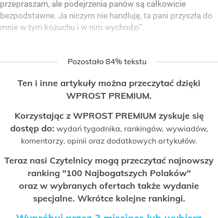
przepraszam, ale podejrzenia panów są całkowicie
bezpodstawne. Ja niczym nie handluję, ta pani przyszła do
mnie w tym kożuchu i w nim wychodzi”.
Pozostało 84% tekstu
Ten i inne artykuły można przeczytać dzięki
WPROST PREMIUM.
Korzystając z WPROST PREMIUM zyskuje się
dostęp do:
wydań tygodnika, rankingów, wywiadów,
komentarzy, opinii oraz dodatkowych artykułów.
Teraz nasi Czytelnicy mogą przeczytać najnowszy
ranking "100 Najbogatszych Polaków"
oraz w wybranych ofertach także wydanie
specjalne. Wkrótce kolejne rankingi.