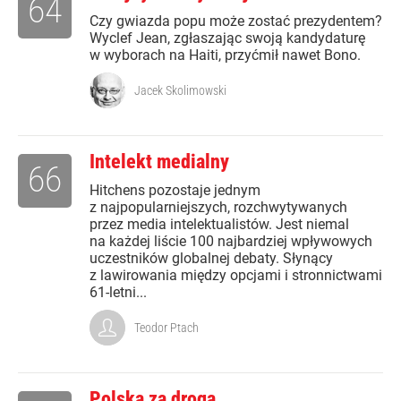
64
Czy gwiazda popu może zostać prezydentem?
Wyclef Jean, zgłaszając swoją kandydaturę
w wyborach na Haiti, przyćmił nawet Bono.
Jacek Skolimowski
Intelekt medialny
66
Hitchens pozostaje jednym
z najpopularniejszych, rozchwytywanych
przez media intelektualistów. Jest niemal
na każdej liście 100 najbardziej wpływowych
uczestników globalnej debaty. Słynący
z lawirowania między opcjami i stronnictwami
61-letni...
Teodor Ptach
Polska za droga