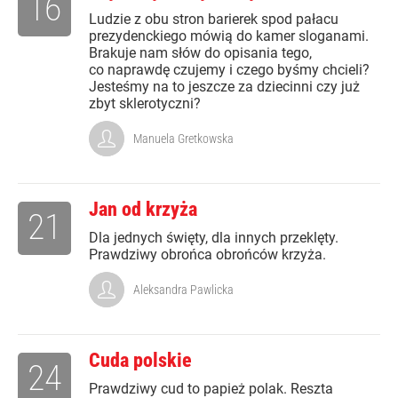
16
Ludzie z obu stron barierek spod pałacu
prezydenckiego mówią do kamer sloganami.
Brakuje nam słów do opisania tego,
co naprawdę czujemy i czego byśmy chcieli?
Jesteśmy na to jeszcze za dziecinni czy już
zbyt sklerotyczni?
Manuela Gretkowska
Jan od krzyża
21
Dla jednych święty, dla innych przeklęty.
Prawdziwy obrońca obrońców krzyża.
Aleksandra Pawlicka
Cuda polskie
24
Prawdziwy cud to papież polak. Reszta