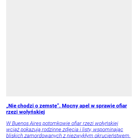
„Nie chodzi o zemstę”. Mocny apel w sprawie ofiar
rzezi wołyńskiej
W Buenos Aires potomkowie ofiar rzezi wołyńskiej
wciąż pokazują rodzinne zdjęcia i listy, wspominając
bliskich zamordowanych z niezwykłym okrucieństwem.