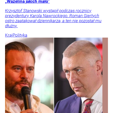
„Wazelina jakich mało”
Krzysztof Stanowski wystąpił podczas rocznicy
prezydentury Karola Nawrockiego. Roman Giertych
ostro zaatakował dziennikarza, a ten nie pozostał mu
dłużny.
Kraj
Polityka