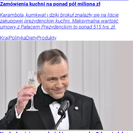
Zamówienia kuchni na ponad pół miliona zł
Karambola, kumkwat i dziki brokuł znalazły się na liście
zakupowej prezydenckiej kuchni. Maksymalna wartość
umowy z Pałacem Prezydenckim to ponad 515 tys. zł.
Kraj
Polityka
Diety
Produkty