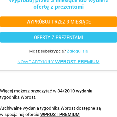
Wypróbuj przez 3 miesiące lub wybierz
ofertę z prezentami
WYPRÓBUJ PRZEZ 3 MIESIĄCE
OFERTY Z PREZENTAMI
Masz subskrypcję?
Zaloguj się
WPROST PREMIUM
NOWE ARTYKUŁY
Więcej możesz przeczytać w
34/2010 wydaniu
tygodnika Wprost
.
Archiwalne wydania tygodnika Wprost dostępne są
w specjalnej ofercie
WPROST PREMIUM