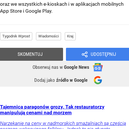
oraz we wszystkich e-kioskach i w aplikacjach mobilnych
App Store
i
Google Play
.
Tygodnik Wprost
Wiadomości
Kraj
SKOMENTUJ
UDOSTĘPNIJ
Obserwuj nas
w
Google News
Dodaj jako
źródło w Google
Tajemnica paragonów grozy. Tak restauratorzy
manipulują cenami nad morzem
Narzekanie na ceny w nadmorskich smażalniach są częścią