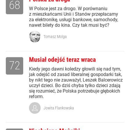
68
W Polsce jest za drogo. W porównaniu
z mieszkańcami Unii i Stanów przepłacamy
za elektronikę, usługi bankowe, samochody,
nawet bilety do kina. Czy tak musi być?
Tomasz Molga
Musiał odejść teraz wraca
72
Kiedy jego dawni koledzy głowili się nad tym,
jak odejść od zasad liberalnej gospodarki tak,
by nikt tego nie zauważył, Leszek Balcerowicz
uczył dzieci. Bo dziś chyba tylko dzieci zdają
się rozumieć, że Polska potrzebuje głębokich
reform.
Jowita Flankowska