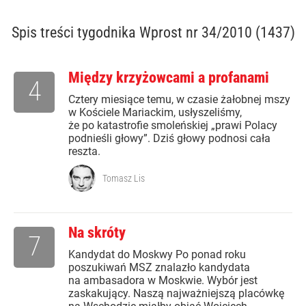
Spis treści
tygodnika Wprost nr 34/2010 (1437)
Między krzyżowcami a profanami
4
Cztery miesiące temu, w czasie żałobnej mszy
w Kościele Mariackim, usłyszeliśmy,
że po katastrofie smoleńskiej „prawi Polacy
podnieśli głowy”. Dziś głowy podnosi cała
reszta.
Tomasz Lis
Na skróty
7
Kandydat do Moskwy Po ponad roku
poszukiwań MSZ znalazło kandydata
na ambasadora w Moskwie. Wybór jest
zaskakujący. Naszą najważniejszą placówkę