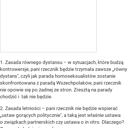
1. Zasada równego dystansu – w sytuacjach, które budzą
kontrowersje, pani rzecznik będzie trzymała zawsze „równy
dystans", czyli jak parada homoseksualistów zostanie
skonfrontowana z paradą Wszechpolaków, pani rzecznik
nie opowie się po żadnej ze stron. Zresztą na parady
chodzić i tak nie będzie.
2. Zasada letniości – pani rzecznik nie będzie wspierać
„ustaw gorących politycznie", a taką jest właśnie ustawa
o związkach partnerskich czy ustawa o in vitro. Dlaczego?