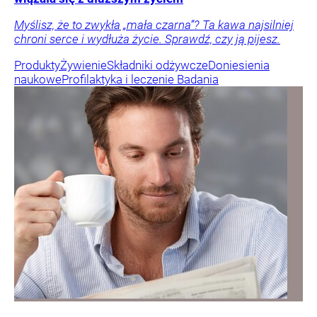
Myślisz, że to zwykła „mała czarna”? Ta kawa najsilniej
chroni serce i wydłuża życie. Sprawdź, czy ją pijesz.
Produkty
Żywienie
Składniki odżywcze
Doniesienia
naukowe
Profilaktyka i leczenie
Badania