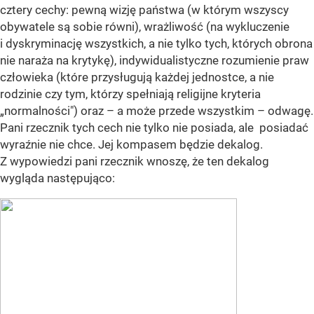
cztery cechy: pewną wizję państwa (w którym wszyscy
obywatele są sobie równi), wrażliwość (na wykluczenie
i dyskryminację wszystkich, a nie tylko tych, których obrona
nie naraża na krytykę), indywidualistyczne rozumienie praw
człowieka (które przysługują każdej jednostce, a nie
rodzinie czy tym, którzy spełniają religijne kryteria
„normalności") oraz – a może przede wszystkim – odwagę.
Pani rzecznik tych cech nie tylko nie posiada, ale posiadać
wyraźnie nie chce. Jej kompasem będzie dekalog.
Z wypowiedzi pani rzecznik wnoszę, że ten dekalog
wygląda następująco: