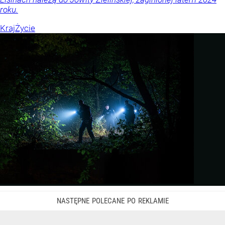
roku.
Kraj
Życie