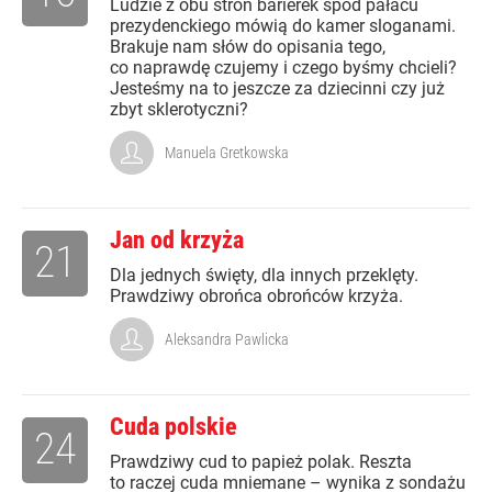
Ludzie z obu stron barierek spod pałacu
prezydenckiego mówią do kamer sloganami.
Brakuje nam słów do opisania tego,
co naprawdę czujemy i czego byśmy chcieli?
Jesteśmy na to jeszcze za dziecinni czy już
zbyt sklerotyczni?
Manuela Gretkowska
Jan od krzyża
21
Dla jednych święty, dla innych przeklęty.
Prawdziwy obrońca obrońców krzyża.
Aleksandra Pawlicka
Cuda polskie
24
Prawdziwy cud to papież polak. Reszta
to raczej cuda mniemane – wynika z sondażu