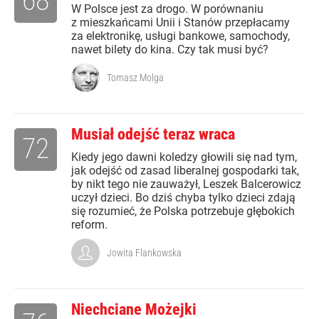
68
W Polsce jest za drogo. W porównaniu
z mieszkańcami Unii i Stanów przepłacamy
za elektronikę, usługi bankowe, samochody,
nawet bilety do kina. Czy tak musi być?
Tomasz Molga
Musiał odejść teraz wraca
72
Kiedy jego dawni koledzy głowili się nad tym,
jak odejść od zasad liberalnej gospodarki tak,
by nikt tego nie zauważył, Leszek Balcerowicz
uczył dzieci. Bo dziś chyba tylko dzieci zdają
się rozumieć, że Polska potrzebuje głębokich
reform.
Jowita Flankowska
Niechciane Możejki