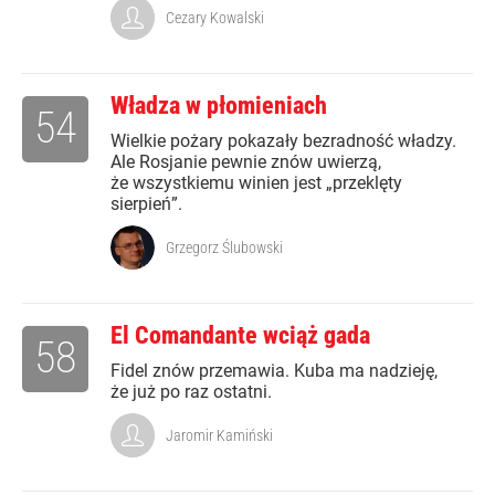
Cezary Kowalski
Władza w płomieniach
54
Wielkie pożary pokazały bezradność władzy.
Ale Rosjanie pewnie znów uwierzą,
że wszystkiemu winien jest „przeklęty
sierpień”.
Grzegorz Ślubowski
El Comandante wciąż gada
58
Fidel znów przemawia. Kuba ma nadzieję,
że już po raz ostatni.
Jaromir Kamiński