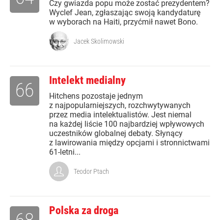
Czy gwiazda popu może zostać prezydentem?
Wyclef Jean, zgłaszając swoją kandydaturę
w wyborach na Haiti, przyćmił nawet Bono.
Jacek Skolimowski
Intelekt medialny
66
Hitchens pozostaje jednym
z najpopularniejszych, rozchwytywanych
przez media intelektualistów. Jest niemal
na każdej liście 100 najbardziej wpływowych
uczestników globalnej debaty. Słynący
z lawirowania między opcjami i stronnictwami
61-letni...
Teodor Ptach
Polska za droga