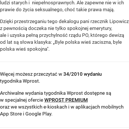
ludzi starych i niepełnosprawnych. Ale zapewne nie w ich
prawie do życia seksualnego, choć takie prawa mają.
Dzięki przestrzeganiu tego dekalogu pani rzecznik Lipowicz
z pewnością doczeka nie tylko spokojnej emerytury,
ale i uzyska pełną przychylność rządu PO, którego dewizą
od lat są słowa klasyka: „Byle polska wieś zaciszna, byle
polska wieś spokojna".
Więcej możesz przeczytać w
34/2010 wydaniu
tygodnika Wprost
.
Archiwalne wydania tygodnika Wprost dostępne są
w specjalnej ofercie
WPROST PREMIUM
oraz we wszystkich e-kioskach i w aplikacjach mobilnych
App Store
i
Google Play
.