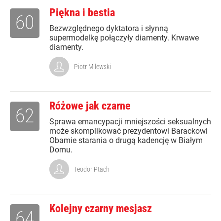
Piękna i bestia
60
Bezwzględnego dyktatora i słynną
supermodelkę połączyły diamenty. Krwawe
diamenty.
Piotr Milewski
Różowe jak czarne
62
Sprawa emancypacji mniejszości seksualnych
może skomplikować prezydentowi Barackowi
Obamie starania o drugą kadencję w Białym
Domu.
Teodor Ptach
Kolejny czarny mesjasz
64