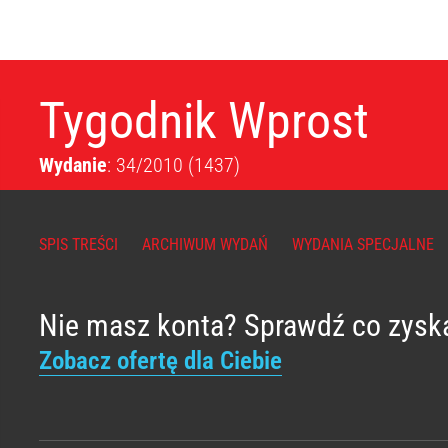
Tygodnik Wprost
Wydanie
: 34/2010
(1437)
SPIS TREŚCI
ARCHIWUM WYDAŃ
WYDANIA SPECJALNE
Nie masz konta? Sprawdź co zysk
Zobacz ofertę dla Ciebie