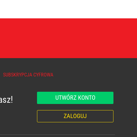
SUBSKRYPCJA CYFROWA
UTWÓRZ KONTO
asz!
ZALOGUJ