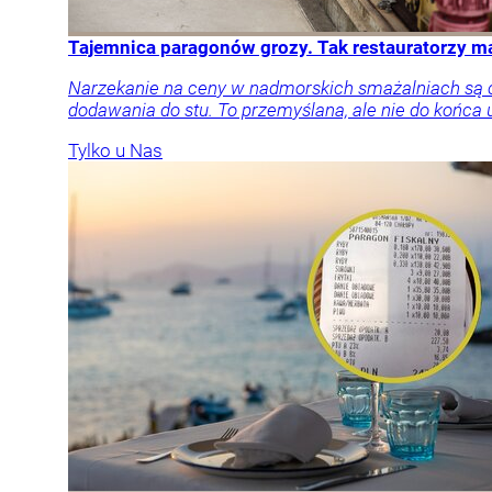
Tajemnica paragonów grozy. Tak restauratorzy 
Narzekanie na ceny w nadmorskich smażalniach są cz
dodawania do stu. To przemyślana, ale nie do końca 
Tylko u Nas