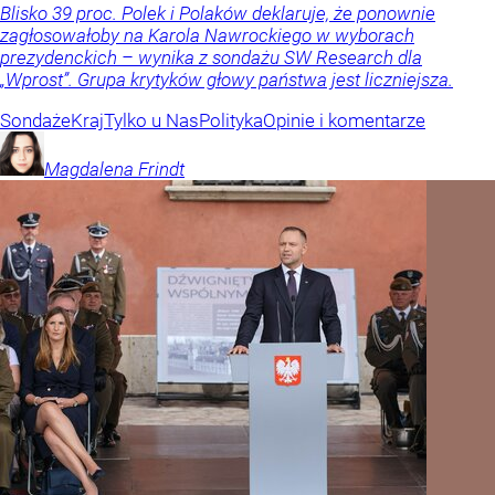
Blisko 39 proc. Polek i Polaków deklaruje, że ponownie
zagłosowałoby na Karola Nawrockiego w wyborach
prezydenckich – wynika z sondażu SW Research dla
„Wprost”. Grupa krytyków głowy państwa jest liczniejsza.
Sondaże
Kraj
Tylko u Nas
Polityka
Opinie i komentarze
Magdalena
Frindt