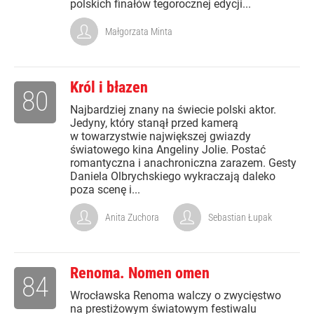
polskich finałów tegorocznej edycji...
Małgorzata Minta
Król i błazen
80
Najbardziej znany na świecie polski aktor.
Jedyny, który stanął przed kamerą
w towarzystwie największej gwiazdy
światowego kina Angeliny Jolie. Postać
romantyczna i anachroniczna zarazem. Gesty
Daniela Olbrychskiego wykraczają daleko
poza scenę i...
Anita Zuchora
Sebastian Łupak
Renoma. Nomen omen
84
Wrocławska Renoma walczy o zwycięstwo
na prestiżowym światowym festiwalu