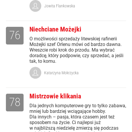
Jowita Flankowska
Niechciane Możejki
76
O możliwości sprzedaży litewskiej rafinerii
Możejki szef Orlenu mówi od bardzo dawna.
Wreszcie robi krok do przodu. Ma wybrać
doradcę, który podpowie, czy sprzedać, a jeśli
tak, to komu.
Katarzyna Mokrzycka
Mistrzowie klikania
78
Dla jednych komputerowe gry to tylko zabawa,
mniej lub bardziej wciągające hobby.
Dla innych – pasja, która czasem jest też
sposobem na życie. Ci najlepsi już
w najbliższą niedzielę zmierzą się podczas