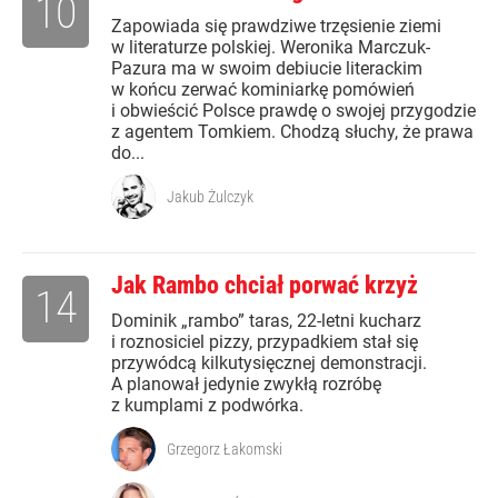
10
Zapowiada się prawdziwe trzęsienie ziemi
w literaturze polskiej. Weronika Marczuk-
Pazura ma w swoim debiucie literackim
w końcu zerwać kominiarkę pomówień
i obwieścić Polsce prawdę o swojej przygodzie
z agentem Tomkiem. Chodzą słuchy, że prawa
do...
Jakub Żulczyk
Jak Rambo chciał porwać krzyż
14
Dominik „rambo” taras, 22-letni kucharz
i roznosiciel pizzy, przypadkiem stał się
przywódcą kilkutysięcznej demonstracji.
A planował jedynie zwykłą rozróbę
z kumplami z podwórka.
Grzegorz Łakomski