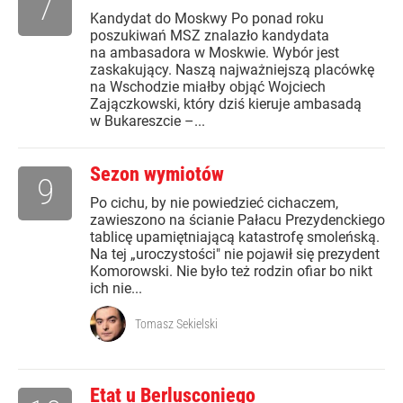
7
Kandydat do Moskwy Po ponad roku
poszukiwań MSZ znalazło kandydata
na ambasadora w Moskwie. Wybór jest
zaskakujący. Naszą najważniejszą placówkę
na Wschodzie miałby objąć Wojciech
Zajączkowski, który dziś kieruje ambasadą
w Bukareszcie –...
Sezon wymiotów
9
Po cichu, by nie powiedzieć cichaczem,
zawieszono na ścianie Pałacu Prezydenckiego
tablicę upamiętniającą katastrofę smoleńską.
Na tej „uroczystości" nie pojawił się prezydent
Komorowski. Nie było też rodzin ofiar bo nikt
ich nie...
Tomasz Sekielski
Etat u Berlusconiego