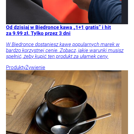
Od dzisiaj w Biedronce kawa „1+1 gratis” i hit
za 9,99 zł. Tylko przez 3 dni
W Biedronce dostaniesz kawę popularnych marek w
bardzo korzystnej cenie. Zobacz, jakie warunki musisz
spełnić, żeby kupić ten produkt za ułamek ceny.
Produkty
Żywienie