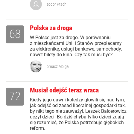
Teodor Ptach
Polska za droga
68
W Polsce jest za drogo. W porównaniu
z mieszkańcami Unii i Stanów przepłacamy
za elektronikę, usługi bankowe, samochody,
nawet bilety do kina. Czy tak musi być?
Tomasz Molga
Musiał odejść teraz wraca
72
Kiedy jego dawni koledzy głowili się nad tym,
jak odejść od zasad liberalnej gospodarki tak,
by nikt tego nie zauważył, Leszek Balcerowicz
uczył dzieci. Bo dziś chyba tylko dzieci zdają
się rozumieć, że Polska potrzebuje głębokich
reform.