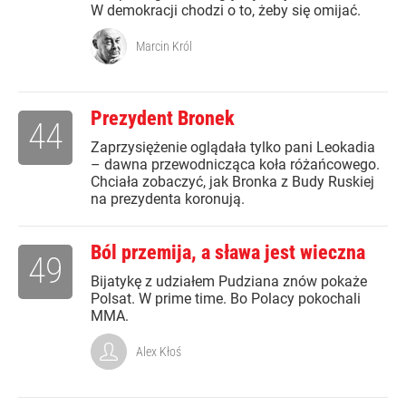
W demokracji chodzi o to, żeby się omijać.
Marcin Król
Prezydent Bronek
44
Zaprzysiężenie oglądała tylko pani Leokadia
– dawna przewodnicząca koła różańcowego.
Chciała zobaczyć, jak Bronka z Budy Ruskiej
na prezydenta koronują.
Ból przemija, a sława jest wieczna
49
Bijatykę z udziałem Pudziana znów pokaże
Polsat. W prime time. Bo Polacy pokochali
MMA.
Alex Kłoś