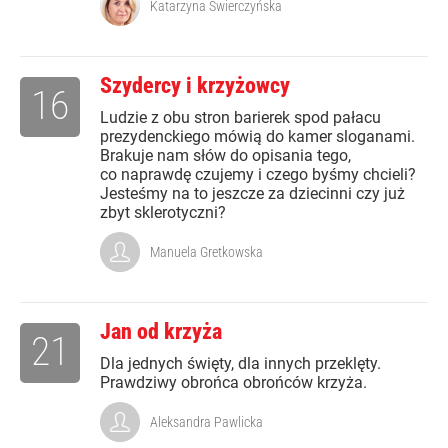
Katarzyna Świerczyńska
Szydercy i krzyżowcy
16
Ludzie z obu stron barierek spod pałacu
prezydenckiego mówią do kamer sloganami.
Brakuje nam słów do opisania tego,
co naprawdę czujemy i czego byśmy chcieli?
Jesteśmy na to jeszcze za dziecinni czy już
zbyt sklerotyczni?
Manuela Gretkowska
Jan od krzyża
21
Dla jednych święty, dla innych przeklęty.
Prawdziwy obrońca obrońców krzyża.
Aleksandra Pawlicka