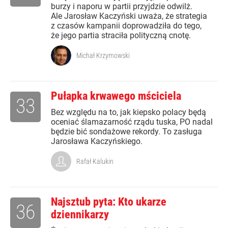
burzy i naporu w partii przyjdzie odwilż.
Ale Jarosław Kaczyński uważa, że strategia
z czasów kampanii doprowadziła do tego,
że jego partia straciła polityczną cnotę.
Michał Krzymowski
Pułapka krwawego mściciela
33
Bez względu na to, jak kiepsko polacy będą
oceniać ślamazarność rządu tuska, PO nadal
będzie bić sondażowe rekordy. To zasługa
Jarosława Kaczyńskiego.
Rafał Kalukin
Najsztub pyta: Kto ukarze
36
dziennikarzy