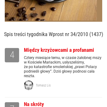
Spis treści
tygodnika Wprost nr 34/2010 (1437)
Między krzyżowcami a profanami
4
Cztery miesiące temu, w czasie żałobnej mszy
w Kościele Mariackim, usłyszeliśmy,
że po katastrofie smoleńskiej „prawi Polacy
podnieśli głowy”. Dziś głowy podnosi cała
reszta.
Tomasz Lis
Na skróty