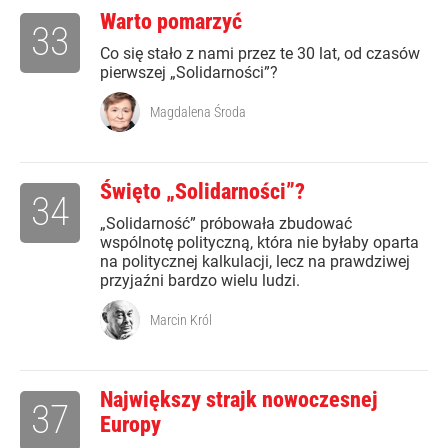
Warto pomarzyć
33
Co się stało z nami przez te 30 lat, od czasów
pierwszej „Solidarności”?
Magdalena Środa
Święto „Solidarności”?
34
„Solidarność” próbowała zbudować
wspólnotę polityczną, która nie byłaby oparta
na politycznej kalkulacji, lecz na prawdziwej
przyjaźni bardzo wielu ludzi.
Marcin Król
Największy strajk nowoczesnej
37
Europy