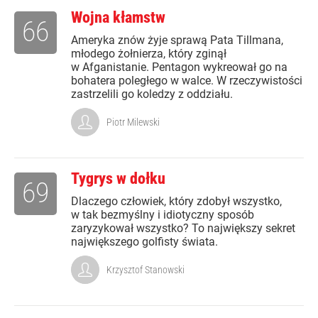
Wojna kłamstw
66
Ameryka znów żyje sprawą Pata Tillmana,
młodego żołnierza, który zginął
w Afganistanie. Pentagon wykreował go na
bohatera poległego w walce. W rzeczywistości
zastrzelili go koledzy z oddziału.
Piotr Milewski
Tygrys w dołku
69
Dlaczego człowiek, który zdobył wszystko,
w tak bezmyślny i idiotyczny sposób
zaryzykował wszystko? To największy sekret
największego golfisty świata.
Krzysztof Stanowski