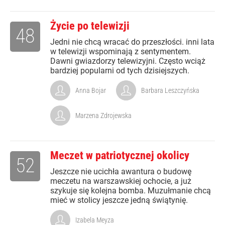
Życie po telewizji
48
Jedni nie chcą wracać do przeszłości. inni lata
w telewizji wspominają z sentymentem.
Dawni gwiazdorzy telewizyjni. Często wciąż
bardziej popularni od tych dzisiejszych.
Anna Bojar
Barbara Leszczyńska
Marzena Zdrojewska
Meczet w patriotycznej okolicy
52
Jeszcze nie ucichła awantura o budowę
meczetu na warszawskiej ochocie, a już
szykuje się kolejna bomba. Muzułmanie chcą
mieć w stolicy jeszcze jedną świątynię.
Izabela Meyza