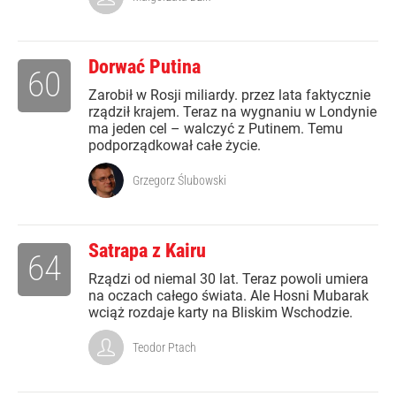
Dorwać Putina
60
Zarobił w Rosji miliardy. przez lata faktycznie
rządził krajem. Teraz na wygnaniu w Londynie
ma jeden cel – walczyć z Putinem. Temu
podporządkował całe życie.
Grzegorz Ślubowski
Satrapa z Kairu
64
Rządzi od niemal 30 lat. Teraz powoli umiera
na oczach całego świata. Ale Hosni Mubarak
wciąż rozdaje karty na Bliskim Wschodzie.
Teodor Ptach