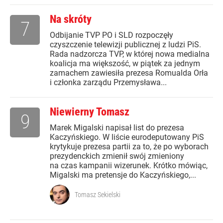
Na skróty
7
Odbijanie TVP PO i SLD rozpoczęły
czyszczenie telewizji publicznej z ludzi PiS.
Rada nadzorcza TVP, w której nowa medialna
koalicja ma większość, w piątek za jednym
zamachem zawiesiła prezesa Romualda Orła
i członka zarządu Przemysława...
Niewierny Tomasz
9
Marek Migalski napisał list do prezesa
Kaczyńskiego. W liście eurodeputowany PiS
krytykuje prezesa partii za to, że po wyborach
prezydenckich zmienił swój zmieniony
na czas kampanii wizerunek. Krótko mówiąc,
Migalski ma pretensje do Kaczyńskiego,...
Tomasz Sekielski