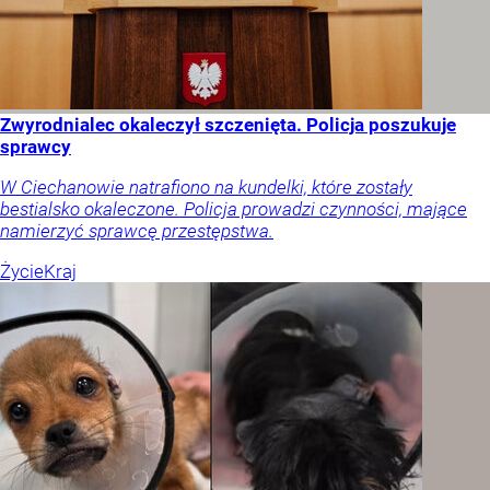
Zwyrodnialec okaleczył szczenięta. Policja poszukuje
sprawcy
W Ciechanowie natrafiono na kundelki, które zostały
bestialsko okaleczone. Policja prowadzi czynności, mające
namierzyć sprawcę przestępstwa.
Życie
Kraj