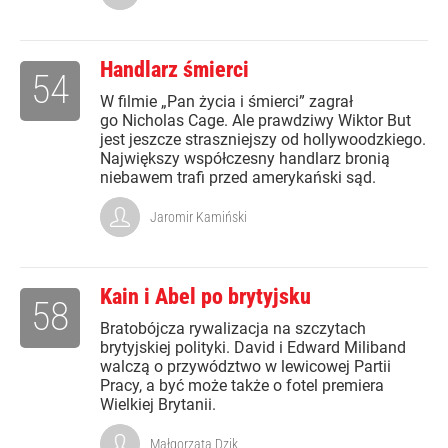
Handlarz śmierci
54
W filmie „Pan życia i śmierci” zagrał
go Nicholas Cage. Ale prawdziwy Wiktor But
jest jeszcze straszniejszy od hollywoodzkiego.
Największy współczesny handlarz bronią
niebawem trafi przed amerykański sąd.
Jaromir Kamiński
Kain i Abel po brytyjsku
58
Bratobójcza rywalizacja na szczytach
brytyjskiej polityki. David i Edward Miliband
walczą o przywództwo w lewicowej Partii
Pracy, a być może także o fotel premiera
Wielkiej Brytanii.
Małgorzata Dzik