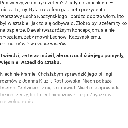
Pan wierzy, że on był szefem? Z całym szacunkiem –
nie żartujmy. Byłam szefem gabinetu prezydenta
Warszawy Lecha Kaczyńskiego i bardzo dobrze wiem, kto
był w sztabie i jak to się odbywało. Ziobro był szefem tylko
na papierze. Dawał twarz różnym koncepcjom, ale nie
słyszałam, żeby mówił Lechowi Kaczyńskiemu,
co ma mówić w czasie wieców.
Twierdzi, że teraz mówił, ale odrzuciliście jego pomysły,
więc nie wszedł do sztabu.
Niech nie kłamie. Chciałabym sprawdzić jego billingi
rozmów z Joanną Kluzik-Rostkowską. Niech pokaże
telefon. Godzinami z nią rozmawiał. Niech nie opowiada
takich rzeczy, bo to jest nieuczciwe. Tego Zbyszkowi
nie wolno robić.