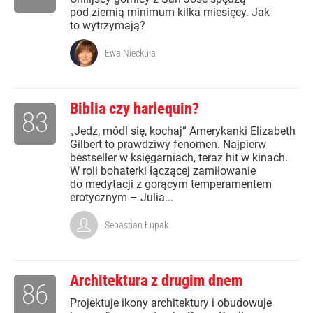
pod ziemią minimum kilka miesięcy. Jak
to wytrzymają?
Ewa Nieckuła
Biblia czy harlequin?
83
„Jedz, módl się, kochaj” Amerykanki Elizabeth
Gilbert to prawdziwy fenomen. Najpierw
bestseller w księgarniach, teraz hit w kinach.
W roli bohaterki łączącej zamiłowanie
do medytacji z gorącym temperamentem
erotycznym – Julia...
Sebastian Łupak
Architektura z drugim dnem
86
Projektuje ikony architektury i obudowuje