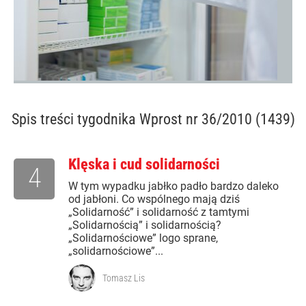
Spis treści
tygodnika Wprost nr 36/2010 (1439)
Klęska i cud solidarności
4
W tym wypadku jabłko padło bardzo daleko
od jabłoni. Co wspólnego mają dziś
„Solidarność” i solidarność z tamtymi
„Solidarnością” i solidarnością?
„Solidarnościowe” logo sprane,
„solidarnościowe”...
Tomasz Lis