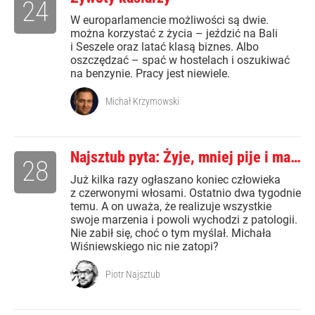
24
W europarlamencie możliwości są dwie.
można korzystać z życia – jeździć na Bali
i Seszele oraz latać klasą biznes. Albo
oszczędzać – spać w hostelach i oszukiwać
na benzynie. Pracy jest niewiele.
Michał Krzymowski
Najsztub pyta: Żyje, mniej pije i ma…
28
Już kilka razy ogłaszano koniec człowieka
z czerwonymi włosami. Ostatnio dwa tygodnie
temu. A on uważa, że realizuje wszystkie
swoje marzenia i powoli wychodzi z patologii.
Nie zabił się, choć o tym myślał. Michała
Wiśniewskiego nic nie zatopi?
Piotr Najsztub