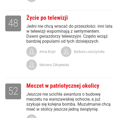
Życie po telewizji
48
Jedni nie chcą wracać do przeszłości. inni lata
w telewizji wspominają z sentymentem.
Dawni gwiazdorzy telewizyjni. Często wciąż
bardziej popularni od tych dzisiejszych.
Anna Bojar
Barbara Leszczyńska
Marzena Zdrojewska
Meczet w patriotycznej okolicy
52
Jeszcze nie ucichła awantura o budowę
meczetu na warszawskiej ochocie, a już
szykuje się kolejna bomba. Muzułmanie chcą
mieć w stolicy jeszcze jedną świątynię.