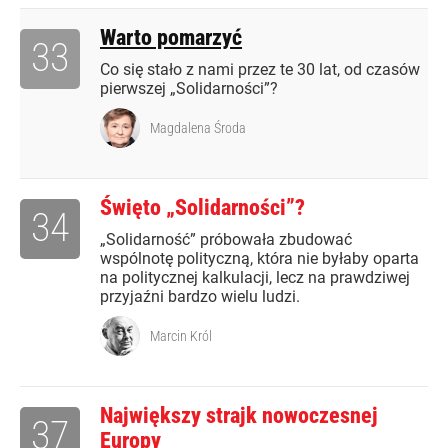
Warto pomarzyć
33
Co się stało z nami przez te 30 lat, od czasów
pierwszej „Solidarności”?
Magdalena Środa
Święto „Solidarności”?
34
„Solidarność” próbowała zbudować
wspólnotę polityczną, która nie byłaby oparta
na politycznej kalkulacji, lecz na prawdziwej
przyjaźni bardzo wielu ludzi.
Marcin Król
Największy strajk nowoczesnej
37
Europy