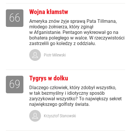
Wojna kłamstw
66
Ameryka znów żyje sprawą Pata Tillmana,
młodego żołnierza, który zginął
w Afganistanie. Pentagon wykreował go na
bohatera poległego w walce. W rzeczywistości
zastrzelili go koledzy z oddziału.
Piotr Milewski
Tygrys w dołku
69
Dlaczego człowiek, który zdobył wszystko,
w tak bezmyślny i idiotyczny sposób
zaryzykował wszystko? To największy sekret
największego golfisty świata.
Krzysztof Stanowski