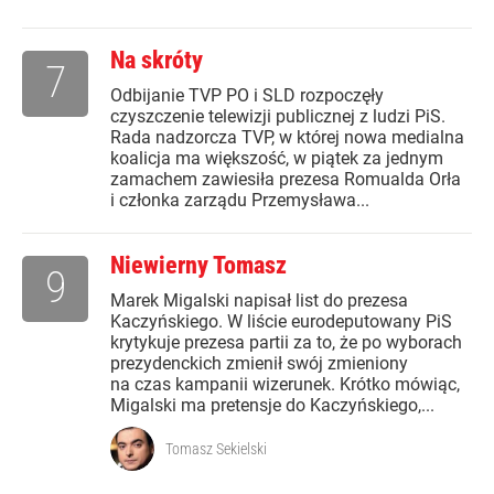
Na skróty
7
Odbijanie TVP PO i SLD rozpoczęły
czyszczenie telewizji publicznej z ludzi PiS.
Rada nadzorcza TVP, w której nowa medialna
koalicja ma większość, w piątek za jednym
zamachem zawiesiła prezesa Romualda Orła
i członka zarządu Przemysława...
Niewierny Tomasz
9
Marek Migalski napisał list do prezesa
Kaczyńskiego. W liście eurodeputowany PiS
krytykuje prezesa partii za to, że po wyborach
prezydenckich zmienił swój zmieniony
na czas kampanii wizerunek. Krótko mówiąc,
Migalski ma pretensje do Kaczyńskiego,...
Tomasz Sekielski