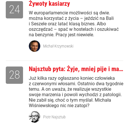
Żywoty kasiarzy
24
W europarlamencie możliwości są dwie.
można korzystać z życia – jeździć na Bali
i Seszele oraz latać klasą biznes. Albo
oszczędzać – spać w hostelach i oszukiwać
na benzynie. Pracy jest niewiele.
Michał Krzymowski
Najsztub pyta: Żyje, mniej pije i ma…
28
Już kilka razy ogłaszano koniec człowieka
z czerwonymi włosami. Ostatnio dwa tygodnie
temu. A on uważa, że realizuje wszystkie
swoje marzenia i powoli wychodzi z patologii.
Nie zabił się, choć o tym myślał. Michała
Wiśniewskiego nic nie zatopi?
Piotr Najsztub