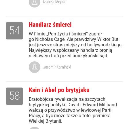
Izabela Meyza
Handlarz śmierci
54
W filmie „Pan życia i śmierci” zagrał
go Nicholas Cage. Ale prawdziwy Wiktor But
jest jeszcze straszniejszy od hollywoodzkiego.
Największy współczesny handlarz bronią
niebawem trafi przed amerykański sąd.
Jaromir Kamiński
Kain i Abel po brytyjsku
58
Bratobójcza rywalizacja na szczytach
brytyjskiej polityki. David i Edward Miliband
walczą o przywództwo w lewicowej Partii
Pracy, a być może także o fotel premiera
Wielkiej Brytanii.