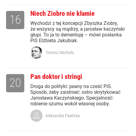
Niech Ziobro nie kłamie
16
Wychodzi z tej koncepcji Zbyszka Ziobry,
że wszyscy są mądrzy, a jarosław kaczyński
głupi. To ja to dementuję – mówi posłanka
PiS Elżbieta Jakubiak.
Tomasz Machała
Pan doktor i stringi
20
Droga do polityki: peany na cześć PiS.
Sposób, żeby zaistnieć: ostro skrytykować
Jarosława Kaczyńskiego. Specjalność:
robienie szumu wokół własnej osoby.
Aleksandra Pawlicka