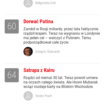
Małgorzata Dzik
Dorwać Putina
60
Zarobił w Rosji miliardy. przez lata faktycznie
rządził krajem. Teraz na wygnaniu w Londynie
ma jeden cel – walczyć z Putinem. Temu
podporządkował całe życie.
Grzegorz Ślubowski
Satrapa z Kairu
64
Rządzi od niemal 30 lat. Teraz powoli umiera
na oczach całego świata. Ale Hosni Mubarak
wciąż rozdaje karty na Bliskim Wschodzie.
Teodor Ptach