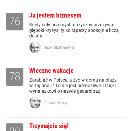
Ja jestem biznesem
76
Kiedy cały przemysł muzyczny przeżywa
głęboki kryzys, tylko raperzy spokojnie liczą
dolary.
Jacek Skolimowski
Wieczne wakacje
78
Zarabiać w Polsce, a żyć w domu na plaży
w Tajlandii? To nie jest niemożliwe. Dzięki
wynalazkowi o nazwie geoarbitraż.
Tomasz Molga
Trzymajcie się!