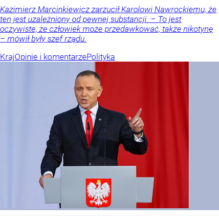
Kazimierz Marcinkiewicz zarzucił Karolowi Nawrockiemu, że
ten jest uzależniony od pewnej substancji. – To jest
oczywiste, że człowiek może przedawkować, także nikotynę
– mówił były szef rządu.
Kraj
Opinie i komentarze
Polityka