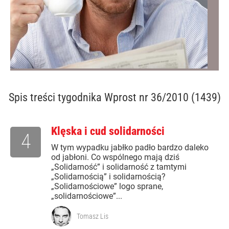
Spis treści
tygodnika Wprost nr 36/2010 (1439)
Klęska i cud solidarności
4
W tym wypadku jabłko padło bardzo daleko
od jabłoni. Co wspólnego mają dziś
„Solidarność” i solidarność z tamtymi
„Solidarnością” i solidarnością?
„Solidarnościowe” logo sprane,
„solidarnościowe”...
Tomasz Lis