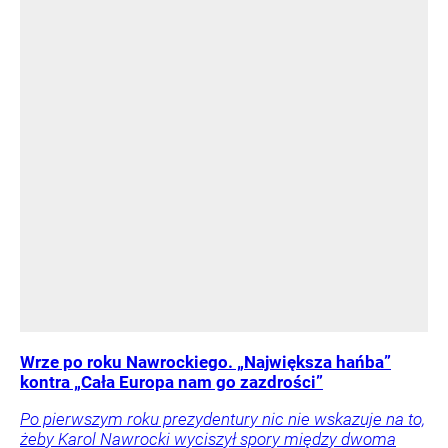
Wrze po roku Nawrockiego. „Największa hańba”
kontra „Cała Europa nam go zazdrości”
Po pierwszym roku prezydentury nic nie wskazuje na to,
żeby Karol Nawrocki wyciszył spory między dwoma