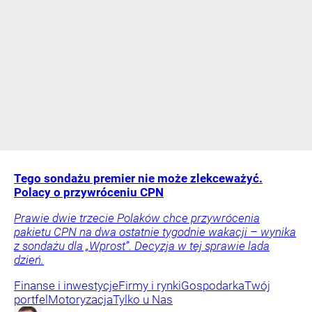
Tego sondażu premier nie może zlekceważyć.
Polacy o przywróceniu CPN
Prawie dwie trzecie Polaków chce przywrócenia
pakietu CPN na dwa ostatnie tygodnie wakacji – wynika
z sondażu dla „Wprost”. Decyzja w tej sprawie lada
dzień.
Finanse i inwestycje
Firmy i rynki
Gospodarka
Twój
portfel
Motoryzacja
Tylko u Nas