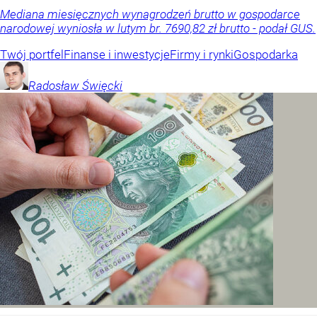
Mediana miesięcznych wynagrodzeń brutto w gospodarce
narodowej wyniosła w lutym br. 7690,82 zł brutto - podał GUS.
Twój portfel
Finanse i inwestycje
Firmy i rynki
Gospodarka
Radosław
Święcki