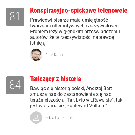
Konspiracyjno-spiskowe telenowele
81
Prawicowi pisarze mają umiejętność
tworzenia alternatywnych rzeczywistości.
Problem leży w głębokim przeświadczeniu
autorów, że te rzeczywistości naprawdę
istnieją.
Piotr Kofta
Tańczący z historią
84
Bawiąc się historią polski, Andrzej Bart
zmusza nas do zastanowienia się nad
teraźniejszością. Tak było w „Rewersie”, tak
jest w dramacie „Boulevard Voltaire”.
Sebastian Łupak