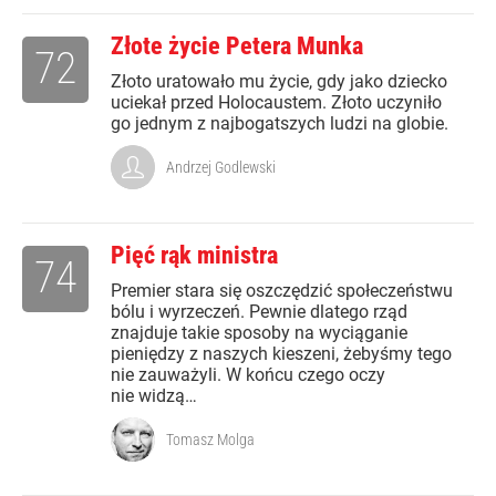
Złote życie Petera Munka
72
Złoto uratowało mu życie, gdy jako dziecko
uciekał przed Holocaustem. Złoto uczyniło
go jednym z najbogatszych ludzi na globie.
Andrzej Godlewski
Pięć rąk ministra
74
Premier stara się oszczędzić społeczeństwu
bólu i wyrzeczeń. Pewnie dlatego rząd
znajduje takie sposoby na wyciąganie
pieniędzy z naszych kieszeni, żebyśmy tego
nie zauważyli. W końcu czego oczy
nie widzą…
Tomasz Molga