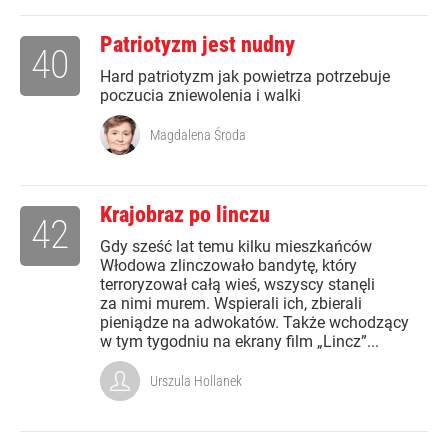
Patriotyzm jest nudny
40
Hard patriotyzm jak powietrza potrzebuje
poczucia zniewolenia i walki
Magdalena Środa
Krajobraz po linczu
42
Gdy sześć lat temu kilku mieszkańców
Włodowa zlinczowało bandytę, który
terroryzował całą wieś, wszyscy stanęli
za nimi murem. Wspierali ich, zbierali
pieniądze na adwokatów. Także wchodzący
w tym tygodniu na ekrany film „Lincz”...
Urszula Hollanek