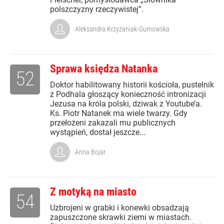
polszczyzny rzeczywistej”.
Aleksandra Krzyżaniak-Gumowska
Sprawa księdza Natanka
52
Doktor habilitowany historii kościoła, pustelnik
z Podhala głoszący konieczność intronizacji
Jezusa na króla polski, dziwak z Youtube’a.
Ks. Piotr Natanek ma wiele twarzy. Gdy
przełożeni zakazali mu publicznych
wystąpień, dostał jeszcze...
Anna Bojar
Z motyką na miasto
54
Uzbrojeni w grabki i konewki obsadzają
zapuszczone skrawki ziemi w miastach.