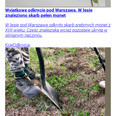
Wyjątkowe odkrycie pod Warszawą. W lesie
znaleziono skarb pełen monet
W lesie pod Warszawą odkryto skarb srebrnych monet z
XVII wieku. Część znaleziska wciąż pozostaje ukryta w
glinianym naczyniu.
Kraj
Odkrycia