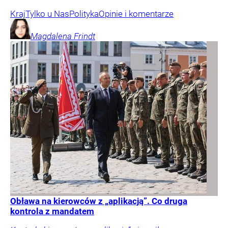
Kraj
Tylko u Nas
Polityka
Opinie i komentarze
Magdalena
Frindt
Obława na kierowców z „aplikacją”. Co druga
kontrola z mandatem