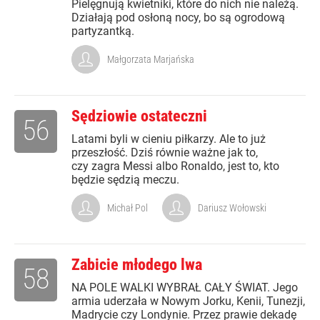
Pielęgnują kwietniki, które do nich nie należą.
Działają pod osłoną nocy, bo są ogrodową
partyzantką.
Małgorzata Marjańska
Sędziowie ostateczni
56
Latami byli w cieniu piłkarzy. Ale to już
przeszłość. Dziś równie ważne jak to,
czy zagra Messi albo Ronaldo, jest to, kto
będzie sędzią meczu.
Michał Pol
Dariusz Wołowski
Zabicie młodego lwa
58
NA POLE WALKI WYBRAŁ CAŁY ŚWIAT. Jego
armia uderzała w Nowym Jorku, Kenii, Tunezji,
Madrycie czy Londynie. Przez prawie dekadę