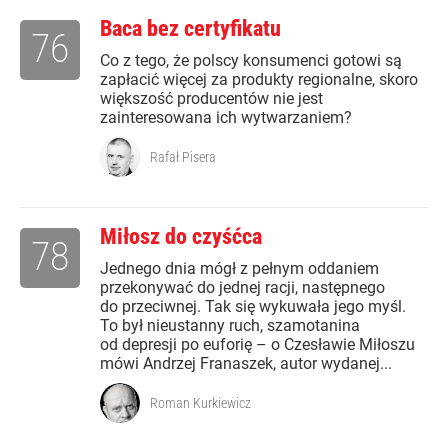
Baca bez certyfikatu
76
Co z tego, że polscy konsumenci gotowi są
zapłacić więcej za produkty regionalne, skoro
większość producentów nie jest
zainteresowana ich wytwarzaniem?
Rafał Pisera
Miłosz do czyśćca
78
Jednego dnia mógł z pełnym oddaniem
przekonywać do jednej racji, następnego
do przeciwnej. Tak się wykuwała jego myśl.
To był nieustanny ruch, szamotanina
od depresji po euforię – o Czesławie Miłoszu
mówi Andrzej Franaszek, autor wydanej...
Roman Kurkiewicz