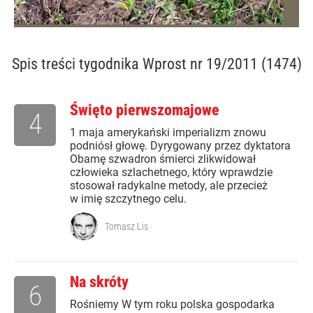
Spis treści
tygodnika Wprost nr 19/2011 (1474)
Święto pierwszomajowe
4
1 maja amerykański imperializm znowu
podniósł głowę. Dyrygowany przez dyktatora
Obamę szwadron śmierci zlikwidował
człowieka szlachetnego, który wprawdzie
stosował radykalne metody, ale przecież
w imię szczytnego celu.
Tomasz Lis
Na skróty
6
Rośniemy W tym roku polska gospodarka