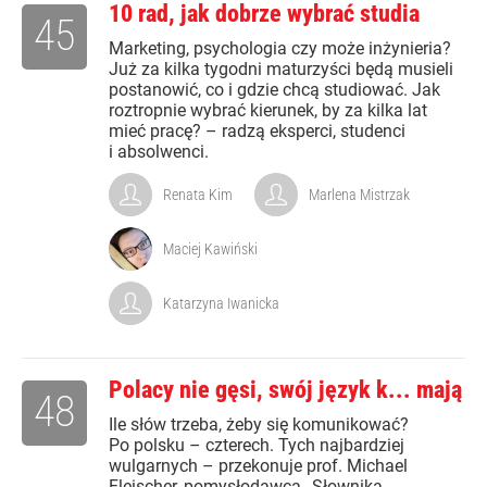
10 rad, jak dobrze wybrać studia
45
Marketing, psychologia czy może inżynieria?
Już za kilka tygodni maturzyści będą musieli
postanowić, co i gdzie chcą studiować. Jak
roztropnie wybrać kierunek, by za kilka lat
mieć pracę? – radzą eksperci, studenci
i absolwenci.
Renata Kim
Marlena Mistrzak
Maciej Kawiński
Katarzyna Iwanicka
Polacy nie gęsi, swój język k... mają
48
Ile słów trzeba, żeby się komunikować?
Po polsku – czterech. Tych najbardziej
wulgarnych – przekonuje prof. Michael
Fleischer, pomysłodawca „Słownika