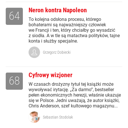
Neron kontra Napoleon
64
To kolejna odsłona procesu, którego
bohaterami są najważniejszy człowiek
we Francji i ten, który chciałby go wysadzić
z siodła. A w tle są matactwa polityków, tajne
konta i służby specjalne.
Grzegorz Dobiecki
Cyfrowy wizjoner
68
W czasach drożyzny tytuł tej książki może
wywoływać irytację. „Za darmo”, bestseller
pełen ekonomicznych herezji, właśnie ukazuje
się w Polsce. Jedni uważają, że autor książki,
Chris Anderson, szef kultowego magazynu...
Sebastian Stodolak