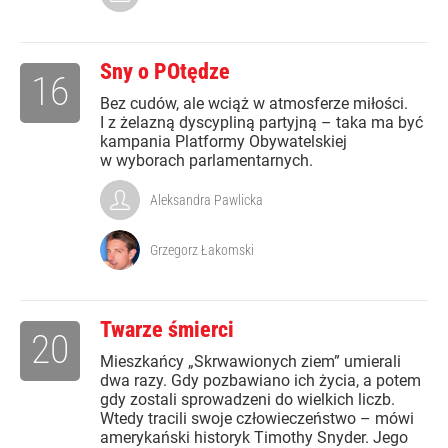
Sny o POtędze
16
Bez cudów, ale wciąż w atmosferze miłości.
I z żelazną dyscypliną partyjną – taka ma być
kampania Platformy Obywatelskiej
w wyborach parlamentarnych.
Aleksandra Pawlicka
Grzegorz Łakomski
Twarze śmierci
20
Mieszkańcy „Skrwawionych ziem” umierali
dwa razy. Gdy pozbawiano ich życia, a potem
gdy zostali sprowadzeni do wielkich liczb.
Wtedy tracili swoje człowieczeństwo – mówi
amerykański historyk Timothy Snyder. Jego