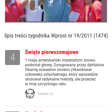
Spis treści
tygodnika Wprost nr 19/2011 (1474)
Święto pierwszomajowe
4
1 maja amerykański imperializm znowu
podniósł głowę. Dyrygowany przez dyktatora
Obamę szwadron śmierci zlikwidował
człowieka szlachetnego, który wprawdzie
stosował radykalne metody, ale przecież
w imię szczytnego celu.
Tomasz Lis