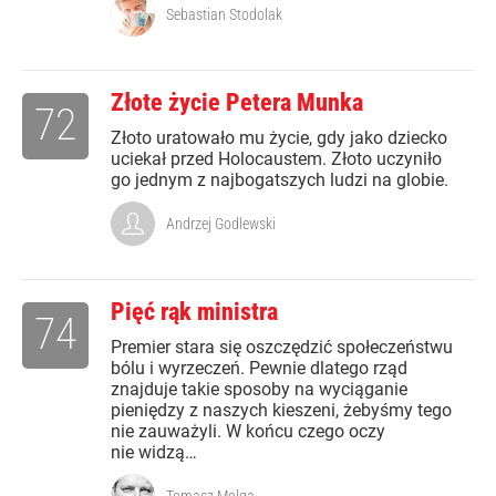
Sebastian Stodolak
Złote życie Petera Munka
72
Złoto uratowało mu życie, gdy jako dziecko
uciekał przed Holocaustem. Złoto uczyniło
go jednym z najbogatszych ludzi na globie.
Andrzej Godlewski
Pięć rąk ministra
74
Premier stara się oszczędzić społeczeństwu
bólu i wyrzeczeń. Pewnie dlatego rząd
znajduje takie sposoby na wyciąganie
pieniędzy z naszych kieszeni, żebyśmy tego
nie zauważyli. W końcu czego oczy
nie widzą…