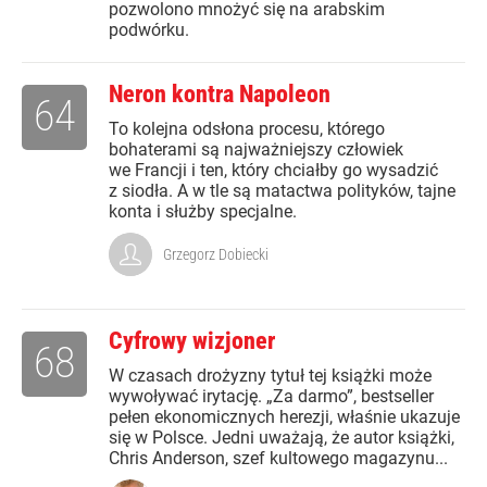
pozwolono mnożyć się na arabskim
podwórku.
Neron kontra Napoleon
64
To kolejna odsłona procesu, którego
bohaterami są najważniejszy człowiek
we Francji i ten, który chciałby go wysadzić
z siodła. A w tle są matactwa polityków, tajne
konta i służby specjalne.
Grzegorz Dobiecki
Cyfrowy wizjoner
68
W czasach drożyzny tytuł tej książki może
wywoływać irytację. „Za darmo”, bestseller
pełen ekonomicznych herezji, właśnie ukazuje
się w Polsce. Jedni uważają, że autor książki,
Chris Anderson, szef kultowego magazynu...