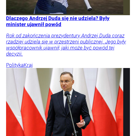
Dlaczego Andrzej Duda się nie udziela? Były
minister ujawnił powód
Rok od zakończenia prezydentury Andrzej Duda coraz
rzadziej udziela się w przestrzeni publicznej. Jego były
współpracownik ujawnił, jaki może być powód tej
decyzji.
Polityka
Kraj