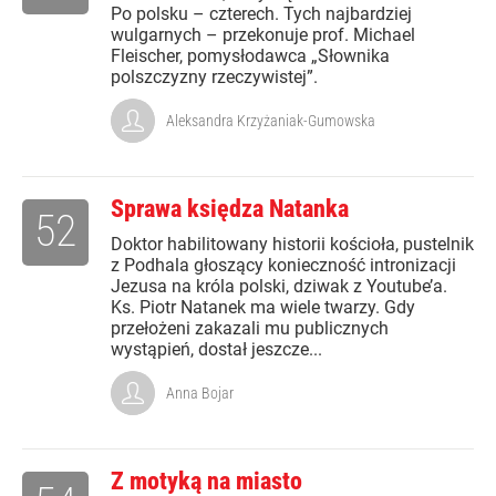
Po polsku – czterech. Tych najbardziej
wulgarnych – przekonuje prof. Michael
Fleischer, pomysłodawca „Słownika
polszczyzny rzeczywistej”.
Aleksandra Krzyżaniak-Gumowska
Sprawa księdza Natanka
52
Doktor habilitowany historii kościoła, pustelnik
z Podhala głoszący konieczność intronizacji
Jezusa na króla polski, dziwak z Youtube’a.
Ks. Piotr Natanek ma wiele twarzy. Gdy
przełożeni zakazali mu publicznych
wystąpień, dostał jeszcze...
Anna Bojar
Z motyką na miasto