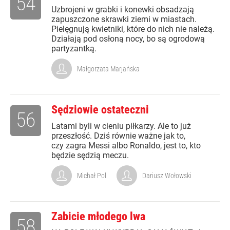
54
Uzbrojeni w grabki i konewki obsadzają
zapuszczone skrawki ziemi w miastach.
Pielęgnują kwietniki, które do nich nie należą.
Działają pod osłoną nocy, bo są ogrodową
partyzantką.
Małgorzata Marjańska
Sędziowie ostateczni
56
Latami byli w cieniu piłkarzy. Ale to już
przeszłość. Dziś równie ważne jak to,
czy zagra Messi albo Ronaldo, jest to, kto
będzie sędzią meczu.
Michał Pol
Dariusz Wołowski
Zabicie młodego lwa
58