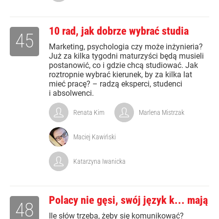
10 rad, jak dobrze wybrać studia
45
Marketing, psychologia czy może inżynieria?
Już za kilka tygodni maturzyści będą musieli
postanowić, co i gdzie chcą studiować. Jak
roztropnie wybrać kierunek, by za kilka lat
mieć pracę? – radzą eksperci, studenci
i absolwenci.
Renata Kim
Marlena Mistrzak
Maciej Kawiński
Katarzyna Iwanicka
Polacy nie gęsi, swój język k... mają
48
Ile słów trzeba, żeby się komunikować?