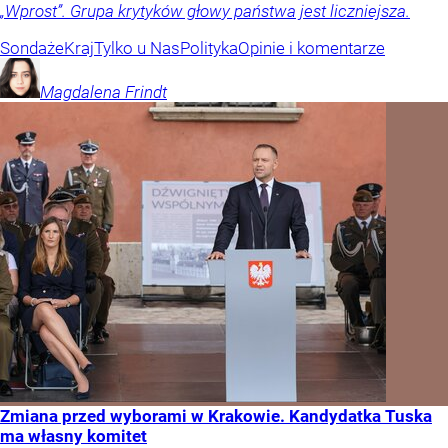
„Wprost”. Grupa krytyków głowy państwa jest liczniejsza.
Sondaże
Kraj
Tylko u Nas
Polityka
Opinie i komentarze
Magdalena
Frindt
Zmiana przed wyborami w Krakowie. Kandydatka Tuska
ma własny komitet