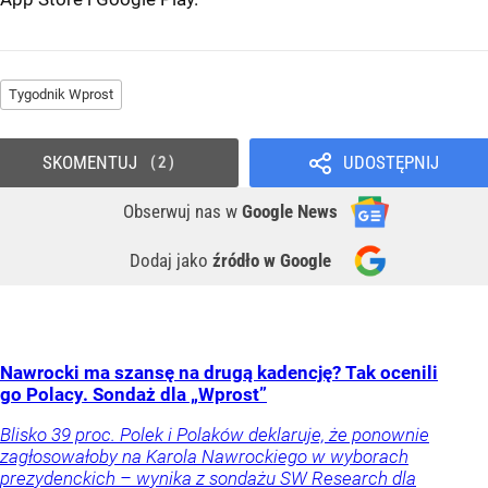
Tygodnik Wprost
SKOMENTUJ
UDOSTĘPNIJ
2
Obserwuj nas
w
Google News
Dodaj jako
źródło w Google
Nawrocki ma szansę na drugą kadencję? Tak ocenili
go Polacy. Sondaż dla „Wprost”
Blisko 39 proc. Polek i Polaków deklaruje, że ponownie
zagłosowałoby na Karola Nawrockiego w wyborach
prezydenckich – wynika z sondażu SW Research dla