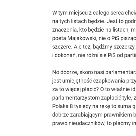
W tym miejscu z całego serca chcia
na tych listach będzie. Jest to g
znaczenia, kto będzie na listach, 
poeta Majakowski, nie o PiS pisząc,
szczere. Ale też, bądźmy szczerzy
i dokonań, nie różni się PiS od part
No dobrze, skoro nasi parlamentarz
jest umiejętność czapkowania przy
za to więcej płacić? O to właśnie 
parlamentarzystom zapłacić tyle, 
Polaka 8 tysięcy na rękę to suma g
dobrze zarabiającym prawnikiem będ
prawo nieudaczników, to płaćmy im