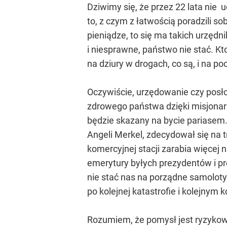
Dziwimy się, że przez 22 lata nie 
to, z czym z łatwością poradzili so
pieniądze, to się ma takich urzędn
i niesprawne, państwo nie stać. Kt
na dziury w drogach, co są, i na poc
Oczywiście, urzędowanie czy posłow
zdrowego państwa dzięki misjonarz
będzie skazany na bycie pariasem.
Angeli Merkel, zdecydował się na tr
komercyjnej stacji zarabia więcej n
emerytury byłych prezydentów i p
nie stać nas na porządne samoloty 
po kolejnej katastrofie i kolejnym
Rozumiem, że pomysł jest ryzykow