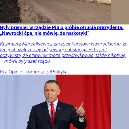
Były premier w rządzie PiS o próbie otrucia prezydenta.
„Nawrocki ćpa, nie mówię, że narkotyki”
Kazimierz Marcinkiewicz zarzucił Karolowi Nawrockiemu, że
ten jest uzależniony od pewnej substancji. – To jest
oczywiste, że człowiek może przedawkować, także nikotynę
– mówił były szef rządu.
Kraj
Opinie i komentarze
Polityka