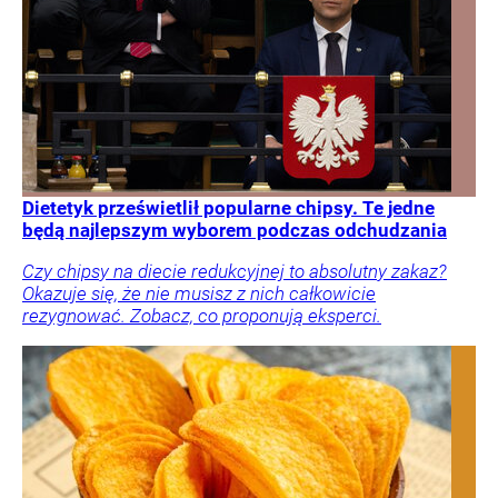
Dietetyk prześwietlił popularne chipsy. Te jedne
będą najlepszym wyborem podczas odchudzania
Czy chipsy na diecie redukcyjnej to absolutny zakaz?
Okazuje się, że nie musisz z nich całkowicie
rezygnować. Zobacz, co proponują eksperci.