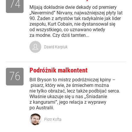
74
Mijają dokładnie dwie dekady od premiery
„Nevermind” Nirvany, najważniejszej płyty lat
90. Żaden z artystów tak radykalnie jak lider
zespołu, Kurt Cobain, nie dystansował się
od wszystkiego, co uznawano wtedy
za modne. Czy dziś tamten...
Dawid Karpiuk
Podróżnik malkontent
76
Bill Bryson to mistrz podróżniczej kpiny –
pisarz, który wie, że śmiechem można
nie tylko obrażać, lecz także podbijać serca.
Właśnie ukazuje się u nas „Śniadanie
z kangurami”, jego relacja z wyprawy
po Australii.
Piotr Kofta