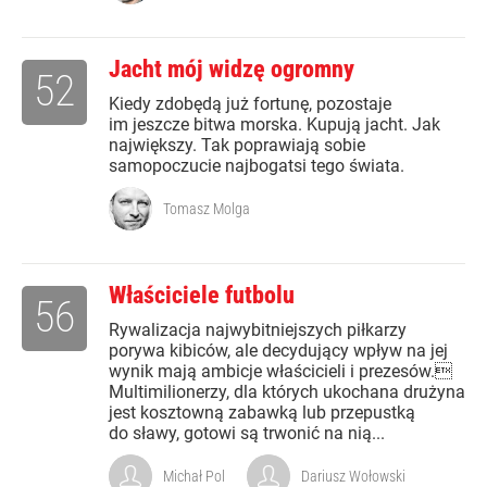
Jacht mój widzę ogromny
52
Kiedy zdobędą już fortunę, pozostaje
im jeszcze bitwa morska. Kupują jacht. Jak
największy. Tak poprawiają sobie
samopoczucie najbogatsi tego świata.
Tomasz Molga
Właściciele futbolu
56
Rywalizacja najwybitniejszych piłkarzy
porywa kibiców, ale decydujący wpływ na jej
wynik mają ambicje właścicieli i prezesów.
Multimilionerzy, dla których ukochana drużyna
jest kosztowną zabawką lub przepustką
do sławy, gotowi są trwonić na nią...
Michał Pol
Dariusz Wołowski