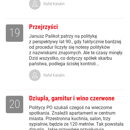
Rafał Kalukin
Przejrzyści
19
Janusz Palikot patrzy na politykę
z perspektywy lat 90., gdy faktycznie bardziej
od procedur liczyły się notesy polityków
z nazwiskami znajomych. Ale te czasy minęły.
Dziś wszystko, co dotyczy spółek skarbu
państwa, podlega ścisłej kontroli...
Rafał Kalukin
Dziupla, garnitur i wino czerwone
20
Politycy PO szukali czegoś na wieczorne
spotkania. Znaleźli apartament w centrum
miasta. Przestronna kuchnia, salon, trzy
sypialnie, będzie ze 120 metrów. Tak powstała
dziupla. Jakie przywileje przysługują