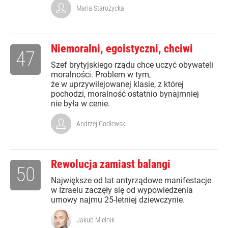
Maria Starożycka
Niemoralni, egoistyczni, chciwi
47
Szef brytyjskiego rządu chce uczyć obywateli
moralności. Problem w tym,
że w uprzywilejowanej klasie, z której
pochodzi, moralność ostatnio bynajmniej
nie była w cenie.
Andrzej Godlewski
Rewolucja zamiast balangi
50
Największe od lat antyrządowe manifestacje
w Izraelu zaczęły się od wypowiedzenia
umowy najmu 25-letniej dziewczynie.
Jakub Mielnik