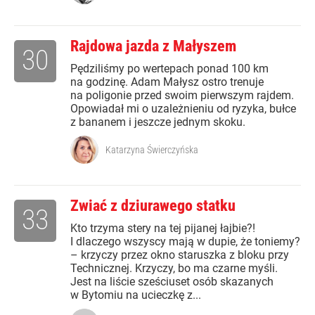
Rajdowa jazda z Małyszem
30
Pędziliśmy po wertepach ponad 100 km
na godzinę. Adam Małysz ostro trenuje
na poligonie przed swoim pierwszym rajdem.
Opowiadał mi o uzależnieniu od ryzyka, bułce
z bananem i jeszcze jednym skoku.
Katarzyna Świerczyńska
Zwiać z dziurawego statku
33
Kto trzyma stery na tej pijanej łajbie?!
I dlaczego wszyscy mają w dupie, że toniemy?
– krzyczy przez okno staruszka z bloku przy
Technicznej. Krzyczy, bo ma czarne myśli.
Jest na liście sześciuset osób skazanych
w Bytomiu na ucieczkę z...