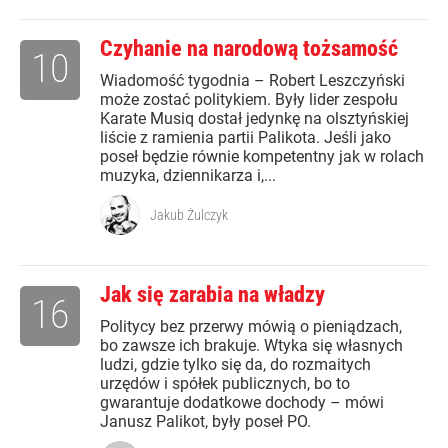
Czyhanie na narodową tożsamość
10
Wiadomość tygodnia – Robert Leszczyński
może zostać politykiem. Były lider zespołu
Karate Musiq dostał jedynkę na olsztyńskiej
liście z ramienia partii Palikota. Jeśli jako
poseł będzie równie kompetentny jak w rolach
muzyka, dziennikarza i,...
Jakub Żulczyk
Jak się zarabia na władzy
16
Politycy bez przerwy mówią o pieniądzach,
bo zawsze ich brakuje. Wtyka się własnych
ludzi, gdzie tylko się da, do rozmaitych
urzędów i spółek publicznych, bo to
gwarantuje dodatkowe dochody – mówi
Janusz Palikot, były poseł PO.