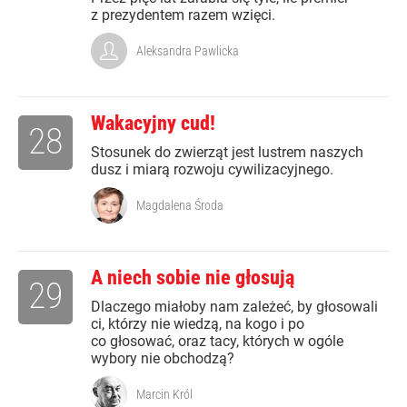
z prezydentem razem wzięci.
Aleksandra Pawlicka
Wakacyjny cud!
28
Stosunek do zwierząt jest lustrem naszych
dusz i miarą rozwoju cywilizacyjnego.
Magdalena Środa
A niech sobie nie głosują
29
Dlaczego miałoby nam zależeć, by głosowali
ci, którzy nie wiedzą, na kogo i po
co głosować, oraz tacy, których w ogóle
wybory nie obchodzą?
Marcin Król