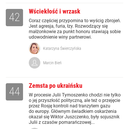
Wściekłość i wrzask
42
Coraz częściej przypomina to wyścig zbrojeń.
Jest agresja, furia, łzy. Rozwodzący się
małżonkowie za punkt honoru stawiają sobie
udowodnienie winy partnerowi.
Katarzyna Świerczyńska
Marcin Bień
Zemsta po ukraińsku
44
W procesie Julii Tymoszenko chodzi nie tylko
o jej przyszłość polityczną, ale też o przejęcie
przez Rosję kontroli nad tranzytem gazu
do europy. Głównym świadkiem oskarżenia
okazał się Wiktor Juszczenko, były sojusznik
Julii z czasów pomarańczowej...