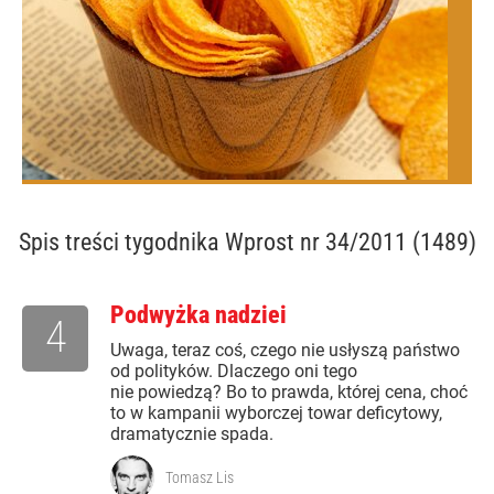
Spis treści
tygodnika Wprost nr 34/2011 (1489)
Podwyżka nadziei
4
Uwaga, teraz coś, czego nie usłyszą państwo
od polityków. Dlaczego oni tego
nie powiedzą? Bo to prawda, której cena, choć
to w kampanii wyborczej towar deficytowy,
dramatycznie spada.
Tomasz Lis