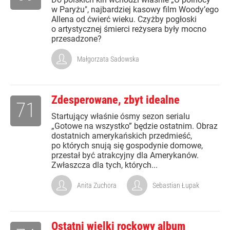
w Paryżu", najbardziej kasowy film Woody’ego
Allena od ćwierć wieku. Czyżby pogłoski
o artystycznej śmierci reżysera były mocno
przesadzone?
Małgorzata Sadowska
Zdesperowane, zbyt idealne
71
Startujący właśnie ósmy sezon serialu
„Gotowe na wszystko” będzie ostatnim. Obraz
dostatnich amerykańskich przedmieść,
po których snują się gospodynie domowe,
przestał być atrakcyjny dla Amerykanów.
Zwłaszcza dla tych, których...
Anita Zuchora
Sebastian Łupak
Ostatni wielki rockowy album