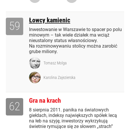
Łowcy kamienic
59
Inwestowanie w Warszawie to spacer po polu
minowym – tak wiele działek ma wciąż
nieustalony status własnościowy.
Na rozminowywaniu stolicy można zarobić
grube miliony.
Tomasz Molga
Karolina Zajezierska
Gra na krach
62
8 sierpnia 2011. panika na światowych
giełdach, indeksy największych spółek lecą
na łeb na szyję, inwestorzy wykrzykują
świetnie rymujące się ze słowem „strach”