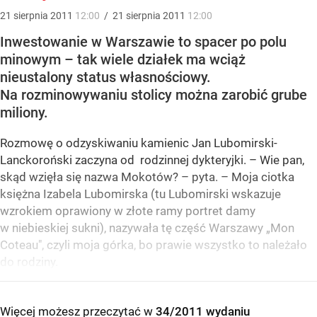
21
sierpnia
2011
12:00
/
21
sierpnia
2011
12:00
Inwestowanie w Warszawie to spacer po polu
minowym – tak wiele działek ma wciąż
nieustalony status własnościowy.
Na rozminowywaniu stolicy można zarobić grube
miliony.
Rozmowę o odzyskiwaniu kamienic Jan Lubomirski-
Lanckoroński zaczyna od rodzinnej dykteryjki. – Wie pan,
skąd wzięła się nazwa Mokotów? – pyta. – Moja ciotka
księżna Izabela Lubomirska (tu Lubomirski wskazuje
wzrokiem oprawiony w złote ramy portret damy
w niebieskiej sukni), nazywała tę część Warszawy „Mon
Coteau", czyli moja górka, bo prawie wszystko to należało
do rodziny.
Więcej możesz przeczytać w
34/2011 wydaniu