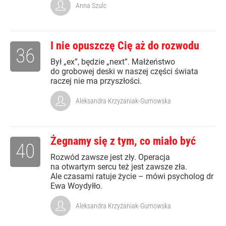
Anna Szulc
I nie opuszczę Cię aż do rozwodu
36
Był „ex”, będzie „next”. Małżeństwo
do grobowej deski w naszej części świata
raczej nie ma przyszłości.
Aleksandra Krzyżaniak-Gumowska
Żegnamy się z tym, co miało być
40
Rozwód zawsze jest zły. Operacja
na otwartym sercu też jest zawsze zła.
Ale czasami ratuje życie – mówi psycholog dr
Ewa Woydyłło.
Aleksandra Krzyżaniak-Gumowska