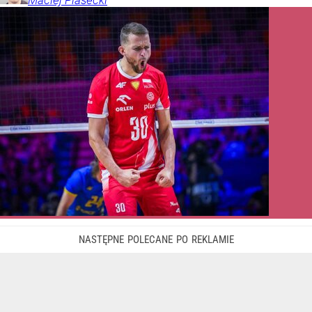
Maciej
Piasecki