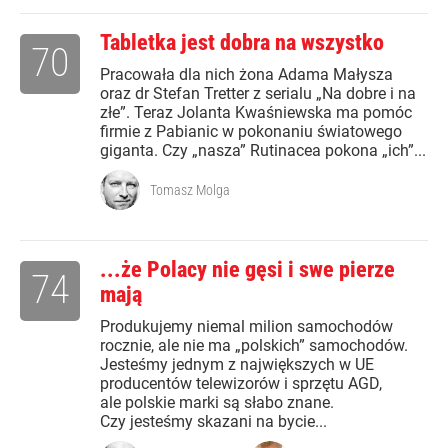
Tabletka jest dobra na wszystko
70
Pracowała dla nich żona Adama Małysza
oraz dr Stefan Tretter z serialu „Na dobre i na
złe”. Teraz Jolanta Kwaśniewska ma pomóc
firmie z Pabianic w pokonaniu światowego
giganta. Czy „nasza” Rutinacea pokona „ich”...
Tomasz Molga
...że Polacy nie gęsi i swe pierze
74
mają
Produkujemy niemal milion samochodów
rocznie, ale nie ma „polskich” samochodów.
Jesteśmy jednym z największych w UE
producentów telewizorów i sprzętu AGD,
ale polskie marki są słabo znane.
Czy jesteśmy skazani na bycie...