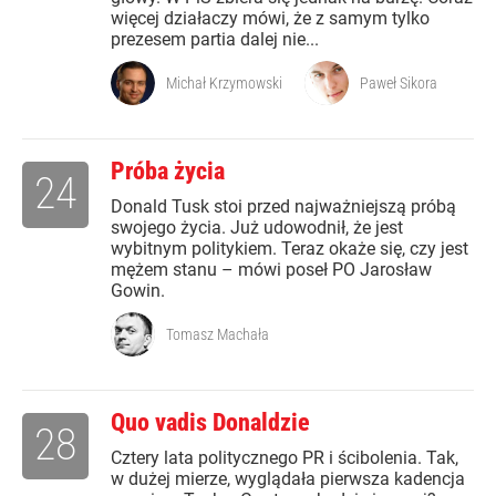
więcej działaczy mówi, że z samym tylko
prezesem partia dalej nie...
Michał Krzymowski
Paweł Sikora
Próba życia
24
Donald Tusk stoi przed najważniejszą próbą
swojego życia. Już udowodnił, że jest
wybitnym politykiem. Teraz okaże się, czy jest
mężem stanu – mówi poseł PO Jarosław
Gowin.
Tomasz Machała
Quo vadis Donaldzie
28
Cztery lata politycznego PR i ścibolenia. Tak,
w dużej mierze, wyglądała pierwsza kadencja