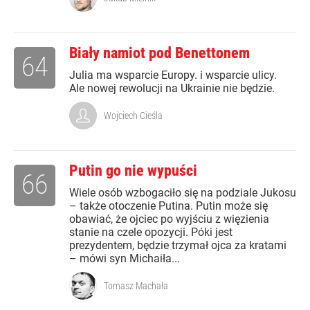
Biały namiot pod Benettonem
64
Julia ma wsparcie Europy. i wsparcie ulicy.
Ale nowej rewolucji na Ukrainie nie będzie.
Wojciech Cieśla
Putin go nie wypuści
66
Wiele osób wzbogaciło się na podziale Jukosu
– także otoczenie Putina. Putin może się
obawiać, że ojciec po wyjściu z więzienia
stanie na czele opozycji. Póki jest
prezydentem, będzie trzymał ojca za kratami
– mówi syn Michaiła...
Tomasz Machała