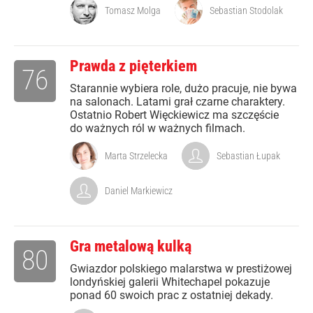
Tomasz Molga
Sebastian Stodolak
Prawda z pięterkiem
76
Starannie wybiera role, dużo pracuje, nie bywa
na salonach. Latami grał czarne charaktery.
Ostatnio Robert Więckiewicz ma szczęście
do ważnych ról w ważnych filmach.
Marta Strzelecka
Sebastian Łupak
Daniel Markiewicz
Gra metalową kulką
80
Gwiazdor polskiego malarstwa w prestiżowej
londyńskiej galerii Whitechapel pokazuje
ponad 60 swoich prac z ostatniej dekady.