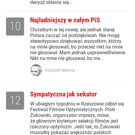
decyzji skłania się...
Najładniejszy w całym PiS
10
Chciałbym w tej nowej, ale jednak starej
Polsce zacząć od podziękowań. Nie mogę
stereotypowo dziękować wszystkim, którzy
na mnie głosowali, bo przecież nikt na mnie
nie głosował. Mam jednak usprawiedliwienie.
Nikt na mnie nie głosował, bo nie...
Krzysztof Materna
Sympatyczna jak sekator
12
W ubiegłym tygodniu w Rzeszowie odbył się
Festiwal Filmów Optymistycznych. Piotr
Żukowski, organizator imprezy, mówi,
że głównym kryterium selekcji filmów jest
rzeczony optymizm. Jeśli tak, to Żukowski
musiałby pokazać większość polskich