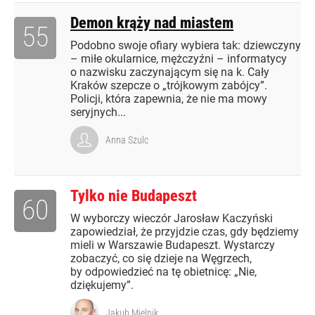
Demon krąży nad miastem
55
Podobno swoje ofiary wybiera tak: dziewczyny
– miłe okularnice, mężczyźni – informatycy
o nazwisku zaczynającym się na k. Cały
Kraków szepcze o „trójkowym zabójcy”.
Policji, która zapewnia, że nie ma mowy
seryjnych...
Anna Szulc
Tylko nie Budapeszt
60
W wyborczy wieczór Jarosław Kaczyński
zapowiedział, że przyjdzie czas, gdy będziemy
mieli w Warszawie Budapeszt. Wystarczy
zobaczyć, co się dzieje na Węgrzech,
by odpowiedzieć na tę obietnicę: „Nie,
dziękujemy”.
Jakub Mielnik