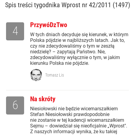
Spis treści
tygodnika Wprost nr 42/2011 (1497)
PrzywóDzTwo
4
W tych dniach decyduje się kierunek, w którym
Polska pójdzie w najbliższych latach. Jak to,
czy nie zdecydowaliśmy o tym w zeszłą
niedzielę? – zapytają Państwo. Nie,
zdecydowaliśmy wyłącznie o tym, w jakim
kierunku Polska nie pójdzie.
Tomasz Lis
Na skróty
6
Niesiołowski nie będzie wicemarszałkiem
Stefan Niesiołowski prawdopodobnie
nie zostanie w tej kadencji wicemarszałkiem
Sejmu – dowiedział się nieoficjalnie „Wprost".
Z naszych informacji wynika, że ku takiej