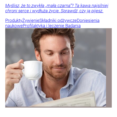
Myślisz, że to zwykła „mała czarna”? Ta kawa najsilniej
chroni serce i wydłuża życie. Sprawdź, czy ją pijesz.
Produkty
Żywienie
Składniki odżywcze
Doniesienia
naukowe
Profilaktyka i leczenie
Badania