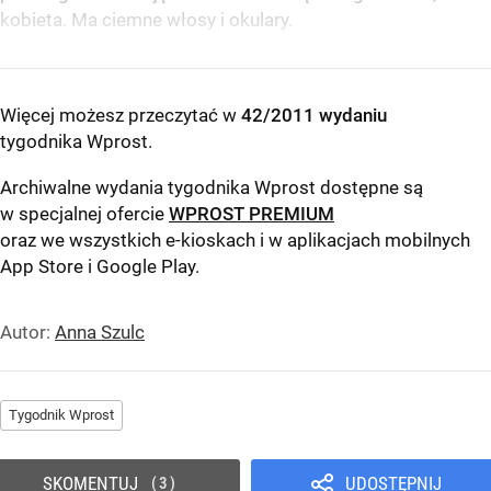
kobieta. Ma ciemne włosy i okulary.
Więcej możesz przeczytać w
42/2011 wydaniu
tygodnika Wprost
.
Archiwalne wydania tygodnika Wprost dostępne są
w specjalnej ofercie
WPROST PREMIUM
oraz we wszystkich e-kioskach i w aplikacjach mobilnych
App Store
i
Google Play
.
Autor:
Anna Szulc
Tygodnik Wprost
SKOMENTUJ
UDOSTĘPNIJ
3