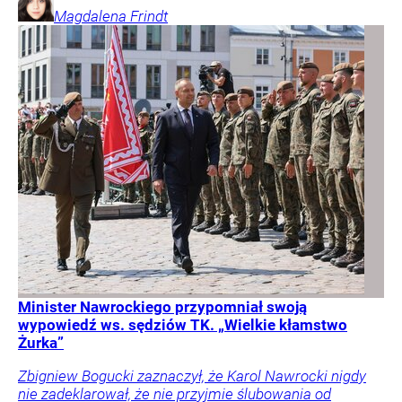
Magdalena
Frindt
Minister Nawrockiego przypomniał swoją
wypowiedź ws. sędziów TK. „Wielkie kłamstwo
Żurka”
Zbigniew Bogucki zaznaczył, że Karol Nawrocki nigdy
nie zadeklarował, że nie przyjmie ślubowania od