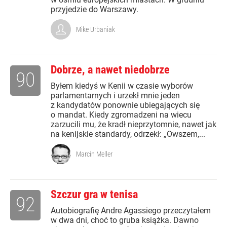
przyjedzie do Warszawy.
Mike Urbaniak
Dobrze, a nawet niedobrze
90
Byłem kiedyś w Kenii w czasie wyborów
parlamentarnych i urzekł mnie jeden
z kandydatów ponownie ubiegających się
o mandat. Kiedy zgromadzeni na wiecu
zarzucili mu, że kradł nieprzytomnie, nawet jak
na kenijskie standardy, odrzekł: „Owszem,...
Marcin Meller
Szczur gra w tenisa
92
Autobiografię Andre Agassiego przeczytałem
w dwa dni, choć to gruba książka. Dawno