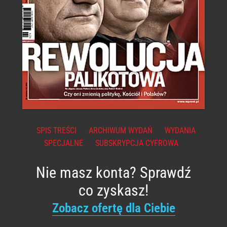
SPIS TREŚCI
ARCHIWUM WYDAŃ
WYDANIA
SPECJALNE
SUBSKRYPCJA CYFROWA
Nie masz konta? Sprawdź
co zyskasz!
Zobacz ofertę dla Ciebie