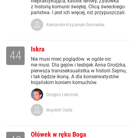
niepraktykująca, katolik leniwy, Żydówka
z historią komunii świętej. Chcą świeckiego
państwa. I jest ich więcej, niż przypuszczali.
Aleksandra Krzyżaniak-Gumowska
Iskra
44
Nie musi mieć poglądów. w ogóle nic
nie musi. Dla gejów i lesbijek Anna Grodzka,
pierwsza transseksualistka w historii Sejmu,
i tak będzie ikoną. A dla konserwatystów
trojańskim koniem komuchów.
Grzegorz Łakomski
Wojciech Cieśla
Ołówek w ręku Boga