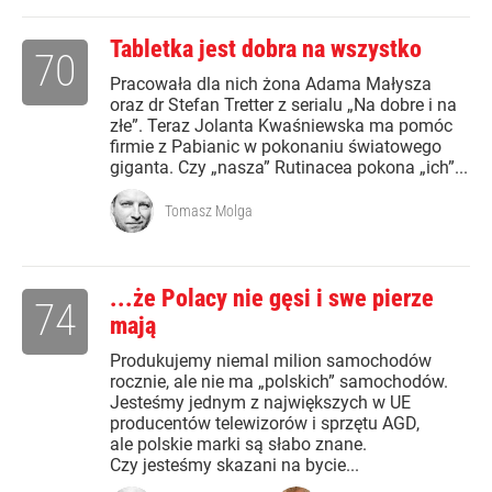
Tabletka jest dobra na wszystko
70
Pracowała dla nich żona Adama Małysza
oraz dr Stefan Tretter z serialu „Na dobre i na
złe”. Teraz Jolanta Kwaśniewska ma pomóc
firmie z Pabianic w pokonaniu światowego
giganta. Czy „nasza” Rutinacea pokona „ich”...
Tomasz Molga
...że Polacy nie gęsi i swe pierze
74
mają
Produkujemy niemal milion samochodów
rocznie, ale nie ma „polskich” samochodów.
Jesteśmy jednym z największych w UE
producentów telewizorów i sprzętu AGD,
ale polskie marki są słabo znane.
Czy jesteśmy skazani na bycie...