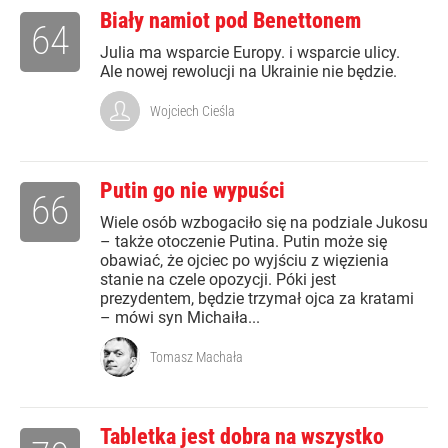
Biały namiot pod Benettonem
64
Julia ma wsparcie Europy. i wsparcie ulicy.
Ale nowej rewolucji na Ukrainie nie będzie.
Wojciech Cieśla
Putin go nie wypuści
66
Wiele osób wzbogaciło się na podziale Jukosu
– także otoczenie Putina. Putin może się
obawiać, że ojciec po wyjściu z więzienia
stanie na czele opozycji. Póki jest
prezydentem, będzie trzymał ojca za kratami
– mówi syn Michaiła...
Tomasz Machała
Tabletka jest dobra na wszystko