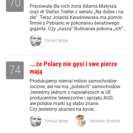
70
Pracowała dla nich żona Adama Małysza
oraz dr Stefan Tretter z serialu „Na dobre i na
złe”. Teraz Jolanta Kwaśniewska ma pomóc
firmie z Pabianic w pokonaniu światowego
giganta. Czy „nasza” Rutinacea pokona „ich”...
Tomasz Molga
...że Polacy nie gęsi i swe pierze
74
mają
Produkujemy niemal milion samochodów
rocznie, ale nie ma „polskich” samochodów.
Jesteśmy jednym z największych w UE
producentów telewizorów i sprzętu AGD,
ale polskie marki są słabo znane.
Czy jesteśmy skazani na bycie...
Tomasz Molga
Sebastian Stodolak