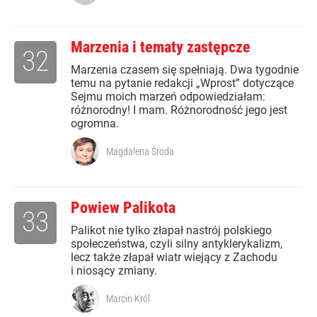
Marzenia i tematy zastępcze
32
Marzenia czasem się spełniają. Dwa tygodnie
temu na pytanie redakcji „Wprost” dotyczące
Sejmu moich marzeń odpowiedziałam:
różnorodny! I mam. Różnorodność jego jest
ogromna.
Magdalena Środa
Powiew Palikota
33
Palikot nie tylko złapał nastrój polskiego
społeczeństwa, czyli silny antyklerykalizm,
lecz także złapał wiatr wiejący z Zachodu
i niosący zmiany.
Marcin Król