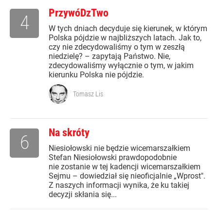
PrzywóDzTwo
4
W tych dniach decyduje się kierunek, w którym
Polska pójdzie w najbliższych latach. Jak to,
czy nie zdecydowaliśmy o tym w zeszłą
niedzielę? – zapytają Państwo. Nie,
zdecydowaliśmy wyłącznie o tym, w jakim
kierunku Polska nie pójdzie.
Tomasz Lis
Na skróty
6
Niesiołowski nie będzie wicemarszałkiem
Stefan Niesiołowski prawdopodobnie
nie zostanie w tej kadencji wicemarszałkiem
Sejmu – dowiedział się nieoficjalnie „Wprost".
Z naszych informacji wynika, że ku takiej
decyzji skłania się...