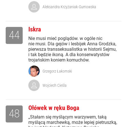
Aleksandra Krzyżaniak-Gumowska
Iskra
44
Nie musi mieć poglądów. w ogóle nic
nie musi. Dla gejów i lesbijek Anna Grodzka,
pierwsza transseksualistka w historii Sejmu,
i tak będzie ikoną. A dla konserwatystów
trojańskim koniem komuchów.
Grzegorz Łakomski
Wojciech Cieśla
Ołówek w ręku Boga
48
„Stałam się myślącym warzywem, taką
myślącą marchewką, może lepiej pietruszką,