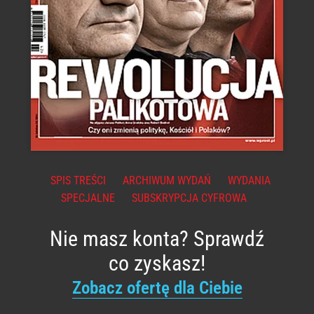
SPIS TREŚCI
ARCHIWUM WYDAŃ
WYDANIA
SPECJALNE
SUBSKRYPCJA CYFROWA
Nie masz konta? Sprawdź
co zyskasz!
Zobacz ofertę dla Ciebie