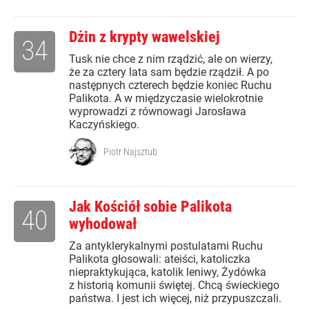
Dżin z krypty wawelskiej
34
Tusk nie chce z nim rządzić, ale on wierzy,
że za cztery lata sam będzie rządził. A po
następnych czterech będzie koniec Ruchu
Palikota. A w międzyczasie wielokrotnie
wyprowadzi z równowagi Jarosława
Kaczyńskiego.
Piotr Najsztub
Jak Kościół sobie Palikota
40
wyhodował
Za antyklerykalnymi postulatami Ruchu
Palikota głosowali: ateiści, katoliczka
niepraktykująca, katolik leniwy, Żydówka
z historią komunii świętej. Chcą świeckiego
państwa. I jest ich więcej, niż przypuszczali.