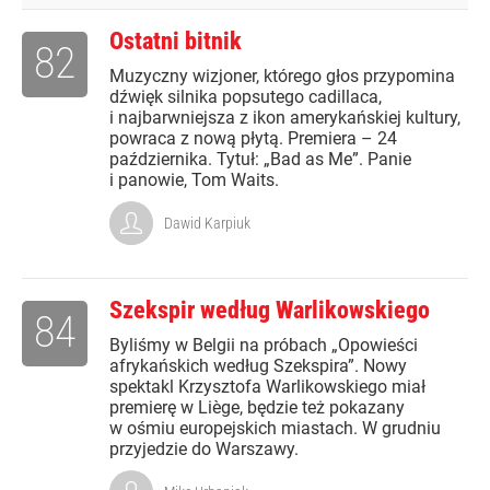
Ostatni bitnik
82
Muzyczny wizjoner, którego głos przypomina
dźwięk silnika popsutego cadillaca,
i najbarwniejsza z ikon amerykańskiej kultury,
powraca z nową płytą. Premiera – 24
października. Tytuł: „Bad as Me”. Panie
i panowie, Tom Waits.
Dawid Karpiuk
Szekspir według Warlikowskiego
84
Byliśmy w Belgii na próbach „Opowieści
afrykańskich według Szekspira”. Nowy
spektakl Krzysztofa Warlikowskiego miał
premierę w Liège, będzie też pokazany
w ośmiu europejskich miastach. W grudniu
przyjedzie do Warszawy.