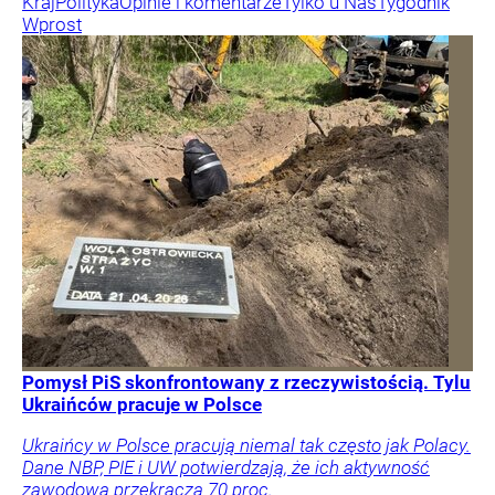
Kraj
Polityka
Opinie i komentarze
Tylko u Nas
Tygodnik
Wprost
Pomysł PiS skonfrontowany z rzeczywistością. Tylu
Ukraińców pracuje w Polsce
Ukraińcy w Polsce pracują niemal tak często jak Polacy.
Dane NBP, PIE i UW potwierdzają, że ich aktywność
zawodowa przekracza 70 proc.