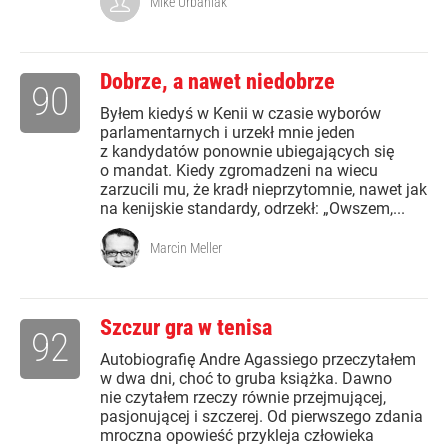
Mike Urbaniak
Dobrze, a nawet niedobrze
90
Byłem kiedyś w Kenii w czasie wyborów
parlamentarnych i urzekł mnie jeden
z kandydatów ponownie ubiegających się
o mandat. Kiedy zgromadzeni na wiecu
zarzucili mu, że kradł nieprzytomnie, nawet jak
na kenijskie standardy, odrzekł: „Owszem,...
Marcin Meller
Szczur gra w tenisa
92
Autobiografię Andre Agassiego przeczytałem
w dwa dni, choć to gruba książka. Dawno
nie czytałem rzeczy równie przejmującej,
pasjonującej i szczerej. Od pierwszego zdania
mroczna opowieść przykleja człowieka