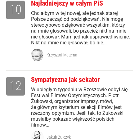
Najładniejszy w całym PiS
10
Chciałbym w tej nowej, ale jednak starej
Polsce zacząć od podziękowań. Nie mogę
stereotypowo dziękować wszystkim, którzy
na mnie głosowali, bo przecież nikt na mnie
nie głosował. Mam jednak usprawiedliwienie.
Nikt na mnie nie głosował, bo nie...
Krzysztof Materna
Sympatyczna jak sekator
12
W ubiegłym tygodniu w Rzeszowie odbył się
Festiwal Filmów Optymistycznych. Piotr
Żukowski, organizator imprezy, mówi,
że głównym kryterium selekcji filmów jest
rzeczony optymizm. Jeśli tak, to Żukowski
musiałby pokazać większość polskich
filmów....
Jakub Żulczyk