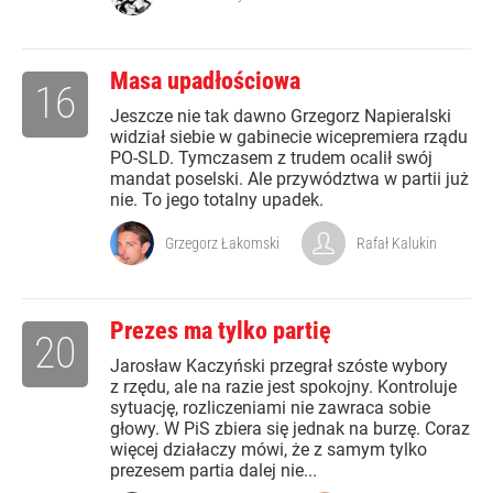
Masa upadłościowa
16
Jeszcze nie tak dawno Grzegorz Napieralski
widział siebie w gabinecie wicepremiera rządu
PO-SLD. Tymczasem z trudem ocalił swój
mandat poselski. Ale przywództwa w partii już
nie. To jego totalny upadek.
Grzegorz Łakomski
Rafał Kalukin
Prezes ma tylko partię
20
Jarosław Kaczyński przegrał szóste wybory
z rzędu, ale na razie jest spokojny. Kontroluje
sytuację, rozliczeniami nie zawraca sobie
głowy. W PiS zbiera się jednak na burzę. Coraz
więcej działaczy mówi, że z samym tylko
prezesem partia dalej nie...