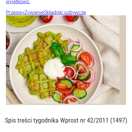
wyjątkowo.
Przepisy
Żywienie
Składniki odżywcze
Spis treści
tygodnika Wprost nr 42/2011 (1497)