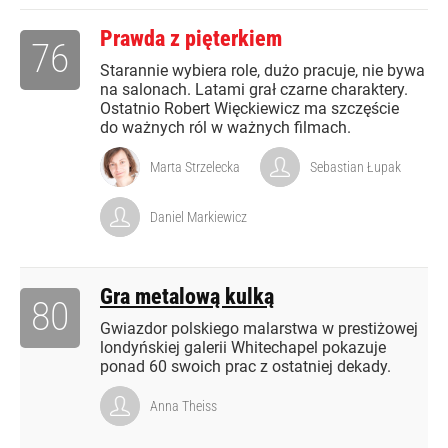
Prawda z pięterkiem
76
Starannie wybiera role, dużo pracuje, nie bywa
na salonach. Latami grał czarne charaktery.
Ostatnio Robert Więckiewicz ma szczęście
do ważnych ról w ważnych filmach.
Marta Strzelecka
Sebastian Łupak
Daniel Markiewicz
Gra metalową kulką
80
Gwiazdor polskiego malarstwa w prestiżowej
londyńskiej galerii Whitechapel pokazuje
ponad 60 swoich prac z ostatniej dekady.
Anna Theiss