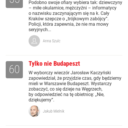
Podobno swoje ofiary wybiera tak: dziewczyny
– miłe okularnice, mężczyźni – informatycy
o nazwisku zaczynającym się na k. Cały
Kraków szepcze o „trójkowym zabójcy”.
Policji, która zapewnia, że nie ma mowy
seryjnych...
Anna Szulc
Tylko nie Budapeszt
60
W wyborczy wieczór Jarosław Kaczyński
zapowiedział, że przyjdzie czas, gdy będziemy
mieli w Warszawie Budapeszt. Wystarczy
zobaczyć, co się dzieje na Węgrzech,
by odpowiedzieć na tę obietnicę: „Nie,
dziękujemy”.
Jakub Mielnik