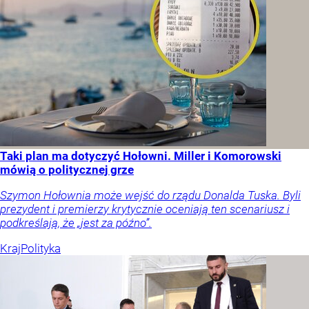
Taki plan ma dotyczyć Hołowni. Miller i Komorowski
mówią o politycznej grze
Szymon Hołownia może wejść do rządu Donalda Tuska. Byli
prezydent i premierzy krytycznie oceniają ten scenariusz i
podkreślają, że „jest za późno”.
Kraj
Polityka