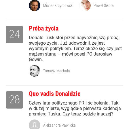
Michał Krzymowski
Paweł Sikora
Próba życia
24
Donald Tusk stoi przed najważniejszą próbą
swojego życia. Już udowodnił, że jest
wybitnym politykiem. Teraz okaże się, czy jest
mężem stanu – mówi poseł PO Jarosław
Gowin.
Tomasz Machała
Quo vadis Donaldzie
28
Cztery lata politycznego PR i ścibolenia. Tak,
w dużej mierze, wyglądała pierwsza kadencja
premiera Tuska. Czy teraz będzie inaczej?
Aleksandra Pawlicka