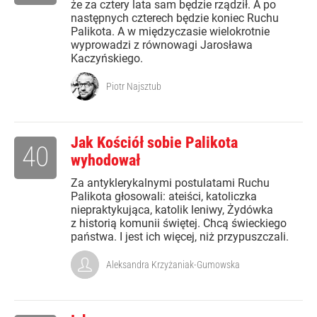
że za cztery lata sam będzie rządził. A po
następnych czterech będzie koniec Ruchu
Palikota. A w międzyczasie wielokrotnie
wyprowadzi z równowagi Jarosława
Kaczyńskiego.
Piotr Najsztub
Jak Kościół sobie Palikota
40
wyhodował
Za antyklerykalnymi postulatami Ruchu
Palikota głosowali: ateiści, katoliczka
niepraktykująca, katolik leniwy, Żydówka
z historią komunii świętej. Chcą świeckiego
państwa. I jest ich więcej, niż przypuszczali.
Aleksandra Krzyżaniak-Gumowska