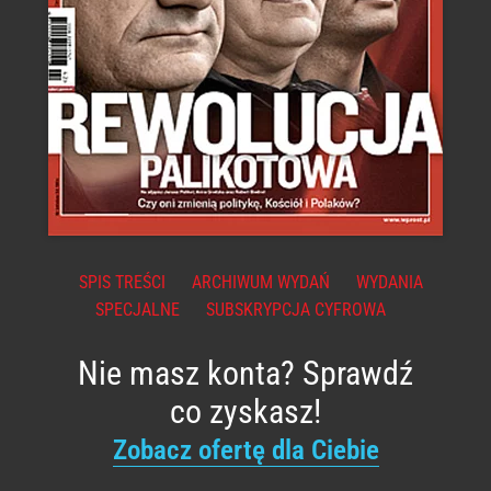
SPIS TREŚCI
ARCHIWUM WYDAŃ
WYDANIA
SPECJALNE
SUBSKRYPCJA CYFROWA
Nie masz konta? Sprawdź
co zyskasz!
Zobacz ofertę dla Ciebie