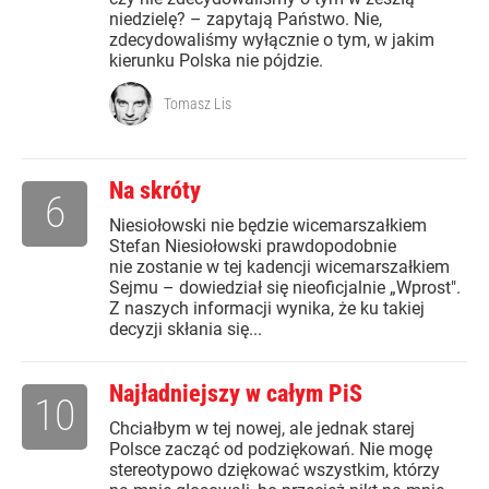
niedzielę? – zapytają Państwo. Nie,
zdecydowaliśmy wyłącznie o tym, w jakim
kierunku Polska nie pójdzie.
Tomasz Lis
Na skróty
6
Niesiołowski nie będzie wicemarszałkiem
Stefan Niesiołowski prawdopodobnie
nie zostanie w tej kadencji wicemarszałkiem
Sejmu – dowiedział się nieoficjalnie „Wprost".
Z naszych informacji wynika, że ku takiej
decyzji skłania się...
Najładniejszy w całym PiS
10
Chciałbym w tej nowej, ale jednak starej
Polsce zacząć od podziękowań. Nie mogę
stereotypowo dziękować wszystkim, którzy