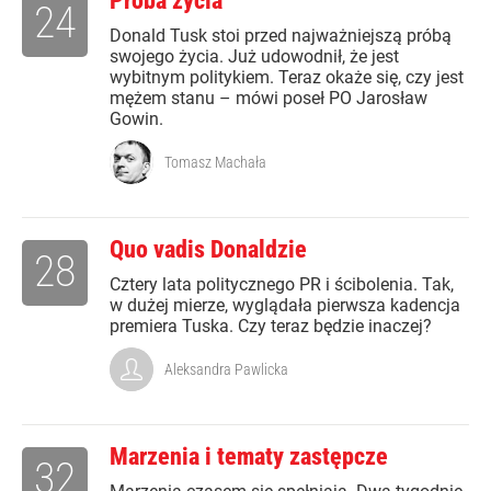
Próba życia
24
Donald Tusk stoi przed najważniejszą próbą
swojego życia. Już udowodnił, że jest
wybitnym politykiem. Teraz okaże się, czy jest
mężem stanu – mówi poseł PO Jarosław
Gowin.
Tomasz Machała
Quo vadis Donaldzie
28
Cztery lata politycznego PR i ścibolenia. Tak,
w dużej mierze, wyglądała pierwsza kadencja
premiera Tuska. Czy teraz będzie inaczej?
Aleksandra Pawlicka
Marzenia i tematy zastępcze
32