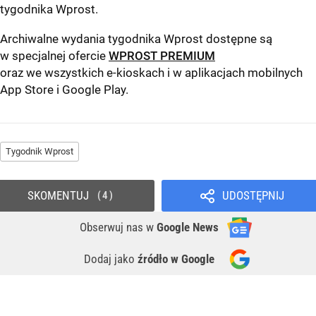
tygodnika Wprost
.
Archiwalne wydania tygodnika Wprost dostępne są
w specjalnej ofercie
WPROST PREMIUM
oraz we wszystkich e-kioskach i w aplikacjach mobilnych
App Store
i
Google Play
.
Tygodnik Wprost
SKOMENTUJ
UDOSTĘPNIJ
4
Obserwuj nas
w
Google News
Dodaj jako
źródło w Google