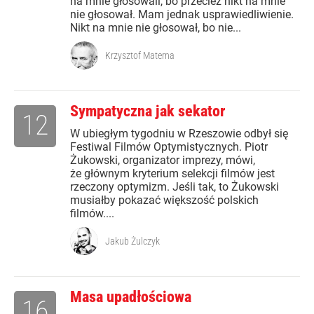
na mnie głosowali, bo przecież nikt na mnie
nie głosował. Mam jednak usprawiedliwienie.
Nikt na mnie nie głosował, bo nie...
Krzysztof Materna
Sympatyczna jak sekator
12
W ubiegłym tygodniu w Rzeszowie odbył się
Festiwal Filmów Optymistycznych. Piotr
Żukowski, organizator imprezy, mówi,
że głównym kryterium selekcji filmów jest
rzeczony optymizm. Jeśli tak, to Żukowski
musiałby pokazać większość polskich
filmów....
Jakub Żulczyk
Masa upadłościowa
16