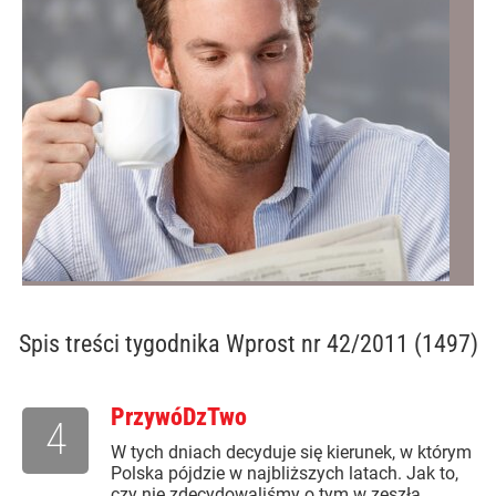
Spis treści
tygodnika Wprost nr 42/2011 (1497)
PrzywóDzTwo
4
W tych dniach decyduje się kierunek, w którym
Polska pójdzie w najbliższych latach. Jak to,
czy nie zdecydowaliśmy o tym w zeszłą