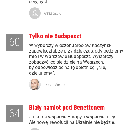
seryjnych...
Anna Szulc
Tylko nie Budapeszt
60
W wyborczy wieczór Jarosław Kaczyński
zapowiedział, że przyjdzie czas, gdy będziemy
mieli w Warszawie Budapeszt. Wystarczy
zobaczyć, co się dzieje na Węgrzech,
by odpowiedzieć na tę obietnicę: „Nie,
dziękujemy”.
Jakub Mielnik
Biały namiot pod Benettonem
64
Julia ma wsparcie Europy. i wsparcie ulicy.
Ale nowej rewolucji na Ukrainie nie będzie.