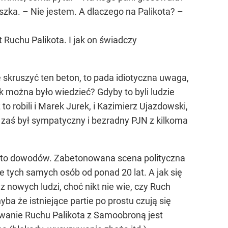
szka. – Nie jestem. A dlaczego na Palikota? –
t Ruchu Palikota. I jak on świadczy
 skruszyć ten beton, to pada idiotyczna uwaga,
ak można było wiedzieć? Gdyby to byli ludzie
to robili i Marek Jurek, i Kazimierz Ujazdowski,
o zaś był sympatyczny i bezradny PJN z kilkoma
a to dowodów. Zabetonowana scena polityczna
e tych samych osób od ponad 20 lat. A jak się
 nowych ludzi, choć nikt nie wie, czy Ruch
yba że istniejące partie po prostu czują się
ywanie Ruchu Palikota z Samoobroną jest