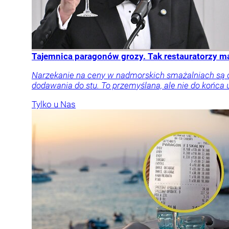
Tajemnica paragonów grozy. Tak restauratorzy 
Narzekanie na ceny w nadmorskich smażalniach są cz
dodawania do stu. To przemyślana, ale nie do końca 
Tylko u Nas