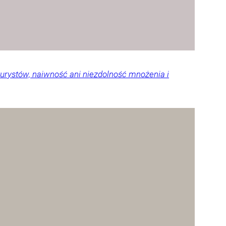
urystów, naiwność ani niezdolność mnożenia i