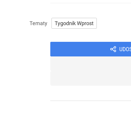
Tygodnik Wprost
UDO