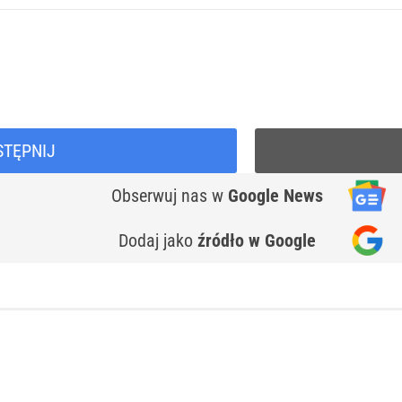
STĘPNIJ
Obserwuj nas
w
Google News
Dodaj jako
źródło w Google