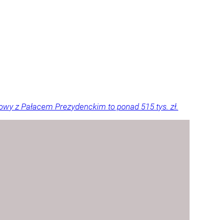
owy z Pałacem Prezydenckim to ponad 515 tys. zł.