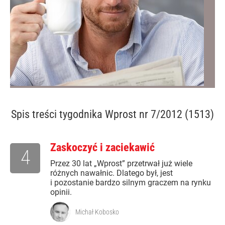
Spis treści
tygodnika Wprost nr 7/2012 (1513)
Zaskoczyć i zaciekawić
4
Przez 30 lat „Wprost” przetrwał już wiele
różnych nawałnic. Dlatego był, jest
i pozostanie bardzo silnym graczem na rynku
opinii.
Michał Kobosko