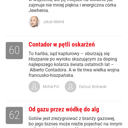
zajmuje nie mniej piękna i energiczna córka
Jewhenia.
Jakub Mielnik
Contador w pętli oskarżeń
60
To hańba, sąd kapturowy – oburzają się
Hiszpanie po wyroku skazującym za doping
najlepszego kolarza świata ostatnich lat –
Alberto Contadora. A w tle trwa wielka wojna
francusko-hiszpańska.
Michał Pol
Dariusz Wołowski
Od gazu przez wódkę do alg
62
Gotów jest zrezygnować z branży gazowej,
bo jego biznes może nieźle pojechać na innym