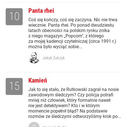
Panta rhei
10
Coś się kończy, coś się zaczyna. Nic nie trwa
wiecznie. Panta rhei. Po ponad dwudziestu
latach obecności na polskim rynku znika
z niego magazyn „Popcorn", z którego
za mojej kadencji czytelniczej (circa 1991 r.)
można było wyciąć sobie...
Jakub Żulczyk
Kamień
15
Jak to się stało, że Rutkowski zagrał na nosie
zawodowym śledczym? Czy policja potrafi
mniej niż człowiek, który formalnie nawet
nie jest detektywem? Kto i w którym
momencie popełnił błąd? Na podstawie
rozmów ze śledczymi odtworzyliśmy krok po...