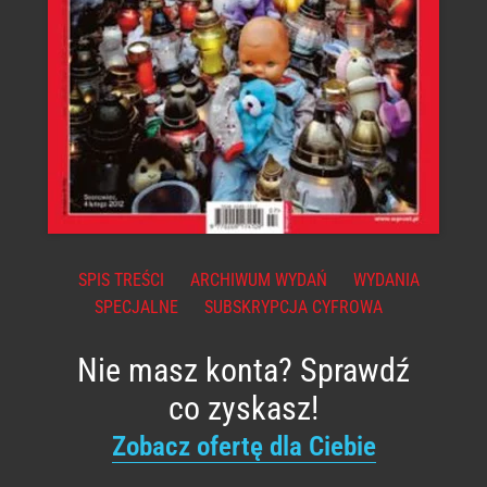
SPIS TREŚCI
ARCHIWUM WYDAŃ
WYDANIA
SPECJALNE
SUBSKRYPCJA CYFROWA
Nie masz konta? Sprawdź
co zyskasz!
Zobacz ofertę dla Ciebie