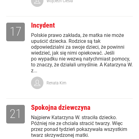
Wojciech Cieśla
Incydent
17
Polskie prawo zakłada, że matka nie może
upuścić dziecka. Rodzice są tak
odpowiedzialni za swoje dzieci, że powinni
wiedzieć, jak się nimi opiekować. Jeśli
po wypadku nie wezwą natychmiast pomocy,
to znaczy, że działali umyślnie. A Katarzyna W.
z...
Renata Kim
Spokojna dziewczyna
21
Najpierw Katarzyna W. straciła dziecko.
Później nie ze chciała stracić twarzy. Więc
przez ponad tydzień pokazywała wszystkim
twarz skrzywdzonej matki.