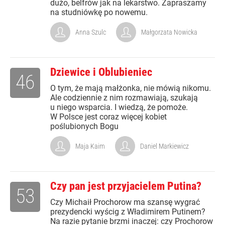
dużo, belfrów jak na lekarstwo. Zapraszamy
na studniówkę po nowemu.
Anna Szulc
Małgorzata Nowicka
Dziewice i Oblubieniec
46
O tym, że mają małżonka, nie mówią nikomu.
Ale codziennie z nim rozmawiają, szukają
u niego wsparcia. I wiedzą, że pomoże.
W Polsce jest coraz więcej kobiet
poślubionych Bogu
Maja Kaim
Daniel Markiewicz
Czy pan jest przyjacielem Putina?
53
Czy Michaił Prochorow ma szansę wygrać
prezydencki wyścig z Władimirem Putinem?
Na razie pytanie brzmi inaczej: czy Prochorow