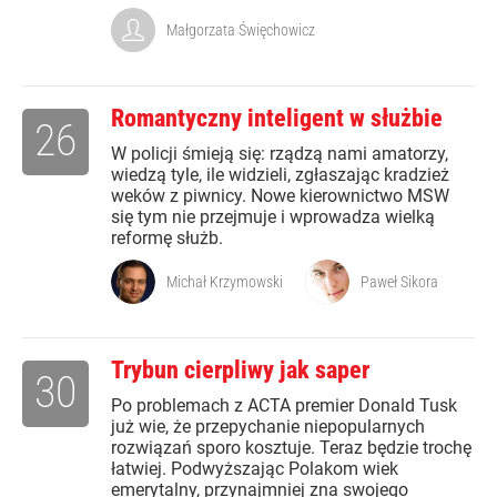
Małgorzata Święchowicz
Romantyczny inteligent w służbie
26
W policji śmieją się: rządzą nami amatorzy,
wiedzą tyle, ile widzieli, zgłaszając kradzież
weków z piwnicy. Nowe kierownictwo MSW
się tym nie przejmuje i wprowadza wielką
reformę służb.
Michał Krzymowski
Paweł Sikora
Trybun cierpliwy jak saper
30
Po problemach z ACTA premier Donald Tusk
już wie, że przepychanie niepopularnych
rozwiązań sporo kosztuje. Teraz będzie trochę
łatwiej. Podwyższając Polakom wiek
emerytalny, przynajmniej zna swojego