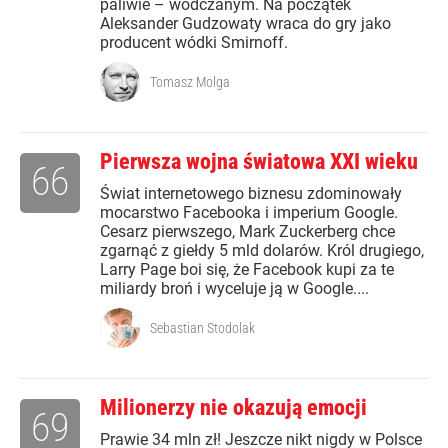
paliwie – wódczanym. Na początek
Aleksander Gudzowaty wraca do gry jako
producent wódki Smirnoff.
Tomasz Molga
Pierwsza wojna światowa XXI wieku
66
Świat internetowego biznesu zdominowały
mocarstwo Facebooka i imperium Google.
Cesarz pierwszego, Mark Zuckerberg chce
zgarnąć z giełdy 5 mld dolarów. Król drugiego,
Larry Page boi się, że Facebook kupi za te
miliardy broń i wyceluje ją w Google....
Sebastian Stodolak
Milionerzy nie okazują emocji
69
Prawie 34 mln zł! Jeszcze nikt nigdy w Polsce