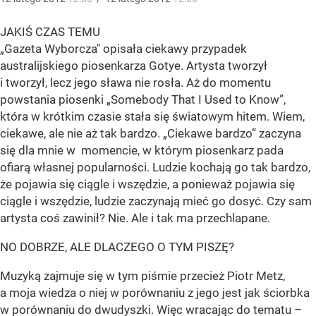
JAKIŚ CZAS TEMU
„Gazeta Wyborcza" opisała ciekawy przypadek
australijskiego piosenkarza Gotye. Artysta tworzył
i tworzył, lecz jego sława nie rosła. Aż do momentu
powstania piosenki „Somebody That I Used to Know”,
która w krótkim czasie stała się światowym hitem. Wiem,
ciekawe, ale nie aż tak bardzo. „Ciekawe bardzo” zaczyna
się dla mnie w momencie, w którym piosenkarz pada
ofiarą własnej popularności. Ludzie kochają go tak bardzo,
że pojawia się ciągle i wszędzie, a ponieważ pojawia się
ciągle i wszędzie, ludzie zaczynają mieć go dosyć. Czy sam
artysta coś zawinił? Nie. Ale i tak ma przechlapane.
NO DOBRZE, ALE DLACZEGO O TYM PISZĘ?
Muzyką zajmuje się w tym piśmie przecież Piotr Metz,
a moja wiedza o niej w porównaniu z jego jest jak ściorbka
w porównaniu do dwudyszki. Więc wracając do tematu –