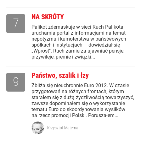
NA SKRÓTY
7
Palikot zdemaskuje w sieci Ruch Palikota
uruchamia portal z informacjami na temat
nepotyzmu i kumoterstwa w państwowych
spółkach i instytucjach – dowiedział się
„Wprost". Ruch zamierza ujawniać pensje,
przywileje, premie i związki...
Państwo, szalik i łzy
9
Zbliża się nieuchronnie Euro 2012. W czasie
przygotowań na różnych frontach, którym
starałem się z dużą życzliwością towarzyszyć,
zawsze dopominałem się o wykorzystanie
tematu Euro do skoordynowania wysiłków
na rzecz promocji Polski. Poruszałem...
Krzysztof Materna