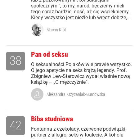
społecznymi", to my, naród, będziemy mieli
tego coraz bardziej dość, aż się wściekniemy.
Kiedy wszystko jest nieźle lub wręcz dobrze,...
Marcin Król
Pan od seksu
38
O seksualności Polaków wie prawie wszystko.
O jego apetycie na seks krążą legendy. Prof.
Zbigniew Lew-Starowicz wydał właśnie nową
książkę – „O mężczyźnie”.
Aleksandra Krzyżaniak-Gumowska
Biba studniowa
42
Fontanna z czekolady, czerwone podwiązki,
partner z allegro, seks w toalecie. Alkoholu