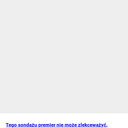
Tego sondażu premier nie może zlekceważyć.