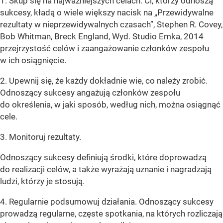
1. Skup się na najważniejszych celach. Ci, którzy odnoszą
sukcesy, kładą o wiele większy nacisk na „Przewidywalne
rezultaty w nieprzewidywalnych czasach”, Stephen R. Covey,
Bob Whitman, Breck England, Wyd. Studio Emka, 2014
przejrzystość celów i zaangażowanie członków zespołu
w ich osiągnięcie.
2. Upewnij się, że każdy dokładnie wie, co należy zrobić.
Odnoszący sukcesy angażują członków zespołu
do określenia, w jaki sposób, według nich, można osiągnąć
cele.
3. Monitoruj rezultaty.
Odnoszący sukcesy definiują środki, które doprowadzą
do realizacji celów, a także wyrażają uznanie i nagradzają
ludzi, którzy je stosują.
4. Regularnie podsumowuj działania. Odnoszący sukcesy
prowadzą regularne, częste spotkania, na których rozliczają