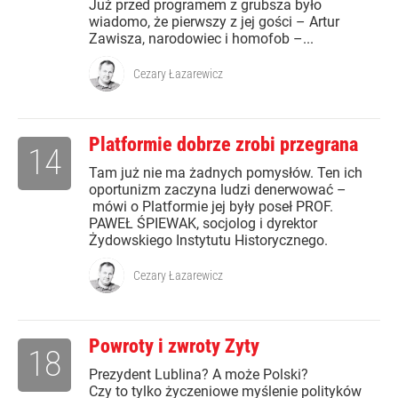
Już przed programem z grubsza było
wiadomo, że pierwszy z jej gości – Artur
Zawisza, narodowiec i homofob –...
Cezary Łazarewicz
Platformie dobrze zrobi przegrana
14
Tam już nie ma żadnych pomysłów. Ten ich
oportunizm zaczyna ludzi denerwować –
mówi o Platformie jej były poseł PROF.
PAWEŁ ŚPIEWAK, socjolog i dyrektor
Żydowskiego Instytutu Historycznego.
Cezary Łazarewicz
Powroty i zwroty Zyty
18
Prezydent Lublina? A może Polski?
Czy to tylko życzeniowe myślenie polityków