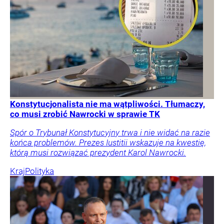
Konstytucjonalista nie ma wątpliwości. Tłumaczy,
co musi zrobić Nawrocki w sprawie TK
Spór o Trybunał Konstytucyjny trwa i nie widać na razie
końca problemów. Prezes Iustitii wskazuje na kwestię,
którą musi rozwiązać prezydent Karol Nawrocki.
Kraj
Polityka