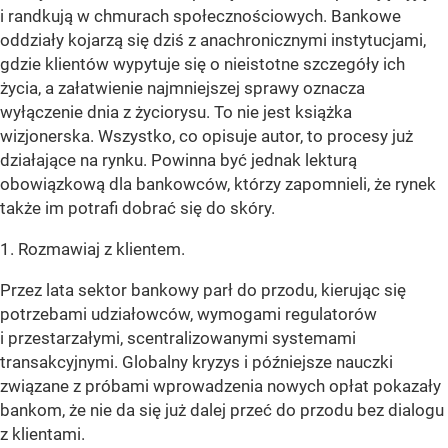
i randkują w chmurach społecznościowych. Bankowe
oddziały kojarzą się dziś z anachronicznymi instytucjami,
gdzie klientów wypytuje się o nieistotne szczegóły ich
życia, a załatwienie najmniejszej sprawy oznacza
wyłączenie dnia z życiorysu. To nie jest książka
wizjonerska. Wszystko, co opisuje autor, to procesy już
działające na rynku. Powinna być jednak lekturą
obowiązkową dla bankowców, którzy zapomnieli, że rynek
także im potrafi dobrać się do skóry.
1. Rozmawiaj z klientem.
Przez lata sektor bankowy parł do przodu, kierując się
potrzebami udziałowców, wymogami regulatorów
i przestarzałymi, scentralizowanymi systemami
transakcyjnymi. Globalny kryzys i późniejsze nauczki
związane z próbami wprowadzenia nowych opłat pokazały
bankom, że nie da się już dalej przeć do przodu bez dialogu
z klientami.