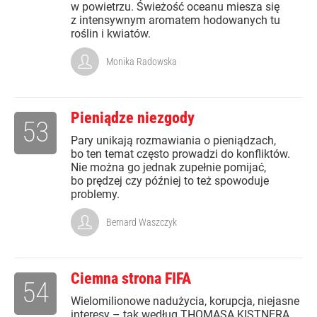
w powietrzu. Świeżość oceanu miesza się
z intensywnym aromatem hodowanych tu
roślin i kwiatów.
Monika Radowska
Pieniądze niezgody
53
Pary unikają rozmawiania o pieniądzach,
bo ten temat często prowadzi do konfliktów.
Nie można go jednak zupełnie pomijać,
bo prędzej czy później to też spowoduje
problemy.
Bernard Waszczyk
Ciemna strona FIFA
54
Wielomilionowe nadużycia, korupcja, niejasne
interesy – tak według THOMASA KISTNERA,