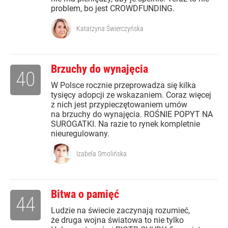
problem, bo jest CROWDFUNDING.
Katarzyna Świerczyńska
Brzuchy do wynajęcia
40
W Polsce rocznie przeprowadza się kilka
tysięcy adopcji ze wskazaniem. Coraz więcej
z nich jest przypieczętowaniem umów
na brzuchy do wynajęcia. ROŚNIE POPYT NA
SUROGATKI. Na razie to rynek kompletnie
nieuregulowany.
Izabela Smolińska
Bitwa o pamięć
44
Ludzie na świecie zaczynają rozumieć,
że druga wojna światowa to nie tylko