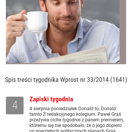
Spis treści
tygodnika Wprost nr 33/2014 (1641)
Zapiski tygodnia
4
4 sierpnia poniedziałek Donald to, Donald
tamto Z redakcyjnego kolegium: Paweł Graś
przeżywa ciche tygodnie z panem premierem,
któremu się nie spodobało, że o jego dopiero
co powziętych politycznych planach Graś