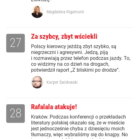
Magdalena Rigamonti
Za szybcy, zbyt wściekli
27
Polscy kierowcy jeżdżą zbyt szybko, są
niegrzeczni i agresywni. Jedzą, piją
i rozmawiają przez telefon podczas jazdy. To,
co widzimy na co dzień na drogach,
potwierdził raport „Z bliskimi po drodze”.
Kacper Świsłowski
Rafalala atakuje!
28
Kraków. Podczas konferencji o przekładach
literatury polskiej okazało się, że w mieście
jest jednocześnie chyba z dziesięciu moich
tłumaczy, więc wybraliśmy się do knajpy. No