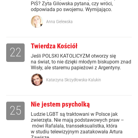
PiS? Zyta Gilowska pytana, czy wróci,
odpowiada po swojemu. Wymijająco.
Anna Gielewska
Twierdza Kościół
22
Jeśli POLSKI KATOLICYZM otworzy się
na świat, to nie dzięki młodym biskupom znad
Wisły, ale staremu papieżowi z Argentyny.
Katarzyna Skrzydłowska-Kalukin
Nie jestem psycholką
25
Ludzie LGBT są traktowani w Polsce jak
zwierzęta. Nie mają podstawowych praw –
mówi Rafalala, transseksualistka, która
w studiu telewizyjnym zaatakowała Artura
Zawiszę.