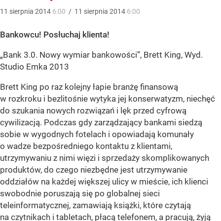
11
sierpnia
2014
6:00
/
11
sierpnia
2014
6:00
Bankowcu! Posłuchaj klienta!
„Bank 3.0. Nowy wymiar bankowości”, Brett King, Wyd.
Studio Emka 2013
Brett King po raz kolejny łapie branżę finansową
w rozkroku i bezlitośnie wytyka jej konserwatyzm, niechęć
do szukania nowych rozwiązań i lęk przed cyfrową
cywilizacją. Podczas gdy zarządzający bankami siedzą
sobie w wygodnych fotelach i opowiadają komunały
o wadze bezpośredniego kontaktu z klientami,
utrzymywaniu z nimi więzi i sprzedaży skomplikowanych
produktów, do czego niezbędne jest utrzymywanie
oddziałów na każdej większej ulicy w mieście, ich klienci
swobodnie poruszają się po globalnej sieci
teleinformatycznej, zamawiają książki, które czytają
na czytnikach i tabletach, płacą telefonem, a pracują, żyją