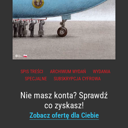
SPIS TREŚCI
ARCHIWUM WYDAŃ
WYDANIA
SPECJALNE
SUBSKRYPCJA CYFROWA
Nie masz konta? Sprawdź
co zyskasz!
Zobacz ofertę dla Ciebie