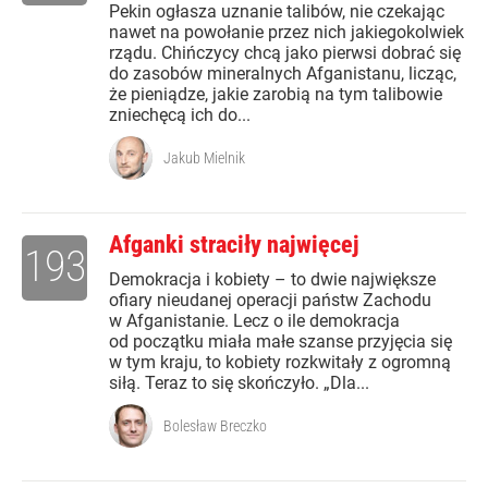
Pekin ogłasza uznanie talibów, nie czekając
nawet na powołanie przez nich jakiegokolwiek
rządu. Chińczycy chcą jako pierwsi dobrać się
do zasobów mineralnych Afganistanu, licząc,
że pieniądze, jakie zarobią na tym talibowie
zniechęcą ich do...
Jakub Mielnik
Afganki straciły najwięcej
193
Demokracja i kobiety – to dwie największe
ofiary nieudanej operacji państw Zachodu
w Afganistanie. Lecz o ile demokracja
od początku miała małe szanse przyjęcia się
w tym kraju, to kobiety rozkwitały z ogromną
siłą. Teraz to się skończyło. „Dla...
Bolesław Breczko