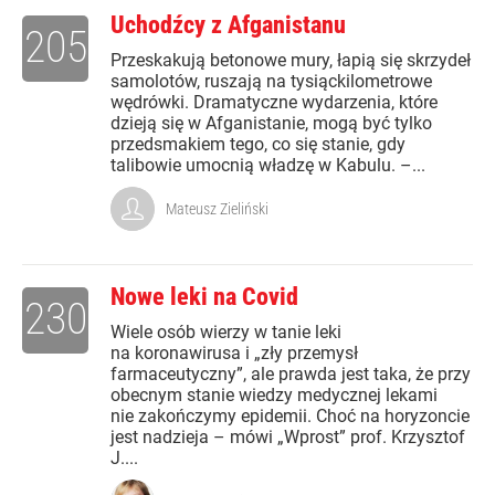
Uchodźcy z Afganistanu
205
Przeskakują betonowe mury, łapią się skrzydeł
samolotów, ruszają na tysiąckilometrowe
wędrówki. Dramatyczne wydarzenia, które
dzieją się w Afganistanie, mogą być tylko
przedsmakiem tego, co się stanie, gdy
talibowie umocnią władzę w Kabulu. –...
Mateusz Zieliński
Nowe leki na Covid
230
Wiele osób wierzy w tanie leki
na koronawirusa i „zły przemysł
farmaceutyczny”, ale prawda jest taka, że przy
obecnym stanie wiedzy medycznej lekami
nie zakończymy epidemii. Choć na horyzoncie
jest nadzieja – mówi „Wprost” prof. Krzysztof
J....