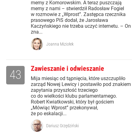
memy z Komorowskim. A teraz puszczają
memy z nami – stwierdził Radosław Fogiel
w rozmowie z „Wprost”. Zastępca rzecznika
prasowego PiS dodał, że Jarosława
Kaczyńskiego nie trzeba uczyć internetu. – On
zna...
Joanna Miziołek
Zawieszanie i odwieszanie
43
Mija miesiąc od tąpnięcia, które uszczupliło
zarząd Nowej Lewicy i postawiło pod znakiem
zapytania przyszłość trzeciego
co do wielkości klubu parlamentarnego.
Robert Kwiatkowski, który był gościem
„Mówiąc Wprost” przekonywał,
że po eskalacji...
Dariusz Grzędziński