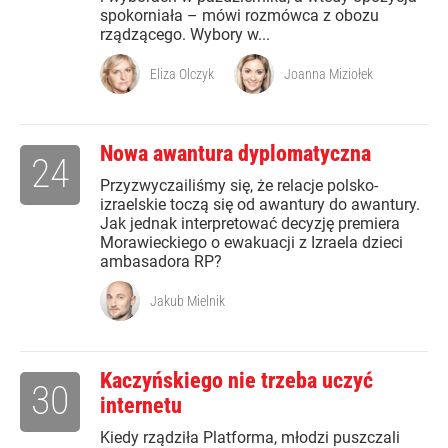
spokorniała – mówi rozmówca z obozu
rządzącego. Wybory w...
Eliza Olczyk
Joanna Miziołek
Nowa awantura dyplomatyczna
24
Przyzwyczailiśmy się, że relacje polsko-
izraelskie toczą się od awantury do awantury.
Jak jednak interpretować decyzję premiera
Morawieckiego o ewakuacji z Izraela dzieci
ambasadora RP?
Jakub Mielnik
Kaczyńskiego nie trzeba uczyć
30
internetu
Kiedy rządziła Platforma, młodzi puszczali