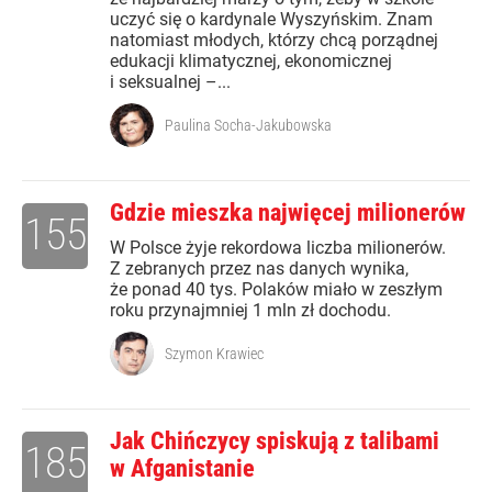
uczyć się o kardynale Wyszyńskim. Znam
natomiast młodych, którzy chcą porządnej
edukacji klimatycznej, ekonomicznej
i seksualnej –...
Paulina Socha-Jakubowska
Gdzie mieszka najwięcej milionerów
155
W Polsce żyje rekordowa liczba milionerów.
Z zebranych przez nas danych wynika,
że ponad 40 tys. Polaków miało w zeszłym
roku przynajmniej 1 mln zł dochodu.
Szymon Krawiec
Jak Chińczycy spiskują z talibami
185
w Afganistanie