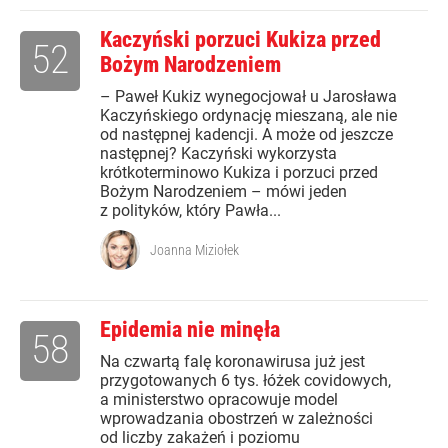
Kaczyński porzuci Kukiza przed
52
Bożym Narodzeniem
– Paweł Kukiz wynegocjował u Jarosława
Kaczyńskiego ordynację mieszaną, ale nie
od następnej kadencji. A może od jeszcze
następnej? Kaczyński wykorzysta
krótkoterminowo Kukiza i porzuci przed
Bożym Narodzeniem – mówi jeden
z polityków, który Pawła...
Joanna Miziołek
Epidemia nie minęła
58
Na czwartą falę koronawirusa już jest
przygotowanych 6 tys. łóżek covidowych,
a ministerstwo opracowuje model
wprowadzania obostrzeń w zależności
od liczby zakażeń i poziomu