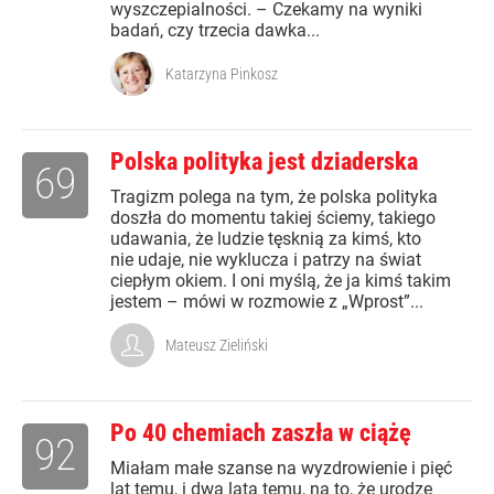
wyszczepialności. – Czekamy na wyniki
badań, czy trzecia dawka...
Katarzyna Pinkosz
Polska polityka jest dziaderska
69
Tragizm polega na tym, że polska polityka
doszła do momentu takiej ściemy, takiego
udawania, że ludzie tęsknią za kimś, kto
nie udaje, nie wyklucza i patrzy na świat
ciepłym okiem. I oni myślą, że ja kimś takim
jestem – mówi w rozmowie z „Wprost”...
Mateusz Zieliński
Po 40 chemiach zaszła w ciążę
92
Miałam małe szanse na wyzdrowienie i pięć
lat temu, i dwa lata temu, na to, że urodzę