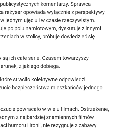
ez publicystycznych komentarzy. Sprawca
erca reżyser opowiada wyłącznie z perspektywy
 w jednym ujęciu i w czasie rzeczywistym.
eruje po polu namiotowym, dyskutuje z innymi
eniach w stolicy, próbuje dowiedzieć się
dy są ich całe serie. Czasem towarzyszy
ierunek, z jakiego dobiega.
 które straciło kolektywne odpowiedzi
oczucie bezpieczeństwa mieszkańców jednego
poczucie powracało w wielu filmach. Ostrzeżenie,
 jednym z najbardziej znamiennych filmów
i humoru i ironii, nie rezygnuje z zabawy