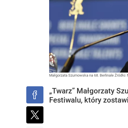
Małgorzata Szumowska na 68. Berlinale
Źródło:
„Twarz” Małgorzaty Szu
Festiwalu, który zosta