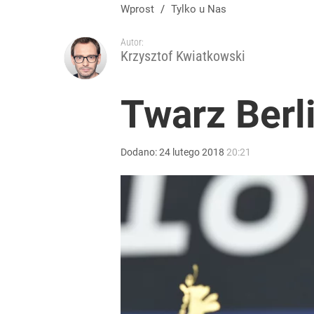
Wprost
/
Tylko u Nas
Autor:
Krzysztof Kwiatkowski
Twarz Berli
Dodano:
24
lutego
2018
20:21