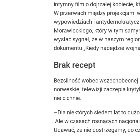
intymny film o dojrzałej kobiecie,
W przerwach między projekcjami w
wypowiedziach i antydemokratycz
Morawieckiego, który w tym samym 
wysłać sygnał, że w naszym regioni
dokumentu „Kiedy nadejdzie wojna”
Brak recept
Bezsilność wobec wszechobecnej pr
norweskiej telewizji zaczepia kryt
nie cichnie.
–Dla niektórych siedem lat to duż
Ale w czasach rosnących nacjonali
Udawać, że nie dostrzegamy, do 