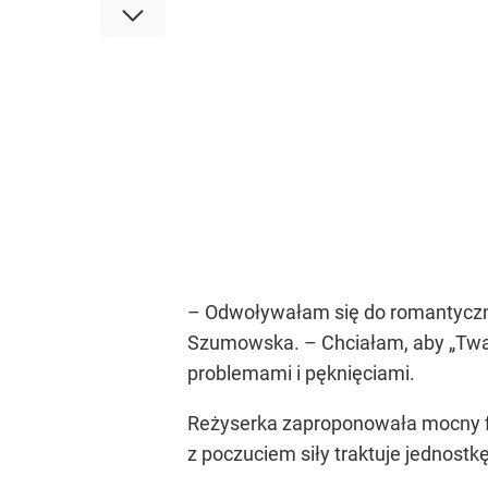
– Odwoływałam się do romantyczne
Szumowska. – Chciałam, aby „Twarz”
problemami i pęknięciami.
Reżyserka zaproponowała mocny fil
z poczuciem siły traktuje jednostkę