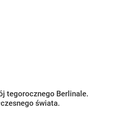
j tegorocznego Berlinale.
łczesnego świata.