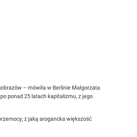
jobrazów – mówiła w Berlinie Małgorzata
po ponad 25 latach kapitalizmu, z jego
 przemocy, z jaką arogancka większość