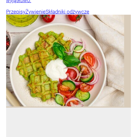
wyjątkowo.
Przepisy
Żywienie
Składniki odżywcze