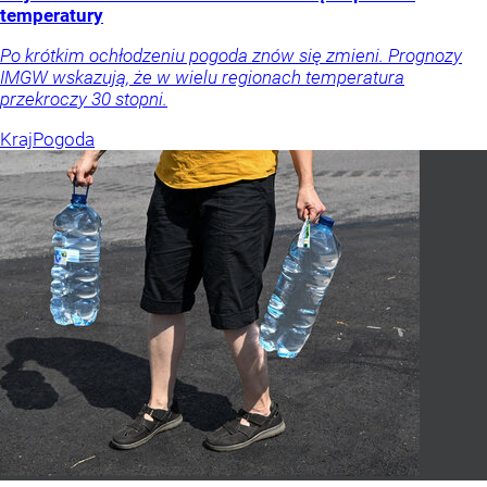
temperatury
Po krótkim ochłodzeniu pogoda znów się zmieni. Prognozy
IMGW wskazują, że w wielu regionach temperatura
przekroczy 30 stopni.
Kraj
Pogoda