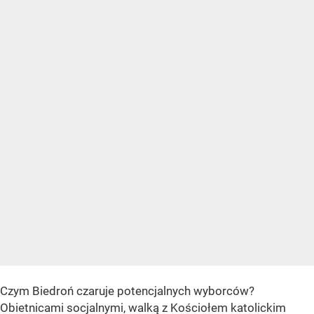
Czym Biedroń czaruje potencjalnych wyborców?
Obietnicami socjalnymi, walką z Kościołem katolickim