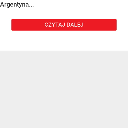
Argentyna...
CZYTAJ DALEJ