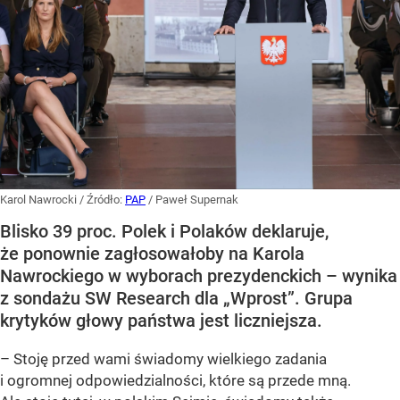
Karol Nawrocki
/ Źródło:
PAP
/
Paweł Supernak
Blisko 39 proc. Polek i Polaków deklaruje,
że ponownie zagłosowałoby na Karola
Nawrockiego w wyborach prezydenckich – wynika
z sondażu SW Research dla „Wprost”. Grupa
krytyków głowy państwa jest liczniejsza.
– Stoję przed wami świadomy wielkiego zadania
i ogromnej odpowiedzialności, które są przede mną.