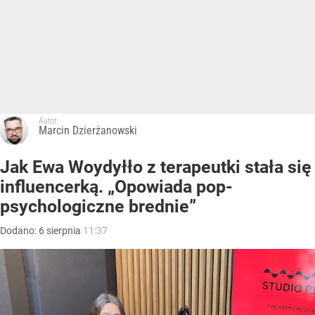
Autor:
Marcin Dzierżanowski
Jak Ewa Woydyłło z terapeutki stała się
influencerką. „Opowiada pop-
psychologiczne brednie”
Dodano:
6
sierpnia
11:37