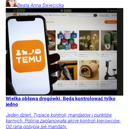
Beata Anna
Święcicka
Wielka obława drogówki. Będą kontrolować tylko
jedno
Jeden dzień. Tysiące kontroli, mandatów i punktów
karnych. Policja zaplanowała akcję kontroli kierowców.
Od rana posypią się mandaty.