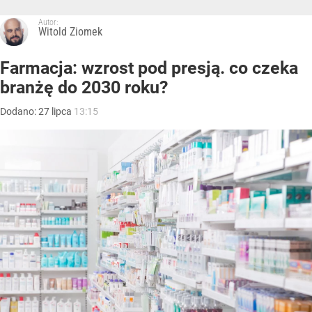
Autor:
Witold Ziomek
Farmacja: wzrost pod presją. co czeka
branżę do 2030 roku?
Dodano:
27
lipca
13:15