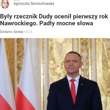
Autor:
Agnieszka Niesłuchowska
Były rzecznik Dudy ocenił pierwszy rok
Nawrockiego. Padły mocne słowa
Dodano:
dzisiaj
18:25