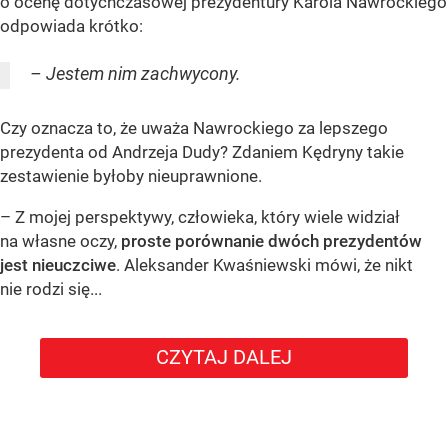
o ocenę dotychczasowej prezydentury Karola Nawrockiego
odpowiada krótko:
– Jestem nim zachwycony.
Czy oznacza to, że uważa Nawrockiego za lepszego
prezydenta od Andrzeja Dudy? Zdaniem Kędryny takie
zestawienie byłoby nieuprawnione.
– Z mojej perspektywy, człowieka, który wiele widział
na własne oczy,
proste porównanie dwóch prezydentów
jest nieuczciwe
. Aleksander Kwaśniewski mówi, że nikt
nie rodzi się...
CZYTAJ DALEJ