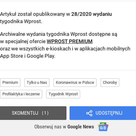
Artykuł został opublikowany w
28/2020 wydaniu
tygodnika Wprost
.
Archiwalne wydania tygodnika Wprost dostępne są
w specjalnej ofercie
WPROST PREMIUM
oraz we wszystkich e-kioskach i w aplikacjach mobilnych
App Store
i
Google Play
.
Premium
Tylko u Nas
Koronawirus w Polsce
Choroby
Profilaktyka i leczenie
Tygodnik Wprost
SKOMENTUJ
UDOSTĘPNIJ
1
Obserwuj nas
w
Google News