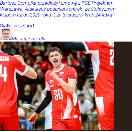
Bartosz Gomułka przedłużył umowę z PGE Projektem
Warszawa. Atakujący podpisał kontrakt ze stołecznym
klubem aż do 2029 roku. Czy to słuszny krok 24-latka?
Siatkówka
Sport
Maciej
Piasecki