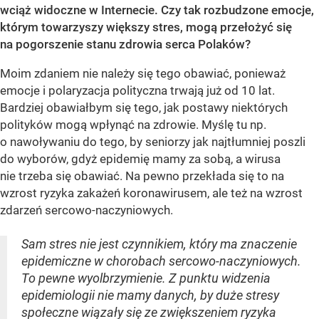
wciąż widoczne w Internecie. Czy tak rozbudzone emocje,
którym towarzyszy większy stres, mogą przełożyć się
na pogorszenie stanu zdrowia serca Polaków?
Moim zdaniem nie należy się tego obawiać, ponieważ
emocje i polaryzacja polityczna trwają już od 10 lat.
Bardziej obawiałbym się tego, jak postawy niektórych
polityków mogą wpłynąć na zdrowie. Myślę tu np.
o nawoływaniu do tego, by seniorzy jak najtłumniej poszli
do wyborów, gdyż epidemię mamy za sobą, a wirusa
nie trzeba się obawiać. Na pewno przekłada się to na
wzrost ryzyka zakażeń koronawirusem, ale też na wzrost
zdarzeń sercowo-naczyniowych.
Sam stres nie jest czynnikiem, który ma znaczenie
epidemiczne w chorobach sercowo-naczyniowych.
To pewne wyolbrzymienie. Z punktu widzenia
epidemiologii nie mamy danych, by duże stresy
społeczne wiązały się ze zwiększeniem ryzyka