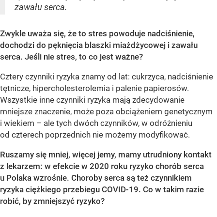
zawału serca.
Zwykle uważa się, że to stres powoduje nadciśnienie,
dochodzi do pęknięcia blaszki miażdżycowej i zawału
serca. Jeśli nie stres, to co jest ważne?
Cztery czynniki ryzyka znamy od lat: cukrzyca, nadciśnienie
tętnicze, hipercholesterolemia i palenie papierosów.
Wszystkie inne czynniki ryzyka mają zdecydowanie
mniejsze znaczenie, może poza obciążeniem genetycznym
i wiekiem – ale tych dwóch czynników, w odróżnieniu
od czterech poprzednich nie możemy modyfikować.
Ruszamy się mniej, więcej jemy, mamy utrudniony kontakt
z lekarzem: w efekcie w 2020 roku ryzyko chorób serca
u Polaka wzrośnie. Choroby serca są też czynnikiem
ryzyka ciężkiego przebiegu COVID-19. Co w takim razie
robić, by zmniejszyć ryzyko?