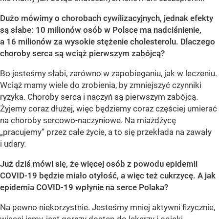
Dużo mówimy o chorobach cywilizacyjnych, jednak efekty
są słabe: 10 milionów osób w Polsce ma nadciśnienie,
a 16 milionów za wysokie stężenie cholesterolu. Dlaczego
choroby serca są wciąż pierwszym zabójcą?
Bo jesteśmy słabi, zarówno w zapobieganiu, jak w leczeniu.
Wciąż mamy wiele do zrobienia, by zmniejszyć czynniki
ryzyka. Choroby serca i naczyń są pierwszym zabójcą.
Żyjemy coraz dłużej, więc będziemy coraz częściej umierać
na choroby sercowo-naczyniowe. Na miażdżycę
„pracujemy” przez całe życie, a to się przekłada na zawały
i udary.
Już dziś mówi się, że więcej osób z powodu epidemii
COVID-19 będzie miało otyłość, a więc też cukrzycę. A jak
epidemia COVID-19 wpłynie na serce Polaka?
Na pewno niekorzystnie. Jesteśmy mniej aktywni fizycznie,