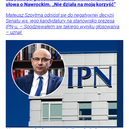
słowa o Nawrockim. „Nie działa na moją korzyść”
Mateusz Szpytma odniósł się do negatywnej decyzji
Senatu ws. jego kandydatury na stanowisko prezesa
IPN-u. – Spodziewałem się takiego wyniku głosowania
– uznał.