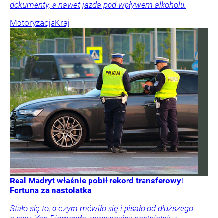
dokumenty, a nawet jazda pod wpływem alkoholu.
Motoryzacja
Kraj
Real Madryt właśnie pobił rekord transferowy!
Fortuna za nastolatka
Stało się to, o czym mówiło się i pisało od dłuższego