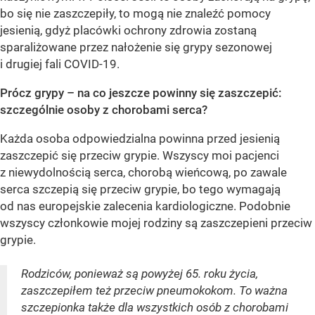
bo się nie zaszczepiły, to mogą nie znaleźć pomocy
jesienią, gdyż placówki ochrony zdrowia zostaną
sparaliżowane przez nałożenie się grypy sezonowej
i drugiej fali COVID-19.
Prócz grypy – na co jeszcze powinny się zaszczepić:
szczególnie osoby z chorobami serca?
Każda osoba odpowiedzialna powinna przed jesienią
zaszczepić się przeciw grypie. Wszyscy moi pacjenci
z niewydolnością serca, chorobą wieńcową, po zawale
serca szczepią się przeciw grypie, bo tego wymagają
od nas europejskie zalecenia kardiologiczne. Podobnie
wszyscy członkowie mojej rodziny są zaszczepieni przeciw
grypie.
Rodziców, ponieważ są powyżej 65. roku życia,
zaszczepiłem też przeciw pneumokokom. To ważna
szczepionka także dla wszystkich osób z chorobami