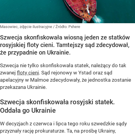
Masowiec, zdjęcie ilustracyjne
/ Źródło:
Pxhere
Szwecja skonfiskowała wiosną jeden ze statków
rosyjskiej floty cieni. Tamtejszy sąd zdecydował,
że przypadnie on Ukrainie.
Szwecja nie tylko skonfiskowała statek, należący do tak
zwanej
floty cieni
. Sąd rejonowy w Ystad oraz sąd
apelacyjny w Malmoe zdecydowały, że jednostka zostanie
przekazana Ukrainie.
Szwecja skonfiskowała rosyjski statek.
Oddała go Ukrainie
W decyzjach z czerwca i lipca tego roku szwedzkie sądy
przyznały rację prokuraturze. Ta, na prośbę Ukrainy,