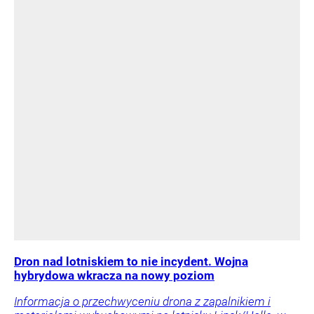
Dron nad lotniskiem to nie incydent. Wojna
hybrydowa wkracza na nowy poziom
Informacja o przechwyceniu drona z zapalnikiem i