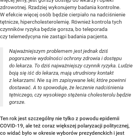
więcej jemy, jest gorszy dostęp do lekarzy i opieki
zdrowotnej. Rzadziej wykonujemy badania kontrolne.
W efekcie więcej osób będzie cierpiało na nadciśnienie
tętnicze, hipercholesterolemię. Również kontrola tych
czynników ryzyka będzie gorsza, bo teleporada
czy telemedycyna nie zastąpi badania pacjenta.
Najważniejszym problemem jest jednak dziś
pogorszenie wydolności ochrony zdrowia i dostępu
do lekarza. To dziś najważniejszy czynnik ryzyka. Ludzie
boją się iść do lekarza, mają utrudniony kontakt
z lekarzami. Nie są im zapisywane leki, które powinni
dostawać. A to spowoduje, że leczenie nadciśnienia
tętniczego, czy wysokiego stężenia cholesterolu będzie
gorsze.
Ten rok jest szczególny nie tylko z powodu epidemii
COVID-19, ale też coraz większej polaryzacji politycznej,
co widać było w okresie wyborów prezydenckich i jest