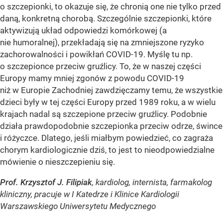
o szczepionki, to okazuje się, że chronią one nie tylko przed
daną, konkretną chorobą. Szczególnie szczepionki, które
aktywizują układ odpowiedzi komórkowej (a
nie humoralnej), przekładają się na zmniejszone ryzyko
zachorowalności i powikłań COVID-19. Myślę tu np.
o szczepionce przeciw gruźlicy. To, że w naszej części
Europy mamy mniej zgonów z powodu COVID-19
niż w Europie Zachodniej zawdzięczamy temu, że wszystkie
dzieci były w tej części Europy przed 1989 roku, a w wielu
krajach nadal są szczepione przeciw gruźlicy. Podobnie
działa prawdopodobnie szczepionka przeciw odrze, śwince
i różyczce. Dlatego, jeśli miałbym powiedzieć, co zagraża
chorym kardiologicznie dziś, to jest to nieodpowiedzialne
mówienie o nieszczepieniu się.
Prof. Krzysztof J. Filipiak
, kardiolog, internista, farmakolog
kliniczny, pracuje w I Katedrze i Klinice Kardiologii
Warszawskiego Uniwersytetu Medycznego