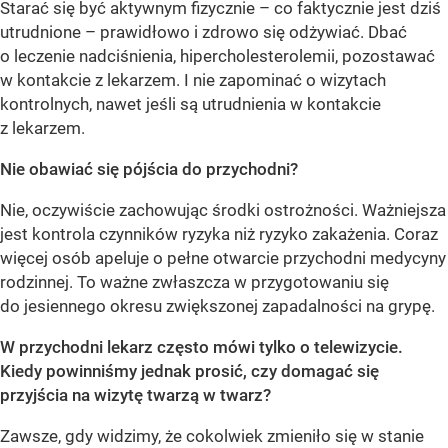
Starać się być aktywnym fizycznie – co faktycznie jest dziś
utrudnione – prawidłowo i zdrowo się odżywiać. Dbać
o leczenie nadciśnienia, hipercholesterolemii, pozostawać
w kontakcie z lekarzem. I nie zapominać o wizytach
kontrolnych, nawet jeśli są utrudnienia w kontakcie
z lekarzem.
Nie obawiać się pójścia do przychodni?
Nie, oczywiście zachowując środki ostrożności. Ważniejsza
jest kontrola czynników ryzyka niż ryzyko zakażenia. Coraz
więcej osób apeluje o pełne otwarcie przychodni medycyny
rodzinnej. To ważne zwłaszcza w przygotowaniu się
do jesiennego okresu zwiększonej zapadalności na grypę.
W przychodni lekarz często mówi tylko o telewizycie.
Kiedy powinniśmy jednak prosić, czy domagać się
przyjścia na wizytę twarzą w twarz?
Zawsze, gdy widzimy, że cokolwiek zmieniło się w stanie