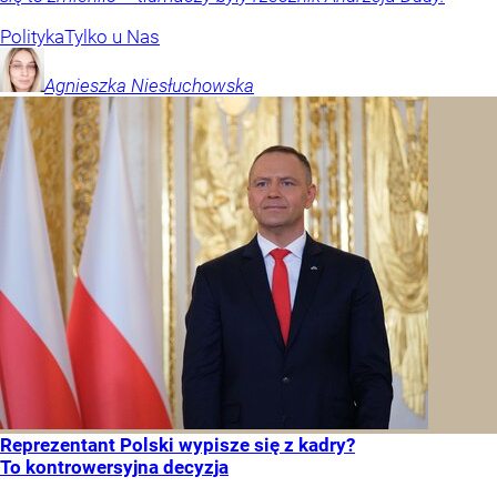
Polityka
Tylko u Nas
Agnieszka
Niesłuchowska
Reprezentant Polski wypisze się z kadry?
To kontrowersyjna decyzja