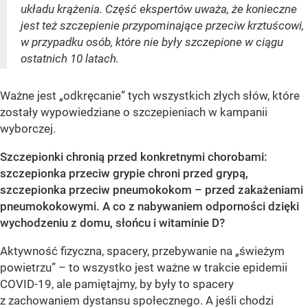
układu krążenia. Część ekspertów uważa, że konieczne
jest też szczepienie przypominające przeciw krztuścowi,
w przypadku osób, które nie były szczepione w ciągu
ostatnich 10 latach.
Ważne jest „odkręcanie” tych wszystkich złych słów, które
zostały wypowiedziane o szczepieniach w kampanii
wyborczej.
Szczepionki chronią przed konkretnymi chorobami:
szczepionka przeciw grypie chroni przed grypą,
szczepionka przeciw pneumokokom – przed zakażeniami
pneumokokowymi. A co z nabywaniem odporności dzięki
wychodzeniu z domu, słońcu i witaminie D?
Aktywność fizyczna, spacery, przebywanie na „świeżym
powietrzu” – to wszystko jest ważne w trakcie epidemii
COVID-19, ale pamiętajmy, by były to spacery
z zachowaniem dystansu społecznego. A jeśli chodzi