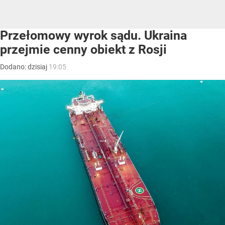
Przełomowy wyrok sądu. Ukraina
przejmie cenny obiekt z Rosji
Dodano:
dzisiaj
19:05