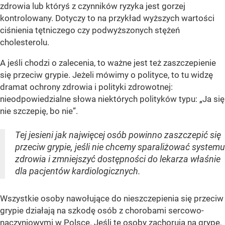
zdrowia lub któryś z czynników ryzyka jest gorzej
kontrolowany. Dotyczy to na przykład wyższych wartości
ciśnienia tętniczego czy podwyższonych stężeń
cholesterolu.
A jeśli chodzi o zalecenia, to ważne jest też zaszczepienie
się przeciw grypie. Jeżeli mówimy o polityce, to tu widzę
dramat ochrony zdrowia i polityki zdrowotnej:
nieodpowiedzialne słowa niektórych polityków typu: „Ja się
nie szczepię, bo nie”.
Tej jesieni jak najwięcej osób powinno zaszczepić się
przeciw grypie, jeśli nie chcemy sparaliżować systemu
zdrowia i zmniejszyć dostępności do lekarza właśnie
dla pacjentów kardiologicznych.
Wszystkie osoby nawołujące do nieszczepienia się przeciw
grypie działają na szkodę osób z chorobami sercowo-
naczyniowymi w Polsce. Jeśli te osoby zachorują na grypę,