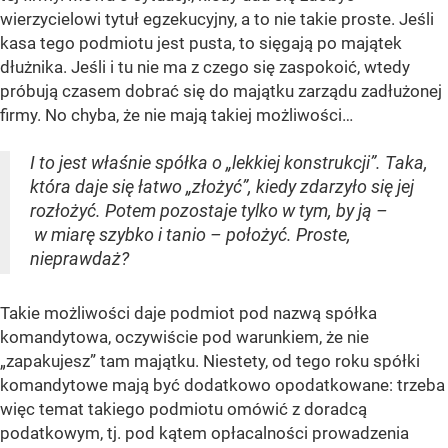
wierzycielowi tytuł egzekucyjny, a to nie takie proste. Jeśli
kasa tego podmiotu jest pusta, to sięgają po majątek
dłużnika. Jeśli i tu nie ma z czego się zaspokoić, wtedy
próbują czasem dobrać się do majątku zarządu zadłużonej
firmy. No chyba, że nie mają takiej możliwości…
I to jest właśnie spółka o „lekkiej konstrukcji”. Taka,
która daje się łatwo „złożyć”, kiedy zdarzyło się jej
rozłożyć. Potem pozostaje tylko w tym, by ją –
w miarę szybko i tanio – położyć. Proste,
nieprawdaż?
Takie możliwości daje podmiot pod nazwą spółka
komandytowa, oczywiście pod warunkiem, że nie
„zapakujesz” tam majątku. Niestety, od tego roku spółki
komandytowe mają być dodatkowo opodatkowane: trzeba
więc temat takiego podmiotu omówić z doradcą
podatkowym, tj. pod kątem opłacalności prowadzenia