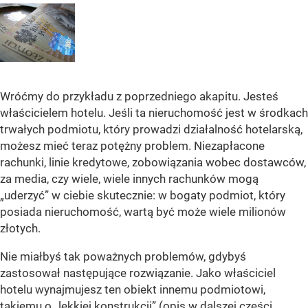
Wróćmy do przykładu z poprzedniego akapitu. Jesteś
właścicielem hotelu. Jeśli ta nieruchomość jest w środkach
trwałych podmiotu, który prowadzi działalność hotelarską,
możesz mieć teraz potężny problem. Niezapłacone
rachunki, linie kredytowe, zobowiązania wobec dostawców,
za media, czy wiele, wiele innych rachunków mogą
„uderzyć” w ciebie skutecznie: w bogaty podmiot, który
posiada nieruchomość, wartą być może wiele milionów
złotych.
Nie miałbyś tak poważnych problemów, gdybyś
zastosował następujące rozwiązanie. Jako właściciel
hotelu wynajmujesz ten obiekt innemu podmiotowi,
takiemu o „lekkiej konstrukcji” (opis w dalszej części