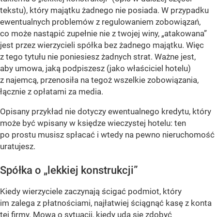
tekstu), który majątku żadnego nie posiada. W przypadku
ewentualnych problemów z regulowaniem zobowiązań,
co może nastąpić zupełnie nie z twojej winy, „atakowana”
jest przez wierzycieli spółka bez żadnego majątku. Więc
z tego tytułu nie poniesiesz żadnych strat. Ważne jest,
aby umowa, jaką podpiszesz (jako właściciel hotelu)
z najemcą, przenosiła na tegoż wszelkie zobowiązania,
łącznie z opłatami za media.
Opisany przykład nie dotyczy ewentualnego kredytu, który
może być wpisany w księdze wieczystej hotelu: ten
po prostu musisz spłacać i wtedy na pewno nieruchomość
uratujesz.
Spółka o „lekkiej konstrukcji”
Kiedy wierzyciele zaczynają ścigać podmiot, który
im zalega z płatnościami, najłatwiej ściągnąć kasę z konta
tej firmy. Mowa o sytuacji, kiedy uda się zdobyć