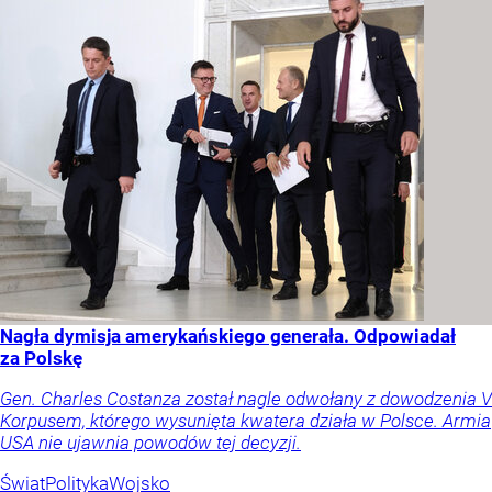
Nagła dymisja amerykańskiego generała. Odpowiadał
za Polskę
Gen. Charles Costanza został nagle odwołany z dowodzenia V
Korpusem, którego wysunięta kwatera działa w Polsce. Armia
USA nie ujawnia powodów tej decyzji.
Świat
Polityka
Wojsko