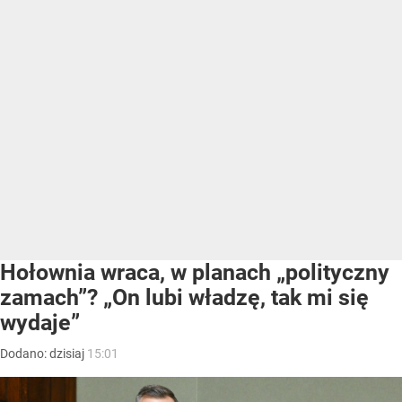
Hołownia wraca, w planach „polityczny
zamach”? „On lubi władzę, tak mi się
wydaje”
Dodano:
dzisiaj
15:01