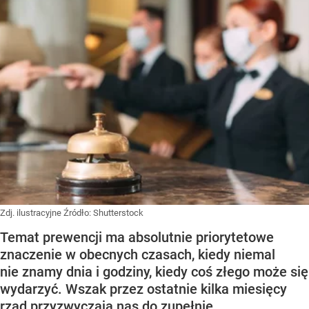
Zdj. ilustracyjne
Źródło:
Shutterstock
Temat prewencji ma absolutnie priorytetowe
znaczenie w obecnych czasach, kiedy niemal
nie znamy dnia i godziny, kiedy coś złego może się
wydarzyć. Wszak przez ostatnie kilka miesięcy
rząd przyzwyczaja nas do zupełnie