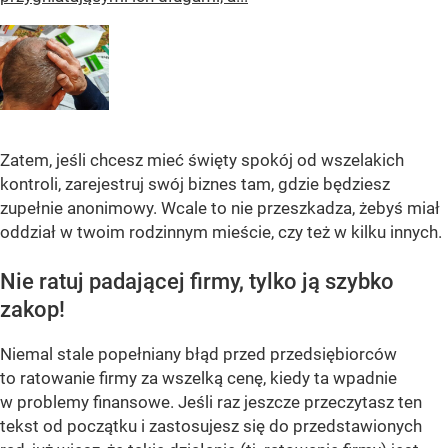
Zatem, jeśli chcesz mieć święty spokój od wszelakich
kontroli, zarejestruj swój biznes tam, gdzie będziesz
zupełnie anonimowy. Wcale to nie przeszkadza, żebyś miał
oddział w twoim rodzinnym mieście, czy też w kilku innych.
Nie ratuj padającej firmy, tylko ją szybko
zakop!
Niemal stale popełniany błąd przed przedsiębiorców
to ratowanie firmy za wszelką cenę, kiedy ta wpadnie
w problemy finansowe. Jeśli raz jeszcze przeczytasz ten
tekst od początku i zastosujesz się do przedstawionych