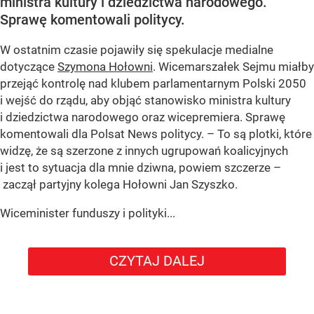
ministra kultury i dziedzictwa narodowego.
Sprawę komentowali politycy.
W ostatnim czasie pojawiły się spekulacje medialne
dotyczące
Szymona Hołowni
. Wicemarszałek Sejmu miałby
przejąć kontrolę nad klubem parlamentarnym Polski 2050
i wejść do rządu, aby objąć stanowisko ministra kultury
i dziedzictwa narodowego oraz wicepremiera. Sprawę
komentowali dla Polsat News politycy. – To są plotki, które
widzę, że są szerzone z innych ugrupowań koalicyjnych
i jest to sytuacja dla mnie dziwna, powiem szczerze –
zaczął partyjny kolega Hołowni Jan Szyszko.
Wiceminister funduszy i polityki...
CZYTAJ DALEJ