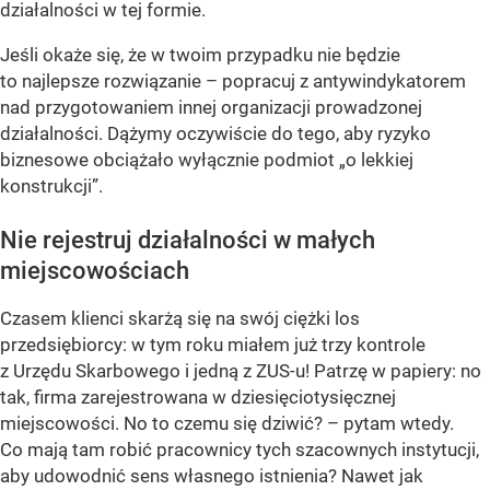
działalności w tej formie.
Jeśli okaże się, że w twoim przypadku nie będzie
to najlepsze rozwiązanie – popracuj z antywindykatorem
nad przygotowaniem innej organizacji prowadzonej
działalności. Dążymy oczywiście do tego, aby ryzyko
biznesowe obciążało wyłącznie podmiot „o lekkiej
konstrukcji”.
Nie rejestruj działalności w małych
miejscowościach
Czasem klienci skarżą się na swój ciężki los
przedsiębiorcy: w tym roku miałem już trzy kontrole
z Urzędu Skarbowego i jedną z ZUS-u! Patrzę w papiery: no
tak, firma zarejestrowana w dziesięciotysięcznej
miejscowości. No to czemu się dziwić? – pytam wtedy.
Co mają tam robić pracownicy tych szacownych instytucji,
aby udowodnić sens własnego istnienia? Nawet jak