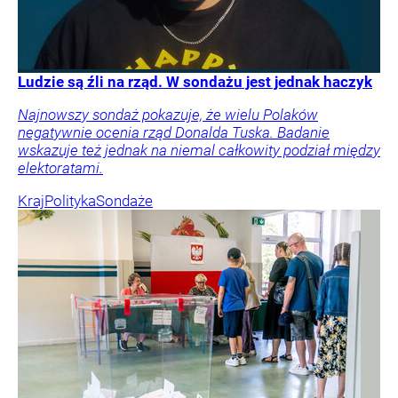
Ludzie są źli na rząd. W sondażu jest jednak haczyk
Najnowszy sondaż pokazuje, że wielu Polaków
negatywnie ocenia rząd Donalda Tuska. Badanie
wskazuje też jednak na niemal całkowity podział między
elektoratami.
Kraj
Polityka
Sondaże