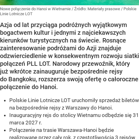
Nowe połączenie do Hanoi w Wietnamie
/ Źródło:
Materiały prasowe
/
Polskie
Linie Lotnicze LOT
Azja od lat przyciąga podróżnych wyjątkowym
bogactwem kultur i jednymi z najciekawszych
kierunków turystycznych na świecie. Rosnące
zainteresowanie podróżami do Azji znajduje
odzwierciedlenie w konsekwentnym rozwoju siatki
połączeń PLL LOT. Narodowy przewoźnik, który
już wkrótce zainauguruje bezpośrednie rejsy
do Bangkoku, rozszerza swoją ofertę o całoroczne
połączenie do Hanoi.
Polskie Linie Lotnicze LOT uruchomiły sprzedaż biletów
na bezpośrednie rejsy z Warszawy do Hanoi.
Inauguracyjny rejs do stolicy Wietnamu odbędzie się 31
marca 2027 r.
Połączenie na trasie Warszawa-Hanoi będzie
realizowane przez cały rok, z częstotliwością 3 rejsów