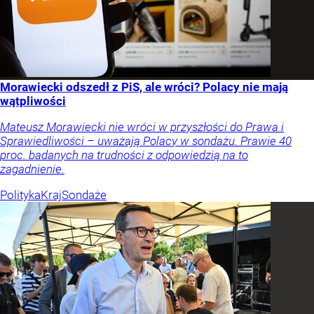
Morawiecki odszedł z PiS, ale wróci? Polacy nie mają
wątpliwości
Mateusz Morawiecki nie wróci w przyszłości do Prawa i
Sprawiedliwości – uważają Polacy w sondażu. Prawie 40
proc. badanych na trudności z odpowiedzią na to
zagadnienie.
Polityka
Kraj
Sondaże