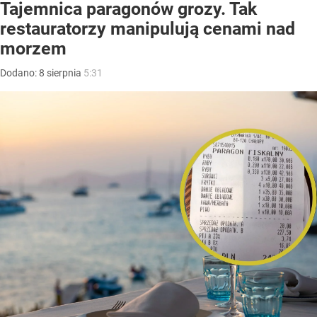
Tajemnica paragonów grozy. Tak
restauratorzy manipulują cenami nad
morzem
Dodano:
8
sierpnia
5:31