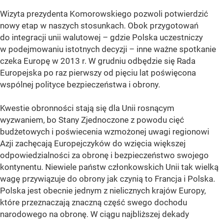
Wizyta prezydenta Komorowskiego pozwoli potwierdzić
nowy etap w naszych stosunkach. Obok przygotowań
do integracji unii walutowej – gdzie Polska uczestniczy
w podejmowaniu istotnych decyzji – inne ważne spotkanie
czeka Europę w 2013 r. W grudniu odbędzie się Rada
Europejska po raz pierwszy od pięciu lat poświęcona
wspólnej polityce bezpieczeństwa i obrony.
Kwestie obronności stają się dla Unii rosnącym
wyzwaniem, bo Stany Zjednoczone z powodu cięć
budżetowych i poświecenia wzmożonej uwagi regionowi
Azji zachęcają Europejczyków do wzięcia większej
odpowiedzialności za obronę i bezpieczeństwo swojego
kontynentu. Niewiele państw członkowskich Unii tak wielką
wagę przywiązuje do obrony jak czynią to Francja i Polska.
Polska jest obecnie jednym z nielicznych krajów Europy,
które przeznaczają znaczną część swego dochodu
narodowego na obronę. W ciągu najbliższej dekady