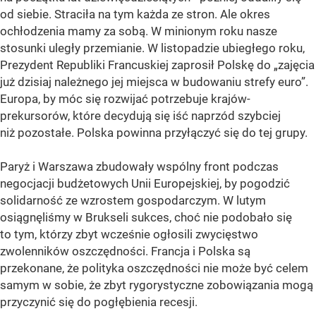
od siebie. Straciła na tym każda ze stron. Ale okres
ochłodzenia mamy za sobą. W minionym roku nasze
stosunki uległy przemianie. W listopadzie ubiegłego roku,
Prezydent Republiki Francuskiej zaprosił Polskę do „zajęcia
już dzisiaj należnego jej miejsca w budowaniu strefy euro”.
Europa, by móc się rozwijać potrzebuje krajów-
prekursorów, które decydują się iść naprzód szybciej
niż pozostałe. Polska powinna przyłączyć się do tej grupy.
Paryż i Warszawa zbudowały wspólny front podczas
negocjacji budżetowych Unii Europejskiej, by pogodzić
solidarność ze wzrostem gospodarczym. W lutym
osiągnęliśmy w Brukseli sukces, choć nie podobało się
to tym, którzy zbyt wcześnie ogłosili zwycięstwo
zwolenników oszczędności. Francja i Polska są
przekonane, że polityka oszczędności nie może być celem
samym w sobie, że zbyt rygorystyczne zobowiązania mogą
przyczynić się do pogłębienia recesji.