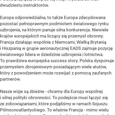
dwudziestu instruktorów.
Europa odpowiedzialna, to także Europa zdecydowana
pozostać pełnoprawnym podmiotem światowego rynku
uzbrojenia, na którym panuje silna konkurencja. Niewiele
krajów europejskich ma liczący się przemysł obronny.
Francja działając wspólnie z Niemcami, Wielką Brytanią
i Hiszpanią w grupie aeronautycznej EADS zajmuje pozycję
światowego lidera w dziedzinie uzbrojenia i lotnictwa.
To prawdziwa europejska success story. Polska dysponuje
przemysłem zbrojeniowym posiadającym wiele atutów,
który z powodzeniem może rozwijać z pomocą zaufanych
partnerów.
Nasze wizje są zbieżne - chcemy dla Europy wspólnej
i silnej polityki obronności. To podejście musi łączyć się
ze zobowiązaniami, które podjęliśmy w ramach Sojuszu
Północnoatlantyckiego. To właśnie Francja - mimo wielu