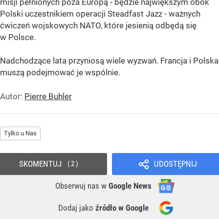
misji pełnionych poza Europą - będzie największym obok
Polski uczestnikiem operacji Steadfast Jazz - ważnych
ćwiczeń wojskowych NATO, które jesienią odbędą się
w Polsce.
Nadchodzące lata przyniosą wiele wyzwań. Francja i Polska
muszą podejmować je wspólnie.
Autor:
Pierre Buhler
Tylko u Nas
SKOMENTUJ
UDOSTĘPNIJ
2
Obserwuj nas
w
Google News
Dodaj jako
źródło w Google