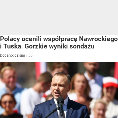
Polacy ocenili współpracę Nawrockiego
i Tuska. Gorzkie wyniki sondażu
Dodano:
dzisiaj
7:50