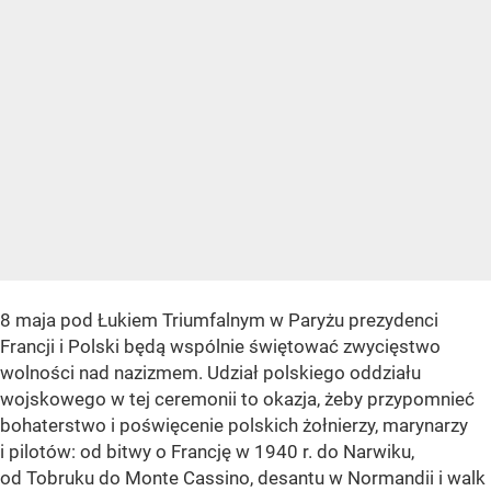
8 maja pod Łukiem Triumfalnym w Paryżu prezydenci
Francji i Polski będą wspólnie świętować zwycięstwo
wolności nad nazizmem. Udział polskiego oddziału
wojskowego w tej ceremonii to okazja, żeby przypomnieć
bohaterstwo i poświęcenie polskich żołnierzy, marynarzy
i pilotów: od bitwy o Francję w 1940 r. do Narwiku,
od Tobruku do Monte Cassino, desantu w Normandii i walk