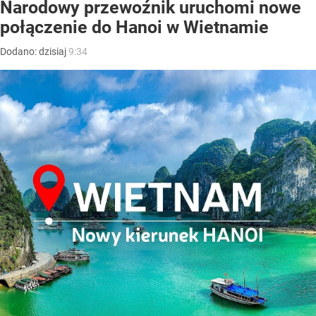
Narodowy przewoźnik uruchomi nowe
połączenie do Hanoi w Wietnamie
Dodano:
dzisiaj
9:34