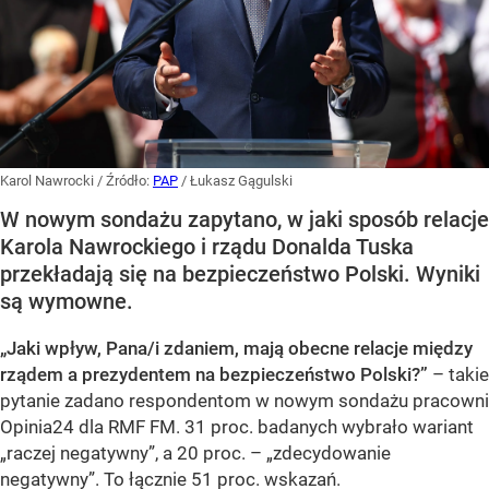
Karol Nawrocki
/ Źródło:
PAP
/
Łukasz Gągulski
W nowym sondażu zapytano, w jaki sposób relacje
Karola Nawrockiego i rządu Donalda Tuska
przekładają się na bezpieczeństwo Polski. Wyniki
są wymowne.
„Jaki wpływ, Pana/i zdaniem, mają obecne relacje między
rządem a prezydentem na bezpieczeństwo Polski?”
– takie
pytanie zadano respondentom w nowym sondażu pracowni
Opinia24 dla RMF FM. 31 proc. badanych wybrało wariant
„raczej negatywny”, a 20 proc. – „zdecydowanie
negatywny”. To łącznie 51 proc. wskazań.