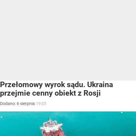
Przełomowy wyrok sądu. Ukraina
przejmie cenny obiekt z Rosji
Dodano:
6
sierpnia
19:05