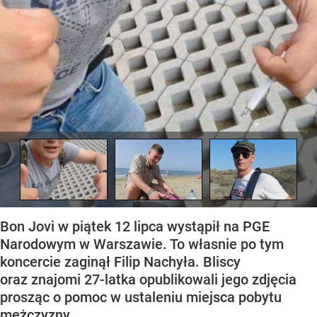
Bon Jovi w piątek 12 lipca wystąpił na PGE
Narodowym w Warszawie. To własnie po tym
koncercie zaginął Filip Nachyła. Bliscy
oraz znajomi 27-latka opublikowali jego zdjęcia
prosząc o pomoc w ustaleniu miejsca pobytu
mężczyzny.