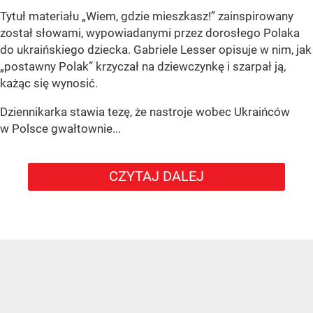
Tytuł materiału „Wiem, gdzie mieszkasz!” zainspirowany
został słowami, wypowiadanymi przez dorosłego Polaka
do ukraińskiego dziecka. Gabriele Lesser opisuje w nim, jak
„postawny Polak” krzyczał na dziewczynkę i szarpał ją,
każąc się wynosić.
Dziennikarka stawia tezę, że nastroje wobec Ukraińców
w Polsce gwałtownie...
CZYTAJ DALEJ