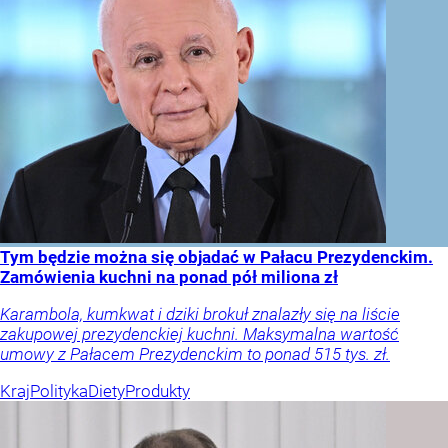
Tym będzie można się objadać w Pałacu Prezydenckim.
Zamówienia kuchni na ponad pół miliona zł
Karambola, kumkwat i dziki brokuł znalazły się na liście
zakupowej prezydenckiej kuchni. Maksymalna wartość
umowy z Pałacem Prezydenckim to ponad 515 tys. zł.
Kraj
Polityka
Diety
Produkty