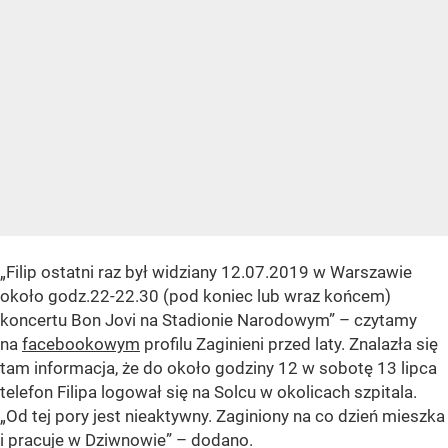
„Filip ostatni raz był widziany 12.07.2019 w Warszawie
około godz.22-22.30 (pod koniec lub wraz końcem)
koncertu Bon Jovi na Stadionie Narodowym” – czytamy
na
facebookowym
profilu Zaginieni przed laty. Znalazła się
tam informacja, że do około godziny 12 w sobotę 13 lipca
telefon Filipa logował się na Solcu w okolicach szpitala.
„Od tej pory jest nieaktywny. Zaginiony na co dzień mieszka
i pracuje w Dziwnowie”
– dodano.