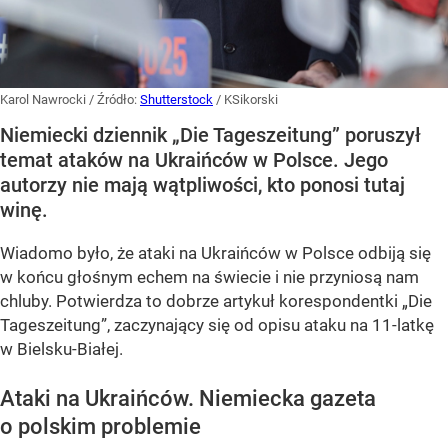
Karol Nawrocki
/ Źródło:
Shutterstock
/
KSikorski
Niemiecki dziennik „Die Tageszeitung” poruszył
temat ataków na Ukraińców w Polsce. Jego
autorzy nie mają wątpliwości, kto ponosi tutaj
winę.
Wiadomo było, że ataki na Ukraińców w Polsce odbiją się
w końcu głośnym echem na świecie i nie przyniosą nam
chluby. Potwierdza to dobrze artykuł korespondentki „Die
Tageszeitung”, zaczynający się od opisu ataku na 11-latkę
w Bielsku-Białej.
Ataki na Ukraińców. Niemiecka gazeta
o polskim problemie