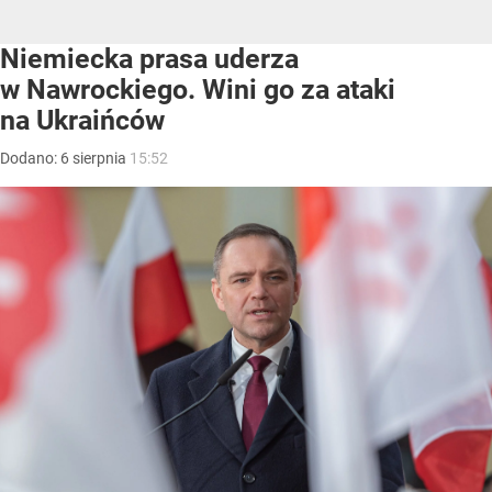
Niemiecka prasa uderza
w Nawrockiego. Wini go za ataki
na Ukraińców
Dodano:
6
sierpnia
15:52