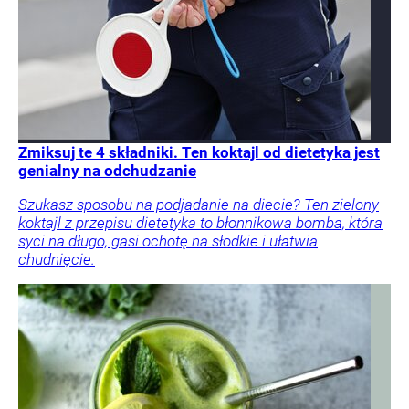
Zmiksuj te 4 składniki. Ten koktajl od dietetyka jest
genialny na odchudzanie
Szukasz sposobu na podjadanie na diecie? Ten zielony
koktajl z przepisu dietetyka to błonnikowa bomba, która
syci na długo, gasi ochotę na słodkie i ułatwia
chudnięcie.