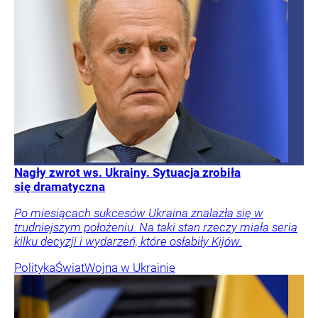
Nagły zwrot ws. Ukrainy. Sytuacja zrobiła
się dramatyczna
Po miesiącach sukcesów Ukraina znalazła się w
trudniejszym położeniu. Na taki stan rzeczy miała seria
kilku decyzji i wydarzeń, które osłabiły Kijów.
Polityka
Świat
Wojna w Ukrainie