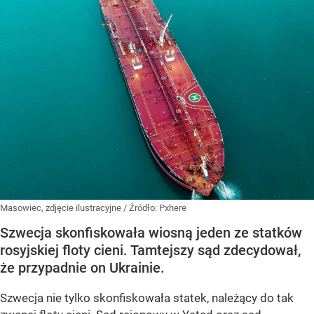
Masowiec, zdjęcie ilustracyjne
/ Źródło:
Pxhere
Szwecja skonfiskowała wiosną jeden ze statków
rosyjskiej floty cieni. Tamtejszy sąd zdecydował,
że przypadnie on Ukrainie.
Szwecja nie tylko skonfiskowała statek, należący do tak