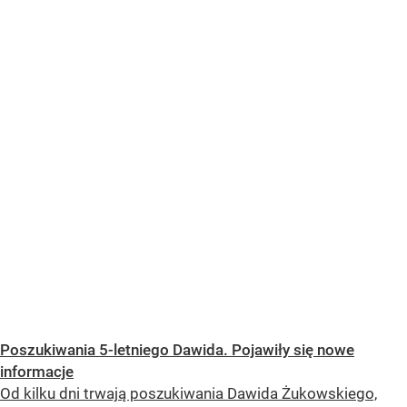
Poszukiwania 5-letniego Dawida. Pojawiły się nowe
informacje
Od kilku dni trwają poszukiwania Dawida Żukowskiego,