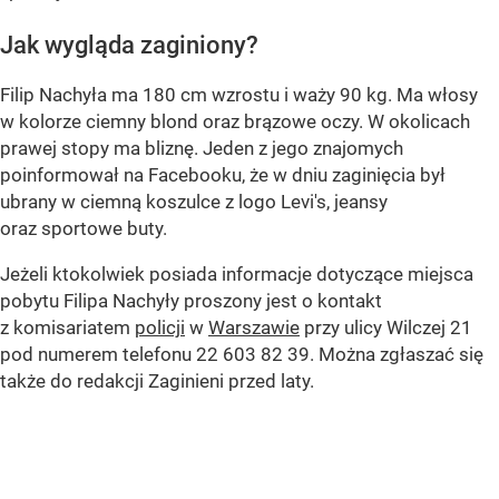
Jak wygląda zaginiony?
Filip Nachyła ma 180 cm wzrostu i waży 90 kg. Ma włosy
w kolorze ciemny blond oraz brązowe oczy. W okolicach
prawej stopy ma bliznę. Jeden z jego znajomych
poinformował na Facebooku, że w dniu zaginięcia był
ubrany w ciemną koszulce z logo Levi's, jeansy
oraz sportowe buty.
Jeżeli ktokolwiek posiada informacje dotyczące miejsca
pobytu Filipa Nachyły proszony jest o kontakt
z komisariatem
policji
w
Warszawie
przy ulicy Wilczej 21
pod numerem telefonu 22 603 82 39. Można zgłaszać się
także do redakcji Zaginieni przed laty.