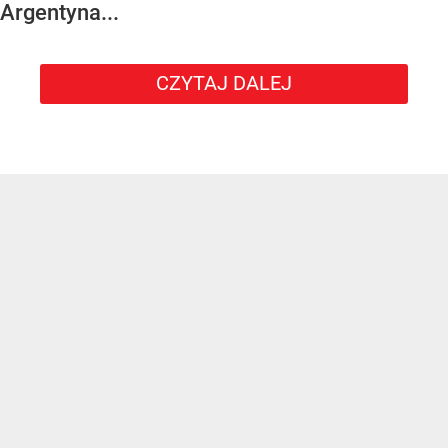
Argentyna...
CZYTAJ DALEJ