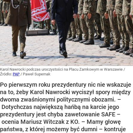
Karol Nawrocki podczas uroczystości na Placu Zamkowym w Warszawie
/
Źródło:
PAP
/
Paweł Supernak
Po pierwszym roku prezydentury nic nie wskazuje
na to, żeby Karol Nawrocki wyciszył spory między
dwoma zwaśnionymi politycznymi obozami. –
Dotychczas największą hańbą na karcie jego
prezydentury jest chyba zawetowanie SAFE –
ocenia Mariusz Witczak z KO. – Mamy głowę
państwa, z której możemy być dumni – kontruje