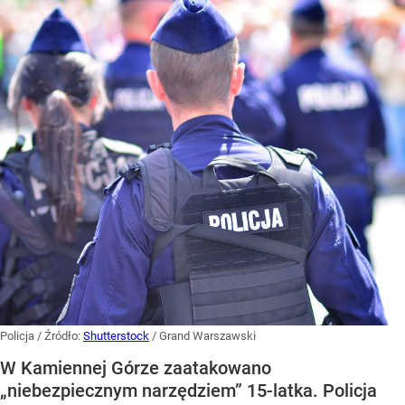
Policja
/ Źródło:
Shutterstock
/
Grand Warszawski
W Kamiennej Górze zaatakowano
„niebezpiecznym narzędziem” 15-latka. Policja