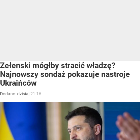
Zełenski mógłby stracić władzę?
Najnowszy sondaż pokazuje nastroje
Ukraińców
Dodano:
dzisiaj
21:16