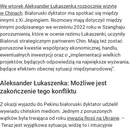
We wtorek Aleksander Łukaszenka rozpocznie wizytę
w Chinach
. Białoruski dyktator ma spotkać się między
innymi z Xi Jinpingiem. Rozmowy mają dotyczyć między
innymi podpisanego we wrześniu 2022 roku w Szanghaju
porozumienia, które w ocenie reżimu Łukaszenki, uczyniły
Białoruś strategicznym partnerem Chin. Mają też zostać
poruszone kwestie współpracy ekonomicznej, handlu,
ewentualnych inwestycji oraz o „implementacji wielkich
projektów, będących odpowiedzią na największe wyzwania,
będące efektem obecnej sytuacji międzynarodowej”.
Aleksander Łukaszenka: Możliwe jest
zakończenie tego konfliktu
Z okazji wyjazdu do Pekinu białoruski dyktator udzielił
wywiadu chińskim mediom. Jednym z poruszonych
wątków była trwająca od roku
inwazja Rosji na Ukrainę
. –
Teraz jest wyjątkowa sytuacja, widzę to i intuicyjnie