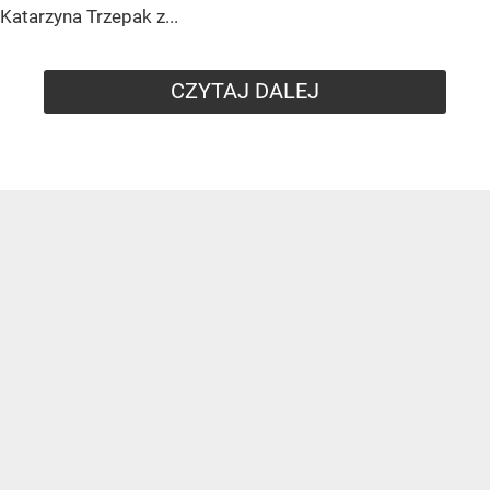
Katarzyna Trzepak z...
CZYTAJ DALEJ