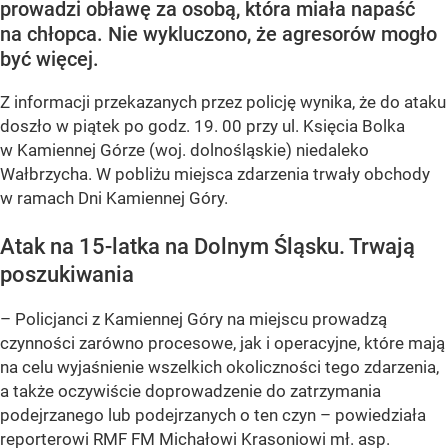
prowadzi obławę za osobą, która miała napaść
na chłopca. Nie wykluczono, że agresorów mogło
być więcej.
Z informacji przekazanych przez policję wynika, że do ataku
doszło w piątek po godz. 19. 00 przy ul. Księcia Bolka
w Kamiennej Górze (woj. dolnośląskie) niedaleko
Wałbrzycha. W pobliżu miejsca zdarzenia trwały obchody
w ramach Dni Kamiennej Góry.
Atak na 15-latka na Dolnym Śląsku. Trwają
poszukiwania
– Policjanci z Kamiennej Góry na miejscu prowadzą
czynności zarówno procesowe, jak i operacyjne, które mają
na celu wyjaśnienie wszelkich okoliczności tego zdarzenia,
a także oczywiście doprowadzenie do zatrzymania
podejrzanego lub podejrzanych o ten czyn – powiedziała
reporterowi RMF FM Michałowi Krasoniowi mł. asp.