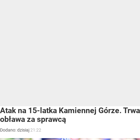
Atak na 15-latka Kamiennej Górze. Trwa
obława za sprawcą
Dodano:
dzisiaj
21:22