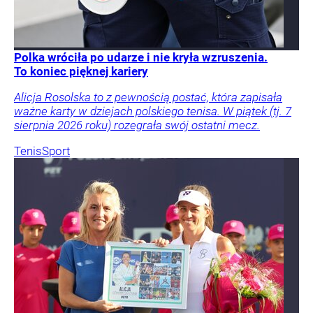
Polka wróciła po udarze i nie kryła wzruszenia.
To koniec pięknej kariery
Alicja Rosolska to z pewnością postać, która zapisała
ważne karty w dziejach polskiego tenisa. W piątek (tj. 7
sierpnia 2026 roku) rozegrała swój ostatni mecz.
Tenis
Sport