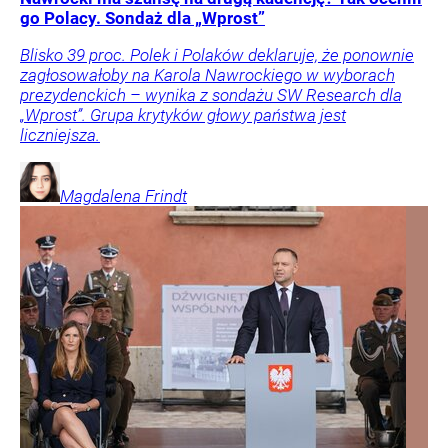
go Polacy. Sondaż dla „Wprost”
Blisko 39 proc. Polek i Polaków deklaruje, że ponownie
zagłosowałoby na Karola Nawrockiego w wyborach
prezydenckich – wynika z sondażu SW Research dla
„Wprost”. Grupa krytyków głowy państwa jest
liczniejsza.
Magdalena
Frindt