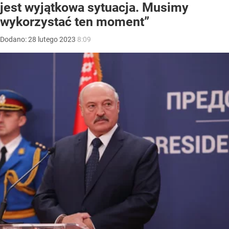
jest wyjątkowa sytuacja. Musimy
wykorzystać ten moment”
Dodano:
28
lutego
2023
8:09