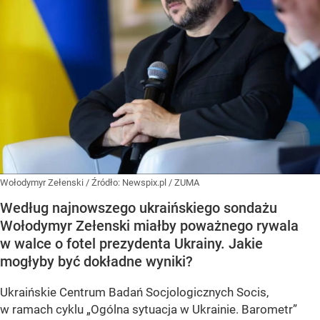
Wołodymyr Zełenski
/ Źródło:
Newspix.pl
/
ZUMA
Według najnowszego ukraińskiego sondażu
Wołodymyr Zełenski miałby poważnego rywala
w walce o fotel prezydenta Ukrainy. Jakie
mogłyby być dokładne wyniki?
Ukraińskie Centrum Badań Socjologicznych Socis,
w ramach cyklu
„Ogólna sytuacja w Ukrainie. Barometr”