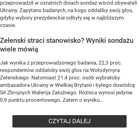
przeprowadził w ostatnich dniach sondaż wśród obywateli
Ukrainy. Zapytano badanych, na kogo oddaliby swój głos,
gdyby wybory prezydenckie odbyły się w najbliższym
czasie.
Zełenski straci stanowisko? Wyniki sondażu
wiele mówią
Jak wynika z przeprowadzonego badania, 22,3 proc.
respondentów oddałoby swój głos na Wołodymyra
Zełenskiego. Natomiast 21,4 proc. osób wybrałoby
ambasadora Ukrainy w Wielkiej Brytanii i byłego dowódcę
Sił Zbrojnych Wałerija Załużnego. Różnica wynosi jedynie
0,9 punktu procentowego. Zatem o wyniku...
CZYTAJ DALEJ