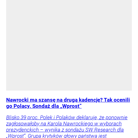
Nawrocki ma szansę na drugą kadencję? Tak ocenili
go Polacy. Sondaż dla „Wprost”
Blisko 39 proc. Polek i Polaków deklaruje, że ponownie
zagłosowałoby na Karola Nawrockiego w wyborach
prezydenckich – wynika z sondażu SW Research dla
„Wprost”. Grupa krytyków głowy państwa jest