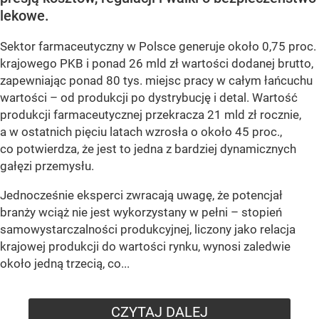
lekowe.
Sektor farmaceutyczny w Polsce generuje około 0,75 proc.
krajowego PKB i ponad 26 mld zł wartości dodanej brutto,
zapewniając ponad 80 tys. miejsc pracy w całym łańcuchu
wartości – od produkcji po dystrybucję i detal. Wartość
produkcji farmaceutycznej przekracza 21 mld zł rocznie,
a w ostatnich pięciu latach wzrosła o około 45 proc.,
co potwierdza, że jest to jedna z bardziej dynamicznych
gałęzi przemysłu.
Jednocześnie eksperci zwracają uwagę, że potencjał
branży wciąż nie jest wykorzystany w pełni – stopień
samowystarczalności produkcyjnej, liczony jako relacja
krajowej produkcji do wartości rynku, wynosi zaledwie
około jedną trzecią, co...
CZYTAJ DALEJ