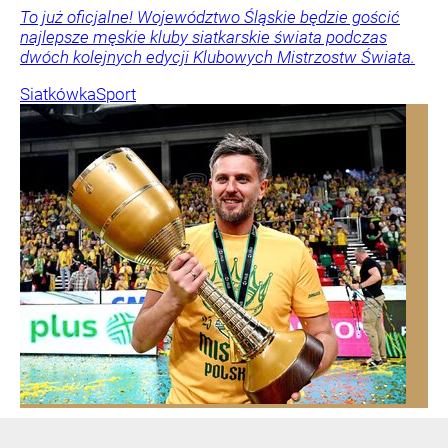
To już oficjalne! Województwo Śląskie będzie gościć
najlepsze męskie kluby siatkarskie świata podczas
dwóch kolejnych edycji Klubowych Mistrzostw Świata.
Siatkówka
Sport