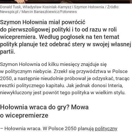
Donald Tusk, Władysław Kosiniak-Kamysz i Szymon Hołownia
/ Źródło:
Newspix.pl
/
Marcin Banaszkiewicz/Fotonews
Szymon Hołownia miał powrócić
do pierwszoligowej polityki i to od razu w roli
wicepremiera. Według pogłosek na ten temat
polityk planuje też odebrać stery w swojej własnej
partii.
Szymon Hołownia od kilku miesięcy znajduje się
w politycznym niebycie. Zrzekł się przywództwa w Polsce
2050, a następnie nieudolnie próbował je odzyskać, tracąc
resztki politycznego kapitału. Jak jednak donosi Interia,
niewykluczony jest powrót tego polityka w wielkim stylu.
Hołownia wraca do gry? Mowa
o wicepremierze
– Hołownia wraca. W Polsce 2050 planują
polityczny