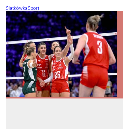
Siatkówka
Sport