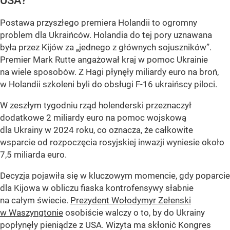
USA?
Postawa przyszłego premiera Holandii to ogromny
problem dla Ukraińców. Holandia do tej pory uznawana
była przez Kijów za „jednego z głównych sojuszników”.
Premier Mark Rutte angażował kraj w pomoc Ukrainie
na wiele sposobów. Z Hagi płynęły miliardy euro na broń,
w Holandii szkoleni byli do obsługi F-16 ukraińscy piloci.
W zeszłym tygodniu rząd holenderski przeznaczył
dodatkowe 2 miliardy euro na pomoc wojskową
dla Ukrainy w 2024 roku, co oznacza, że całkowite
wsparcie od rozpoczęcia rosyjskiej inwazji wyniesie około
7,5 miliarda euro.
Decyzja pojawiła się w kluczowym momencie, gdy poparcie
dla Kijowa w obliczu fiaska kontrofensywy słabnie
na całym świecie.
Prezydent Wołodymyr Zełenski
w Waszyngtonie
osobiście walczy o to, by do Ukrainy
popłynęły pieniądze z USA. Wizyta ma skłonić Kongres