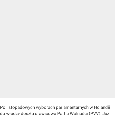
Po listopadowych wyborach parlamentarnych
w Holandii
do władzy doszła prawicowa Partia Wolności (PVV)
. Już