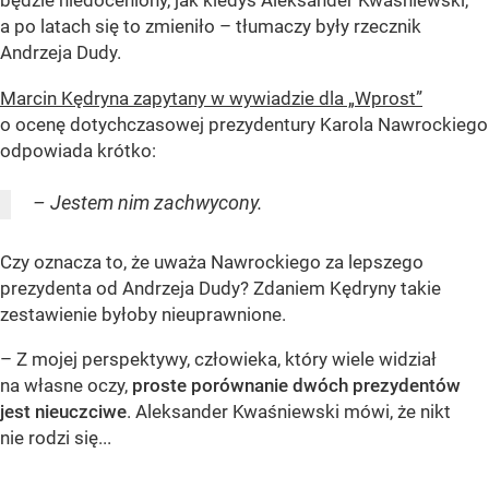
a po latach się to zmieniło – tłumaczy były rzecznik
Andrzeja Dudy.
Marcin Kędryna zapytany w wywiadzie dla „Wprost”
o ocenę dotychczasowej prezydentury Karola Nawrockiego
odpowiada krótko:
– Jestem nim zachwycony.
Czy oznacza to, że uważa Nawrockiego za lepszego
prezydenta od Andrzeja Dudy? Zdaniem Kędryny takie
zestawienie byłoby nieuprawnione.
– Z mojej perspektywy, człowieka, który wiele widział
na własne oczy,
proste porównanie dwóch prezydentów
jest nieuczciwe
. Aleksander Kwaśniewski mówi, że nikt
nie rodzi się...