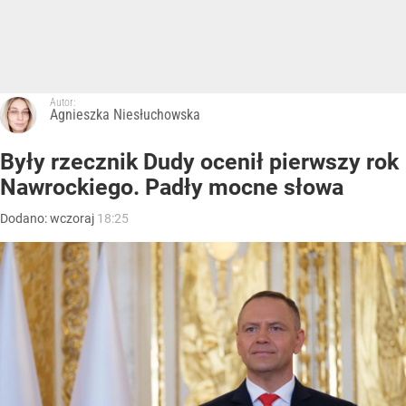
Autor:
Agnieszka Niesłuchowska
Były rzecznik Dudy ocenił pierwszy rok
Nawrockiego. Padły mocne słowa
Dodano:
wczoraj
18:25