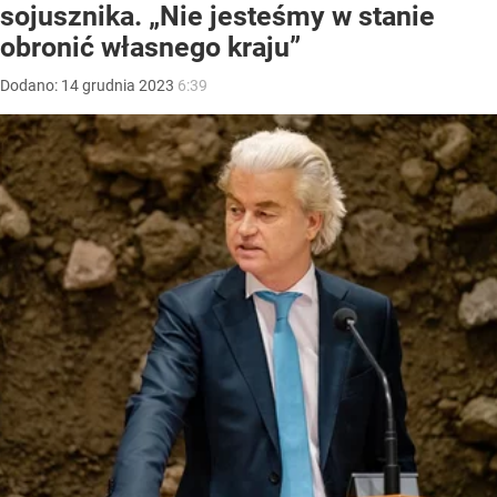
sojusznika. „Nie jesteśmy w stanie
obronić własnego kraju”
Dodano:
14
grudnia
2023
6:39