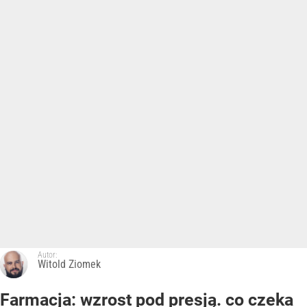
Autor:
Witold Ziomek
Farmacja: wzrost pod presją. co czeka