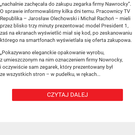
„nachalnie zachęcała do zakupu zegarka firmy Nawrocky”.
O sprawie informowaliśmy kilka dni temu. Pracownicy TV
Republika – Jarosław Olechowski i Michał Rachoń – mieli
przez blisko trzy minuty prezentować model President 1,
zaś na ekranach wyświetlić miał się kod, po zeskanowaniu
którego na smartfonach wyświetlała się oferta zakupowa.
„Pokazywano eleganckie opakowanie wyrobu,
z umieszczonym na nim oznaczeniem firmy Nowrocky,
i oczywiście sam zegarek, który prezentowany był
ze wszystkich stron – w pudełku, w rękach...
CZYTAJ DALEJ