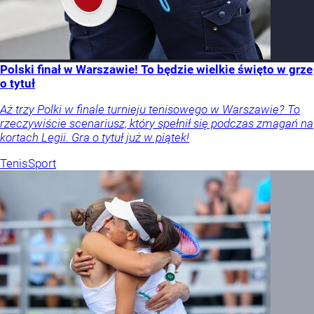
Polski finał w Warszawie! To będzie wielkie święto w grze
o tytuł
Aż trzy Polki w finale turnieju tenisowego w Warszawie? To
rzeczywiście scenariusz, który spełnił się podczas zmagań na
kortach Legii. Gra o tytuł już w piątek!
Tenis
Sport