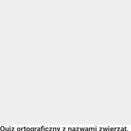
Quiz ortograficzny z nazwami zwierząt.