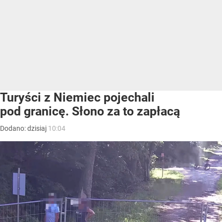
Turyści z Niemiec pojechali
pod granicę. Słono za to zapłacą
Dodano:
dzisiaj
10:04