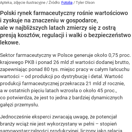
Apteka, zdjęcie ilustracyjne
/ Źródło:
Fotolia
/
Tyler Olson
Polski rynek farmaceutyczny rośnie wartościowo
i zyskuje na znaczeniu w gospodarce,
ale w najbliższych latach zmierzy się z ostrą
presją kosztów, regulacji i walki o bezpieczeństwo
lekowe.
Sektor farmaceutyczny w Polsce generuje około 0,75 proc.
krajowego PKB i ponad 26 mld zł wartości dodanej brutto,
zapewniając ponad 80 tys. miejsc pracy w całym łańcuchu
wartości – od produkcji po dystrybucję i detal. Wartość
produkcji farmaceutycznej przekracza 21 mld zł rocznie,
a w ostatnich pięciu latach wzrosła o około 45 proc.,
co potwierdza, że jest to jedna z bardziej dynamicznych
gałęzi przemysłu.
Jednocześnie eksperci zwracają uwagę, że potencjał
branży wciąż nie jest wykorzystany w pełni – stopień
samowystarczalności produkcyjnej, liczony jako relacja