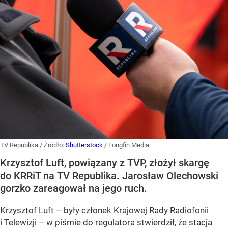
TV Republika
/ Źródło:
Shutterstock
/
Longfin Media
Krzysztof Luft, powiązany z TVP, złożył skargę
do KRRiT na TV Republika. Jarosław Olechowski
gorzko zareagował na jego ruch.
Krzysztof Luft – były członek Krajowej Rady Radiofonii
i Telewizji – w piśmie do regulatora stwierdził, że stacja