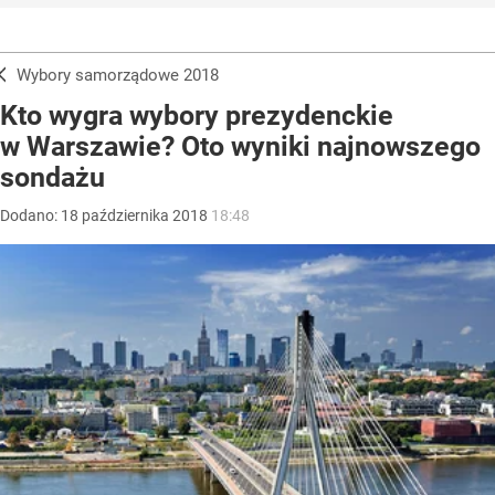
Wybory samorządowe 2018
Kto wygra wybory prezydenckie
w Warszawie? Oto wyniki najnowszego
sondażu
Dodano:
18
października
2018
18:48