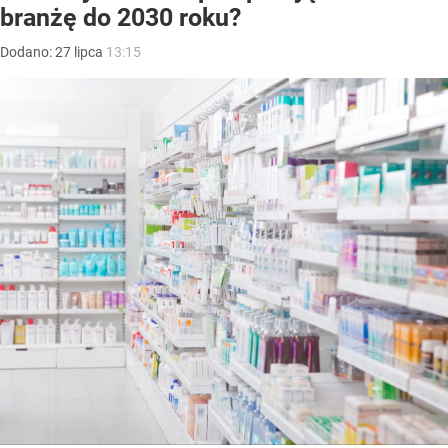
branżę do 2030 roku?
Dodano:
27
lipca
13:15