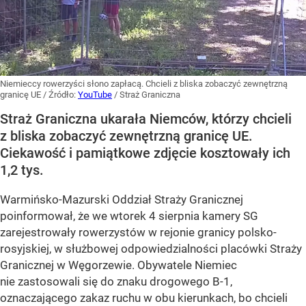
Niemieccy rowerzyści słono zapłacą. Chcieli z bliska zobaczyć zewnętrzną
granicę UE
/ Źródło:
YouTube
/
Straż Graniczna
Straż Graniczna ukarała Niemców, którzy chcieli
z bliska zobaczyć zewnętrzną granicę UE.
Ciekawość i pamiątkowe zdjęcie kosztowały ich
1,2 tys.
Warmińsko-Mazurski Oddział Straży Granicznej
poinformował, że we wtorek 4 sierpnia kamery SG
zarejestrowały rowerzystów w rejonie granicy polsko-
rosyjskiej, w służbowej odpowiedzialności placówki Straży
Granicznej w Węgorzewie. Obywatele Niemiec
nie zastosowali się do znaku drogowego B-1,
oznaczającego zakaz ruchu w obu kierunkach, bo chcieli