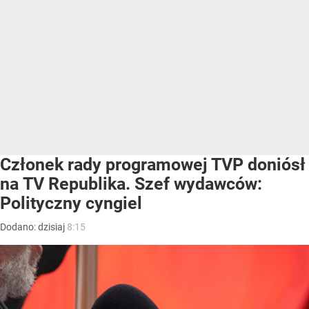
Członek rady programowej TVP doniósł
na TV Republika. Szef wydawców:
Polityczny cyngiel
Dodano:
dzisiaj
8:15