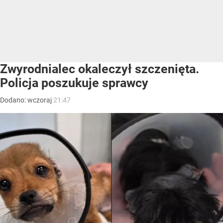
Zwyrodnialec okaleczył szczenięta.
Policja poszukuje sprawcy
Dodano:
wczoraj
21:47