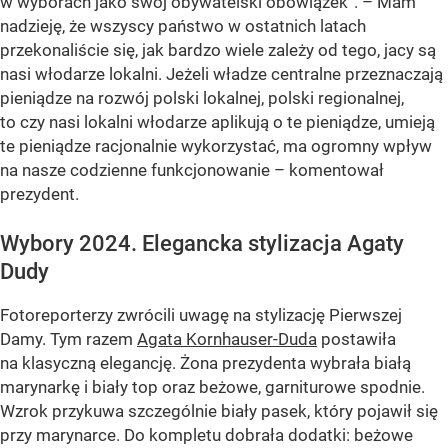
w wyborach jako swój obywatelski obowiązek”. – Mam
nadzieję, że wszyscy państwo w ostatnich latach
przekonaliście się, jak bardzo wiele zależy od tego, jacy są
nasi włodarze lokalni. Jeżeli władze centralne przeznaczają
pieniądze na rozwój polski lokalnej, polski regionalnej,
to czy nasi lokalni włodarze aplikują o te pieniądze, umieją
te pieniądze racjonalnie wykorzystać, ma ogromny wpływ
na nasze codzienne funkcjonowanie – komentował
prezydent.
Wybory 2024. Elegancka stylizacja Agaty
Dudy
Fotoreporterzy zwrócili uwagę na stylizację Pierwszej
Damy. Tym razem
Agata Kornhauser-Duda
postawiła
na klasyczną elegancję. Żona prezydenta wybrała białą
marynarkę i biały top oraz beżowe, garniturowe spodnie.
Wzrok przykuwa szczególnie biały pasek, który pojawił się
przy marynarce. Do kompletu dobrała dodatki: beżowe