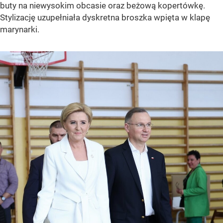
buty na niewysokim obcasie oraz beżową kopertówkę.
Stylizację uzupełniała dyskretna broszka wpięta w klapę
marynarki.