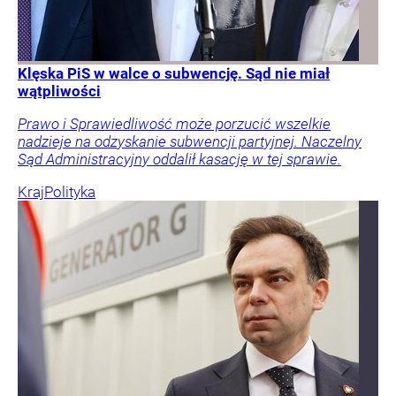
Klęska PiS w walce o subwencję. Sąd nie miał
wątpliwości
Prawo i Sprawiedliwość może porzucić wszelkie
nadzieje na odzyskanie subwencji partyjnej. Naczelny
Sąd Administracyjny oddalił kasację w tej sprawie.
Kraj
Polityka