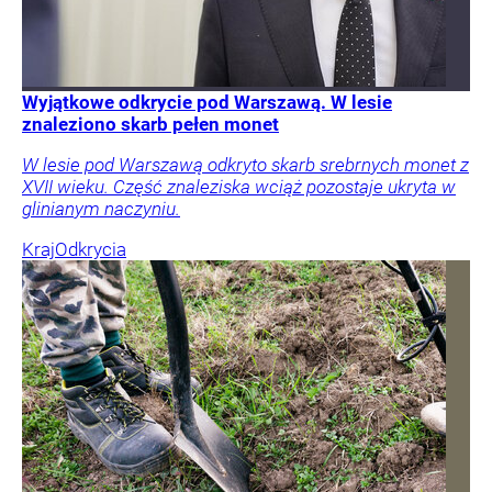
Wyjątkowe odkrycie pod Warszawą. W lesie
znaleziono skarb pełen monet
W lesie pod Warszawą odkryto skarb srebrnych monet z
XVII wieku. Część znaleziska wciąż pozostaje ukryta w
glinianym naczyniu.
Kraj
Odkrycia