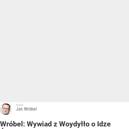
Autor:
Jan Wróbel
Wróbel: Wywiad z Woydyłło o Idze