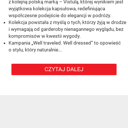
z kolejną polską marką – Vistulą, której wynikiem jest
wyjątkowa kolekcja kapsułowa, redefiniująca
współczesne podejście do elegancji w podróży.
Kolekcja powstała z myślą o tych, którzy żyją w drodze
i wymagają od garderoby nienagannego wyglądu, bez
kompromisów w kwestii wygody.
Kampania „Well traveled. Well dressed” to opowieść
o stylu, który naturalnie...
CZYTAJ DALEJ