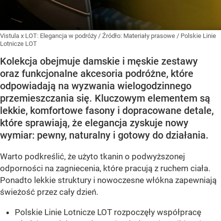
Vistula x LOT: Elegancja w podróży
/ Źródło:
Materiały prasowe
/
Polskie Linie
Lotnicze LOT
Kolekcja obejmuje damskie i męskie zestawy
oraz funkcjonalne akcesoria podróżne, które
odpowiadają na wyzwania wielogodzinnego
przemieszczania się. Kluczowym elementem są
lekkie, komfortowe fasony i dopracowane detale,
które sprawiają, że elegancja zyskuje nowy
wymiar: pewny, naturalny i gotowy do działania.
Warto podkreślić, że użyto tkanin o podwyższonej
odporności na zagniecenia, które pracują z ruchem ciała.
Ponadto lekkie struktury i nowoczesne włókna zapewniają
świeżość przez cały dzień.
Polskie Linie Lotnicze LOT rozpoczęły współpracę