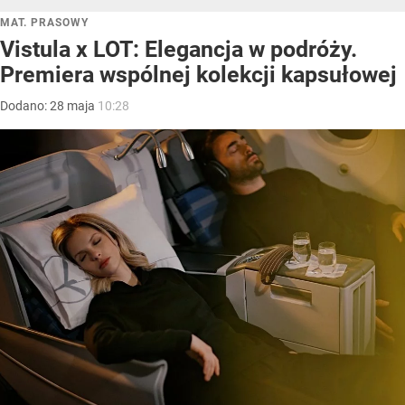
MAT. PRASOWY
Vistula x LOT: Elegancja w podróży.
Premiera wspólnej kolekcji kapsułowej
Dodano:
28
maja
10:28