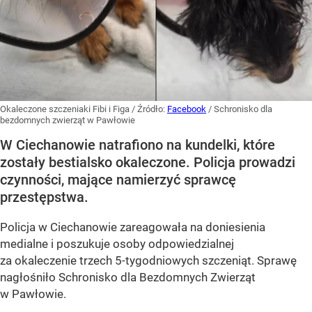
Okaleczone szczeniaki Fibi i Figa
/ Źródło:
Facebook
/
Schronisko dla
bezdomnych zwierząt w Pawłowie
W Ciechanowie natrafiono na kundelki, które
zostały bestialsko okaleczone. Policja prowadzi
czynności, mające namierzyć sprawcę
przestępstwa.
Policja w Ciechanowie zareagowała na doniesienia
medialne i poszukuje osoby odpowiedzialnej
za okaleczenie trzech 5-tygodniowych szczeniąt. Sprawę
nagłośniło Schronisko dla Bezdomnych Zwierząt
w Pawłowie.