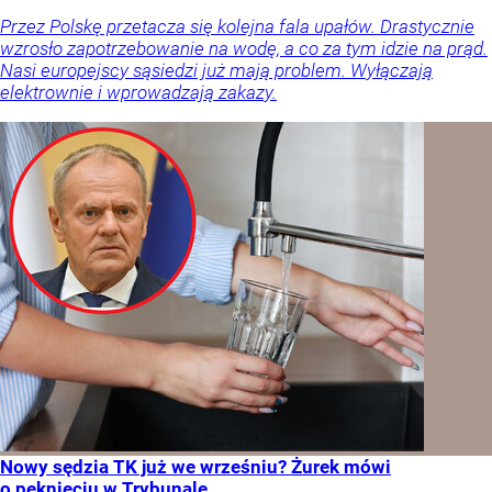
Przez Polskę przetacza się kolejna fala upałów. Drastycznie
wzrosło zapotrzebowanie na wodę, a co za tym idzie na prąd.
Nasi europejscy sąsiedzi już mają problem. Wyłączają
elektrownie i wprowadzają zakazy.
Nowy sędzia TK już we wrześniu? Żurek mówi
o pęknięciu w Trybunale