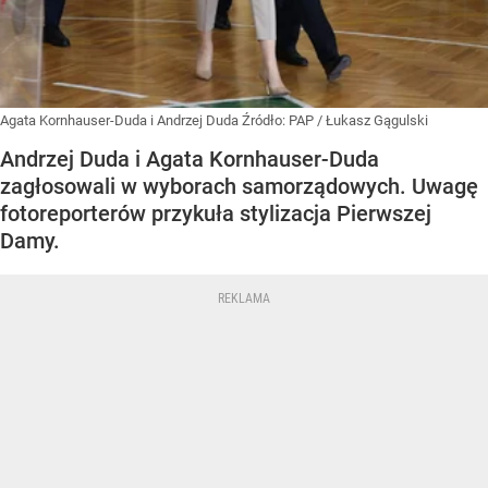
Agata Kornhauser-Duda i Andrzej Duda
Źródło:
PAP
/
Łukasz Gągulski
Andrzej Duda i Agata Kornhauser-Duda
zagłosowali w wyborach samorządowych. Uwagę
fotoreporterów przykuła stylizacja Pierwszej
Damy.