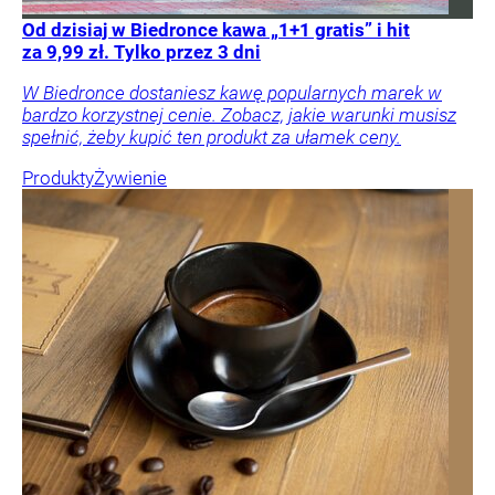
Od dzisiaj w Biedronce kawa „1+1 gratis” i hit
za 9,99 zł. Tylko przez 3 dni
W Biedronce dostaniesz kawę popularnych marek w
bardzo korzystnej cenie. Zobacz, jakie warunki musisz
spełnić, żeby kupić ten produkt za ułamek ceny.
Produkty
Żywienie