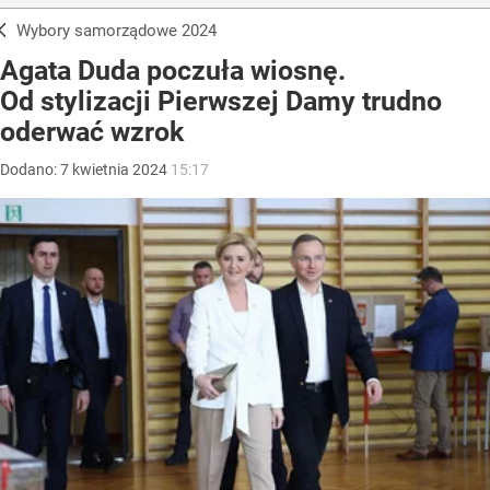
Wybory samorządowe 2024
Agata Duda poczuła wiosnę.
Od stylizacji Pierwszej Damy trudno
oderwać wzrok
Dodano:
7
kwietnia
2024
15:17