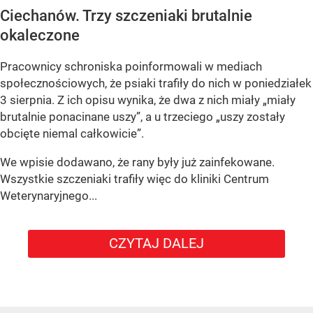
Ciechanów. Trzy szczeniaki brutalnie
okaleczone
Pracownicy schroniska poinformowali w mediach
społecznościowych, że psiaki trafiły do nich w poniedziałek
3 sierpnia. Z ich opisu wynika, że dwa z nich miały „miały
brutalnie ponacinane uszy”, a u trzeciego „uszy zostały
obcięte niemal całkowicie”.
We wpisie dodawano, że rany były już zainfekowane.
Wszystkie szczeniaki trafiły więc do kliniki Centrum
Weterynaryjnego...
CZYTAJ DALEJ