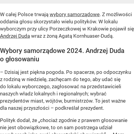
W całej Polsce trwają
wybory samorządowe
. Z możliwości
oddania głosu skorzystało wielu polityków. W lokalu
wyborczym przy ulicy Porzeczkowej w Krakowie pojawił się
Andrzej Duda
wraz z żoną Agatą Kornhuaser-Dudą.
Wybory samorządowe 2024. Andrzej Duda
o głosowaniu
– Dzisiaj jest piękna pogoda. Po spacerze, po odpoczynku
z rodziną w niedzielę, zachęcam do tego, aby udać się
do lokalu wyborczego, zagłosować na przedstawicieli
naszych władz lokalnych i regionalnych; wybrać
prezydentów miast, wójtów, burmistrzów. To jest ważne
dla naszej przyszłości – podkreślał prezydent.
Polityk dodał, że „chociaż zgodnie z prawem głosowanie
nie jest obowiązkowe, to on sam postrzega udział