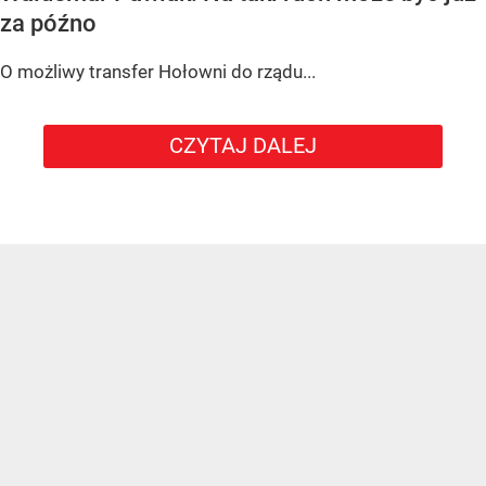
za późno
O możliwy transfer Hołowni do rządu...
CZYTAJ DALEJ