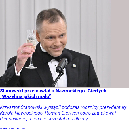
Stanowski przemawiał u Nawrockiego. Giertych:
„Wazelina jakich mało”
Krzysztof Stanowski wystąpił podczas rocznicy prezydentury
Karola Nawrockiego. Roman Giertych ostro zaatakował
dziennikarza, a ten nie pozostał mu dłużny.