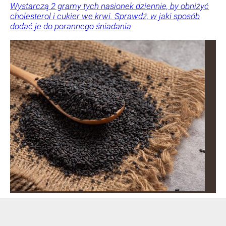
Wystarczą 2 gramy tych nasionek dziennie, by obniżyć
cholesterol i cukier we krwi. Sprawdź, w jaki sposób
dodać je do porannego śniadania