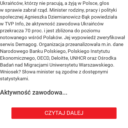
Ukraińców, którzy nie pracują, a żyją w Polsce, głos
w sprawie zabrał rząd. Minister rodziny, pracy i polityki
społecznej Agnieszka Dziemianowicz-Bąk powiedziała
w TVP Info, że aktywność zawodowa Ukraińców
przekracza 70 proc. i jest zbliżona do poziomu
notowanego wśród Polaków. Jej wypowiedź zweryfikował
serwis Demagog. Organizacja przeanalizowała m.in. dane
Narodowego Banku Polskiego, Polskiego Instytutu
Ekonomicznego, OECD, Deloitte, UNHCR oraz Ośrodka
Badań nad Migracjami Uniwersytetu Warszawskiego.
Wniosek? Słowa minister są zgodne z dostępnymi
statystykami.
Aktywność zawodowa...
CZYTAJ DALEJ