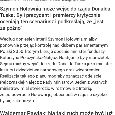
Szymon Hołownia może wejść do rządu Donalda
Tuska. Byli prezydent i premierzy krytycznie
oceniają ten scenariusz i podkreślają, że „jest
za późno”.
Według doniesień Interii Szymon Hołownia miałby
ponownie przejąć kontrolę nad klubem parlamentarnym
Polski 2050, którym kieruje obecnie minister funduszy
Katarzyna Pełczyńska-Nałęcz. Następnie były marszałek
Sejmu miałby wejść do rządu Donalda Tuska jako minister
kultury i dziedzictwa narodowego oraz wicepremier.
Realizacja takiego planu mogłaby oznaczać odejście
Pełczyńskiej-Nałęcz z Rady Ministrów. Jeden z ważnych
ministrów miał stwierdzić w rozmowie z Interią,
że po powrocie Hołowni jej obecność w rządzie szybko
by się zakończyła.
Waldemar Pawlak: Na taki ruch może być już