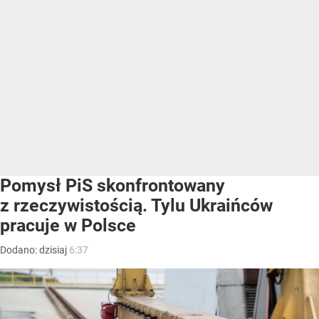
Pomysł PiS skonfrontowany
z rzeczywistością. Tylu Ukraińców
pracuje w Polsce
Dodano:
dzisiaj
6:37