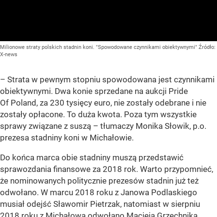
Milionowe straty polskich stadnin koni. "Spowodowane czynnikami obiektywnymi"
Źródło:
X-news
– Strata w pewnym stopniu spowodowana jest czynnikami
obiektywnymi. Dwa konie sprzedane na aukcji Pride
Of Poland, za 230 tysięcy euro, nie zostały odebrane i nie
zostały opłacone. To duża kwota. Poza tym wszystkie
sprawy związane z suszą – tłumaczy Monika Słowik, p.o.
prezesa stadniny koni w Michałowie.
Do końca marca obie stadniny muszą przedstawić
sprawozdania finansowe za 2018 rok. Warto przypomnieć,
że nominowanych politycznie prezesów stadnin już też
odwołano. W marcu 2018 roku z Janowa Podlaskiego
musiał odejść Sławomir Pietrzak, natomiast w sierpniu
2018 roku z Michałowa odwołano Macieja Grzechnika.