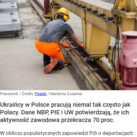
Pracownik
/ Źródło:
Pexels
/
Marianna Zuzanna
Ukraińcy w Polsce pracują niemal tak często jak
Polacy. Dane NBP, PIE i UW potwierdzają, że ich
aktywność zawodowa przekracza 70 proc.
W obliczu populistycznych zapowiedzi PiS o deportacjach