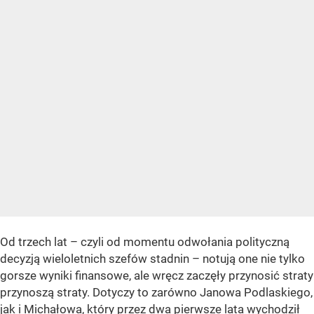
Od trzech lat – czyli od momentu odwołania polityczną
decyzją wieloletnich szefów stadnin – notują one nie tylko
gorsze wyniki finansowe, ale wręcz zaczęły przynosić straty
przynoszą straty. Dotyczy to zarówno Janowa Podlaskiego,
jak i Michałowa, który przez dwa pierwsze lata wychodził