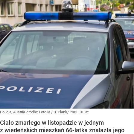
Policja, Austria
Źródło:
Fotolia
/
B. Plank/ imBILDE.at
Ciało zmarłego w listopadzie w jednym
z wiedeńskich mieszkań 66-latka znalazła jego