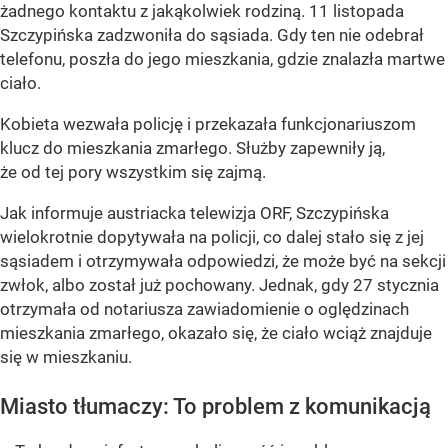
żadnego kontaktu z jakąkolwiek rodziną. 11 listopada
Szczypińska zadzwoniła do sąsiada. Gdy ten nie odebrał
telefonu, poszła do jego mieszkania, gdzie znalazła martwe
ciało.
Kobieta wezwała policję i przekazała funkcjonariuszom
klucz do mieszkania zmarłego. Służby zapewniły ją,
że od tej pory wszystkim się zajmą.
Jak informuje austriacka telewizja ORF, Szczypińska
wielokrotnie dopytywała na policji, co dalej stało się z jej
sąsiadem i otrzymywała odpowiedzi, że może być na sekcji
zwłok, albo został już pochowany. Jednak, gdy 27 stycznia
otrzymała od notariusza zawiadomienie o oględzinach
mieszkania zmarłego, okazało się, że ciało wciąż znajduje
się w mieszkaniu.
Miasto tłumaczy: To problem z komunikacją