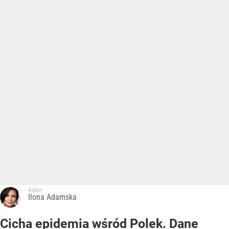
Autor:
Ilona Adamska
Cicha epidemia wśród Polek. Dane