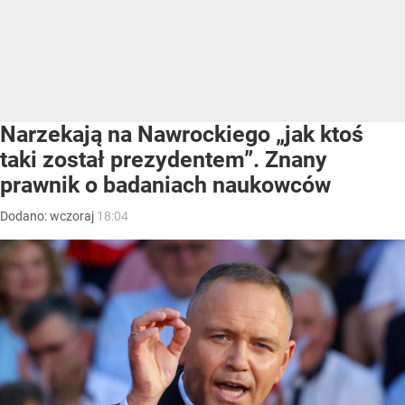
Narzekają na Nawrockiego „jak ktoś
taki został prezydentem”. Znany
prawnik o badaniach naukowców
Dodano:
wczoraj
18:04