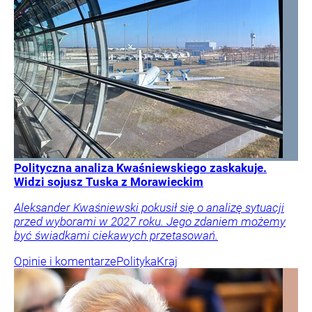
Polityczna analiza Kwaśniewskiego zaskakuje.
Widzi sojusz Tuska z Morawieckim
Aleksander Kwaśniewski pokusił się o analizę sytuacji
przed wyborami w 2027 roku. Jego zdaniem możemy
być świadkami ciekawych przetasowań.
Opinie i komentarze
Polityka
Kraj