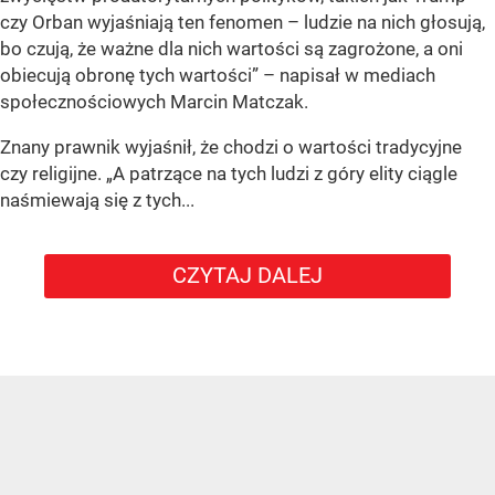
czy Orban wyjaśniają ten fenomen – ludzie na nich głosują,
bo czują, że ważne dla nich wartości są zagrożone, a oni
obiecują obronę tych wartości” – napisał w mediach
społecznościowych Marcin Matczak.
Znany prawnik wyjaśnił, że chodzi o wartości tradycyjne
czy religijne. „A patrzące na tych ludzi z góry elity ciągle
naśmiewają się z tych...
CZYTAJ DALEJ