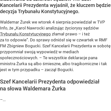
Kancelarii Prezydenta wyjaśnił, że kluczem będzie
decyzja Trybunału Konstytucyjnego.
Waldemar Żurek we wtorek 4 sierpnia powiedział w TVP
Info, że „Karol Nawrocki analizując życiorysy sędziów
Trybunału Konstytucyjnego
złamał prawo – i też
za to odpowie”. Do sprawy odniósł się w czwartek w RMF
FM Zbigniew Bogucki. Szef Kancelarii Prezydenta w sobotę
przypomniał swoją wypowiedź w mediach
społecznościowych. – Te wszystkie deklaracje pana
ministra Żurka są albo śmieszne, albo tragikomiczne i tak
jest w tym przypadku – zaczął Bogucki.
Szef Kancelarii Prezydenta odpowiedział
na słowa Waldemara Żurka
–...