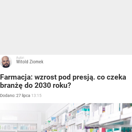
Autor:
Witold Ziomek
Farmacja: wzrost pod presją. co czeka
branżę do 2030 roku?
Dodano:
27
lipca
13:15