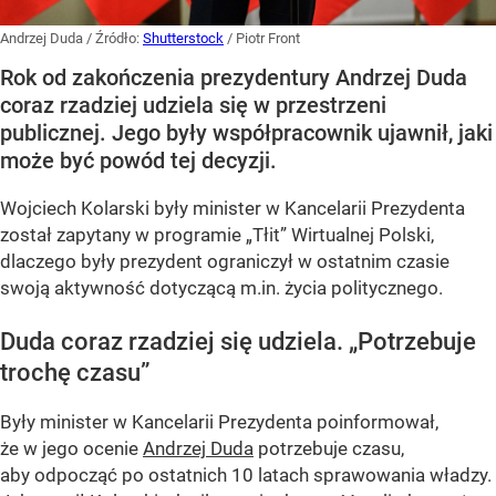
Andrzej Duda
/ Źródło:
Shutterstock
/
Piotr Front
Rok od zakończenia prezydentury Andrzej Duda
coraz rzadziej udziela się w przestrzeni
publicznej. Jego były współpracownik ujawnił, jaki
może być powód tej decyzji.
Wojciech Kolarski były minister w Kancelarii Prezydenta
został zapytany w programie
„Tłit”
Wirtualnej Polski,
dlaczego były prezydent ograniczył w ostatnim czasie
swoją aktywność dotyczącą m.in. życia politycznego.
Duda coraz rzadziej się udziela.
„Potrzebuje
trochę czasu”
Były minister w Kancelarii Prezydenta poinformował,
że w jego ocenie
Andrzej Duda
potrzebuje czasu,
aby odpocząć po ostatnich 10 latach sprawowania władzy.