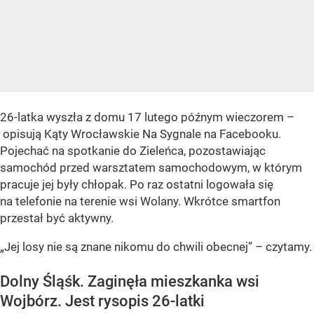
26-latka wyszła z domu 17 lutego późnym wieczorem –
opisują Kąty Wrocławskie Na Sygnale na Facebooku.
Pojechać na spotkanie do Zieleńca, pozostawiając
samochód przed warsztatem samochodowym, w którym
pracuje jej były chłopak. Po raz ostatni logowała się
na telefonie na terenie wsi Wolany. Wkrótce smartfon
przestał być aktywny.
„Jej losy nie są znane nikomu do chwili obecnej” – czytamy.
Dolny Śląśk. Zaginęła mieszkanka wsi
Wojbórz. Jest rysopis 26-latki