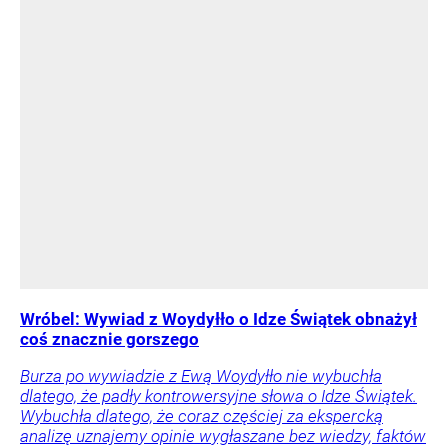
Wróbel: Wywiad z Woydyłło o Idze Świątek obnażył
coś znacznie gorszego
Burza po wywiadzie z Ewą Woydyłło nie wybuchła
dlatego, że padły kontrowersyjne słowa o Idze Świątek.
Wybuchła dlatego, że coraz częściej za ekspercką
analizę uznajemy opinie wygłaszane bez wiedzy, faktów