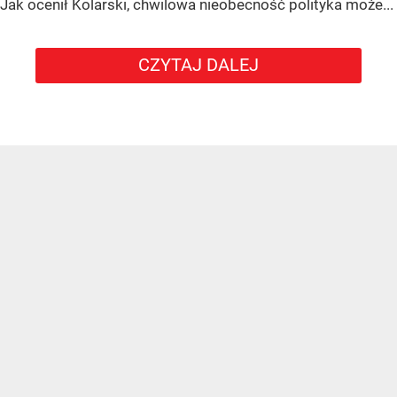
Jak ocenił Kolarski, chwilowa nieobecność polityka może...
CZYTAJ DALEJ