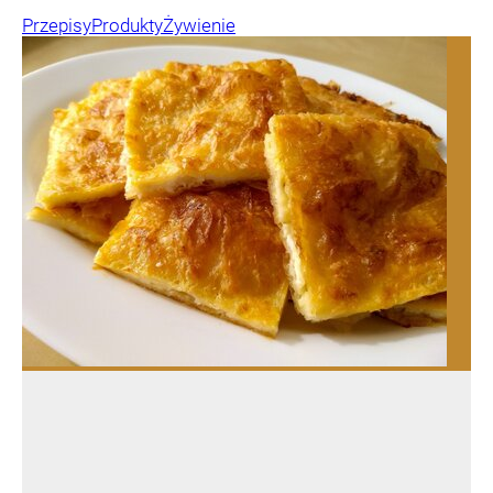
Przepisy
Produkty
Żywienie