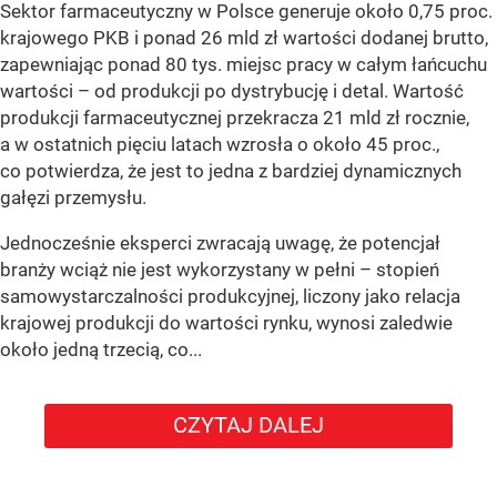
Sektor farmaceutyczny w Polsce generuje około 0,75 proc.
krajowego PKB i ponad 26 mld zł wartości dodanej brutto,
zapewniając ponad 80 tys. miejsc pracy w całym łańcuchu
wartości – od produkcji po dystrybucję i detal. Wartość
produkcji farmaceutycznej przekracza 21 mld zł rocznie,
a w ostatnich pięciu latach wzrosła o około 45 proc.,
co potwierdza, że jest to jedna z bardziej dynamicznych
gałęzi przemysłu.
Jednocześnie eksperci zwracają uwagę, że potencjał
branży wciąż nie jest wykorzystany w pełni – stopień
samowystarczalności produkcyjnej, liczony jako relacja
krajowej produkcji do wartości rynku, wynosi zaledwie
około jedną trzecią, co...
CZYTAJ DALEJ