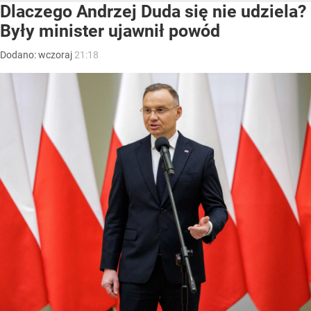
Dlaczego Andrzej Duda się nie udziela?
Były minister ujawnił powód
Dodano:
wczoraj
21:18