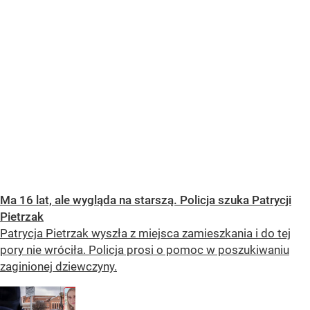
Ma 16 lat, ale wygląda na starszą. Policja szuka Patrycji
Pietrzak
Patrycja Pietrzak wyszła z miejsca zamieszkania i do tej
pory nie wróciła. Policja prosi o pomoc w poszukiwaniu
zaginionej dziewczyny.