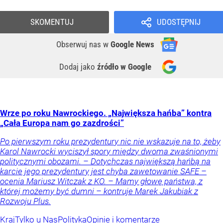
SKOMENTUJ
UDOSTĘPNIJ
Obserwuj nas
w
Google News
Dodaj jako
źródło w Google
Wrze po roku Nawrockiego. „Największa hańba” kontra
„Cała Europa nam go zazdrości”
Po pierwszym roku prezydentury nic nie wskazuje na to, żeby
Karol Nawrocki wyciszył spory między dwoma zwaśnionymi
politycznymi obozami. – Dotychczas największą hańbą na
karcie jego prezydentury jest chyba zawetowanie SAFE –
ocenia Mariusz Witczak z KO. – Mamy głowę państwa, z
której możemy być dumni – kontruje Marek Jakubiak z
Rozwoju Plus.
Kraj
Tylko u Nas
Polityka
Opinie i komentarze