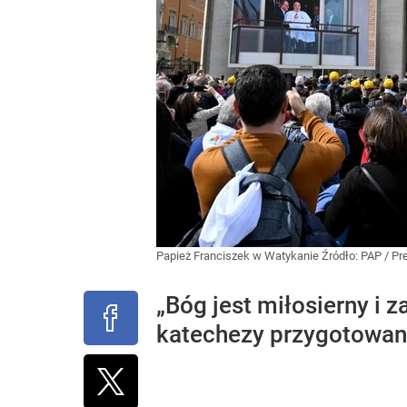
Papież Franciszek w Watykanie
Źródło:
PAP
/
Pr
„Bóg jest miłosierny i 
katechezy przygotowane