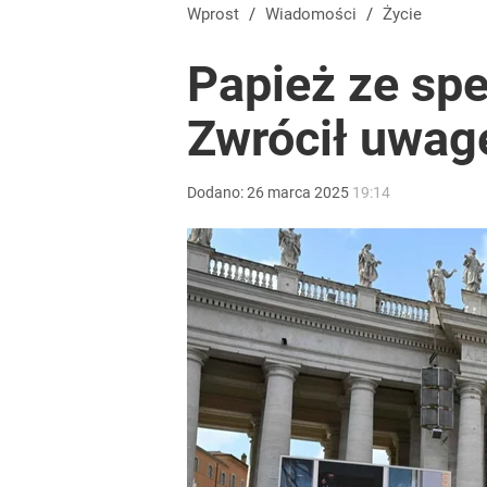
Wprost
/
Wiadomości
/
Życie
Papież ze sp
Zwrócił uwagę
Dodano:
26
marca
2025
19:14