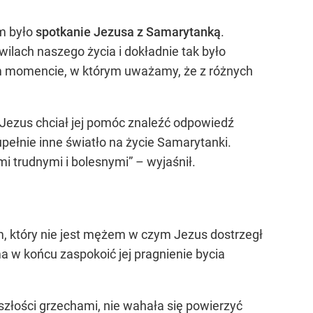
m było
spotkanie Jezusa z Samarytanką
.
lach naszego życia i dokładnie tak było
ym momencie, w którym uważamy, że z różnych
Jezus chciał jej pomóc znaleźć odpowiedź
upełnie inne światło na życie Samarytanki.
i trudnymi i bolesnymi” – wyjaśnił.
ym, który nie jest mężem w czym Jezus dostrzegł
a w końcu zaspokoić jej pragnienie bycia
szłości grzechami, nie wahała się powierzyć