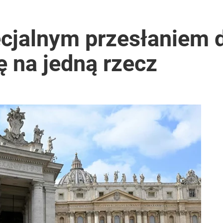
ecjalnym przesłaniem 
 na jedną rzecz