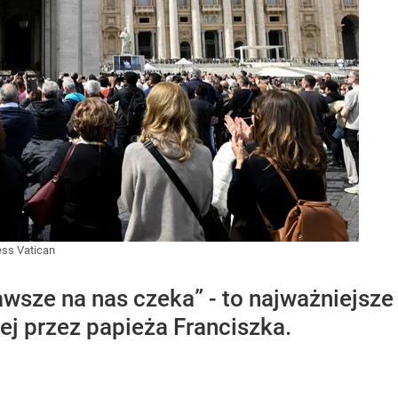
ess Vatican
zawsze na nas czeka” - to najważniejsze
j przez papieża Franciszka.