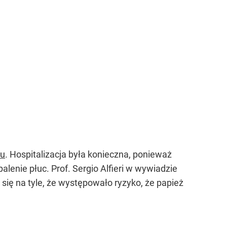
nu
. Hospitalizacja była konieczna, ponieważ
lenie płuc. Prof. Sergio Alfieri w wywiadzie
 się na tyle, że występowało ryzyko, że papież