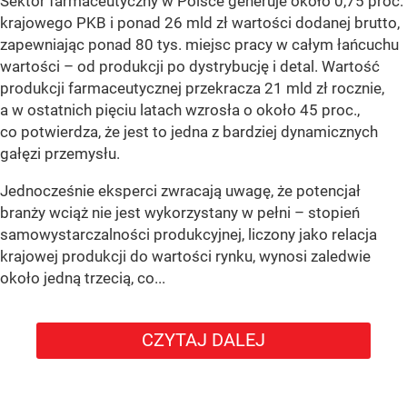
Sektor farmaceutyczny w Polsce generuje około 0,75 proc.
krajowego PKB i ponad 26 mld zł wartości dodanej brutto,
zapewniając ponad 80 tys. miejsc pracy w całym łańcuchu
wartości – od produkcji po dystrybucję i detal. Wartość
produkcji farmaceutycznej przekracza 21 mld zł rocznie,
a w ostatnich pięciu latach wzrosła o około 45 proc.,
co potwierdza, że jest to jedna z bardziej dynamicznych
gałęzi przemysłu.
Jednocześnie eksperci zwracają uwagę, że potencjał
branży wciąż nie jest wykorzystany w pełni – stopień
samowystarczalności produkcyjnej, liczony jako relacja
krajowej produkcji do wartości rynku, wynosi zaledwie
około jedną trzecią, co...
CZYTAJ DALEJ