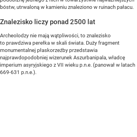
bóstw, utrwaloną w kamieniu znaleziono w ruinach pałacu.
Znalezisko liczy ponad 2500 lat
Archeolodzy nie mają wątpliwości, to znalezisko
to prawdziwa perełka w skali świata. Duży fragment
monumentalnej płaskorzeźby przedstawia
najprawdopodobniej wizerunek Aszurbanipala, władcę
imperium asyryjskiego z VII wieku p.n.e. (panował w latach
669-631 p.n.e.).