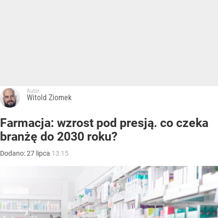
Autor:
Witold Ziomek
Farmacja: wzrost pod presją. co czeka
branżę do 2030 roku?
Dodano:
27
lipca
13:15