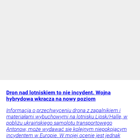
Dron nad lotniskiem to nie incydent. Wojna
hybrydowa wkracza na nowy poziom
Informacja o przechwyceniu drona z zapalnikiem i
materiałami wybuchowymi na lotnisku Lipsk/Halle, w
pobliżu ukraińskiego samolotu transportowego
Antonow, może wydawać się kolejnym niepokojącym
incydentem w Europie. W mojej ocenie jest jednak