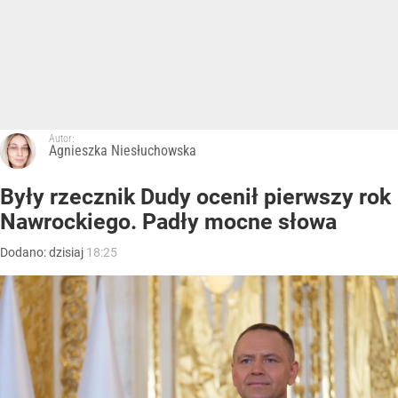
Autor:
Agnieszka Niesłuchowska
Były rzecznik Dudy ocenił pierwszy rok
Nawrockiego. Padły mocne słowa
Dodano:
dzisiaj
18:25