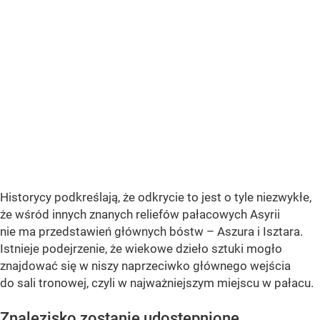
Historycy podkreślają, że odkrycie to jest o tyle niezwykłe,
że wśród innych znanych reliefów pałacowych Asyrii
nie ma przedstawień głównych bóstw – Aszura i Isztara.
Istnieje podejrzenie, że wiekowe dzieło sztuki mogło
znajdować się w niszy naprzeciwko głównego wejścia
do sali tronowej, czyli w najważniejszym miejscu w pałacu.
Znalezisko zostanie udostępnione