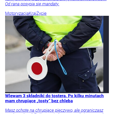
Od rana posypią się mandaty.
Motoryzacja
Kraj
Życie
Wlewam 3 składniki do tostera. Po kilku minutach
mam chrupiące „tosty” bez chleba
Masz ochotę na chrupiące pieczywo, ale ograniczasz