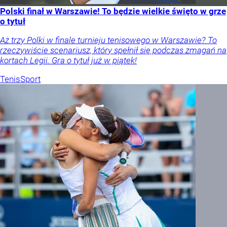
Polski finał w Warszawie! To będzie wielkie święto w grze
o tytuł
Aż trzy Polki w finale turnieju tenisowego w Warszawie? To
rzeczywiście scenariusz, który spełnił się podczas zmagań na
kortach Legii. Gra o tytuł już w piątek!
Tenis
Sport