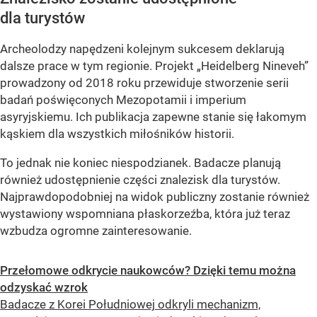
dla turystów
Archeolodzy napędzeni kolejnym sukcesem deklarują
dalsze prace w tym regionie. Projekt „Heidelberg Nineveh”
prowadzony od 2018 roku przewiduje stworzenie serii
badań poświęconych Mezopotamii i imperium
asyryjskiemu. Ich publikacja zapewne stanie się łakomym
kąskiem dla wszystkich miłośników historii.
To jednak nie koniec niespodzianek. Badacze planują
również udostępnienie części znalezisk dla turystów.
Najprawdopodobniej na widok publiczny zostanie również
wystawiony wspomniana płaskorzeźba, która już teraz
wzbudza ogromne zainteresowanie.
Przełomowe odkrycie naukowców? Dzięki temu można
odzyskać wzrok
Badacze z Korei Południowej odkryli mechanizm,