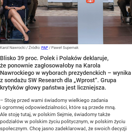
Karol Nawrocki
/ Źródło:
PAP
/
Paweł Supernak
Blisko 39 proc. Polek i Polaków deklaruje,
że ponownie zagłosowałoby na Karola
Nawrockiego w wyborach prezydenckich – wynika
z sondażu SW Research dla „Wprost”. Grupa
krytyków głowy państwa jest liczniejsza.
– Stoję przed wami świadomy wielkiego zadania
i ogromnej odpowiedzialności, które są przede mną.
Ale stoję tutaj, w polskim Sejmie, świadomy także
podziałów w polskim życiu politycznym, w polskim życiu
społecznym. Chcę jasno zadeklarować, że swoich decyzji