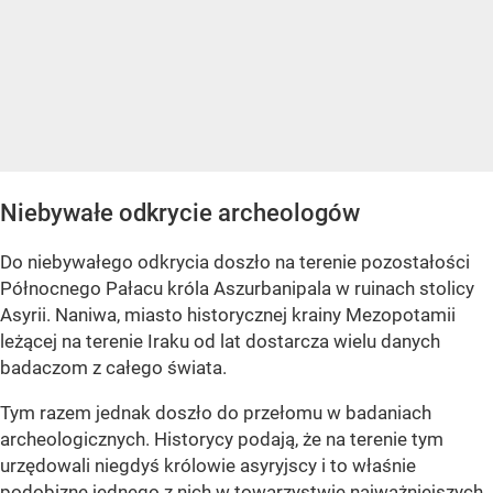
Niebywałe odkrycie archeologów
Do niebywałego odkrycia doszło na terenie pozostałości
Północnego Pałacu króla Aszurbanipala w ruinach stolicy
Asyrii. Naniwa, miasto historycznej krainy Mezopotamii
leżącej na terenie Iraku od lat dostarcza wielu danych
badaczom z całego świata.
Tym razem jednak doszło do przełomu w badaniach
archeologicznych. Historycy podają, że na terenie tym
urzędowali niegdyś królowie asyryjscy i to właśnie
podobiznę jednego z nich w towarzystwie najważniejszych