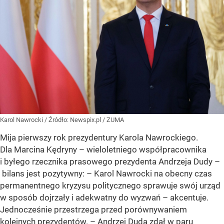
Karol Nawrocki
/ Źródło:
Newspix.pl
/
ZUMA
Mija pierwszy rok prezydentury Karola Nawrockiego.
Dla Marcina Kędryny – wieloletniego współpracownika
i byłego rzecznika prasowego prezydenta Andrzeja Dudy –
bilans jest pozytywny: – Karol Nawrocki na obecny czas
permanentnego kryzysu politycznego sprawuje swój urząd
w sposób dojrzały i adekwatny do wyzwań – akcentuje.
Jednocześnie przestrzega przed porównywaniem
kolejnych prezydentów. – Andrzej Duda zdał w paru