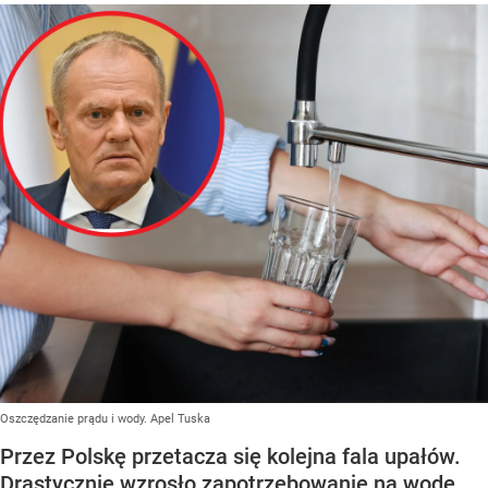
Oszczędzanie prądu i wody. Apel Tuska
Przez Polskę przetacza się kolejna fala upałów.
Drastycznie wzrosło zapotrzebowanie na wodę,