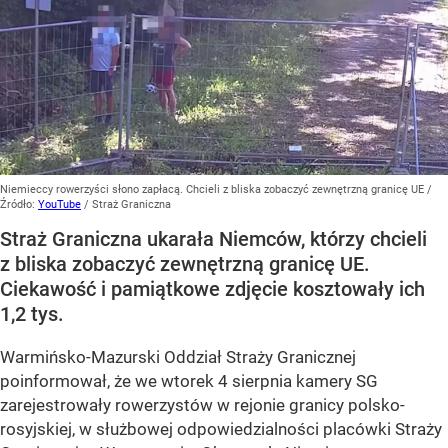
Niemieccy rowerzyści słono zapłacą. Chcieli z bliska zobaczyć zewnętrzną granicę UE
/
Źródło:
YouTube
/
Straż Graniczna
Straż Graniczna ukarała Niemców, którzy chcieli
z bliska zobaczyć zewnętrzną granicę UE.
Ciekawość i pamiątkowe zdjęcie kosztowały ich
1,2 tys.
Warmińsko-Mazurski Oddział Straży Granicznej
poinformował, że we wtorek 4 sierpnia kamery SG
zarejestrowały rowerzystów w rejonie granicy polsko-
rosyjskiej, w służbowej odpowiedzialności placówki Straży