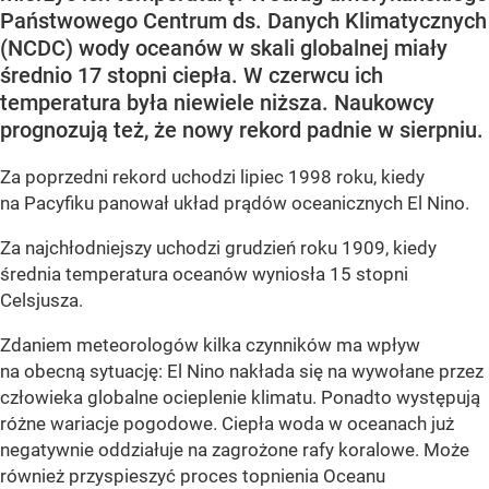
Państwowego Centrum ds. Danych Klimatycznych
(NCDC) wody oceanów w skali globalnej miały
średnio 17 stopni ciepła. W czerwcu ich
temperatura była niewiele niższa. Naukowcy
prognozują też, że nowy rekord padnie w sierpniu.
Za poprzedni rekord uchodzi lipiec 1998 roku, kiedy
na Pacyfiku panował układ prądów oceanicznych El Nino.
Za najchłodniejszy uchodzi grudzień roku 1909, kiedy
średnia temperatura oceanów wyniosła 15 stopni
Celsjusza.
Zdaniem meteorologów kilka czynników ma wpływ
na obecną sytuację: El Nino nakłada się na wywołane przez
człowieka globalne ocieplenie klimatu. Ponadto występują
różne wariacje pogodowe. Ciepła woda w oceanach już
negatywnie oddziałuje na zagrożone rafy koralowe. Może
również przyspieszyć proces topnienia Oceanu