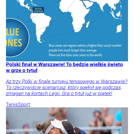
Polski finał w Warszawie! To będzie wielkie święto
w grze o tytuł
Aż trzy Polki w finale turnieju tenisowego w Warszawie?
To rzeczywiście scenariusz, który spełnił się podczas
zmagań na kortach Legii. Gra o tytuł już w piątek!
Tenis
Sport