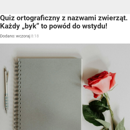
Quiz ortograficzny z nazwami zwierząt.
Każdy „byk” to powód do wstydu!
Dodano:
wczoraj
8:18