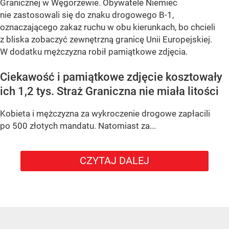
Granicznej w Węgorzewie. Obywatele Niemiec
nie zastosowali się do znaku drogowego B-1,
oznaczającego zakaz ruchu w obu kierunkach, bo chcieli
z bliska zobaczyć zewnętrzną granicę Unii Europejskiej.
W dodatku mężczyzna robił pamiątkowe zdjęcia.
Ciekawość i pamiątkowe zdjęcie kosztowały
ich 1,2 tys. Straż Graniczna nie miała litości
Kobieta i mężczyzna za wykroczenie drogowe zapłacili
po 500 złotych mandatu. Natomiast za...
CZYTAJ DALEJ