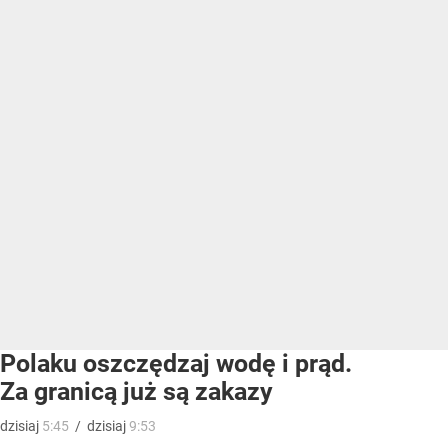
Polaku oszczędzaj wodę i prąd.
Za granicą już są zakazy
dzisiaj
5:45
/
dzisiaj
9:53