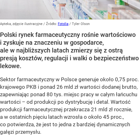
Apteka, zdjęcie ilustracyjne
/ Źródło:
Fotolia
/
Tyler Olson
Polski rynek farmaceutyczny rośnie wartościowo
i zyskuje na znaczeniu w gospodarce,
ale w najbliższych latach zmierzy się z ostrą
presją kosztów, regulacji i walki o bezpieczeństwo
lekowe.
Sektor farmaceutyczny w Polsce generuje około 0,75 proc.
krajowego PKB i ponad 26 mld zł wartości dodanej brutto,
zapewniając ponad 80 tys. miejsc pracy w całym łańcuchu
wartości – od produkcji po dystrybucję i detal. Wartość
produkcji farmaceutycznej przekracza 21 mld zł rocznie,
a w ostatnich pięciu latach wzrosła o około 45 proc.,
co potwierdza, że jest to jedna z bardziej dynamicznych
gałęzi przemysłu.