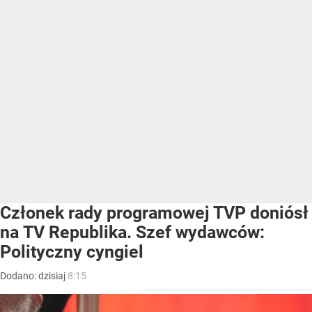
Członek rady programowej TVP doniósł
na TV Republika. Szef wydawców:
Polityczny cyngiel
Dodano:
dzisiaj
8:15