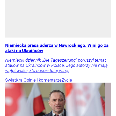
Niemiecka prasa uderza w Nawrockiego. Wini go za
ataki na Ukraińców
Niemiecki dziennik „Die Tageszeitung” poruszył temat
ataków na Ukraińców w Polsce. Jego autorzy nie mają
wątpliwości, kto ponosi tutaj winę.
Świat
Kraj
Opinie i komentarze
Życie