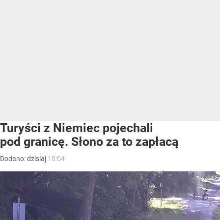
Turyści z Niemiec pojechali
pod granicę. Słono za to zapłacą
Dodano:
dzisiaj
10:04