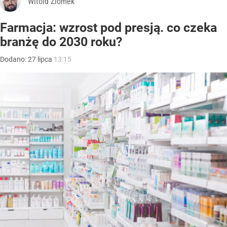
Witold Ziomek
Farmacja: wzrost pod presją. co czeka
branżę do 2030 roku?
Dodano:
27
lipca
13:15