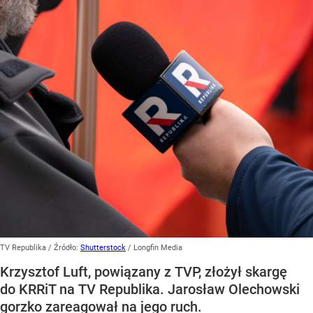
TV Republika
/ Źródło:
Shutterstock
/
Longfin Media
Krzysztof Luft, powiązany z TVP, złożył skargę
do KRRiT na TV Republika. Jarosław Olechowski
gorzko zareagował na jego ruch.