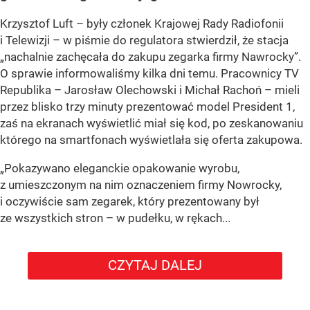
Krzysztof Luft – były członek Krajowej Rady Radiofonii
i Telewizji – w piśmie do regulatora stwierdził, że stacja
„nachalnie zachęcała do zakupu zegarka firmy Nawrocky”.
O sprawie informowaliśmy kilka dni temu. Pracownicy TV
Republika – Jarosław Olechowski i Michał Rachoń – mieli
przez blisko trzy minuty prezentować model President 1,
zaś na ekranach wyświetlić miał się kod, po zeskanowaniu
którego na smartfonach wyświetlała się oferta zakupowa.
„Pokazywano eleganckie opakowanie wyrobu,
z umieszczonym na nim oznaczeniem firmy Nowrocky,
i oczywiście sam zegarek, który prezentowany był
ze wszystkich stron – w pudełku, w rękach...
CZYTAJ DALEJ