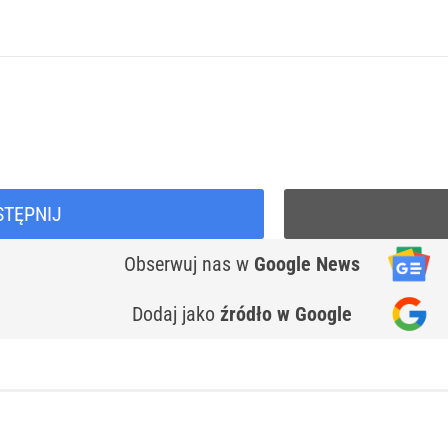
STĘPNIJ
Obserwuj nas
w
Google News
Dodaj jako
źródło w Google