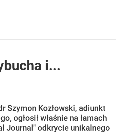
bucha i...
dr Szymon Kozłowski, adiunkt
o, ogłosił właśnie na łamach
 Journal" odkrycie unikalnego