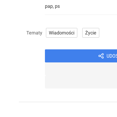
pap, ps
Wiadomości
Życie
UDO